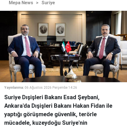
Mepa News
>
Suriye
Yayınlanma:
06 Ağustos 2026 Perşembe 14:26
Suriye Dışişleri Bakanı Esad Şeybani,
Ankara'da Dışişleri Bakanı Hakan Fidan ile
yaptığı görüşmede güvenlik, terörle
mücadele, kuzeydoğu Suriye'nin