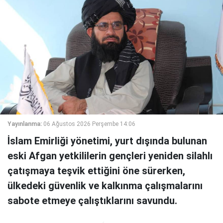
Yayınlanma:
06 Ağustos 2026 Perşembe 14:06
İslam Emirliği yönetimi, yurt dışında bulunan
eski Afgan yetkililerin gençleri yeniden silahlı
çatışmaya teşvik ettiğini öne sürerken,
ülkedeki güvenlik ve kalkınma çalışmalarını
sabote etmeye çalıştıklarını savundu.