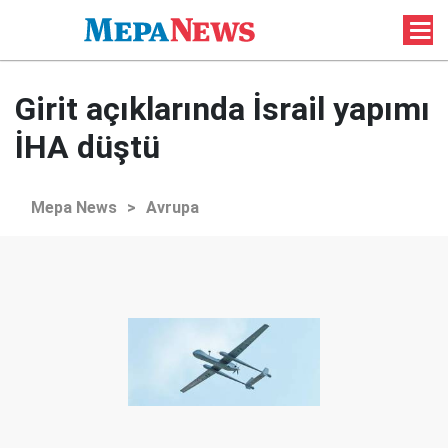
Girit açıklarında İsrail yapımı
İHA düştü
Mepa News
>
Avrupa