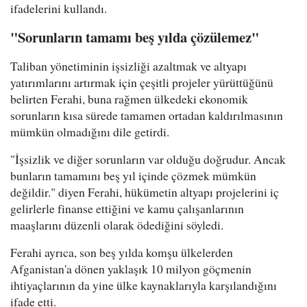
ifadelerini kullandı.
"Sorunların tamamı beş yılda çözülemez"
Taliban yönetiminin işsizliği azaltmak ve altyapı
yatırımlarını artırmak için çeşitli projeler yürüttüğünü
belirten Ferahi, buna rağmen ülkedeki ekonomik
sorunların kısa sürede tamamen ortadan kaldırılmasının
mümkün olmadığını dile getirdi.
"İşsizlik ve diğer sorunların var olduğu doğrudur. Ancak
bunların tamamını beş yıl içinde çözmek mümkün
değildir." diyen Ferahi, hükümetin altyapı projelerini iç
gelirlerle finanse ettiğini ve kamu çalışanlarının
maaşlarını düzenli olarak ödediğini söyledi.
Ferahi ayrıca, son beş yılda komşu ülkelerden
Afganistan'a dönen yaklaşık 10 milyon göçmenin
ihtiyaçlarının da yine ülke kaynaklarıyla karşılandığını
ifade etti.