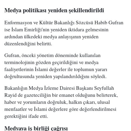
Medya politikası yeniden şekillendirildi
Enformasyon ve Kültür Bakanlığı Sözcüsü Habib Gufran
ise İslam Emirliği'nin yeniden iktidara gelmesinin
ardından ülkedeki medya anlayışının yeniden
düzenlendiğini belirtti.
Gufran, önceki yönetim döneminde kullanılan
terminolojinin gözden geçirildiğini ve medya
faaliyetlerinin İslami değerler ile toplumun yararı
doğrultusunda yeniden yapılandırıldığını söyledi.
Bakanlığın Medya İzleme Dairesi Başkanı Seyfullah
Rayid de gazeteciliğin bir emanet olduğunu belirterek,
haber ve yorumların doğruluk, halkın çıkarı, ulusal
menfaatler ve İslami değerlere göre değerlendirilmesi
gerektiğini ifade etti.
Medyaya iş birliği çağrısı