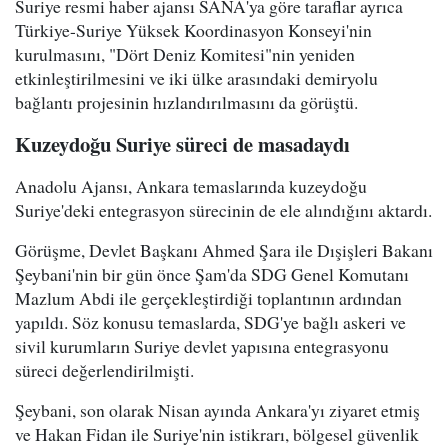
Suriye resmi haber ajansı SANA'ya göre taraflar ayrıca
Türkiye-Suriye Yüksek Koordinasyon Konseyi'nin
kurulmasını, "Dört Deniz Komitesi"nin yeniden
etkinleştirilmesini ve iki ülke arasındaki demiryolu
bağlantı projesinin hızlandırılmasını da görüştü.
Kuzeydoğu Suriye süreci de masadaydı
Anadolu Ajansı, Ankara temaslarında kuzeydoğu
Suriye'deki entegrasyon sürecinin de ele alındığını aktardı.
Görüşme, Devlet Başkanı Ahmed Şara ile Dışişleri Bakanı
Şeybani'nin bir gün önce Şam'da SDG Genel Komutanı
Mazlum Abdi ile gerçekleştirdiği toplantının ardından
yapıldı. Söz konusu temaslarda, SDG'ye bağlı askeri ve
sivil kurumların Suriye devlet yapısına entegrasyonu
süreci değerlendirilmişti.
Şeybani, son olarak Nisan ayında Ankara'yı ziyaret etmiş
ve Hakan Fidan ile Suriye'nin istikrarı, bölgesel güvenlik