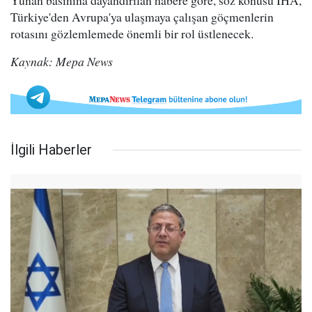
Yunan basınına dayandırılan habere göre, söz konusu İHA,
Türkiye'den Avrupa'ya ulaşmaya çalışan göçmenlerin
rotasını gözlemlemede önemli bir rol üstlenecek.
Kaynak: Mepa News
İlgili Haberler