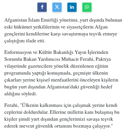
Afganistan İslam Emirliği yönetimi, yurt dışında bulunan
eski hükümet yetkililerinin ve siyasetçilerin Afgan
gençlerini kendilerine karşı savaştırmaya teşvik etmeye
çalıştığını ifade etti.
Enformasyon ve Kültür Bakanlığı Yayın İşlerinden
Sorumlu Bakan Yardımcısı Muhacir Ferahi, Paktiya
vilayetinde gazetecilere yönelik düzenlenen eğitim
programında yaptığı konuşmada, geçmişte ülkenin
çıkarları yerine kişisel menfaatlerini önceleyen kişilerin
bugün yurt dışından Afganistan'daki güvenliği hedef
aldığını söyledi.
Ferahi, "Ülkenin kalkınması için çalışmak yerine kendi
ceplerini doldurdular. Ellerine milletin kanı bulaşmış bu
kişiler şimdi yurt dışından gençlerimizi savaşa teşvik
ederek mevcut güvenlik ortamını bozmaya çalışıyor."