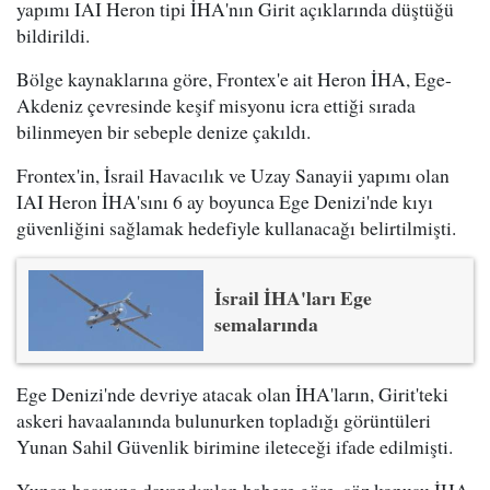
yapımı IAI Heron tipi İHA'nın Girit açıklarında düştüğü
bildirildi.
Bölge kaynaklarına göre, Frontex'e ait Heron İHA, Ege-
Akdeniz çevresinde keşif misyonu icra ettiği sırada
bilinmeyen bir sebeple denize çakıldı.
Frontex'in, İsrail Havacılık ve Uzay Sanayii yapımı olan
IAI Heron İHA'sını 6 ay boyunca Ege Denizi'nde kıyı
güvenliğini sağlamak hedefiyle kullanacağı belirtilmişti.
İsrail İHA'ları Ege
semalarında
Ege Denizi'nde devriye atacak olan İHA'ların, Girit'teki
askeri havaalanında bulunurken topladığı görüntüleri
Yunan Sahil Güvenlik birimine ileteceği ifade edilmişti.