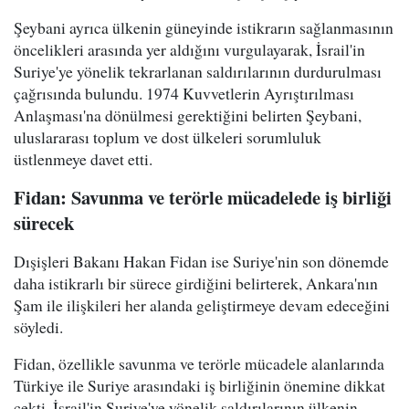
Şeybani ayrıca ülkenin güneyinde istikrarın sağlanmasının
öncelikleri arasında yer aldığını vurgulayarak, İsrail'in
Suriye'ye yönelik tekrarlanan saldırılarının durdurulması
çağrısında bulundu. 1974 Kuvvetlerin Ayrıştırılması
Anlaşması'na dönülmesi gerektiğini belirten Şeybani,
uluslararası toplum ve dost ülkeleri sorumluluk
üstlenmeye davet etti.
Fidan: Savunma ve terörle mücadelede iş birliği
sürecek
Dışişleri Bakanı Hakan Fidan ise Suriye'nin son dönemde
daha istikrarlı bir sürece girdiğini belirterek, Ankara'nın
Şam ile ilişkileri her alanda geliştirmeye devam edeceğini
söyledi.
Fidan, özellikle savunma ve terörle mücadele alanlarında
Türkiye ile Suriye arasındaki iş birliğinin önemine dikkat
çekti. İsrail'in Suriye'ye yönelik saldırılarının ülkenin