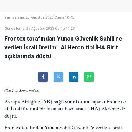
Yayınlanma:
25 Ağustos 2023 Cuma 10:45
Güncelleme:
25 Ağustos 2023 Cuma 11:23
Frontex tarafından Yunan Güvenlik Sahili'ne
verilen İsrail üretimi IAI Heron tipi İHA Girit
açıklarında düştü.
(Fotoğraf: Sosyal medya)
Avrupa Birliğine (AB) bağlı sınır koruma ajansı Frontex'e
ait İsrail üretimi bir insansız hava aracı (İHA) Akdeniz'de
düştü.
Frontex tarafından Yunan Sahil Güvenlik'e verilen İsrail