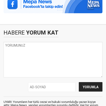
HABERE
YORUM KAT
UYARI: Yorumların her türlü cezai ve hukuki sorumluluğu yazan kişiye
aittir. Mepa News, yapılan yorumlardan sorumlu değildir. Her bir yorum