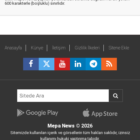
600 karakterle (boşluklu) sınırlıdır.
Anasayfa
Künye
İletişim
Gizlilik İlkeleri
Sitene Ekle
Mepa News
© 2026
Sitemizde kullanılan içerik ve görsellerin tüm hakları saklıdır, izinsiz
kullanımı hukuki yaptırıma tabidir.