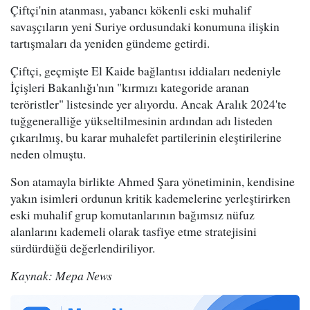
Çiftçi'nin atanması, yabancı kökenli eski muhalif
savaşçıların yeni Suriye ordusundaki konumuna ilişkin
tartışmaları da yeniden gündeme getirdi.
Çiftçi, geçmişte El Kaide bağlantısı iddiaları nedeniyle
İçişleri Bakanlığı'nın "kırmızı kategoride aranan
teröristler" listesinde yer alıyordu. Ancak Aralık 2024'te
tuğgeneralliğe yükseltilmesinin ardından adı listeden
çıkarılmış, bu karar muhalefet partilerinin eleştirilerine
neden olmuştu.
Son atamayla birlikte Ahmed Şara yönetiminin, kendisine
yakın isimleri ordunun kritik kademelerine yerleştirirken
eski muhalif grup komutanlarının bağımsız nüfuz
alanlarını kademeli olarak tasfiye etme stratejisini
sürdürdüğü değerlendiriliyor.
Kaynak: Mepa News