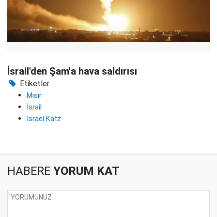
İsrail'den Şam'a hava saldırısı
Etiketler :
Mısır
İsrail
Israel Katz
HABERE
YORUM KAT