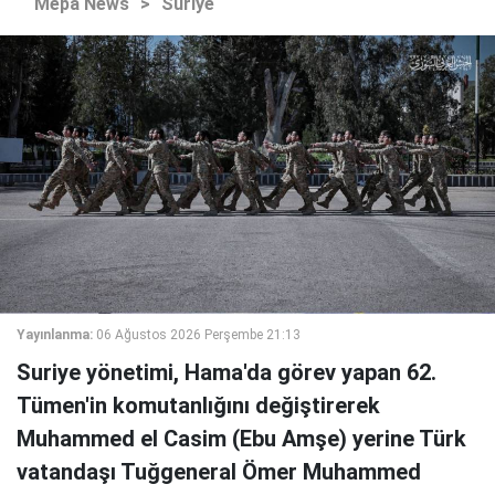
Mepa News
>
Suriye
Yayınlanma:
06 Ağustos 2026 Perşembe 21:13
Suriye yönetimi, Hama'da görev yapan 62.
Tümen'in komutanlığını değiştirerek
Muhammed el Casim (Ebu Amşe) yerine Türk
vatandaşı Tuğgeneral Ömer Muhammed