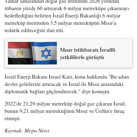
Tamar sahasından doğal gaz üretimini 2026 yılından
itibaren yüzde 60 artırarak 6 milyar metreküpe çıkarmayı
hedeflediğini belirten İsrail Enerji Bakanlığı 6 milyar
metreküp üretimden 3,5 milyar metreküpün Mısır'a
tedarik edileceğini ilan etti.
Mısır istihbaratı İsrailli
yetkililerle görüştü
İsrail Enerji Bakanı Israel Katz, konu hakkında "Bu adım
devlet gelirlerini artıracak ve İsrail ile Mısır arasındaki
diplomatik bağları güçlendirecek." diye konuştu.
2022'de 21,29 milyar metreküp doğal gaz çıkaran İsrail,
bunun 9,21 milyar metreküğünü Mısır ve Ürdün'e ihraç
etmişti.
Kaynak: Mepa News