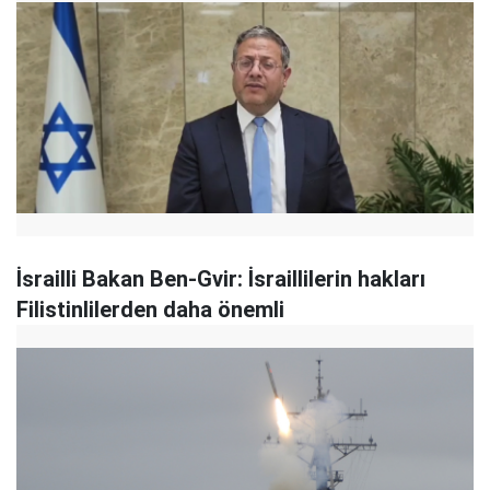
İsrailli Bakan Ben-Gvir: İsraillilerin hakları
Filistinlilerden daha önemli