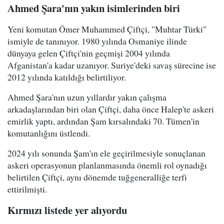
Ahmed Şara'nın yakın isimlerinden biri
Yeni komutan Ömer Muhammed Çiftçi, "Muhtar Türki"
ismiyle de tanınıyor. 1980 yılında Osmaniye ilinde
dünyaya gelen Çiftçi'nin geçmişi 2004 yılında
Afganistan'a kadar uzanıyor. Suriye'deki savaş sürecine ise
2012 yılında katıldığı belirtiliyor.
Ahmed Şara'nın uzun yıllardır yakın çalışma
arkadaşlarından biri olan Çiftçi, daha önce Halep'te askeri
emirlik yaptı, ardından Şam kırsalındaki 70. Tümen'in
komutanlığını üstlendi.
2024 yılı sonunda Şam'ın ele geçirilmesiyle sonuçlanan
askeri operasyonun planlanmasında önemli rol oynadığı
belirtilen Çiftçi, aynı dönemde tuğgeneralliğe terfi
ettirilmişti.
Kırmızı listede yer alıyordu