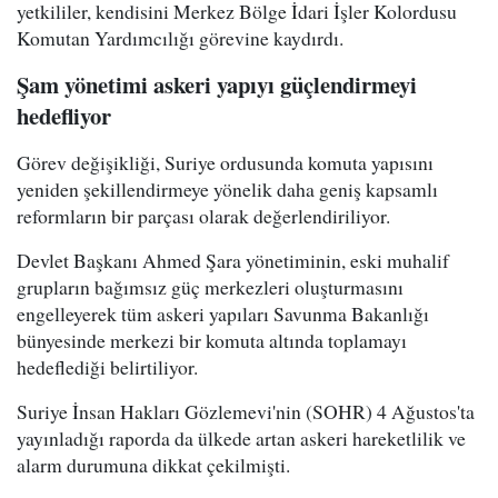
yetkililer, kendisini Merkez Bölge İdari İşler Kolordusu
Komutan Yardımcılığı görevine kaydırdı.
Şam yönetimi askeri yapıyı güçlendirmeyi
hedefliyor
Görev değişikliği, Suriye ordusunda komuta yapısını
yeniden şekillendirmeye yönelik daha geniş kapsamlı
reformların bir parçası olarak değerlendiriliyor.
Devlet Başkanı Ahmed Şara yönetiminin, eski muhalif
grupların bağımsız güç merkezleri oluşturmasını
engelleyerek tüm askeri yapıları Savunma Bakanlığı
bünyesinde merkezi bir komuta altında toplamayı
hedeflediği belirtiliyor.
Suriye İnsan Hakları Gözlemevi'nin (SOHR) 4 Ağustos'ta
yayınladığı raporda da ülkede artan askeri hareketlilik ve
alarm durumuna dikkat çekilmişti.