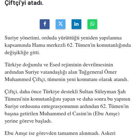
Çiftçi'yi atadı.
Suriye yönetimi, orduda yürüttüğü yeniden yapılanma
kapsamında Hama merkezli 62. Tümen'in komutanlığında
değişikliğe gitti.
Türkiye doğumlu ve Esed rejiminin devrilmesinin
ardından Suriye vatandaşlığı alan Tuğgeneral Ömer
Muhammed Çiftçi, tümenin yeni komutanı olarak atandı.
Çiftçi, daha önce Türkiye destekli Sultan Süleyman Şah
Tümeni'nin komutanlığını yapan ve daha sonra bu yapının
Suriye ordusuna entegrasyonunun ardından 62. Tümen'in
başına getirilen Muhammed el Casim'in (Ebu Amşe)
yerine göreve başladı.
Ebu Amşe ise görevden tamamen alınmadı. Askeri