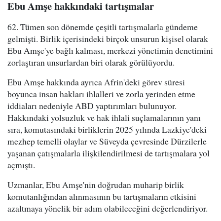
Ebu Amşe hakkındaki tartışmalar
62. Tümen son dönemde çeşitli tartışmalarla gündeme
gelmişti. Birlik içerisindeki birçok unsurun kişisel olarak
Ebu Amşe'ye bağlı kalması, merkezi yönetimin denetimini
zorlaştıran unsurlardan biri olarak görülüyordu.
Ebu Amşe hakkında ayrıca Afrin'deki görev süresi
boyunca insan hakları ihlalleri ve zorla yerinden etme
iddiaları nedeniyle ABD yaptırımları bulunuyor.
Hakkındaki yolsuzluk ve hak ihlali suçlamalarının yanı
sıra, komutasındaki birliklerin 2025 yılında Lazkiye'deki
mezhep temelli olaylar ve Süveyda çevresinde Dürzilerle
yaşanan çatışmalarla ilişkilendirilmesi de tartışmalara yol
açmıştı.
Uzmanlar, Ebu Amşe'nin doğrudan muharip birlik
komutanlığından alınmasının bu tartışmaların etkisini
azaltmaya yönelik bir adım olabileceğini değerlendiriyor.