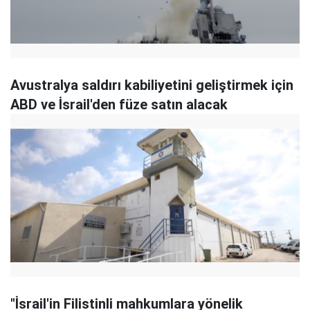
Avustralya saldırı kabiliyetini geliştirmek için
ABD ve İsrail'den füze satın alacak
"İsrail'in Filistinli mahkumlara yönelik