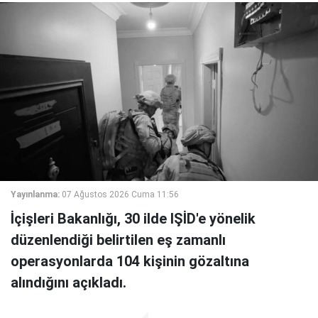
Yayınlanma:
07 Ağustos 2026 Cuma 11:56
İçişleri Bakanlığı, 30 ilde IŞİD'e yönelik
düzenlendiği belirtilen eş zamanlı
operasyonlarda 104 kişinin gözaltına
alındığını açıkladı.