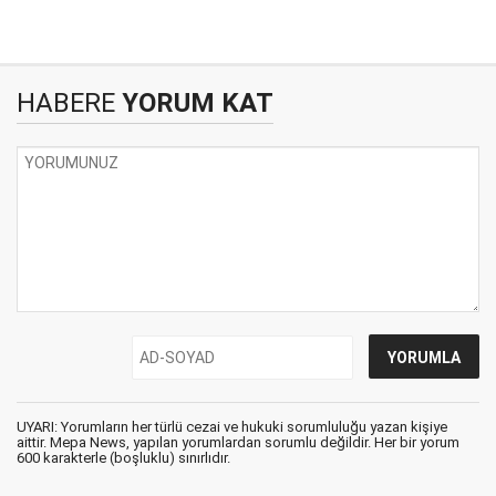
HABERE
YORUM KAT
UYARI: Yorumların her türlü cezai ve hukuki sorumluluğu yazan kişiye
aittir. Mepa News, yapılan yorumlardan sorumlu değildir. Her bir yorum
600 karakterle (boşluklu) sınırlıdır.