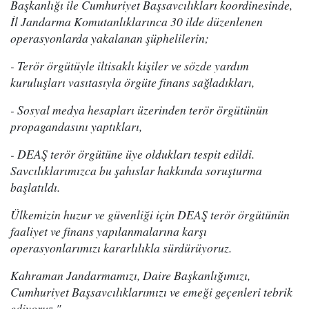
Başkanlığı ile Cumhuriyet Başsavcılıkları koordinesinde,
İl Jandarma Komutanlıklarınca 30 ilde düzenlenen
operasyonlarda yakalanan şüphelilerin;
- Terör örgütüyle iltisaklı kişiler ve sözde yardım
kuruluşları vasıtasıyla örgüte finans sağladıkları,
- Sosyal medya hesapları üzerinden terör örgütünün
propagandasını yaptıkları,
- DEAŞ terör örgütüne üye oldukları tespit edildi.
Savcılıklarımızca bu şahıslar hakkında soruşturma
başlatıldı.
Ülkemizin huzur ve güvenliği için DEAŞ terör örgütünün
faaliyet ve finans yapılanmalarına karşı
operasyonlarımızı kararlılıkla sürdürüyoruz.
Kahraman Jandarmamızı, Daire Başkanlığımızı,
Cumhuriyet Başsavcılıklarımızı ve emeği geçenleri tebrik
ediyoruz."