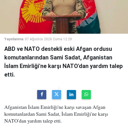
Yayınlanma:
07 Ağustos 2026 Cuma 12:20
ABD ve NATO destekli eski Afgan ordusu
komutanlarından Sami Sadat, Afganistan
İslam Emirliği'ne karşı NATO'dan yardım talep
etti.
Afganistan İslam Emirliği'ne karşı savaşan Afgan
komutanlardan Sami Sadat, İslam Emirliği'ne karşı
NATO'dan yardım talep etti.