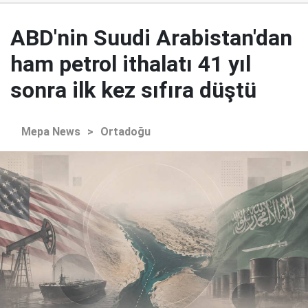
ABD'nin Suudi Arabistan'dan
ham petrol ithalatı 41 yıl
sonra ilk kez sıfıra düştü
Mepa News
>
Ortadoğu