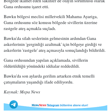
Bölgede ikamet eden sakinler de olayın sorumlusu olarak
Gana ordusunu işaret etti.
Bawku bölgesi meclisi milletvekili Mahama Ayariga,
Gana ordusunu söz konusu bölgede sivillerin üzerine
rastgele ateş açmakla suçladı.
Bawku'da silah seslerinin gelmesinin ardından Gana
askerlerinin 'gerginliği azaltmak' için bölgeye girdiği ve
askerlerin 'rastgele' ateş açmasıyla sonuçlandığı bildirildi.
Gana ordusundan yapılan açıklamada, sivillerin
öldürüldüğü yönündeki iddialar reddedildi.
Bawku'da son aylarda gerilim artarken etnik temelli
çatışmaların yaşandığı ifade ediliyordu.
Kaynak: Mepa News