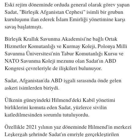
Eski rejim döneminde orduda general olarak görev yapan
Sadat, "Birleşik Afganistan Cephesi" isimli bir grubun
kuruluşunu ilan ederek İslam Emirliği yönetimine karşı
savaş başlatmıştı.
Birleşik Krallık Savunma Akademisi'ne bağlı Ortak
Hizmetler Komutanlığı ve Kurmay Koleji, Polonya Milli
Savunma Üniversitesi'nin Tabur Komutanlığı Kursu ve
NATO Savunma Koleji mezunu olan Sadat'ın ABD
Kongresi çevreleriyle de ilişkileri bulunuyor.
Sadat, Afganistan'da ABD işgali sırasında önde gelen
askeri isimlerden biriydi.
Ülkenin güneyindeki Hilmend'deki Kabil yönetimi
birliklerini komuta eden Sadat, yüzlerce sivilin
katledilmesinden sorumlu tutuluyordu.
Özellikle 2021 yılının yaz döneminde Hilmend'in merkezi
Leşkergah şehrinde Sadat'ın emriyle gerçekleştirilen