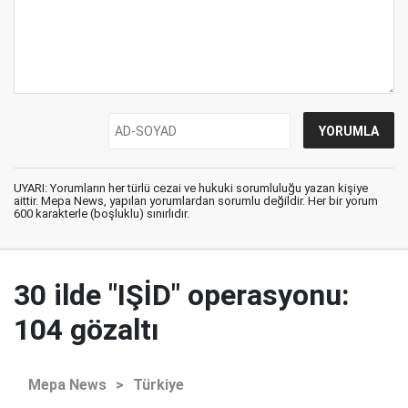
UYARI: Yorumların her türlü cezai ve hukuki sorumluluğu yazan kişiye
aittir. Mepa News, yapılan yorumlardan sorumlu değildir. Her bir yorum
600 karakterle (boşluklu) sınırlıdır.
30 ilde "IŞİD" operasyonu:
104 gözaltı
Mepa News
>
Türkiye