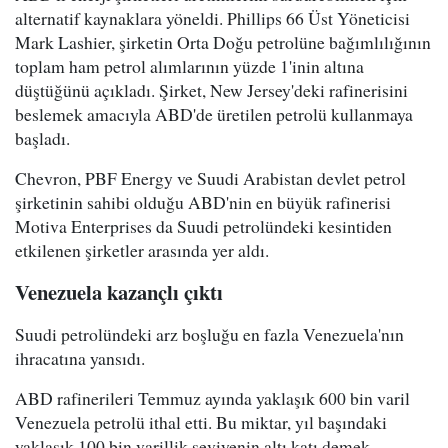
alternatif kaynaklara yöneldi. Phillips 66 Üst Yöneticisi
Mark Lashier, şirketin Orta Doğu petrolüne bağımlılığının
toplam ham petrol alımlarının yüzde 1'inin altına
düştüğünü açıkladı. Şirket, New Jersey'deki rafinerisini
beslemek amacıyla ABD'de üretilen petrolü kullanmaya
başladı.
Chevron, PBF Energy ve Suudi Arabistan devlet petrol
şirketinin sahibi olduğu ABD'nin en büyük rafinerisi
Motiva Enterprises da Suudi petrolündeki kesintiden
etkilenen şirketler arasında yer aldı.
Venezuela kazançlı çıktı
Suudi petrolündeki arz boşluğu en fazla Venezuela'nın
ihracatına yansıdı.
ABD rafinerileri Temmuz ayında yaklaşık 600 bin varil
Venezuela petrolü ithal etti. Bu miktar, yıl başındaki
yaklaşık 100 bin varillik seviyenin altı katı demek.