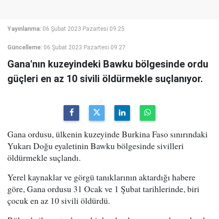
Yayınlanma:
06 Şubat 2023 Pazartesi 09:25
Güncelleme:
06 Şubat 2023 Pazartesi 09:27
Gana'nın kuzeyindeki Bawku bölgesinde ordu
güçleri en az 10 sivili öldürmekle suçlanıyor.
Gana ordusu, ülkenin kuzeyinde Burkina Faso sınırındaki
Yukarı Doğu eyaletinin Bawku bölgesinde sivilleri
öldürmekle suçlandı.
Yerel kaynaklar ve görgü tanıklarının aktardığı habere
göre, Gana ordusu 31 Ocak ve 1 Şubat tarihlerinde, biri
çocuk en az 10 sivili öldürdü.