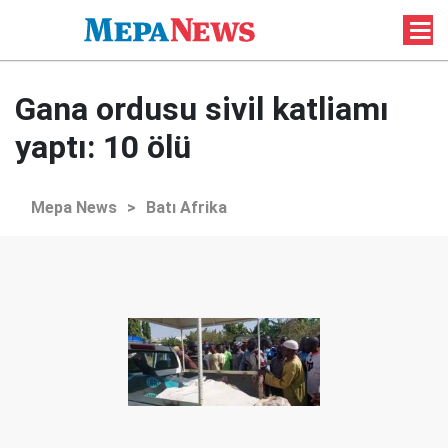
Gana ordusu sivil katliamı
yaptı: 10 ölü
Mepa News
>
Batı Afrika