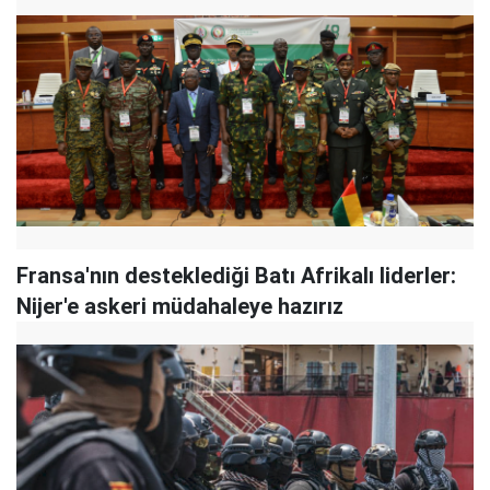
Fransa'nın desteklediği Batı Afrikalı liderler:
Nijer'e askeri müdahaleye hazırız