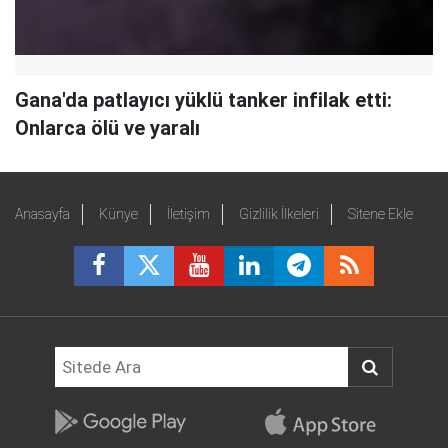
Gana'da patlayıcı yüklü tanker infilak etti:
Onlarca ölü ve yaralı
Anasayfa
Künye
İletişim
Gizlilik İlkeleri
Sitene Ekle