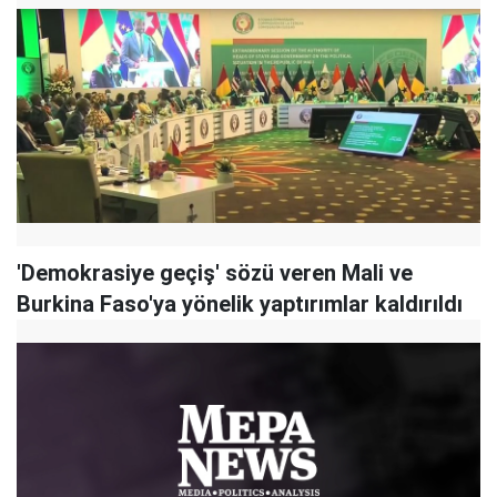
'Demokrasiye geçiş' sözü veren Mali ve
Burkina Faso'ya yönelik yaptırımlar kaldırıldı