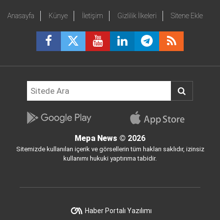
Anasayfa
Künye
İletişim
Gizlilik İlkeleri
Sitene Ekle
Mepa News
© 2026
Sitemizde kullanılan içerik ve görsellerin tüm hakları saklıdır, izinsiz
kullanımı hukuki yaptırıma tabidir.
Haber Portalı Yazılımı