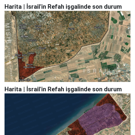
Harita | İsrail'in Refah işgalinde son durum
Harita | İsrail'in Refah işgalinde son durum