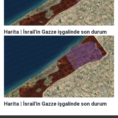
Harita | İsrail'in Gazze işgalinde son durum
Harita | İsrail'in Gazze işgalinde son durum