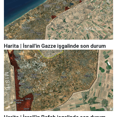
Harita | İsrail'in Gazze işgalinde son durum