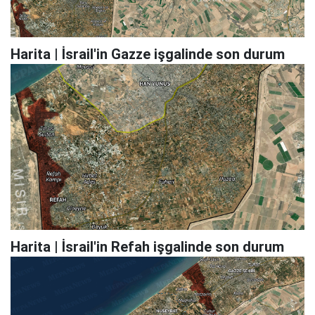
Harita | İsrail'in Gazze işgalinde son durum
Harita | İsrail'in Refah işgalinde son durum