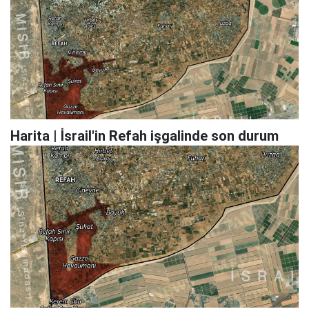
Harita | İsrail'in Refah işgalinde son durum