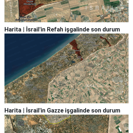
Harita | İsrail'in Refah işgalinde son durum
Harita | İsrail'in Gazze işgalinde son durum