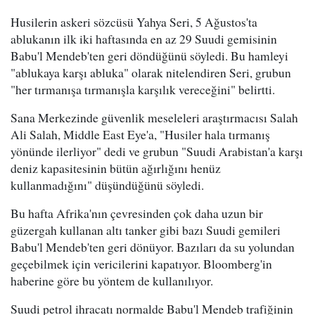
Husilerin askeri sözcüsü Yahya Seri, 5 Ağustos'ta
ablukanın ilk iki haftasında en az 29 Suudi gemisinin
Babu'l Mendeb'ten geri döndüğünü söyledi. Bu hamleyi
"ablukaya karşı abluka" olarak nitelendiren Seri, grubun
"her tırmanışa tırmanışla karşılık vereceğini" belirtti.
Sana Merkezinde güvenlik meseleleri araştırmacısı Salah
Ali Salah, Middle East Eye'a, "Husiler hala tırmanış
yönünde ilerliyor" dedi ve grubun "Suudi Arabistan'a karşı
deniz kapasitesinin bütün ağırlığını henüz
kullanmadığını" düşündüğünü söyledi.
Bu hafta Afrika'nın çevresinden çok daha uzun bir
güzergah kullanan altı tanker gibi bazı Suudi gemileri
Babu'l Mendeb'ten geri dönüyor. Bazıları da su yolundan
geçebilmek için vericilerini kapatıyor. Bloomberg'in
haberine göre bu yöntem de kullanılıyor.
Suudi petrol ihracatı normalde Babu'l Mendeb trafiğinin