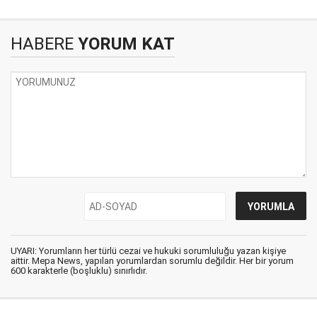
HABERE
YORUM KAT
UYARI: Yorumların her türlü cezai ve hukuki sorumluluğu yazan kişiye
aittir. Mepa News, yapılan yorumlardan sorumlu değildir. Her bir yorum
600 karakterle (boşluklu) sınırlıdır.