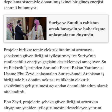
depolama sistemiyle donatılmış ikinci bir güneş enerjisi
santrali bulunuyor.
Suriye ve Suudi Arabistan
ortak havayolu ve haberleşme
anlaşmalarını duyurdu
Projeler birlikte temiz elektrik üretimini artırmayı,
şebekenin güvenilirliğini iyileştirmeyi ve Suriye'nin
yenilenebilir enerjiye geçişini desteklemeyi amaçlıyor. Su
ve Elektrik İşlerinden Sorumlu Enerji Bakan Yardımcısı
Usame Ebu Zeyd, anlaşmaları Suriye-Suudi Arabistan iş
birliğinde bir dönüm noktası ve ülkenin elektrik
sektörünün geliştirilmesi açısından önemli bir adım olarak
nitelendirdi.
Ebu Zeyd, projelerin şebeke güvenilirliğini artırırken
altyapının yeniden iyileştirilmesini destekleyen yatırım