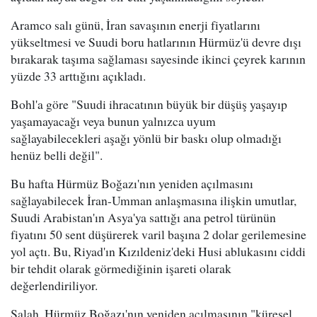
Aramco salı günü, İran savaşının enerji fiyatlarını
yükseltmesi ve Suudi boru hatlarının Hürmüz'ü devre dışı
bırakarak taşıma sağlaması sayesinde ikinci çeyrek karının
yüzde 33 arttığını açıkladı.
Bohl'a göre "Suudi ihracatının büyük bir düşüş yaşayıp
yaşamayacağı veya bunun yalnızca uyum
sağlayabilecekleri aşağı yönlü bir baskı olup olmadığı
henüz belli değil".
Bu hafta Hürmüz Boğazı'nın yeniden açılmasını
sağlayabilecek İran-Umman anlaşmasına ilişkin umutlar,
Suudi Arabistan'ın Asya'ya sattığı ana petrol türünün
fiyatını 50 sent düşürerek varil başına 2 dolar gerilemesine
yol açtı. Bu, Riyad'ın Kızıldeniz'deki Husi ablukasını ciddi
bir tehdit olarak görmediğinin işareti olarak
değerlendiriliyor.
Salah, Hürmüz Boğazı'nın yeniden açılmasının "küresel