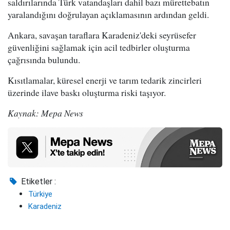
saldırılarında Türk vatandaşları dahil bazı mürettebatın
yaralandığını doğrulayan açıklamasının ardından geldi.
Ankara, savaşan taraflara Karadeniz'deki seyrüsefer
güvenliğini sağlamak için acil tedbirler oluşturma
çağrısında bulundu.
Kısıtlamalar, küresel enerji ve tarım tedarik zincirleri
üzerinde ilave baskı oluşturma riski taşıyor.
Kaynak: Mepa News
Etiketler :
Türkiye
Karadeniz