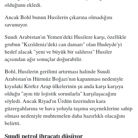
olduğunu ekledi.
Ancak Bohl bunun Husilerin çıkarına olmadığını
savunuyor.
Suudi Arabistan'ın Yemen'deki Husilere karşı, özellikle
grubun "Kızıldeniz'deki can damarı" olan Hudeyde'yi
hedef alacak "yeni ve büyük bir saldırısı" Husiler
açısından ağır sonuçlar doğurabilir.
Bohl, Husilerin gerilimi artırması halinde Suudi
Arabistan'ın Hürmüz Boğazı'nın kapanması nedeniyle
kıyıdaki Körfez Arap ülkelerinin şu anda karşı karşıya
olduğu "aynı tür lojistik sorunlarla" karşılaşacağını
söyledi. Ancak Riyad'ın Ürdün üzerinden kara
güzergahlarına ve hava yoluyla taşıma seçeneklerine sahip
olması nedeniyle muhtemelen daha hazırlıklı olacağını
belirtti.
Suudi petrol ihracatı düşüyor