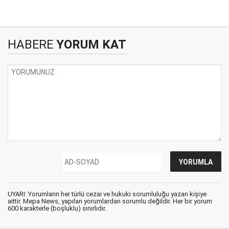
HABERE
YORUM KAT
UYARI: Yorumların her türlü cezai ve hukuki sorumluluğu yazan kişiye
aittir. Mepa News, yapılan yorumlardan sorumlu değildir. Her bir yorum
600 karakterle (boşluklu) sınırlıdır.