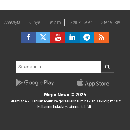
Anasayfa
Künye
İletişim
Gizlilik İlkeleri
Sitene Ekle
Mepa News
© 2026
Sitemizde kullanılan içerik ve görsellerin tüm hakları saklıdır, izinsiz
kullanımı hukuki yaptırıma tabidir.