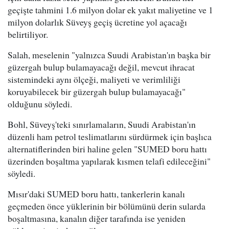
geçişte tahmini 1.6 milyon dolar ek yakıt maliyetine ve 1
milyon dolarlık Süveyş geçiş ücretine yol açacağı
belirtiliyor.
Salah, meselenin "yalnızca Suudi Arabistan'ın başka bir
güzergah bulup bulamayacağı değil, mevcut ihracat
sistemindeki aynı ölçeği, maliyeti ve verimliliği
koruyabilecek bir güzergah bulup bulamayacağı"
olduğunu söyledi.
Bohl, Süveyş'teki sınırlamaların, Suudi Arabistan'ın
düzenli ham petrol teslimatlarını sürdürmek için başlıca
alternatiflerinden biri haline gelen "SUMED boru hattı
üzerinden boşaltma yapılarak kısmen telafi edileceğini"
söyledi.
Mısır'daki SUMED boru hattı, tankerlerin kanalı
geçmeden önce yüklerinin bir bölümünü derin sularda
boşaltmasına, kanalın diğer tarafında ise yeniden