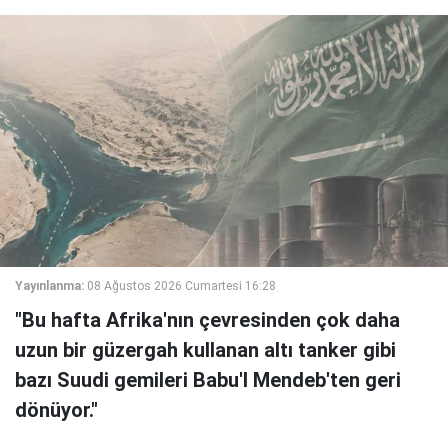
Yayınlanma:
08 Ağustos 2026 Cumartesi 16:28
"Bu hafta Afrika'nın çevresinden çok daha
uzun bir güzergah kullanan altı tanker gibi
bazı Suudi gemileri Babu'l Mendeb'ten geri
dönüyor."