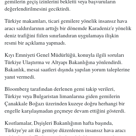
gemilerin geçiş izinlerini bekletti veya başvuruların
değerlendirilmesini geciktirdi.
Türkiye makamları, ticari gemilere yönelik insansız hava
aracı saldırılarının arttığı bir dönemde Karadeniz'e yönelik
deniz trafiğini fiilen sınırlandıran uygulamaya ilişkin
resmi bir açıklama yapmadı.
Kıyı Emniyeti Genel Müdürlüğü, konuyla ilgili soruları
Türkiye Ulaştırma ve Altyapı Bakanlığına yönlendirdi.
Bakanlık, mesai saatleri dışında yapılan yorum taleplerine
yanıt vermedi.
Bloomberg tarafından derlenen gemi takip verileri,
Türkiye veya Bulgaristan limanlarına giden gemilerin
Çanakkale Boğazı üzerinden kuzeye doğru herhangi bir
engelle karşılaşmadan geçmeye devam ettiğini gösterdi.
Kısıtlamalar, Dışişleri Bakanlığının hafta başında,
Türkiye'ye ait iki gemiye düzenlenen insansız hava aracı