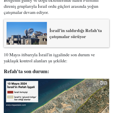
Bölgenin güney ve doğu eksenlerinde halen Filistinli
direniş gruplarıyla İsrail ordu güçleri arasında yoğun
çatışmalar devam ediyor.
İsrail'in saldırdığı Refah'ta
çatışmalar sürüyor
10 Mayıs itibarıyla İsrail'in işgalinde son durum ve
yaklaşık kontrol alanları şu şekilde:
Refah'ta son durum: