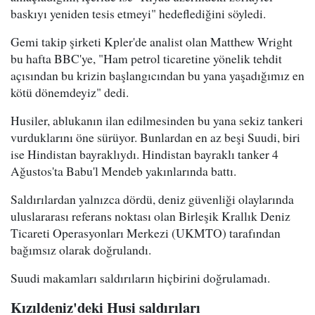
baskıyı yeniden tesis etmeyi" hedeflediğini söyledi.
Gemi takip şirketi Kpler'de analist olan Matthew Wright
bu hafta BBC'ye, "Ham petrol ticaretine yönelik tehdit
açısından bu krizin başlangıcından bu yana yaşadığımız en
kötü dönemdeyiz" dedi.
Husiler, ablukanın ilan edilmesinden bu yana sekiz tankeri
vurduklarını öne sürüyor. Bunlardan en az beşi Suudi, biri
ise Hindistan bayraklıydı. Hindistan bayraklı tanker 4
Ağustos'ta Babu'l Mendeb yakınlarında battı.
Saldırılardan yalnızca dördü, deniz güvenliği olaylarında
uluslararası referans noktası olan Birleşik Krallık Deniz
Ticareti Operasyonları Merkezi (UKMTO) tarafından
bağımsız olarak doğrulandı.
Suudi makamları saldırıların hiçbirini doğrulamadı.
Kızıldeniz'deki Husi saldırıları