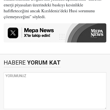
enerji piyasaları üzerindeki baskıyı kesinlikle
hafifleteceğini ancak Kızıldeniz'deki Husi sorununu
çözmeyeceğini" söyledi.
HABERE
YORUM KAT