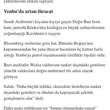
yüklemesine imkan sağlıyor.
Yenbu'da artan ihracat
Suudi Arabistan'ı kıyıdan kıyıya geçen Doğu-Batı boru
hattı, petrolü Körfez'den krallığın en büyük rafinerilerinin
yoğunlaştığı Kızıldeniz'e taşıyor.
Bloomberg verilerine göre hat, Hürmüz Boğazı'nın
kapanmasından bu yana ihracat hacminin üç kattan fazla
arttığı Yenbu'ya petrol taşınmasında özellikle faydalı oldu.
Bazı analistler Wafaa saldırısını tanker dışındaki gemilere
yönelik saldırılara doğru muhtemel bir adım olarak
görüyor.
Salah, "Daha büyük tehlike, denizdeki hedeflerin tanker
dışındaki gemileri ve ithalatı da kapsayacak şekilde
genişlemesi olur" dedi.
Daha geniş tehlikenin ise "bunun oluşturduğu emsal"