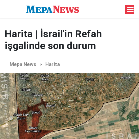
Harita | İsrail'in Refah
işgalinde son durum
Mepa News
>
Harita