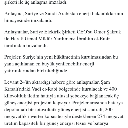
şirketi ile üç anlaşma imzaladı.
Anlaşma, Suriye ve Suudi Arabistan enerji bakanlıklarının
himayesinde imzalandı.
Anlaşmalar, Suriye Elektrik Şirketi CEO'su Ömer Şakruk
ile Harafi Genel Müdür Yardımcısı İbrahim el-Emir
tarafından imzalandı.
Projeler, Suriye'nin yeni hükümetinin kurulmasından bu
yana açıklanan en büyük yenilenebilir enerji
yatırımlarından biri niteliğinde.
Levant 24'ün aktardığı habere göre anlaşmalar, Şam
Kırsalı'ndaki Vadi er-Rabi bölgesinde kurulacak ve 400
kilovoltluk iletim hattıyla ulusal şebekeye bağlanacak üç
güneş enerjisi projesini kapsıyor. Projeler arasında batarya
depolamalı bir fotovoltaik güneş enerjisi santrali, 200
megavatlık inverter kapasitesiyle desteklenen 274 megavat
üretim kapasiteli bir güneş enerjisi tesisi ve batarya