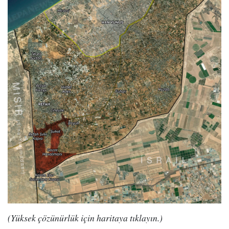
(Yüksek çözünürlük için haritaya tıklayın.)