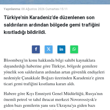
Yayınlanma:
08 Ağustos 2026 Cumartesi 15:11
Türkiye'nin Karadeniz'de düzenlenen son
saldırıların ardından bölgede gemi trafiğini
kısıtladığı bildirildi.
Bloomberg'in konu hakkında bilgi sahibi kaynaklara
dayandırdığı haberine göre Türkiye, bölgede gemilere
yönelik son saldırıların ardından artan güvenlik endişeleri
nedeniyle Çanakkale Boğazı üzerinden Karadeniz'e giren
ticari gemi trafiğini kısıtlama kararı aldı.
Habere göre Kıyı Emniyeti Genel Müdürlüğü, Rusya'nın
önemli petrol ve tahıl ihracat merkezi Novorossiysk'e
giden bazı gemilerin yanı sıra Ukrayna'ya giden bazı