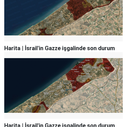
Harita | İsrail'in Gazze işgalinde son durum
Harita | İsrail'in Gazze işgalinde son durum