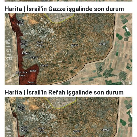
Harita | İsrail'in Gazze işgalinde son durum
Harita | İsrail'in Refah işgalinde son durum