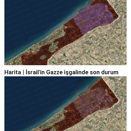
Harita | İsrail'in Gazze işgalinde son durum