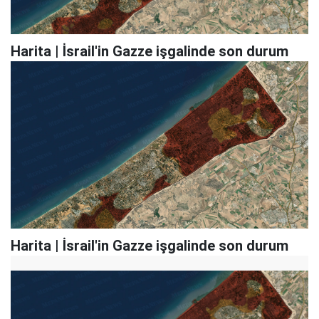
Harita | İsrail'in Gazze işgalinde son durum
Harita | İsrail'in Gazze işgalinde son durum