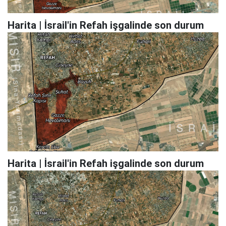
Harita | İsrail'in Refah işgalinde son durum
Harita | İsrail'in Refah işgalinde son durum