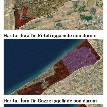
Harita | İsrail'in Refah işgalinde son durum
Harita | İsrail'in Gazze işgalinde son durum