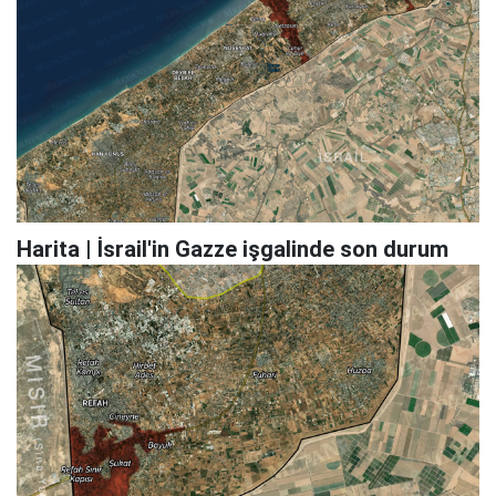
Harita | İsrail'in Gazze işgalinde son durum