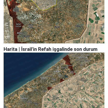
Harita | İsrail'in Refah işgalinde son durum