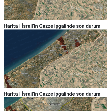
Harita | İsrail'in Gazze işgalinde son durum
Harita | İsrail'in Gazze işgalinde son durum