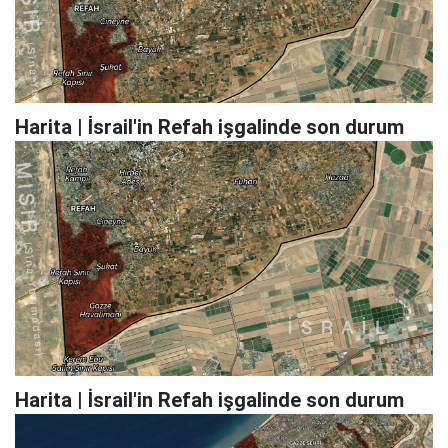
Harita | İsrail'in Refah işgalinde son durum
Harita | İsrail'in Refah işgalinde son durum