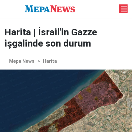
Harita | İsrail'in Gazze
işgalinde son durum
Mepa News
>
Harita