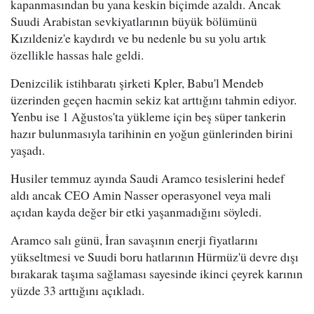
kapanmasından bu yana keskin biçimde azaldı. Ancak
Suudi Arabistan sevkiyatlarının büyük bölümünü
Kızıldeniz'e kaydırdı ve bu nedenle bu su yolu artık
özellikle hassas hale geldi.
Denizcilik istihbaratı şirketi Kpler, Babu'l Mendeb
üzerinden geçen hacmin sekiz kat arttığını tahmin ediyor.
Yenbu ise 1 Ağustos'ta yükleme için beş süper tankerin
hazır bulunmasıyla tarihinin en yoğun günlerinden birini
yaşadı.
Husiler temmuz ayında Saudi Aramco tesislerini hedef
aldı ancak CEO Amin Nasser operasyonel veya mali
açıdan kayda değer bir etki yaşanmadığını söyledi.
Aramco salı günü, İran savaşının enerji fiyatlarını
yükseltmesi ve Suudi boru hatlarının Hürmüz'ü devre dışı
bırakarak taşıma sağlaması sayesinde ikinci çeyrek karının
yüzde 33 arttığını açıkladı.