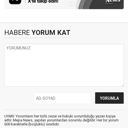
HABERE
YORUM KAT
UYARI: Yorumların her türlü cezai ve hukuki sorumluluğu yazan kişiye
aittir. Mepa News, yapılan yorumlardan sorumlu değildir. Her bir yorum
600 karakterle (boşluklu) sınırlıdır.