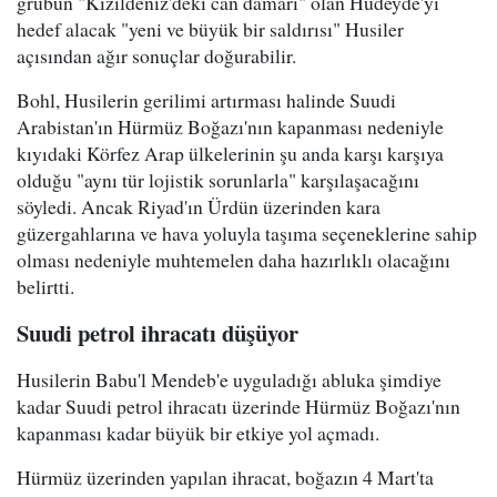
grubun "Kızıldeniz'deki can damarı" olan Hudeyde'yi
hedef alacak "yeni ve büyük bir saldırısı" Husiler
açısından ağır sonuçlar doğurabilir.
Bohl, Husilerin gerilimi artırması halinde Suudi
Arabistan'ın Hürmüz Boğazı'nın kapanması nedeniyle
kıyıdaki Körfez Arap ülkelerinin şu anda karşı karşıya
olduğu "aynı tür lojistik sorunlarla" karşılaşacağını
söyledi. Ancak Riyad'ın Ürdün üzerinden kara
güzergahlarına ve hava yoluyla taşıma seçeneklerine sahip
olması nedeniyle muhtemelen daha hazırlıklı olacağını
belirtti.
Suudi petrol ihracatı düşüyor
Husilerin Babu'l Mendeb'e uyguladığı abluka şimdiye
kadar Suudi petrol ihracatı üzerinde Hürmüz Boğazı'nın
kapanması kadar büyük bir etkiye yol açmadı.
Hürmüz üzerinden yapılan ihracat, boğazın 4 Mart'ta