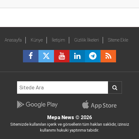
Anasayfa
Künye
İletişim
Gizlilik İlkeleri
Sitene Ekle
Mepa News
© 2026
Sitemizde kullanılan içerik ve görsellerin tüm hakları saklıdır, izinsiz
kullanımı hukuki yaptırıma tabidir.