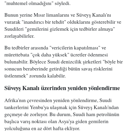
"muhtemel olmadığını" söyledi.
Bunun yerine Mısır limanlarını ve Süveyş Kanalı'nı
vurarak "inandırıcı bir tehdit" olduklarını gösterebilir ve
Suudileri "gemilerini gizlemek için tedbirler almaya"
zorlayabilirler.
Bu tedbirler arasında "vericilerin kapatılması" ve
mürettebata "çok daha yüksek" ücretler ödenmesi
bulunabilir. Böylece Suudi denizcilik şirketleri "böyle bir
sonucun beraberinde getirdiği bütün savaş risklerini
üstlenmek" zorunda kalabilir.
Süveyş Kanalı üzerinden yeniden yönlendirme
Afrika'nın çevresinden yeniden yönlendirme, Suudi
tankerlerini Yenbu'ya ulaşmak için Süveyş Kanalı'ndan
geçmeye de zorluyor. Bu durum, Suudi ham petrolünün
başlıca varış noktası olan Asya'ya giden gemilerin
yolculuğuna en az dört hafta ekliyor.