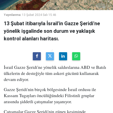
Yayınlanma:
13 Şubat 2024 Salı 15:46
13 Şubat itibarıyla İsrail'in Gazze Şeridi'ne
yönelik işgalinde son durum ve yaklaşık
kontrol alanları haritası.
İsrail Gazze Şeridi'ne yönelik saldırılarına ABD ve Batılı
ülkelerin de desteğiyle tüm askeri gücünü kullanarak
devam ediyor.
Gazze Şeridi'nin birçok bölgesinde İsrail ordusu ile
Kassam Tugayları öncülüğündeki Filistinli gruplar
arasında şiddetli çatışmalar yaşanıyor.
Çatışmalar Gazze Şeridi'nin güney kesiminde