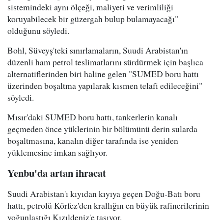
sistemindeki aynı ölçeği, maliyeti ve verimliliği
koruyabilecek bir güzergah bulup bulamayacağı"
olduğunu söyledi.
Bohl, Süveyş'teki sınırlamaların, Suudi Arabistan'ın
düzenli ham petrol teslimatlarını sürdürmek için başlıca
alternatiflerinden biri haline gelen "SUMED boru hattı
üzerinden boşaltma yapılarak kısmen telafi edileceğini"
söyledi.
Mısır'daki SUMED boru hattı, tankerlerin kanalı
geçmeden önce yüklerinin bir bölümünü derin sularda
boşaltmasına, kanalın diğer tarafında ise yeniden
yüklemesine imkan sağlıyor.
Yenbu'da artan ihracat
Suudi Arabistan'ı kıyıdan kıyıya geçen Doğu-Batı boru
hattı, petrolü Körfez'den krallığın en büyük rafinerilerinin
yoğunlaştığı Kızıldeniz'e taşıyor.