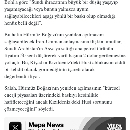
Bohl'a göre "Suudi ihracatının büyük bir düşüş yaşayıp
yaşamayacağı veya bunun yalnızca uyum
sağlayabilecekleri aşağı yönlü bir baskı olup olmadığı
henüz belli değil".
Bu hafta Hürmüz Boğazı'nın yeniden açılmasını
sağlayabilecek İran-Umman anlaşmasına ilişkin umutlar,
Suudi Arabistan'ın Asya'ya sattığı ana petrol türünün
fiyatını 50 sent düşürerek varil başına 2 dolar gerilemesine
yol açtı. Bu, Riyad'ın Kızıldeniz'deki Husi ablukasını ciddi
bir tehdit olarak görmediğinin işareti olarak
değerlendiriliyor.
Salah, Hürmüz Boğazı'nın yeniden açılmasının "küresel
enerji piyasaları üzerindeki baskıyı kesinlikle
hafifleteceğini ancak Kızıldeniz'deki Husi sorununu
çözmeyeceğini" söyledi.