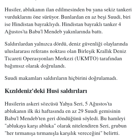
Husiler, ablukanın ilan edilmesinden bu yana sekiz tankeri
vurduklarını öne sürüyor. Bunlardan en az beşi Suudi, biri
ise Hindistan bayraklıydı. Hindistan bayraklı tanker 4
Ağustos'ta Babu'l Mendeb yakınlarında battı.
Saldırılardan yalnızca dördü, deniz güvenliği olaylarında
uluslararası referans noktası olan Birleşik Krallık Deniz
Ticareti Operasyonları Merkezi (UKMTO) tarafından
bağımsız olarak doğrulandı.
Suudi makamları saldırıların hiçbirini doğrulamadı.
Kızıldeniz'deki Husi saldırıları
Husilerin askeri sözcüsü Yahya Seri, 5 Ağustos'ta
ablukanın ilk iki haftasında en az 29 Suudi gemisinin
Babu'l Mendeb'ten geri döndüğünü söyledi. Bu hamleyi
"ablukaya karşı abluka" olarak nitelendiren Seri, grubun
"her tırmanışa tırmanışla karşılık vereceğini" belirtti.