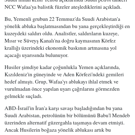
NCC Wafaa'ya balistik füzeler ateşlediklerini açıkladı.
Bu, Yemenli grubun 22 Temmuz'da Suudi Arabistan'a
yönelik abluka başlatmasından bu yana gerçekleştirdiği en
kuzeydeki saldırı oldu. Analistler, saldırıların kuzeye,
Mısır ve Süveyş Kanalı'na doğru kaymasının Körfez
krallığı üzerindeki ekonomik baskının artmasına yol
açacağı uyarısında bulunuyor.
Husiler şimdiye kadar çoğunlukla Yemen açıklarında,
Kızıldeniz'in güneyinde ve Aden Körfezi'ndeki gemileri
hedef almıştı. Grup, Wafaa'yı ablukayı ihlal etmek ve
vurulmadan önce yapılan uyarı çağrılarını görmezden
gelmekle suçladı.
ABD-İsrail'in İran'a karşı savaşı başladığından bu yana
Suudi Arabistan, petrolünün bir bölümünü Babu'l Mendeb
üzerinden alternatif güzergahla taşımaya devam etmişti.
Ancak Husilerin boğaza yönelik ablukası artık bu