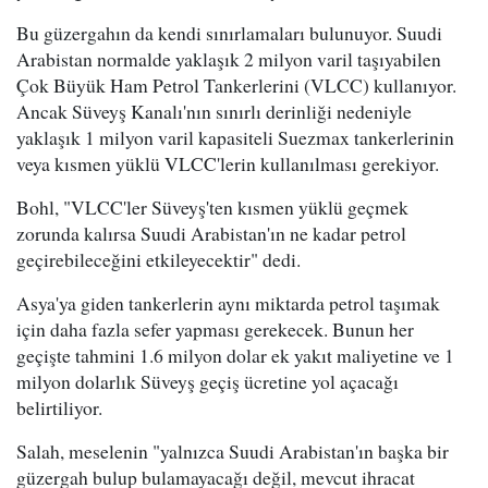
Bu güzergahın da kendi sınırlamaları bulunuyor. Suudi
Arabistan normalde yaklaşık 2 milyon varil taşıyabilen
Çok Büyük Ham Petrol Tankerlerini (VLCC) kullanıyor.
Ancak Süveyş Kanalı'nın sınırlı derinliği nedeniyle
yaklaşık 1 milyon varil kapasiteli Suezmax tankerlerinin
veya kısmen yüklü VLCC'lerin kullanılması gerekiyor.
Bohl, "VLCC'ler Süveyş'ten kısmen yüklü geçmek
zorunda kalırsa Suudi Arabistan'ın ne kadar petrol
geçirebileceğini etkileyecektir" dedi.
Asya'ya giden tankerlerin aynı miktarda petrol taşımak
için daha fazla sefer yapması gerekecek. Bunun her
geçişte tahmini 1.6 milyon dolar ek yakıt maliyetine ve 1
milyon dolarlık Süveyş geçiş ücretine yol açacağı
belirtiliyor.
Salah, meselenin "yalnızca Suudi Arabistan'ın başka bir
güzergah bulup bulamayacağı değil, mevcut ihracat