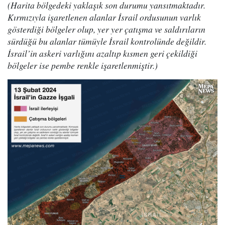
(Harita bölgedeki yaklaşık son durumu yansıtmaktadır.
Kırmızıyla işaretlenen alanlar İsrail ordusunun varlık
gösterdiği bölgeler olup, yer yer çatışma ve saldırıların
sürdüğü bu alanlar tümüyle İsrail kontrolünde değildir.
İsrail’in askeri varlığını azaltıp kısmen geri çekildiği
bölgeler ise pembe renkle işaretlenmiştir.)