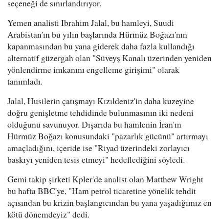
seçeneği de sınırlandırıyor.
Yemen analisti Ibrahim Jalal, bu hamleyi, Suudi
Arabistan'ın bu yılın başlarında Hürmüz Boğazı'nın
kapanmasından bu yana giderek daha fazla kullandığı
alternatif güzergah olan "Süveyş Kanalı üzerinden yeniden
yönlendirme imkanını engelleme girişimi" olarak
tanımladı.
Jalal, Husilerin çatışmayı Kızıldeniz'in daha kuzeyine
doğru genişletme tehdidinde bulunmasının iki nedeni
olduğunu savunuyor. Dışarıda bu hamlenin İran'ın
Hürmüz Boğazı konusundaki "pazarlık gücünü" artırmayı
amaçladığını, içeride ise "Riyad üzerindeki zorlayıcı
baskıyı yeniden tesis etmeyi" hedeflediğini söyledi.
Gemi takip şirketi Kpler'de analist olan Matthew Wright
bu hafta BBC'ye, "Ham petrol ticaretine yönelik tehdit
açısından bu krizin başlangıcından bu yana yaşadığımız en
kötü dönemdeyiz" dedi.