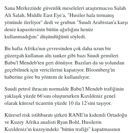
Sana Merkezinde güvenlik meseleleri araştırmacısı Salah
Ali Salah, Middle East Eye'a, "Husiler hala tırmanış
yönünde ilerliyor" dedi ve grubun "Suudi Arabistan'a karşı
deniz kapasitesinin bütün ağırlığını henüz
kullanmadığını" düşündüğünü söyledi.
Bu hafta Afrika'nın çevresinden çok daha uzun bir
güzergah kullanan altı tanker gibi bazı Suudi gemileri
Babu'l Mendeb'ten geri dönüyor. Bazıları da su yolundan
geçebilmek için vericilerini kapatıyor. Bloomberg'in
haberine göre bu yöntem de kullanılıyor.
Suudi petrol ihracatı normalde Babu'l Mendeb trafiğinin
yaklaşık yüzde 66'sını oluştururken Kızıldeniz genel
olarak küresel ticaretin yüzde 10 ila 12'sini taşıyor.
Küresel risk istihbaratı şirketi RANE'in kıdemli Ortadoğu
ve Kuzey Afrika analisti Ryan Bohl, Husilerin
Kızıldeniz'in kuzeyindeki "bütün trafiği" kapatmasının