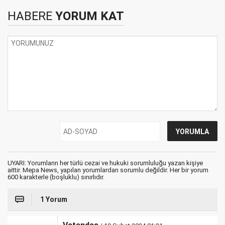
HABERE
YORUM KAT
UYARI: Yorumların her türlü cezai ve hukuki sorumluluğu yazan kişiye
aittir. Mepa News, yapılan yorumlardan sorumlu değildir. Her bir yorum
600 karakterle (boşluklu) sınırlıdır.
1 Yorum