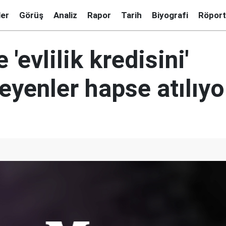
ler
Görüş
Analiz
Rapor
Tarih
Biyografi
Röport
 'evlilik kredisini'
yenler hapse atılıyo