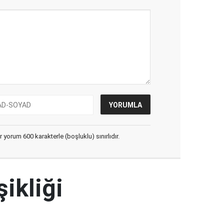
yorum 600 karakterle (boşluklu) sınırlıdır.
şikliği