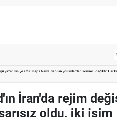
ğu yazan kişiye aittir. Mepa News, yapılan yorumlardan sorumlu değildir. Her bir 
ın İran'da rejim deği
şarısız oldu, iki isim