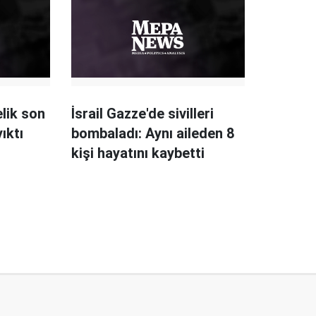
elik son
İsrail Gazze'de sivilleri
ıktı
bombaladı: Aynı aileden 8
kişi hayatını kaybetti