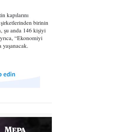
in kapılarını
şirketlerinden birinin
, şu anda 146 kişiyi
 ayrıca, “Ekonomiyi
a yaşanacak.