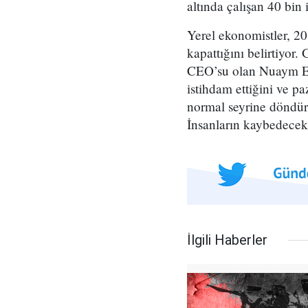
altında çalışan 40 bin
Yerel ekonomistler, 20
kapattığını belirtiyor.
CEO’su olan Nuaym El S
istihdam ettiğini ve p
normal seyrine döndür
İnsanların kaybedecek 
İlgili Haberler