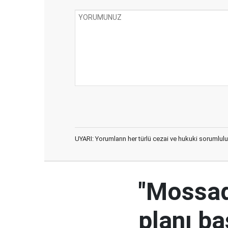
UYARI: Yorumların her türlü cezai ve hukuki sorumlulu
"Mossad'
planı ba