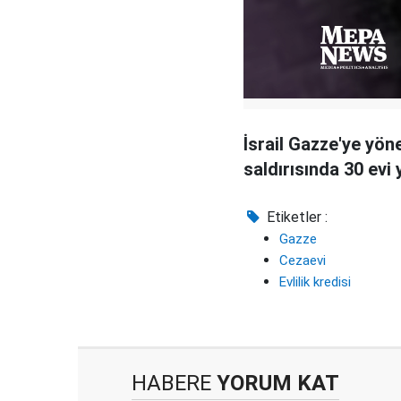
İsrail Gazze'ye yön
saldırısında 30 evi y
Etiketler :
Gazze
Cezaevi
Evlilik kredisi
HABERE
YORUM KAT