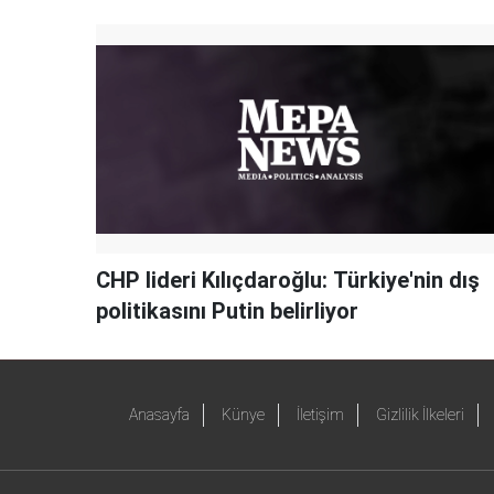
CHP lideri Kılıçdaroğlu: Türkiye'nin dış
politikasını Putin belirliyor
Anasayfa
Künye
İletişim
Gizlilik İlkeleri