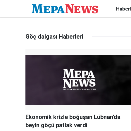
Haber
Göç dalgası Haberleri
Ekonomik krizle boğuşan Lübnan'da
beyin göçü patlak verdi