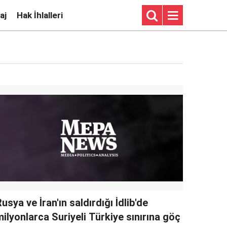
aj
Hak İhlalleri
usya ve İran'ın saldırdığı İdlib'de
ilyonlarca Suriyeli Türkiye sınırına göç