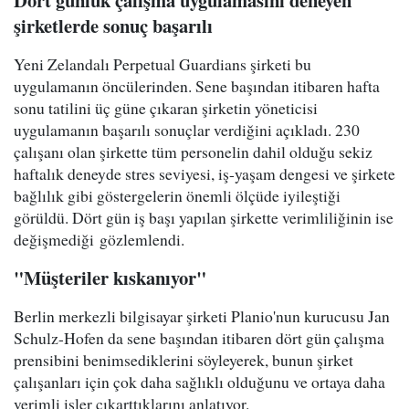
Dört günlük çalışma uygulamasını deneyen
şirketlerde sonuç başarılı
Yeni Zelandalı Perpetual Guardians şirketi bu
uygulamanın öncülerinden. Sene başından itibaren hafta
sonu tatilini üç güne çıkaran şirketin yöneticisi
uygulamanın başarılı sonuçlar verdiğini açıkladı. 230
çalışanı olan şirkette tüm personelin dahil olduğu sekiz
haftalık deneyde stres seviyesi, iş-yaşam dengesi ve şirkete
bağlılık gibi göstergelerin önemli ölçüde iyileştiği
görüldü. Dört gün iş başı yapılan şirkette verimliliğinin ise
değişmediği gözlemlendi.
"Müşteriler kıskanıyor"
Berlin merkezli bilgisayar şirketi Planio'nun kurucusu Jan
Schulz-Hofen da sene başından itibaren dört gün çalışma
prensibini benimsediklerini söyleyerek, bunun şirket
çalışanları için çok daha sağlıklı olduğunu ve ortaya daha
verimli işler çıkarttıklarını anlatıyor.