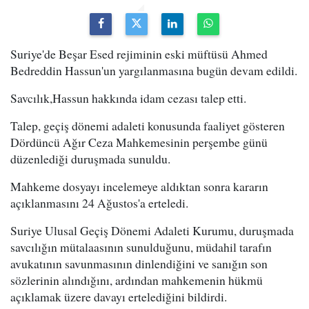
Suriye'de Beşar Esed rejiminin eski müftüsü Ahmed
Bedreddin Hassun'un yargılanmasına bugün devam edildi.
Savcılık,Hassun hakkında idam cezası talep etti.
Talep, geçiş dönemi adaleti konusunda faaliyet gösteren
Dördüncü Ağır Ceza Mahkemesinin perşembe günü
düzenlediği duruşmada sunuldu.
Mahkeme dosyayı incelemeye aldıktan sonra kararın
açıklanmasını 24 Ağustos'a erteledi.
Suriye Ulusal Geçiş Dönemi Adaleti Kurumu, duruşmada
savcılığın mütalaasının sunulduğunu, müdahil tarafın
avukatının savunmasının dinlendiğini ve sanığın son
sözlerinin alındığını, ardından mahkemenin hükmü
açıklamak üzere davayı ertelediğini bildirdi.