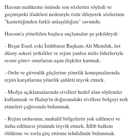
Hassun mahkeme önünde son sözlerini söyledi ve
geçmişteki ifadeleri nedeniyle özür dileyerek sözlerinin
"kastettiğinden farklı anlaşıldığını" savundu.
Hassun'a yöneltilen başlıca suçlamalar şu şekildeydi:
- Beşar Esed, eski İstihbarat Başkanı Ali Memluk, üst
düzey askeri yetkililer ve rejim yanlısı milis liderleriyle
resmi görev sınırlarını aşan ilişkiler kurmak.
- Ordu ve güvenlik güçlerine yönelik konuşmalarında
rejim karşıtlarına yönelik şiddeti teşvik etmek.
- Medya açıklamalarında sivilleri hedef alan söylemler
kullanmak ve Halep'in doğusundaki sivillere bölgeyi terk
etmeleri çağrısında bulunmak.
- Rejim ordusunu, muhalif bölgelerin yok edilmesi ve
imha edilmesi yönünde teşvik etmek, İdlib halkını
öldürme ve zorla göç ettirme tehdidinde bulunmak.