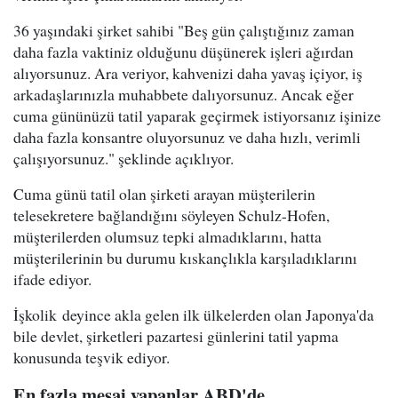
36 yaşındaki şirket sahibi "Beş gün çalıştığınız zaman
daha fazla vaktiniz olduğunu düşünerek işleri ağırdan
alıyorsunuz. Ara veriyor, kahvenizi daha yavaş içiyor, iş
arkadaşlarınızla muhabbete dalıyorsunuz. Ancak eğer
cuma gününüzü tatil yaparak geçirmek istiyorsanız işinize
daha fazla konsantre oluyorsunuz ve daha hızlı, verimli
çalışıyorsunuz." şeklinde açıklıyor.
Cuma günü tatil olan şirketi arayan müşterilerin
telesekretere bağlandığını söyleyen Schulz-Hofen,
müşterilerden olumsuz tepki almadıklarını, hatta
müşterilerinin bu durumu kıskançlıkla karşıladıklarını
ifade ediyor.
İşkolik deyince akla gelen ilk ülkelerden olan Japonya'da
bile devlet, şirketleri pazartesi günlerini tatil yapma
konusunda teşvik ediyor.
En fazla mesai yapanlar ABD'de