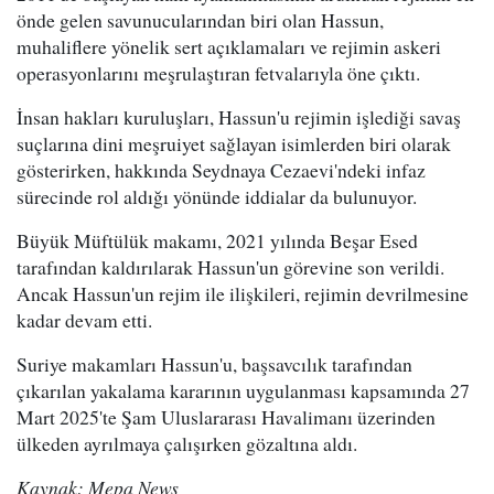
önde gelen savunucularından biri olan Hassun,
muhaliflere yönelik sert açıklamaları ve rejimin askeri
operasyonlarını meşrulaştıran fetvalarıyla öne çıktı.
İnsan hakları kuruluşları, Hassun'u rejimin işlediği savaş
suçlarına dini meşruiyet sağlayan isimlerden biri olarak
gösterirken, hakkında Seydnaya Cezaevi'ndeki infaz
sürecinde rol aldığı yönünde iddialar da bulunuyor.
Büyük Müftülük makamı, 2021 yılında Beşar Esed
tarafından kaldırılarak Hassun'un görevine son verildi.
Ancak Hassun'un rejim ile ilişkileri, rejimin devrilmesine
kadar devam etti.
Suriye makamları Hassun'u, başsavcılık tarafından
çıkarılan yakalama kararının uygulanması kapsamında 27
Mart 2025'te Şam Uluslararası Havalimanı üzerinden
ülkeden ayrılmaya çalışırken gözaltına aldı.
Kaynak: Mepa News