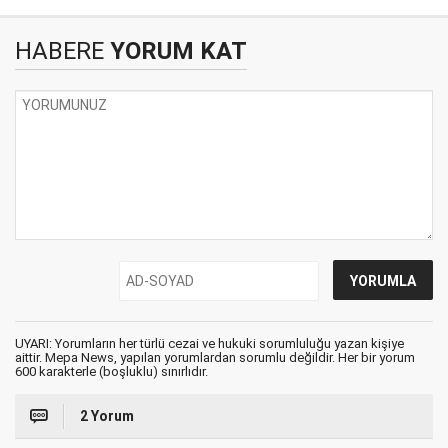
HABERE
YORUM KAT
UYARI: Yorumların her türlü cezai ve hukuki sorumluluğu yazan kişiye
aittir. Mepa News, yapılan yorumlardan sorumlu değildir. Her bir yorum
600 karakterle (boşluklu) sınırlıdır.
2 Yorum