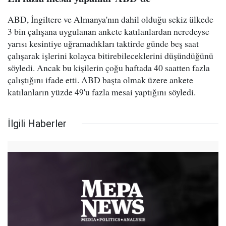
ABD, İngiltere ve Almanya'nın dahil olduğu sekiz ülkede
3 bin çalışana uygulanan ankete katılanlardan neredeyse
yarısı kesintiye uğramadıkları taktirde günde beş saat
çalışarak işlerini kolayca bitirebileceklerini düşündüğünü
söyledi. Ancak bu kişilerin çoğu haftada 40 saatten fazla
çalıştığını ifade etti. ABD başta olmak üzere ankete
katılanların yüzde 49'u fazla mesai yaptığını söyledi.
İlgili Haberler