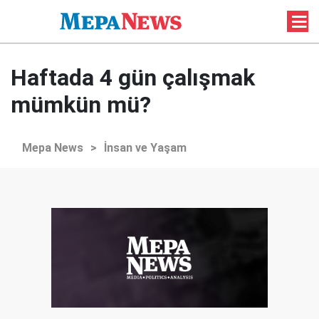
Haftada 4 gün çalışmak
mümkün mü?
Mepa News
>
İnsan ve Yaşam