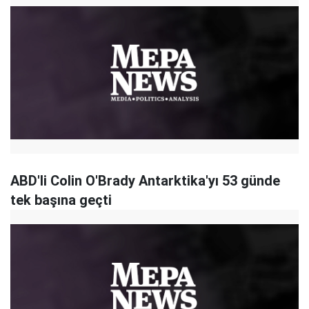
ABD'li Colin O'Brady Antarktika'yı 53 günde
tek başına geçti