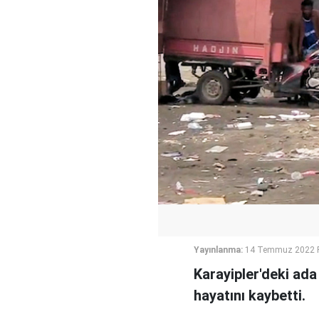
Yayınlanma:
14 Temmuz 2022 P
Karayipler'deki ada
hayatını kaybetti.