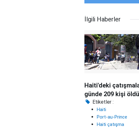
İlgili Haberler
Haiti'deki çatışmal
günde 209 kişi öld
Etiketler :
Haiti
Port-au-Prince
Haiti çatışma