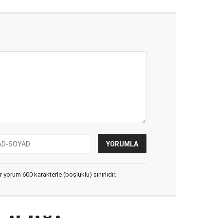
yorum 600 karakterle (boşluklu) sınırlıdır.