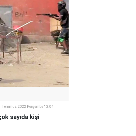
4 Temmuz 2022 Perşembe 12:04
çok sayıda kişi