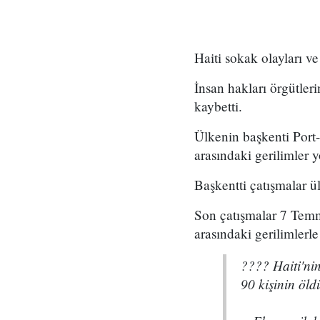
Haiti sokak olayları ve
İnsan hakları örgütleri
kaybetti.
Ülkenin başkenti Port-a
arasındaki gerilimler yo
Başkentti çatışmalar ü
Son çatışmalar 7 Temmu
arasındaki gerilimlerle
???? Haiti'ni
90 kişinin öld