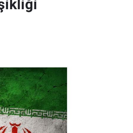
şikliği