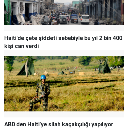
Haiti'de çete şiddeti sebebiyle bu yıl 2 bin 400
kişi can verdi
ABD'den Haiti'ye silah kaçakçılığı yapılıyor