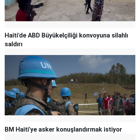
Haiti'de ABD Büyükelçiliği konvoyuna silahlı
saldırı
BM Haiti'ye asker konuşlandırmak istiyor