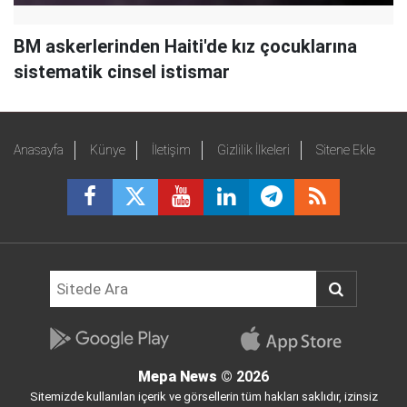
BM askerlerinden Haiti'de kız çocuklarına
sistematik cinsel istismar
Anasayfa
Künye
İletişim
Gizlilik İlkeleri
Sitene Ekle
Mepa News
© 2026
Sitemizde kullanılan içerik ve görsellerin tüm hakları saklıdır, izinsiz