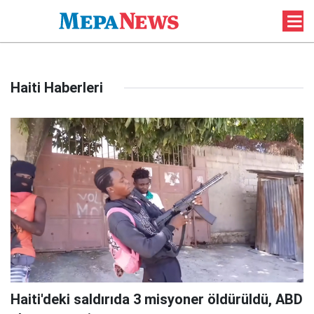
Haiti Haberleri
Haiti'deki saldırıda 3 misyoner öldürüldü, ABD