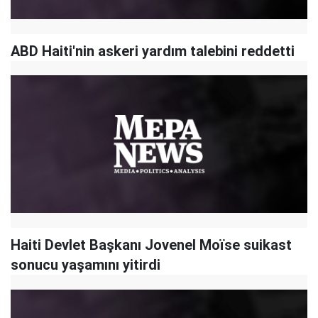
ABD Haiti'nin askeri yardım talebini reddetti
Haiti Devlet Başkanı Jovenel Moïse suikast
sonucu yaşamını yitirdi