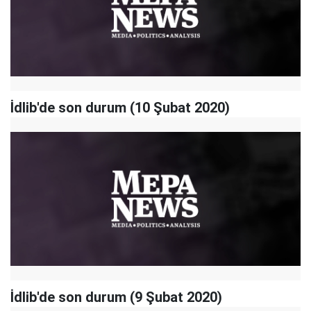
İdlib'de son durum (10 Şubat 2020)
İdlib'de son durum (9 Şubat 2020)