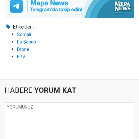
Etiketler :
Somali
Eş Şebab
Drone
FPV
HABERE
YORUM KAT