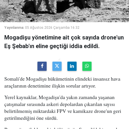
Yayınlanma:
05 Ağustos 2026 Çarşamba 16:32
Mogadişu yönetimine ait çok sayıda drone'un
Eş Şebab'ın eline geçtiği iddia edildi.
Somali'de Mogadişu hükümetinin elindeki insansız hava
araçlarının denetimine ilişkin sorular artıyor.
Yerel kaynaklar, Mogadişu'da yakın zamanda yaşanan
çatışmalar sırasında askeri depolardan çıkarılan sayısı
belirtilmemiş miktardaki FPV ve kamikaze drone'un geri
getirilmediğini öne sürdü.