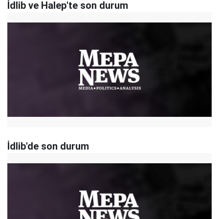
İdlib ve Halep'te son durum
İdlib'de son durum