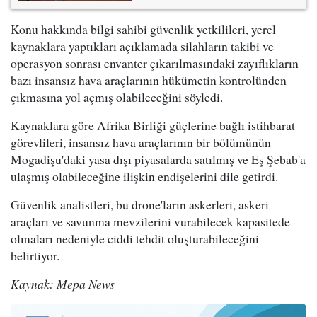
Konu hakkında bilgi sahibi güvenlik yetkilileri, yerel
kaynaklara yaptıkları açıklamada silahların takibi ve
operasyon sonrası envanter çıkarılmasındaki zayıflıkların
bazı insansız hava araçlarının hükümetin kontrolünden
çıkmasına yol açmış olabileceğini söyledi.
Kaynaklara göre Afrika Birliği güçlerine bağlı istihbarat
görevlileri, insansız hava araçlarının bir bölümünün
Mogadişu'daki yasa dışı piyasalarda satılmış ve Eş Şebab'a
ulaşmış olabileceğine ilişkin endişelerini dile getirdi.
Güvenlik analistleri, bu drone'ların askerleri, askeri
araçları ve savunma mevzilerini vurabilecek kapasitede
olmaları nedeniyle ciddi tehdit oluşturabileceğini
belirtiyor.
Kaynak: Mepa News