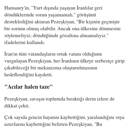
Hamaney'in, "Yurt dışında yaşayan İranlılar geri
döndüklerinde sorun yaşamamalı." görüşünü
desteklediğini aktaran Pezeşkiyan, "Bir kişinin geçmişte
bir sorunu olmuş olabilir. Ancak ona ülkesine dönmesini
söylemeliyiz; döndüğünde gözaltına almamalıyız."
ifadelerini kullandı.
İran'ın tüm vatandaşların ortak vatanı olduğunu
vurgulayan Pezeşkiyan, her İranlının ülkeye serbestçe girip
çıkabileceği bir mekanizma oluşturulmasının
hedeflendiğini kaydetti.
"Acılar halen taze"
Pezeşkiyan, savaşın toplumda bıraktığı derin izlere de
dikkat çekti.
Çok sayıda gencin hayatını kaybettiğini, yaralandığını veya
uzuvlarını kaybettiğini belirten Pezeşkiyan, "Bu