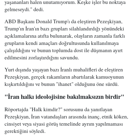
yaşananları halen unutamıyorum. Keşke işler bu noktaya
gelmeseydi." dedi.
ABD Başkanı Donald Trump'ı da eleştiren Pezeşkiyan,
Trump'ın İran'ın bazı grupları silahlandırdığı yönündeki
açıklamalarına atıfta bulunarak, olayların zamanla farklı
grupların kendi amaçları doğrultusunda kullanılmaya
çalışıldığını ve bunun toplumda dost ile düşmanın ayırt
edilmesini zorlaştırdığını savundu.
Yurt dışında yaşayan bazı İranlı muhalifleri de eleştiren
Pezeşkiyan, gerçek rakamların abartılarak kamuoyunun
kışkırtıldığını ve bunun "ihanet" olduğunu öne sürdü.
"İran halkı ideolojisine bakılmaksızın birdir"
Röportajda "Halk kimdir?" sorusunu da yanıtlayan
Pezeşkiyan, İran vatandaşları arasında inanç, etnik köken,
cinsiyet veya siyasi görüş temelinde ayrım yapılmaması
gerektiğini söyledi.