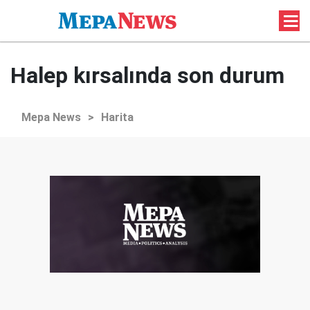
Halep kırsalında son durum
Mepa News
>
Harita