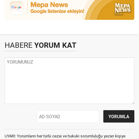
HABERE
YORUM KAT
UYARI: Yorumların her türlü cezai ve hukuki sorumluluğu yazan kişiye