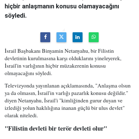
hiçbir anlaşmanın konusu olamayacağını
söyledi.
İsrail Başbakanı Binyamin Netanyahu, bir Filistin
devletinin kurulmasına karşı olduklarını yineleyerek,
İsrail'in varlığının hiçbir müzakerenin konusu
olmayacağını söyledi.
Televizyonda yayınlanan açıklamasında, "Anlaşma olsun
ya da olmasın, İsrail'in varlığı pazarlık konusu değildir."
diyen Netanyahu, İsrail'i "kimliğinden gurur duyan ve
izlediği yolun haklılığına inanan güçlü bir ulus devlet"
olarak niteledi.
"Filistin devleti bir terör devleti olur"