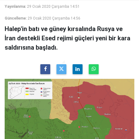
Yayınlanma:
29 Ocak 2020 Çarşamba 14:51
Güncelleme:
29 Ocak 2020 Çarşamba 14:56
Halep'in batı ve güney kırsalında Rusya ve
İran destekli Esed rejimi güçleri yeni bir kara
saldırısına başladı.