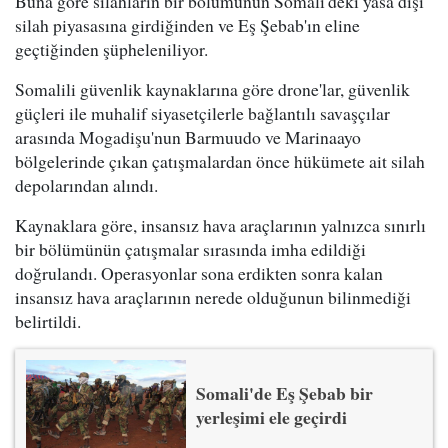
Buna göre silahların bir bölümünün Somali'deki yasa dışı
silah piyasasına girdiğinden ve Eş Şebab'ın eline
geçtiğinden şüpheleniliyor.
Somalili güvenlik kaynaklarına göre drone'lar, güvenlik
güçleri ile muhalif siyasetçilerle bağlantılı savaşçılar
arasında Mogadişu'nun Barmuudo ve Marinaayo
bölgelerinde çıkan çatışmalardan önce hükümete ait silah
depolarından alındı.
Kaynaklara göre, insansız hava araçlarının yalnızca sınırlı
bir bölümünün çatışmalar sırasında imha edildiği
doğrulandı. Operasyonlar sona erdikten sonra kalan
insansız hava araçlarının nerede olduğunun bilinmediği
belirtildi.
Somali'de Eş Şebab bir
yerleşimi ele geçirdi