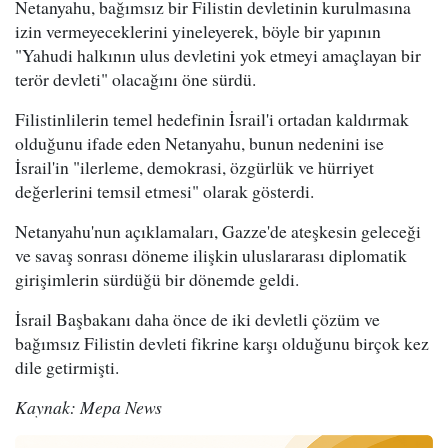
Netanyahu, bağımsız bir Filistin devletinin kurulmasına
izin vermeyeceklerini yineleyerek, böyle bir yapının
"Yahudi halkının ulus devletini yok etmeyi amaçlayan bir
terör devleti" olacağını öne sürdü.
Filistinlilerin temel hedefinin İsrail'i ortadan kaldırmak
olduğunu ifade eden Netanyahu, bunun nedenini ise
İsrail'in "ilerleme, demokrasi, özgürlük ve hürriyet
değerlerini temsil etmesi" olarak gösterdi.
Netanyahu'nun açıklamaları, Gazze'de ateşkesin geleceği
ve savaş sonrası döneme ilişkin uluslararası diplomatik
girişimlerin sürdüğü bir dönemde geldi.
İsrail Başbakanı daha önce de iki devletli çözüm ve
bağımsız Filistin devleti fikrine karşı olduğunu birçok kez
dile getirmişti.
Kaynak: Mepa News