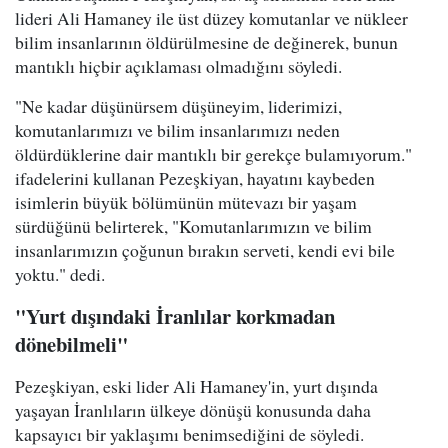
lideri Ali Hamaney ile üst düzey komutanlar ve nükleer
bilim insanlarının öldürülmesine de değinerek, bunun
mantıklı hiçbir açıklaması olmadığını söyledi.
"Ne kadar düşünürsem düşüneyim, liderimizi,
komutanlarımızı ve bilim insanlarımızı neden
öldürdüklerine dair mantıklı bir gerekçe bulamıyorum."
ifadelerini kullanan Pezeşkiyan, hayatını kaybeden
isimlerin büyük bölümünün mütevazı bir yaşam
sürdüğünü belirterek, "Komutanlarımızın ve bilim
insanlarımızın çoğunun bırakın serveti, kendi evi bile
yoktu." dedi.
"Yurt dışındaki İranlılar korkmadan
dönebilmeli"
Pezeşkiyan, eski lider Ali Hamaney'in, yurt dışında
yaşayan İranlıların ülkeye dönüşü konusunda daha
kapsayıcı bir yaklaşımı benimsediğini de söyledi.