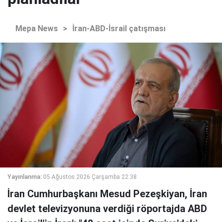
Mepa News
>
İran-ABD-İsrail çatışması
Yayınlanma:
05 Ağustos 2026 Çarşamba 22:38
İran Cumhurbaşkanı Mesud Pezeşkiyan, İran
devlet televizyonuna verdiği röportajda ABD