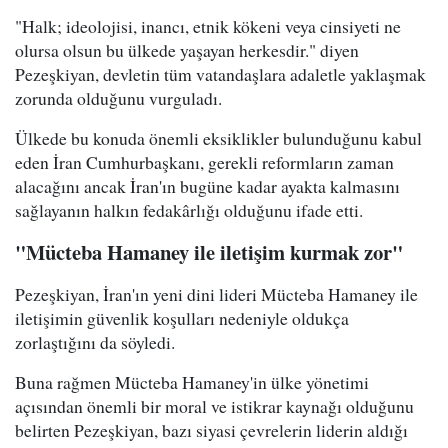
"Halk; ideolojisi, inancı, etnik kökeni veya cinsiyeti ne
olursa olsun bu ülkede yaşayan herkesdir." diyen
Pezeşkiyan, devletin tüm vatandaşlara adaletle yaklaşmak
zorunda olduğunu vurguladı.
Ülkede bu konuda önemli eksiklikler bulunduğunu kabul
eden İran Cumhurbaşkanı, gerekli reformların zaman
alacağını ancak İran'ın bugüne kadar ayakta kalmasını
sağlayanın halkın fedakârlığı olduğunu ifade etti.
"Mücteba Hamaney ile iletişim kurmak zor"
Pezeşkiyan, İran'ın yeni dini lideri Mücteba Hamaney ile
iletişimin güvenlik koşulları nedeniyle oldukça
zorlaştığını da söyledi.
Buna rağmen Mücteba Hamaney'in ülke yönetimi
açısından önemli bir moral ve istikrar kaynağı olduğunu
belirten Pezeşkiyan, bazı siyasi çevrelerin liderin aldığı