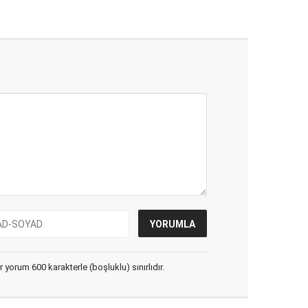
yorum 600 karakterle (boşluklu) sınırlıdır.