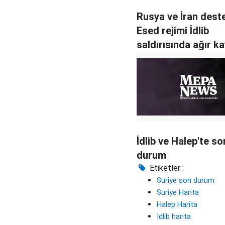
Rusya ve İran deste
Esed rejimi İdlib
saldırısında ağır ka
veriyor
İdlib ve Halep'te so
durum
Etiketler :
Suriye son durum
Suriye Harita
Halep Harita
İdlib harita