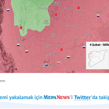
ayın)