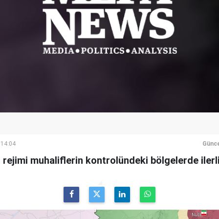
 14:04
Günce
rejimi muhaliflerin kontrolündeki bölgelerde ilerli