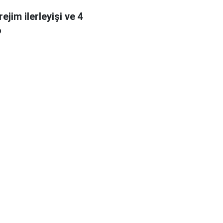
 rejim ilerleyişi ve 4
o