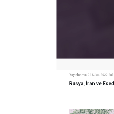
Yayınlanma:
04 Şubat 2020 Salı
Rusya, İran ve Esed 