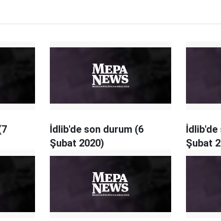
(7
İdlib'de son durum (6
İdlib'd
Şubat 2020)
Şubat 2