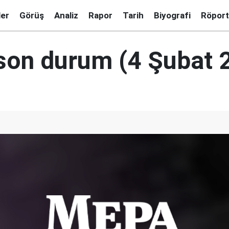
ler
Görüş
Analiz
Rapor
Tarih
Biyografi
Röport
e son durum (4 Şubat 