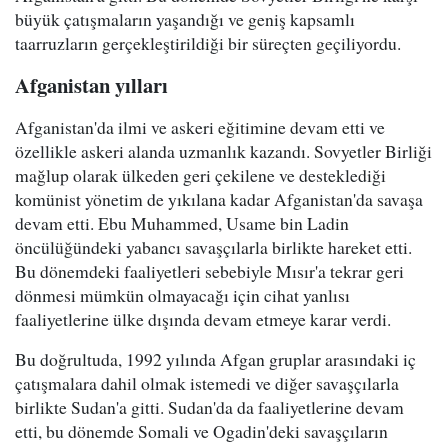
büyük çatışmaların yaşandığı ve geniş kapsamlı
taarruzların gerçekleştirildiği bir süreçten geçiliyordu.
Afganistan yılları
Afganistan'da ilmi ve askeri eğitimine devam etti ve
özellikle askeri alanda uzmanlık kazandı. Sovyetler Birliği
mağlup olarak ülkeden geri çekilene ve desteklediği
komünist yönetim de yıkılana kadar Afganistan'da savaşa
devam etti. Ebu Muhammed, Usame bin Ladin
öncülüğündeki yabancı savaşçılarla birlikte hareket etti.
Bu dönemdeki faaliyetleri sebebiyle Mısır'a tekrar geri
dönmesi mümkün olmayacağı için cihat yanlısı
faaliyetlerine ülke dışında devam etmeye karar verdi.
Bu doğrultuda, 1992 yılında Afgan gruplar arasındaki iç
çatışmalara dahil olmak istemedi ve diğer savaşçılarla
birlikte Sudan'a gitti. Sudan'da da faaliyetlerine devam
etti, bu dönemde Somali ve Ogadin'deki savaşçıların