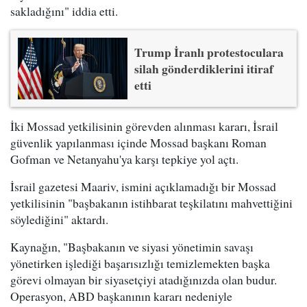
sakladığını" iddia etti.
Trump İranlı protestoculara
silah gönderdiklerini itiraf
etti
İki Mossad yetkilisinin görevden alınması kararı, İsrail
güvenlik yapılanması içinde Mossad başkanı Roman
Gofman ve Netanyahu'ya karşı tepkiye yol açtı.
İsrail gazetesi Maariv, ismini açıklamadığı bir Mossad
yetkilisinin "başbakanın istihbarat teşkilatını mahvettiğini
söylediğini" aktardı.
Kaynağın, "Başbakanın ve siyasi yönetimin savaşı
yönetirken işlediği başarısızlığı temizlemekten başka
görevi olmayan bir siyasetçiyi atadığınızda olan budur.
Operasyon, ABD başkanının kararı nedeniyle