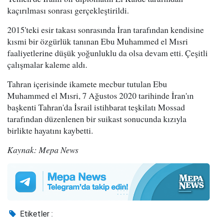
kaçırılması sonrası gerçekleştirildi.
2015'teki esir takası sonrasında İran tarafından kendisine
kısmi bir özgürlük tanınan Ebu Muhammed el Mısri
faaliyetlerine düşük yoğunluklu da olsa devam etti. Çeşitli
çalışmalar kaleme aldı.
Tahran içerisinde ikamete mecbur tutulan Ebu
Muhammed el Mısri, 7 Ağustos 2020 tarihinde İran'ın
başkenti Tahran'da İsrail istihbarat teşkilatı Mossad
tarafından düzenlenen bir suikast sonucunda kızıyla
birlikte hayatını kaybetti.
Kaynak: Mepa News
Etiketler :