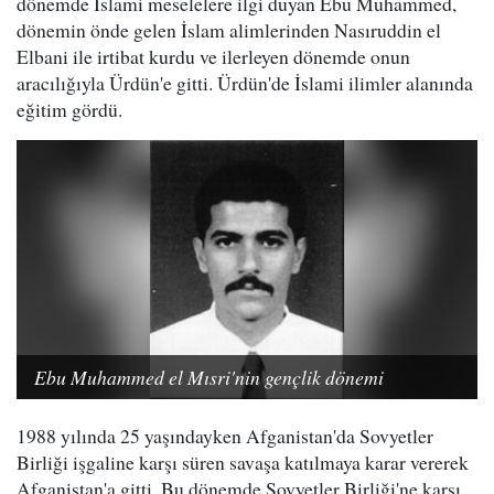
dönemde İslami meselelere ilgi duyan Ebu Muhammed,
dönemin önde gelen İslam alimlerinden Nasıruddin el
Elbani ile irtibat kurdu ve ilerleyen dönemde onun
aracılığıyla Ürdün'e gitti. Ürdün'de İslami ilimler alanında
eğitim gördü.
Ebu Muhammed el Mısri'nin gençlik dönemi
1988 yılında 25 yaşındayken Afganistan'da Sovyetler
Birliği işgaline karşı süren savaşa katılmaya karar vererek
Afganistan'a gitti. Bu dönemde Sovyetler Birliği'ne karşı