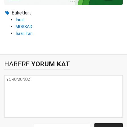
Etiketler :
İsrail
MOSSAD
İsrail İran
HABERE
YORUM KAT