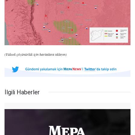
(Yüksek çözünürlük için haritalara tıklayın)
İlgili Haberler