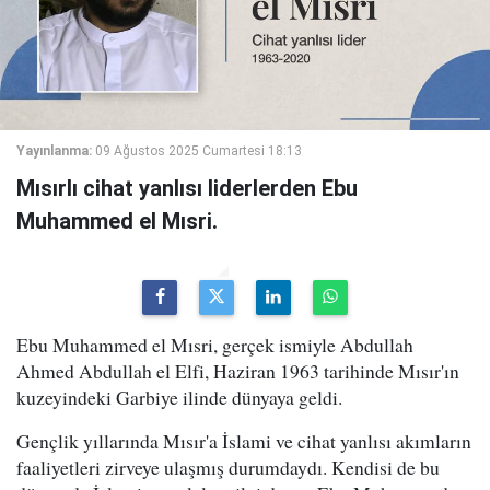
Yayınlanma:
09 Ağustos 2025 Cumartesi 18:13
Mısırlı cihat yanlısı liderlerden Ebu
Muhammed el Mısri.
Ebu Muhammed el Mısri, gerçek ismiyle Abdullah
Ahmed Abdullah el Elfi, Haziran 1963 tarihinde Mısır'ın
kuzeyindeki Garbiye ilinde dünyaya geldi.
Gençlik yıllarında Mısır'a İslami ve cihat yanlısı akımların
faaliyetleri zirveye ulaşmış durumdaydı. Kendisi de bu