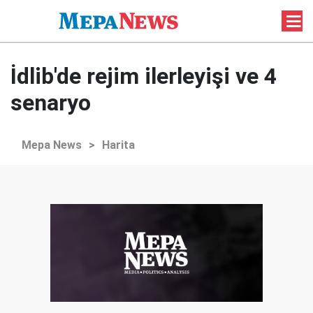
İdlib'de rejim ilerleyişi ve 4
senaryo
Mepa News
>
Harita