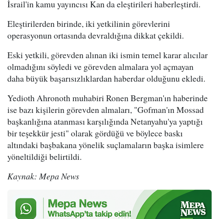
İsrail'in kamu yayıncısı Kan da eleştirileri haberleştirdi.
Eleştirilerden birinde, iki yetkilinin görevlerini
operasyonun ortasında devraldığına dikkat çekildi.
Eski yetkili, görevden alınan iki ismin temel karar alıcılar
olmadığını söyledi ve görevden almalara yol açmayan
daha büyük başarısızlıklardan haberdar olduğunu ekledi.
Yedioth Ahronoth muhabiri Ronen Bergman'ın haberinde
ise bazı kişilerin görevden almaları, "Gofman'ın Mossad
başkanlığına atanması karşılığında Netanyahu'ya yaptığı
bir teşekkür jesti" olarak gördüğü ve böylece baskı
altındaki başbakana yönelik suçlamaların başka isimlere
yöneltildiği belirtildi.
Kaynak: Mepa News