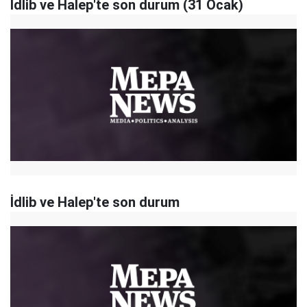
İdlib ve Halep'te son durum (31 Ocak)
İdlib ve Halep'te son durum