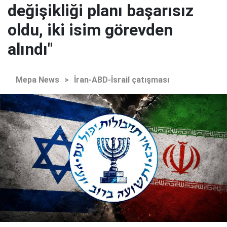
değişikliği planı başarısız
oldu, iki isim görevden
alındı"
Mepa News
>
İran-ABD-İsrail çatışması