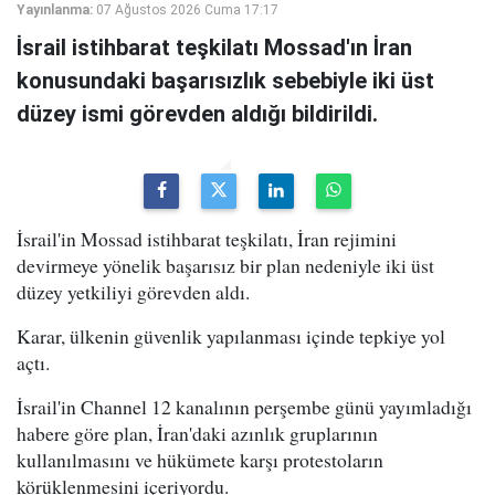
Yayınlanma:
07 Ağustos 2026 Cuma 17:17
İsrail istihbarat teşkilatı Mossad'ın İran
konusundaki başarısızlık sebebiyle iki üst
düzey ismi görevden aldığı bildirildi.
İsrail'in Mossad istihbarat teşkilatı, İran rejimini
devirmeye yönelik başarısız bir plan nedeniyle iki üst
düzey yetkiliyi görevden aldı.
Karar, ülkenin güvenlik yapılanması içinde tepkiye yol
açtı.
İsrail'in Channel 12 kanalının perşembe günü yayımladığı
habere göre plan, İran'daki azınlık gruplarının
kullanılmasını ve hükümete karşı protestoların
körüklenmesini içeriyordu.