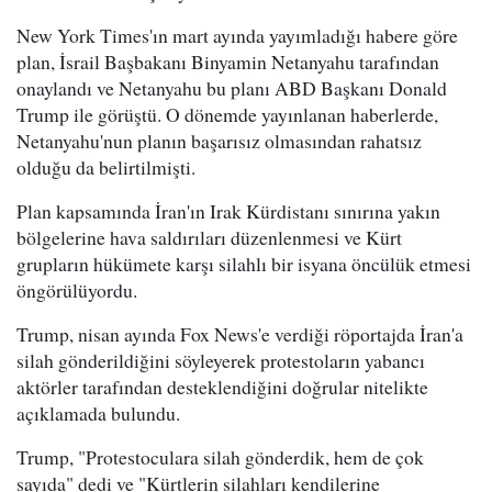
New York Times'ın mart ayında yayımladığı habere göre
plan, İsrail Başbakanı Binyamin Netanyahu tarafından
onaylandı ve Netanyahu bu planı ABD Başkanı Donald
Trump ile görüştü. O dönemde yayınlanan haberlerde,
Netanyahu'nun planın başarısız olmasından rahatsız
olduğu da belirtilmişti.
Plan kapsamında İran'ın Irak Kürdistanı sınırına yakın
bölgelerine hava saldırıları düzenlenmesi ve Kürt
grupların hükümete karşı silahlı bir isyana öncülük etmesi
öngörülüyordu.
Trump, nisan ayında Fox News'e verdiği röportajda İran'a
silah gönderildiğini söyleyerek protestoların yabancı
aktörler tarafından desteklendiğini doğrular nitelikte
açıklamada bulundu.
Trump, "Protestoculara silah gönderdik, hem de çok
sayıda" dedi ve "Kürtlerin silahları kendilerine