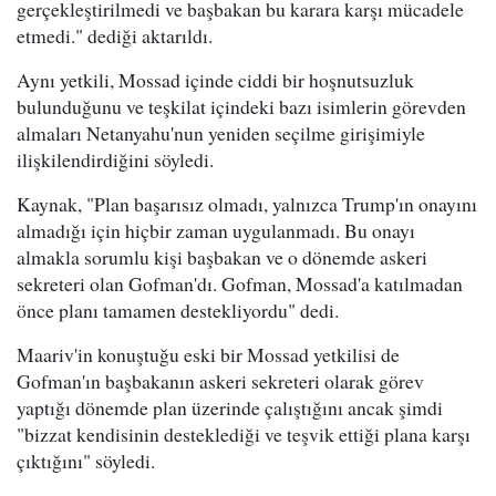
gerçekleştirilmedi ve başbakan bu karara karşı mücadele
etmedi." dediği aktarıldı.
Aynı yetkili, Mossad içinde ciddi bir hoşnutsuzluk
bulunduğunu ve teşkilat içindeki bazı isimlerin görevden
almaları Netanyahu'nun yeniden seçilme girişimiyle
ilişkilendirdiğini söyledi.
Kaynak, "Plan başarısız olmadı, yalnızca Trump'ın onayını
almadığı için hiçbir zaman uygulanmadı. Bu onayı
almakla sorumlu kişi başbakan ve o dönemde askeri
sekreteri olan Gofman'dı. Gofman, Mossad'a katılmadan
önce planı tamamen destekliyordu" dedi.
Maariv'in konuştuğu eski bir Mossad yetkilisi de
Gofman'ın başbakanın askeri sekreteri olarak görev
yaptığı dönemde plan üzerinde çalıştığını ancak şimdi
"bizzat kendisinin desteklediği ve teşvik ettiği plana karşı
çıktığını" söyledi.