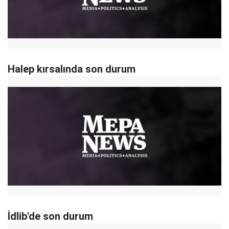
Halep kırsalında son durum
İdlib'de son durum