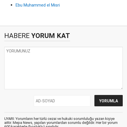
Ebu Muhammed el Mısri
HABERE
YORUM KAT
UYARI: Yorumların her türlü cezai ve hukuki sorumluluğu yazan kişiye
aittir. Mepa News, yapılan yorumlardan sorumlu değildir. Her bir yorum
600 karakterle (boşluklu) sınırlıdır.