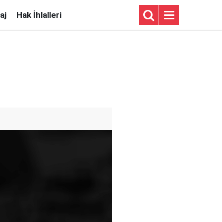
aj
Hak İhlalleri