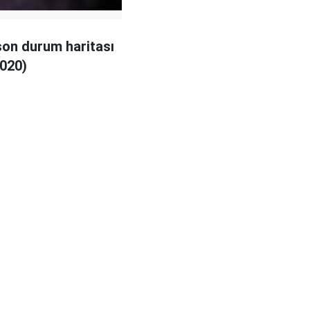
son durum haritası
020)