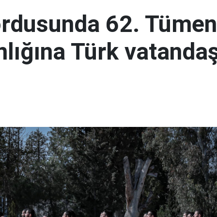
ordusunda 62. Tümen
lığına Türk vatandaş