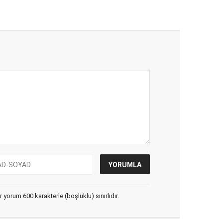
yorum 600 karakterle (boşluklu) sınırlıdır.