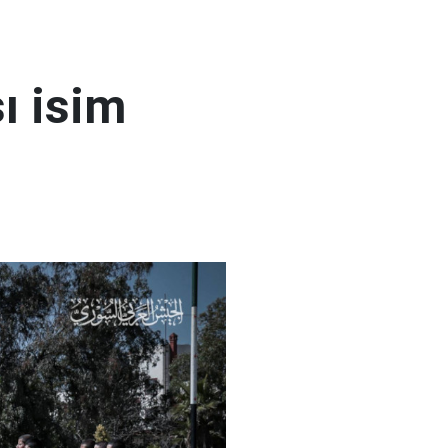
ı isim