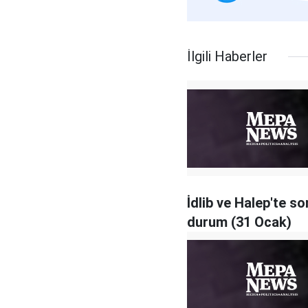
İlgili Haberler
İdlib ve Halep'te so
durum (31 Ocak)