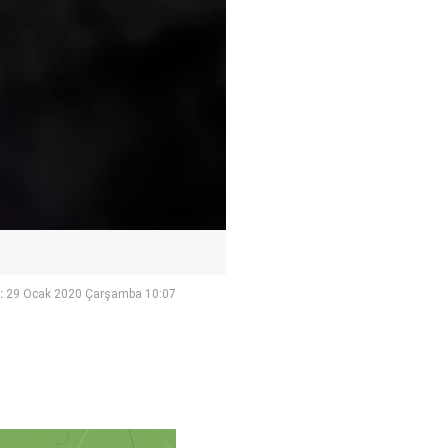
:
29 Ocak 2020 Çarşamba 10:07