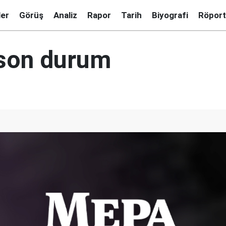
ler
Görüş
Analiz
Rapor
Tarih
Biyografi
Röport
 son durum