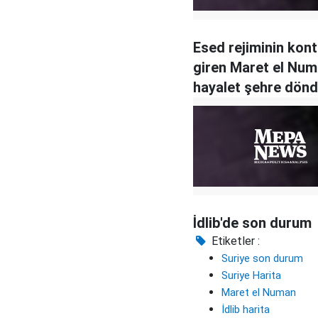
Esed rejiminin kon
giren Maret el Nu
hayalet şehre dön
İdlib'de son durum
Etiketler :
Suriye son durum
Suriye Harita
Maret el Numan
İdlib harita