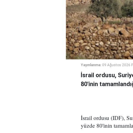
Yayınlanma:
09 Ağustos 2026 P
İsrail ordusu, Suri
80'inin tamamlandığ
İsrail ordusu (IDF), S
yüzde 80'inin tamamla