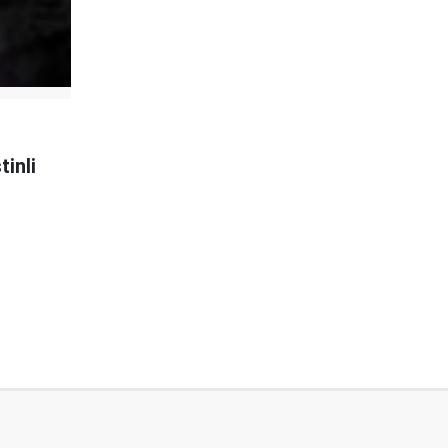
tinli