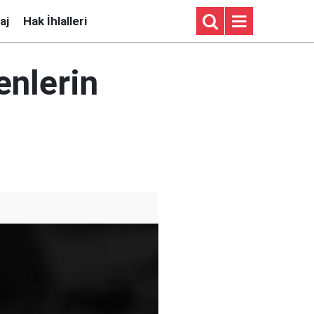
aj
Hak İhlalleri
enlerin