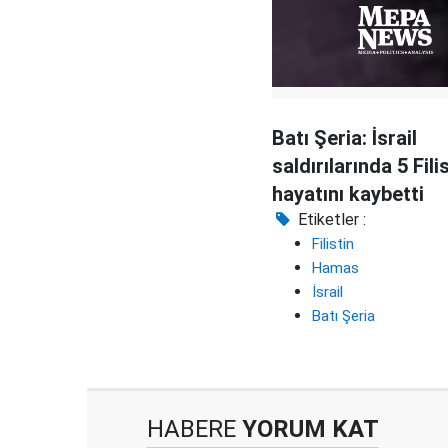
Batı Şeria: İsrail
saldırılarında 5 Filis
hayatını kaybetti
Etiketler :
Filistin
Hamas
İsrail
Batı Şeria
HABERE
YORUM KAT