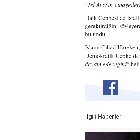
"Tel Aviv'in cinayetle
Halk Cephesi de İsrail 
gerektirdiğini söyleye
bulundu.
İslami Cihad Hareketi, 
Demokratik Cephe d
devam edeceğini"
belir
İlgili Haberler