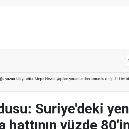
ğu yazan kişiye aittir. Mepa News, yapılan yorumlardan sorumlu değildir. Her bir 
rdusu: Suriye'deki yen
 hattının yüzde 80'in