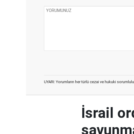
UYARI: Yorumların her türlü cezai ve hukuki sorumlulu
İsrail o
savunma