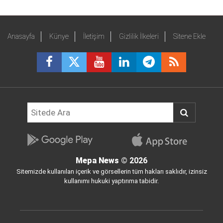
Anasayfa
Künye
İletişim
Gizlilik İlkeleri
Sitene Ekle
Mepa News
© 2026
Sitemizde kullanılan içerik ve görsellerin tüm hakları saklıdır, izinsiz
kullanımı hukuki yaptırıma tabidir.