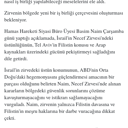
nasıl iş birliği yapılabileceği meselelerini ele aldı.
Zirvenin bölgede yeni bir iş birliği çerçevesini oluşturması
bekleniyor.
Hamas Hareketi Siyasi Büro Üyesi Basim Naim Çarşamba
günü yaptığı açıklamada, İsrail'in Necef Zirvesi'ndeki
üstünlüğünün, Tel Aviv'in Filistin konusu ve Arap
kaynakları üzerindeki gücünü pekiştirmeyi sağladığını
dile getirdi.
İsrail'in zirvedeki üstün konumunun, ABD'nin Orta
Doğu'daki hegemonyasını güçlendirmesi amacının bir
parçası olduğunu belirten Naim, Necef Zirvesi'nde alınan
kararların bölgedeki güvenlik sorunlarını çözüme
kavuşturmayacağını ve istikrarı sağlamayacağını
vurguladı. Naim, zirvenin yalnızca Filistin davasına ve
Filistin'in meşru haklarına bir darbe vuracağına dikkat
çekti.