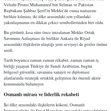
Veliaht Prensi Muhammed bin Selman ve Pakistan
Başbakanı Şahbaz Şerif'in Mekke'de cuma namazını
birlikte kılması, iki ülke arasındaki son yıllardaki
yakınlaşmanın en dikkat çekici sembollerinden biri oldu.
Bu görüntü, kısa süre önce imzalanan Mekke Ortak
Savunma Anlaşması ile birlikte Ankara ile Riyad
arasındaki ilişkilerin ulaştığı yeni seviyeyi de gözler önüne
serdi.
Tarih boyunca zaman zaman rekabet, zaman zaman iş
birliği yaşayan Türkiye ile Suudi Arabistan, bugün
bölgesel güvenlik, savunma sanayii ve diplomasi
alanlarında stratejik ortaklık geliştiren iki önemli aktör
konumunda bulunuyor.
Osmanlı mirası ve liderlik rekabeti
İki ülke arasındaki ilişkilerin kökeni, Osmanlı
İmparatorluğu ile Suud Hanedanı arasındaki mücadelelere