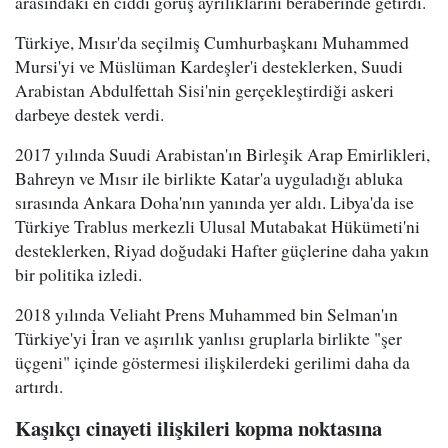
arasındaki en ciddi görüş ayrılıklarını beraberinde getirdi.
Türkiye, Mısır'da seçilmiş Cumhurbaşkanı Muhammed
Mursi'yi ve Müslüman Kardeşler'i desteklerken, Suudi
Arabistan Abdulfettah Sisi'nin gerçekleştirdiği askeri
darbeye destek verdi.
2017 yılında Suudi Arabistan'ın Birleşik Arap Emirlikleri,
Bahreyn ve Mısır ile birlikte Katar'a uyguladığı abluka
sırasında Ankara Doha'nın yanında yer aldı. Libya'da ise
Türkiye Trablus merkezli Ulusal Mutabakat Hükümeti'ni
desteklerken, Riyad doğudaki Hafter güçlerine daha yakın
bir politika izledi.
2018 yılında Veliaht Prens Muhammed bin Selman'ın
Türkiye'yi İran ve aşırılık yanlısı gruplarla birlikte "şer
üçgeni" içinde göstermesi ilişkilerdeki gerilimi daha da
artırdı.
Kaşıkçı cinayeti ilişkileri kopma noktasına