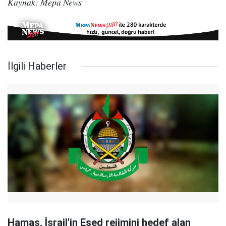
Kaynak: Mepa News
İlgili Haberler
Hamas, İsrail'in Esed rejimini hedef alan