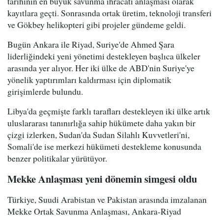
tarihinin en büyük savunma ihracatı anlaşması olarak
kayıtlara geçti. Sonrasında ortak üretim, teknoloji transferi
ve Gökbey helikopteri gibi projeler gündeme geldi.
Bugün Ankara ile Riyad, Suriye'de Ahmed Şara
liderliğindeki yeni yönetimi destekleyen başlıca ülkeler
arasında yer alıyor. Her iki ülke de ABD'nin Suriye'ye
yönelik yaptırımları kaldırması için diplomatik
girişimlerde bulundu.
Libya'da geçmişte farklı tarafları destekleyen iki ülke artık
uluslararası tanınırlığa sahip hükümete daha yakın bir
çizgi izlerken, Sudan'da Sudan Silahlı Kuvvetleri'ni,
Somali'de ise merkezi hükümeti destekleme konusunda
benzer politikalar yürütüyor.
Mekke Anlaşması yeni dönemin simgesi oldu
Türkiye, Suudi Arabistan ve Pakistan arasında imzalanan
Mekke Ortak Savunma Anlaşması, Ankara-Riyad