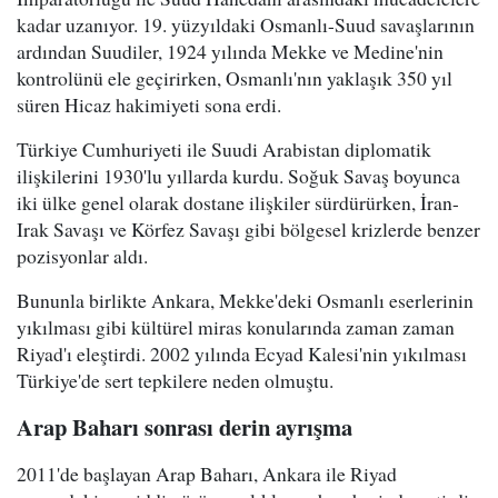
kadar uzanıyor. 19. yüzyıldaki Osmanlı-Suud savaşlarının
ardından Suudiler, 1924 yılında Mekke ve Medine'nin
kontrolünü ele geçirirken, Osmanlı'nın yaklaşık 350 yıl
süren Hicaz hakimiyeti sona erdi.
Türkiye Cumhuriyeti ile Suudi Arabistan diplomatik
ilişkilerini 1930'lu yıllarda kurdu. Soğuk Savaş boyunca
iki ülke genel olarak dostane ilişkiler sürdürürken, İran-
Irak Savaşı ve Körfez Savaşı gibi bölgesel krizlerde benzer
pozisyonlar aldı.
Bununla birlikte Ankara, Mekke'deki Osmanlı eserlerinin
yıkılması gibi kültürel miras konularında zaman zaman
Riyad'ı eleştirdi. 2002 yılında Ecyad Kalesi'nin yıkılması
Türkiye'de sert tepkilere neden olmuştu.
Arap Baharı sonrası derin ayrışma
2011'de başlayan Arap Baharı, Ankara ile Riyad