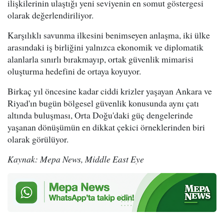
ilişkilerinin ulaştığı yeni seviyenin en somut göstergesi
olarak değerlendiriliyor.
Karşılıklı savunma ilkesini benimseyen anlaşma, iki ülke
arasındaki iş birliğini yalnızca ekonomik ve diplomatik
alanlarla sınırlı bırakmayıp, ortak güvenlik mimarisi
oluşturma hedefini de ortaya koyuyor.
Birkaç yıl öncesine kadar ciddi krizler yaşayan Ankara ve
Riyad'ın bugün bölgesel güvenlik konusunda aynı çatı
altında buluşması, Orta Doğu'daki güç dengelerinde
yaşanan dönüşümün en dikkat çekici örneklerinden biri
olarak görülüyor.
Kaynak: Mepa News, Middle East Eye