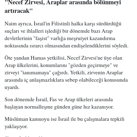
"Necef Zirvesi, Araplar arasında bölünmeyi
artıracak"
Naim ayrıca, İsrail'in Filistinli halka karşı sürdürdüğü
suçları ve ihlalleri işlediği bir dönemde bazı Arap
devletlerinin "faşist" varlığa meşruiyet kazandırma
noktasında ısrarcı olmasından endişelendiklerini söyledi.
Öte yandan Hamas yetkilisi, Necef Zirvesi'ne üye olan
Arap ülkelerini, konumlarını "gözden geçirmeye" ve
zirveyi "tanımamaya" çağırdı. Yetkili, zirvenin Araplar
arasında iç anlaşmazlıklara sebep olabileceği konusunda
uyardı.
Son dönemde İsrail, Fas ve Arap ülkeleri arasında
başlayan normalleşme günden güne hız kazanıyor.
Müslüman kamuoyu ise İsrail ile bu çalışmalara tepkili
yaklaşıyor.