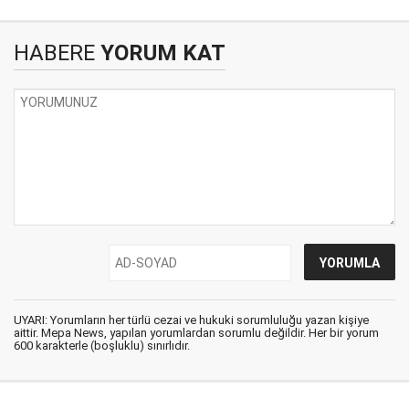
HABERE
YORUM KAT
UYARI: Yorumların her türlü cezai ve hukuki sorumluluğu yazan kişiye
aittir. Mepa News, yapılan yorumlardan sorumlu değildir. Her bir yorum
600 karakterle (boşluklu) sınırlıdır.