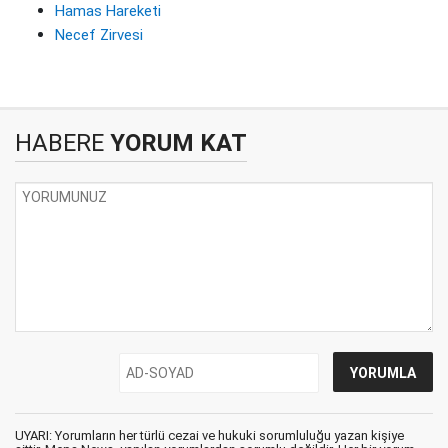
Hamas Hareketi
Necef Zirvesi
HABERE
YORUM KAT
UYARI: Yorumların her türlü cezai ve hukuki sorumluluğu yazan kişiye