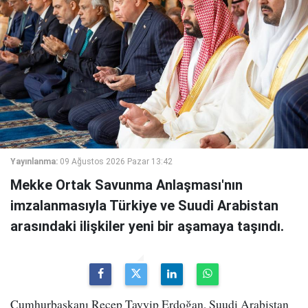
Yayınlanma:
09 Ağustos 2026 Pazar 13:42
Mekke Ortak Savunma Anlaşması'nın
imzalanmasıyla Türkiye ve Suudi Arabistan
arasındaki ilişkiler yeni bir aşamaya taşındı.
Cumhurbaşkanı Recep Tayyip Erdoğan, Suudi Arabistan