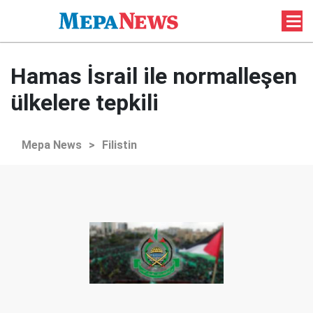
Hamas İsrail ile normalleşen
ülkelere tepkili
Mepa News
>
Filistin