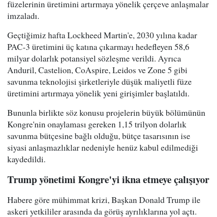
füzelerinin üretimini artırmaya yönelik çerçeve anlaşmalar
imzaladı.
Geçtiğimiz hafta Lockheed Martin'e, 2030 yılına kadar
PAC-3 üretimini üç katına çıkarmayı hedefleyen 58,6
milyar dolarlık potansiyel sözleşme verildi. Ayrıca
Anduril, Castelion, CoAspire, Leidos ve Zone 5 gibi
savunma teknolojisi şirketleriyle düşük maliyetli füze
üretimini artırmaya yönelik yeni girişimler başlatıldı.
Bununla birlikte söz konusu projelerin büyük bölümünün
Kongre'nin onaylaması gereken 1,15 trilyon dolarlık
savunma bütçesine bağlı olduğu, bütçe tasarısının ise
siyasi anlaşmazlıklar nedeniyle henüz kabul edilmediği
kaydedildi.
Trump yönetimi Kongre'yi ikna etmeye çalışıyor
Habere göre mühimmat krizi, Başkan Donald Trump ile
askeri yetkililer arasında da görüş ayrılıklarına yol açtı.