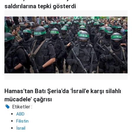
saldırılarına tepki gösterdi
Hamas'tan Batı Şeria'da 'İsrail'e karşı silahlı
mücadele' çağrısı
Etiketler :
ABD
Filistin
İsrail