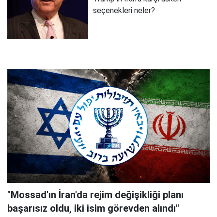
seçenekleri neler?
"Mossad'ın İran'da rejim değişikliği planı
başarısız oldu, iki isim görevden alındı"