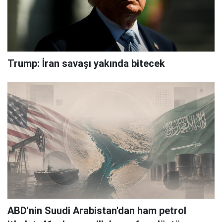
Trump: İran savaşı yakında bitecek
ABD'nin Suudi Arabistan'dan ham petrol