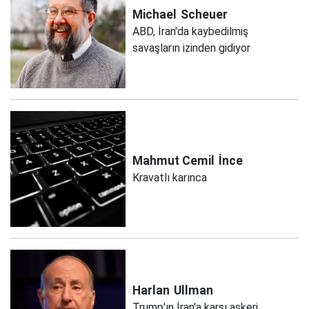
Michael
Scheuer
ABD, İran'da kaybedilmiş
savaşların izinden gidiyor
Mahmut Cemil
İnce
Kravatlı karınca
Harlan
Ullman
Trump'ın İran'a karşı askeri