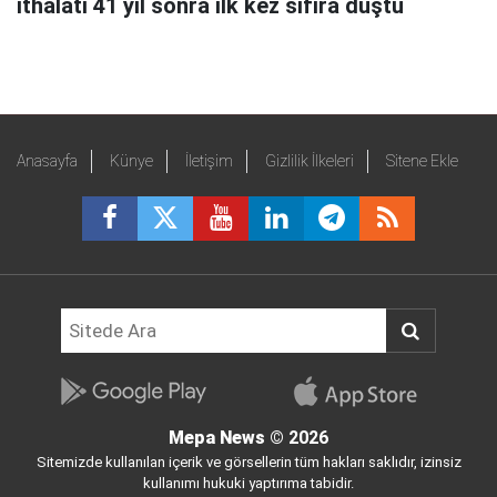
ithalatı 41 yıl sonra ilk kez sıfıra düştü
Anasayfa
Künye
İletişim
Gizlilik İlkeleri
Sitene Ekle
Mepa News
© 2026
Sitemizde kullanılan içerik ve görsellerin tüm hakları saklıdır, izinsiz
kullanımı hukuki yaptırıma tabidir.