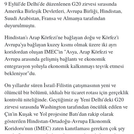
9 Eylül'de Delhi'de düzenlenen G20 zirvesi sırasında
Amerika Birleşik Devletleri, Avrupa Birliği, Hindistan,
Suudi Arabistan, Fransa ve Almanya tarafından
duyurulmuştu.
Hindistan'ı Arap Körfezi'ne bağlayan doğu ve Körfez'i
Avrupa'ya bağlayan kuzey kısmı olmak üzere iki ayrı
koridordan oluşan IMEC'in "Asya, Arap Körfezi ve
Avrupa arasında gelişmiş bağlantı ve ekonomik
entegrasyon yoluyla ekonomik kalkınmayı teşvik etmesi
bekleniyor"du.
On yıllardır süren İsrail-Filistin çatışmasının yeni ve
ölümcül bir bölümü, iddialı bir ticaret rotası için gerçeklik
kontrolü niteliğinde. Geçtiğimiz ay Yeni Delhi'deki G20
zirvesi sırasında Washington tarafından öncülük edilen ve
Çin'in Kuşak ve Yol projesine Batı'dan rakip olarak
gösterilen Hindistan-Ortadoğu-Avrupa Ekonomik
Koridoru'nun (IMEC) zaten kanıtlaması gereken çok şey