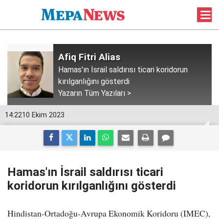
Afiq Fitri Alias
Hamas'ın İsrail saldırısı ticari koridorun
kırılganlığını gösterdi
Yazarın Tüm Yazıları >
14:22
10 Ekim 2023
Hamas'ın İsrail saldırısı ticari
koridorun kırılganlığını gösterdi
Hindistan-Ortadoğu-Avrupa Ekonomik Koridoru (IMEC),