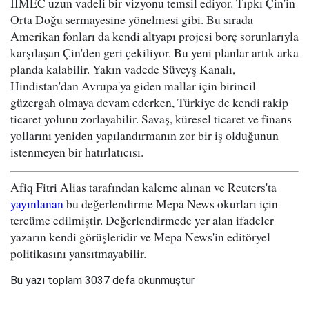
IIMEC uzun vadeli bir vizyonu temsil ediyor. Tıpkı Çin'in
Orta Doğu sermayesine yönelmesi gibi. Bu sırada
Amerikan fonları da kendi altyapı projesi borç sorunlarıyla
karşılaşan Çin'den geri çekiliyor. Bu yeni planlar artık arka
planda kalabilir. Yakın vadede Süveyş Kanalı,
Hindistan'dan Avrupa'ya giden mallar için birincil
güzergah olmaya devam ederken, Türkiye de kendi rakip
ticaret yolunu zorlayabilir. Savaş, küresel ticaret ve finans
yollarını yeniden yapılandırmanın zor bir iş olduğunun
istenmeyen bir hatırlatıcısı.
Afiq Fitri Alias tarafından kaleme alınan ve Reuters'ta
yayınlanan
bu değerlendirme Mepa News okurları için
tercüme edilmiştir. Değerlendirmede yer alan ifadeler
yazarın kendi görüşleridir ve Mepa News'in editöryel
politikasını yansıtmayabilir.
Bu yazı toplam 3037 defa okunmuştur