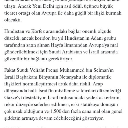
ulaştı. Ancak Yeni Delhi için asıl ödül, üçüncü büyük
ticaret ortağı olan Avrupa ile daha güçlü bir ilişki kurmak
olacaktı.
Hindistan ve Körfez arasındaki bağlar önemli ölçüde
düzeldi, ancak koridor, bu yıl Hindistan'ın Adani grubu
tarafından satın alınan Hayfa limanından Avrupa'ya mal
gönderilebilmesi için Suudi Arabistan ve İsrail arasında
güvenilir bir bağlantı gerektiriyor.
Fakat Suudi Veliaht Prensi Muhammed bin Selman'ın
İsrail Başbakanı Binyamin Netanyahu ile diplomatik
ilişkileri normalleştirmesi artık daha riskli. Arap
dünyasında halk İsrail'in misilleme saldırıları düzenlediği
Gazze'yi destekliyor. İsrail ordusundaki yedek askerlerin
rekor düzeyde seferber edilmesi, eski statükoya dönüşün
çok uzak olduğunu ve 1.500'den fazla cana mal olan genel
şiddetin artmaya devam edebileceğini gösteriyor.