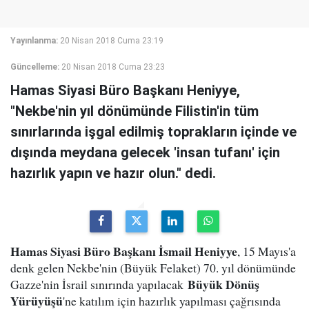
Yayınlanma:
20 Nisan 2018 Cuma 23:19
Güncelleme:
20 Nisan 2018 Cuma 23:23
Hamas Siyasi Büro Başkanı Heniyye,
"Nekbe'nin yıl dönümünde Filistin'in tüm
sınırlarında işgal edilmiş toprakların içinde ve
dışında meydana gelecek 'insan tufanı' için
hazırlık yapın ve hazır olun." dedi.
Hamas Siyasi Büro Başkanı İsmail Heniyye
, 15 Mayıs'a
denk gelen Nekbe'nin (Büyük Felaket) 70. yıl dönümünde
Büyük Dönüş
Gazze'nin İsrail sınırında yapılacak
Yürüyüşü
'ne katılım için hazırlık yapılması çağrısında