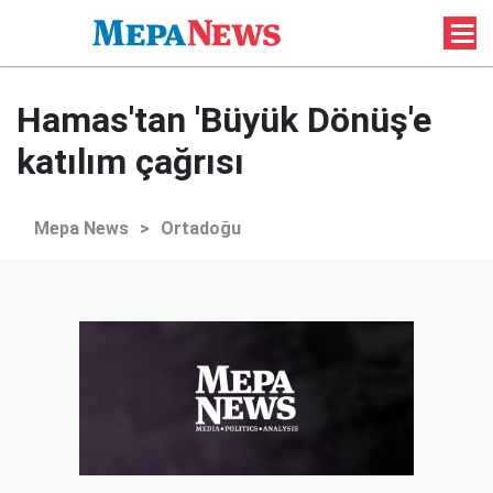
Hamas'tan 'Büyük Dönüş'e
katılım çağrısı
Mepa News
>
Ortadoğu