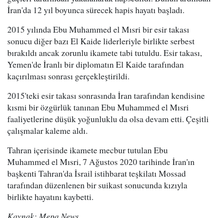
İran'da 12 yıl boyunca sürecek hapis hayatı başladı.
2015 yılında Ebu Muhammed el Mısri bir esir takası
sonucu diğer bazı El Kaide liderleriyle birlikte serbest
bırakıldı ancak zorunlu ikamete tabi tutuldu. Esir takası,
Yemen'de İranlı bir diplomatın El Kaide tarafından
kaçırılması sonrası gerçekleştirildi.
2015'teki esir takası sonrasında İran tarafından kendisine
kısmi bir özgürlük tanınan Ebu Muhammed el Mısri
faaliyetlerine düşük yoğunluklu da olsa devam etti. Çeşitli
çalışmalar kaleme aldı.
Tahran içerisinde ikamete mecbur tutulan Ebu
Muhammed el Mısri, 7 Ağustos 2020 tarihinde İran'ın
başkenti Tahran'da İsrail istihbarat teşkilatı Mossad
tarafından düzenlenen bir suikast sonucunda kızıyla
birlikte hayatını kaybetti.
Kaynak: Mepa News