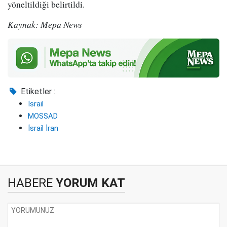
yöneltildiği belirtildi.
Kaynak: Mepa News
Etiketler :
İsrail
MOSSAD
İsrail İran
HABERE
YORUM KAT