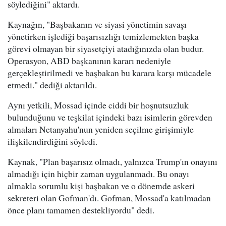
söylediğini" aktardı.
Kaynağın, "Başbakanın ve siyasi yönetimin savaşı
yönetirken işlediği başarısızlığı temizlemekten başka
görevi olmayan bir siyasetçiyi atadığınızda olan budur.
Operasyon, ABD başkanının kararı nedeniyle
gerçekleştirilmedi ve başbakan bu karara karşı mücadele
etmedi." dediği aktarıldı.
Aynı yetkili, Mossad içinde ciddi bir hoşnutsuzluk
bulunduğunu ve teşkilat içindeki bazı isimlerin görevden
almaları Netanyahu'nun yeniden seçilme girişimiyle
ilişkilendirdiğini söyledi.
Kaynak, "Plan başarısız olmadı, yalnızca Trump'ın onayını
almadığı için hiçbir zaman uygulanmadı. Bu onayı
almakla sorumlu kişi başbakan ve o dönemde askeri
sekreteri olan Gofman'dı. Gofman, Mossad'a katılmadan
önce planı tamamen destekliyordu" dedi.