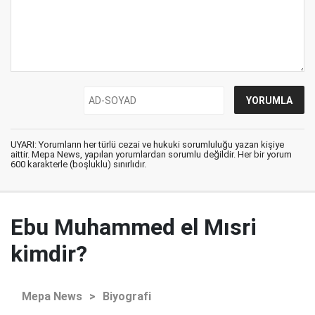
UYARI: Yorumların her türlü cezai ve hukuki sorumluluğu yazan kişiye
aittir. Mepa News, yapılan yorumlardan sorumlu değildir. Her bir yorum
600 karakterle (boşluklu) sınırlıdır.
Ebu Muhammed el Mısri
kimdir?
Mepa News
>
Biyografi