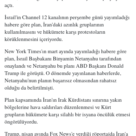
açtı.
İsrail'in Channel 12 kanalının perşembe günü yayımladığı
habere göre plan, İran'daki azınlık gruplarının
kullanılmasını ve hükümete karşı protestoların
körüklenmesini içeriyordu.
New York Times'ın mart ayında yayımladığı habere göre
plan, İsrail Başbakanı Binyamin Netanyahu tarafından
onaylandı ve Netanyahu bu planı ABD Başkanı Donald
Trump ile görüştü. O dönemde yayınlanan haberlerde,
Netanyahu'nun planın başarısız olmasından rahatsız
olduğu da belirtilmişti.
Plan kapsamında İran'ın Irak Kürdistanı sınırına yakın
bölgelerine hava saldırıları düzenlenmesi ve Kürt
grupların hükümete karşı silahlı bir isyana öncülük etmesi
öngörülüyordu.
Trump, nisan ayında Fox News'e verdiği röportajda İran'a