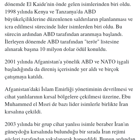
dönemde El Kaide'nin önde gelen isimlerinden biri oldu.
1998 yılında Kenya ve Tanzanya'da ABD
büyükelçiliklerine düzenlenen saldırıların planlanması ve
icra edilmesi sürecinde lider isimlerden biri oldu. Bu
sürecin ardından ABD tarafından aranmaya başlandı.
İlerleyen dönemde ABD tarafından "terör" listesine
alınarak başına 10 milyon dolar ödül konuldu.
2001 yılında Afganistan'a yönelik ABD ve NATO işgali
başladığında da direniş içerisinde yer aldı ve birçok
çatışmaya katıldı.
Afganistan'daki İslam Emirliği yönetiminin devrilmesi ve
cihat yanlılarının kırsal bölgelere çekilmesi üzerine, Ebu
Muhammed el Mısri de bazı lider isimlerle birlikte İran
kırsalına çekildi.
2003 yılında bir grup cihat yanlısı isimle beraber İran'ın
güneydoğu kırsalında bulunduğu bir sırada İran rejimi
güçleri tarafından yakalanarak hapsedildi. Bunun ardından