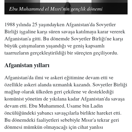
Ebu Muhammed el Mısri'nin gençlik dönemi
1988 yılında 25 yaşındayken Afganistan'da Sovyetler
Birliği işgaline karşı süren savaşa katılmaya karar vererek
Afganistan'a gitti. Bu dönemde Sovyetler Birliği'ne karşı
büyük çatışmaların yaşandığı ve geniş kapsamlı
taarruzların gerçekleştirildiği bir süreçten geçiliyordu.
Afganistan yılları
Afganistan'da ilmi ve askeri eğitimine devam etti ve
özellikle askeri alanda uzmanlık kazandı. Sovyetler Birliği
mağlup olarak ülkeden geri çekilene ve desteklediği
komünist yönetim de yıkılana kadar Afganistan'da savaşa
devam etti. Ebu Muhammed, Usame bin Ladin
öncülüğündeki yabancı savaşçılarla birlikte hareket etti.
Bu dönemdeki faaliyetleri sebebiyle Mısır'a tekrar geri
dönmesi mümkün olmayacağı için cihat yanlısı