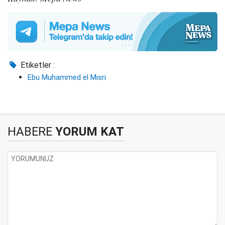
Etiketler :
Ebu Muhammed el Mısri
HABERE
YORUM KAT