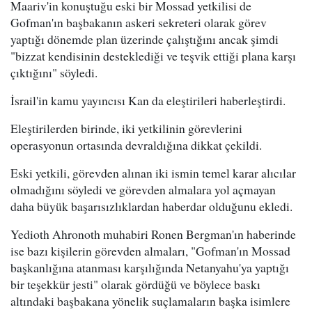
Maariv'in konuştuğu eski bir Mossad yetkilisi de
Gofman'ın başbakanın askeri sekreteri olarak görev
yaptığı dönemde plan üzerinde çalıştığını ancak şimdi
"bizzat kendisinin desteklediği ve teşvik ettiği plana karşı
çıktığını" söyledi.
İsrail'in kamu yayıncısı Kan da eleştirileri haberleştirdi.
Eleştirilerden birinde, iki yetkilinin görevlerini
operasyonun ortasında devraldığına dikkat çekildi.
Eski yetkili, görevden alınan iki ismin temel karar alıcılar
olmadığını söyledi ve görevden almalara yol açmayan
daha büyük başarısızlıklardan haberdar olduğunu ekledi.
Yedioth Ahronoth muhabiri Ronen Bergman'ın haberinde
ise bazı kişilerin görevden almaları, "Gofman'ın Mossad
başkanlığına atanması karşılığında Netanyahu'ya yaptığı
bir teşekkür jesti" olarak gördüğü ve böylece baskı
altındaki başbakana yönelik suçlamaların başka isimlere