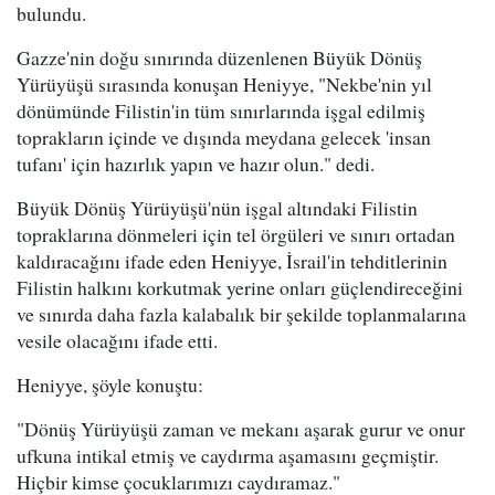
bulundu.
Gazze'nin doğu sınırında düzenlenen Büyük Dönüş
Yürüyüşü sırasında konuşan Heniyye, "Nekbe'nin yıl
dönümünde Filistin'in tüm sınırlarında işgal edilmiş
toprakların içinde ve dışında meydana gelecek 'insan
tufanı' için hazırlık yapın ve hazır olun." dedi.
Büyük Dönüş Yürüyüşü'nün işgal altındaki Filistin
topraklarına dönmeleri için tel örgüleri ve sınırı ortadan
kaldıracağını ifade eden Heniyye, İsrail'in tehditlerinin
Filistin halkını korkutmak yerine onları güçlendireceğini
ve sınırda daha fazla kalabalık bir şekilde toplanmalarına
vesile olacağını ifade etti.
Heniyye, şöyle konuştu:
"Dönüş Yürüyüşü zaman ve mekanı aşarak gurur ve onur
ufkuna intikal etmiş ve caydırma aşamasını geçmiştir.
Hiçbir kimse çocuklarımızı caydıramaz."