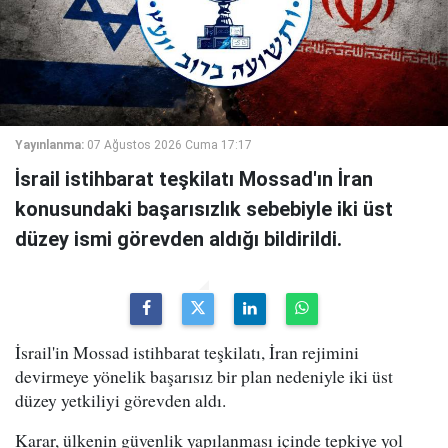
Yayınlanma:
07 Ağustos 2026 Cuma 17:17
İsrail istihbarat teşkilatı Mossad'ın İran
konusundaki başarısızlık sebebiyle iki üst
düzey ismi görevden aldığı bildirildi.
İsrail'in Mossad istihbarat teşkilatı, İran rejimini
devirmeye yönelik başarısız bir plan nedeniyle iki üst
düzey yetkiliyi görevden aldı.
Karar, ülkenin güvenlik yapılanması içinde tepkiye yol