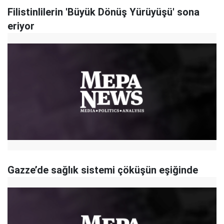
Filistinlilerin 'Büyük Dönüş Yürüyüşü' sona
eriyor
Gazze’de sağlık sistemi çöküşün eşiğinde