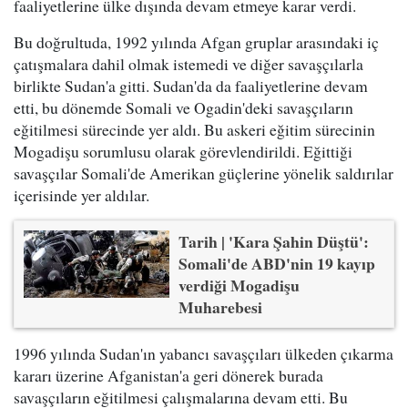
faaliyetlerine ülke dışında devam etmeye karar verdi.
Bu doğrultuda, 1992 yılında Afgan gruplar arasındaki iç
çatışmalara dahil olmak istemedi ve diğer savaşçılarla
birlikte Sudan'a gitti. Sudan'da da faaliyetlerine devam
etti, bu dönemde Somali ve Ogadin'deki savaşçıların
eğitilmesi sürecinde yer aldı. Bu askeri eğitim sürecinin
Mogadişu sorumlusu olarak görevlendirildi. Eğittiği
savaşçılar Somali'de Amerikan güçlerine yönelik saldırılar
içerisinde yer aldılar.
Tarih | 'Kara Şahin Düştü':
Somali'de ABD'nin 19 kayıp
verdiği Mogadişu
Muharebesi
1996 yılında Sudan'ın yabancı savaşçıları ülkeden çıkarma
kararı üzerine Afganistan'a geri dönerek burada
savaşçıların eğitilmesi çalışmalarına devam etti. Bu