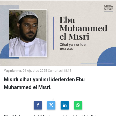
Yayınlanma:
09 Ağustos 2025 Cumartesi 18:13
Mısırlı cihat yanlısı liderlerden Ebu
Muhammed el Mısri.