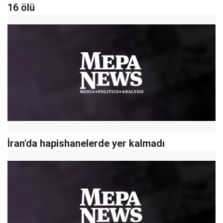
16 ölü
İran'da hapishanelerde yer kalmadı