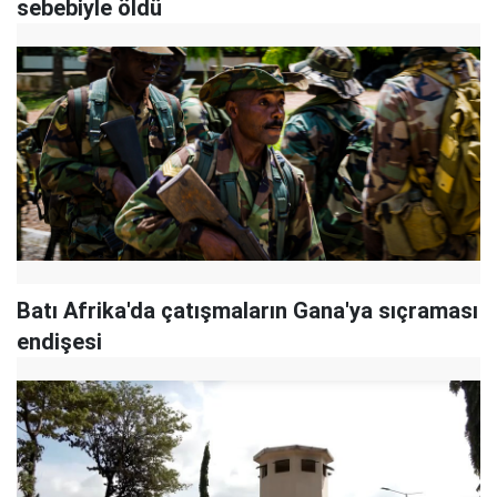
sebebiyle öldü
Batı Afrika'da çatışmaların Gana'ya sıçraması
endişesi