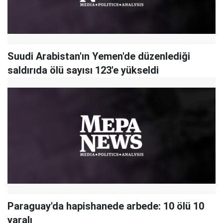
Suudi Arabistan'ın Yemen'de düzenlediği
saldırıda ölü sayısı 123'e yükseldi
Paraguay'da hapishanede arbede: 10 ölü 10
yaralı