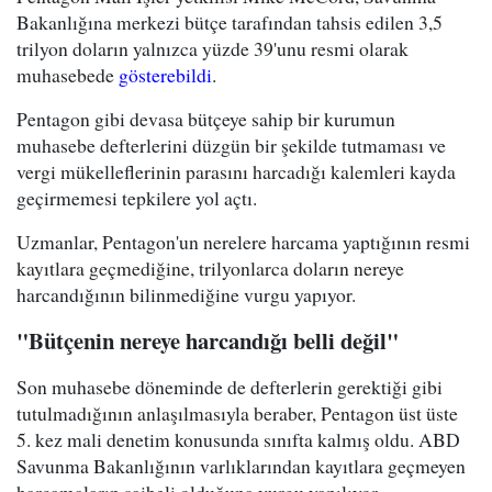
Bakanlığına merkezi bütçe tarafından tahsis edilen 3,5
trilyon doların yalnızca yüzde 39'unu resmi olarak
muhasebede
gösterebildi
.
Pentagon gibi devasa bütçeye sahip bir kurumun
muhasebe defterlerini düzgün bir şekilde tutmaması ve
vergi mükelleflerinin parasını harcadığı kalemleri kayda
geçirmemesi tepkilere yol açtı.
Uzmanlar, Pentagon'un nerelere harcama yaptığının resmi
kayıtlara geçmediğine, trilyonlarca doların nereye
harcandığının bilinmediğine vurgu yapıyor.
"Bütçenin nereye harcandığı belli değil"
Son muhasebe döneminde de defterlerin gerektiği gibi
tutulmadığının anlaşılmasıyla beraber, Pentagon üst üste
5. kez mali denetim konusunda sınıfta kalmış oldu. ABD
Savunma Bakanlığının varlıklarından kayıtlara geçmeyen