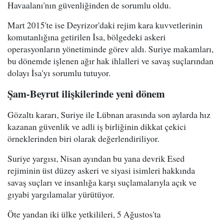
Havaalanı'nın güvenliğinden de sorumlu oldu.
Mart 2015'te ise Deyrizor'daki rejim kara kuvvetlerinin
komutanlığına getirilen İsa, bölgedeki askeri
operasyonların yönetiminde görev aldı. Suriye makamları,
bu dönemde işlenen ağır hak ihlalleri ve savaş suçlarından
dolayı İsa'yı sorumlu tutuyor.
Şam-Beyrut ilişkilerinde yeni dönem
Gözaltı kararı, Suriye ile Lübnan arasında son aylarda hız
kazanan güvenlik ve adli iş birliğinin dikkat çekici
örneklerinden biri olarak değerlendiriliyor.
Suriye yargısı, Nisan ayından bu yana devrik Esed
rejiminin üst düzey askeri ve siyasi isimleri hakkında
savaş suçları ve insanlığa karşı suçlamalarıyla açık ve
gıyabi yargılamalar yürütüyor.
Öte yandan iki ülke yetkilileri, 5 Ağustos'ta