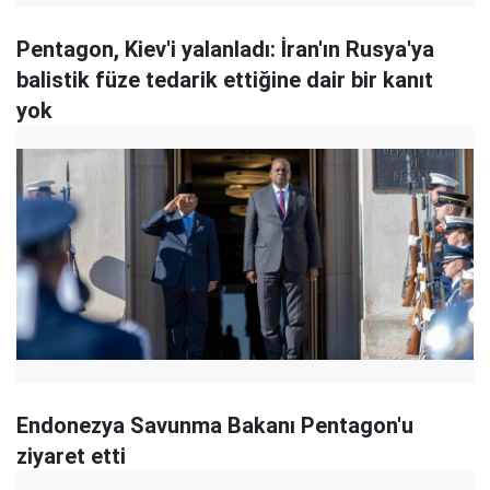
Pentagon, Kiev'i yalanladı: İran'ın Rusya'ya
balistik füze tedarik ettiğine dair bir kanıt
yok
Endonezya Savunma Bakanı Pentagon'u
ziyaret etti