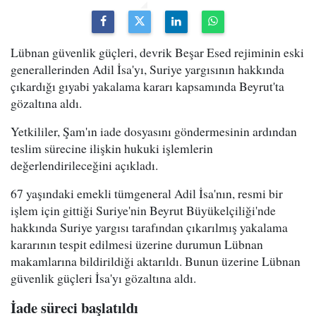
Lübnan güvenlik güçleri, devrik Beşar Esed rejiminin eski
generallerinden Adil İsa'yı, Suriye yargısının hakkında
çıkardığı gıyabi yakalama kararı kapsamında Beyrut'ta
gözaltına aldı.
Yetkililer, Şam'ın iade dosyasını göndermesinin ardından
teslim sürecine ilişkin hukuki işlemlerin
değerlendirileceğini açıkladı.
67 yaşındaki emekli tümgeneral Adil İsa'nın, resmi bir
işlem için gittiği Suriye'nin Beyrut Büyükelçiliği'nde
hakkında Suriye yargısı tarafından çıkarılmış yakalama
kararının tespit edilmesi üzerine durumun Lübnan
makamlarına bildirildiği aktarıldı. Bunun üzerine Lübnan
güvenlik güçleri İsa'yı gözaltına aldı.
İade süreci başlatıldı