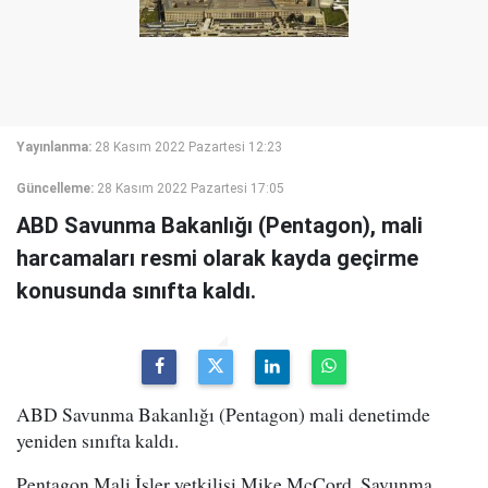
Yayınlanma:
28 Kasım 2022 Pazartesi 12:23
Güncelleme:
28 Kasım 2022 Pazartesi 17:05
ABD Savunma Bakanlığı (Pentagon), mali
harcamaları resmi olarak kayda geçirme
konusunda sınıfta kaldı.
ABD Savunma Bakanlığı (Pentagon) mali denetimde
yeniden sınıfta kaldı.
Pentagon Mali İşler yetkilisi Mike McCord, Savunma