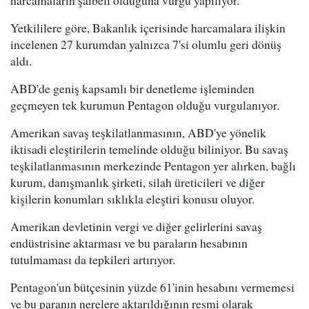
harcamaların şaibeli olduğuna vurgu yapılıyor.
Yetkililere göre, Bakanlık içerisinde harcamalara ilişkin
incelenen 27 kurumdan yalnızca 7'si olumlu geri dönüş
aldı.
ABD'de geniş kapsamlı bir denetleme işleminden
geçmeyen tek kurumun Pentagon olduğu vurgulanıyor.
Amerikan savaş teşkilatlanmasının, ABD'ye yönelik
iktisadi eleştirilerin temelinde olduğu biliniyor. Bu savaş
teşkilatlanmasının merkezinde Pentagon yer alırken, bağlı
kurum, danışmanlık şirketi, silah üreticileri ve diğer
kişilerin konumları sıklıkla eleştiri konusu oluyor.
Amerikan devletinin vergi ve diğer gelirlerini savaş
endüstrisine aktarması ve bu paraların hesabının
tutulmaması da tepkileri artırıyor.
Pentagon'un bütçesinin yüzde 61'inin hesabını vermemesi
ve bu paranın nerelere aktarıldığının resmi olarak