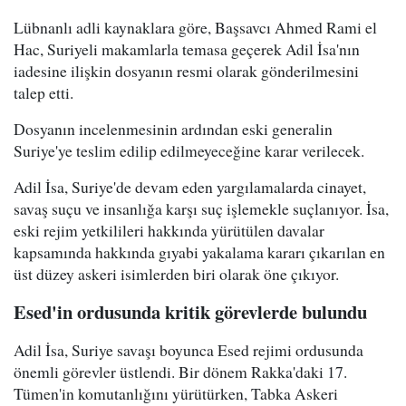
Lübnanlı adli kaynaklara göre, Başsavcı Ahmed Rami el
Hac, Suriyeli makamlarla temasa geçerek Adil İsa'nın
iadesine ilişkin dosyanın resmi olarak gönderilmesini
talep etti.
Dosyanın incelenmesinin ardından eski generalin
Suriye'ye teslim edilip edilmeyeceğine karar verilecek.
Adil İsa, Suriye'de devam eden yargılamalarda cinayet,
savaş suçu ve insanlığa karşı suç işlemekle suçlanıyor. İsa,
eski rejim yetkilileri hakkında yürütülen davalar
kapsamında hakkında gıyabi yakalama kararı çıkarılan en
üst düzey askeri isimlerden biri olarak öne çıkıyor.
Esed'in ordusunda kritik görevlerde bulundu
Adil İsa, Suriye savaşı boyunca Esed rejimi ordusunda
önemli görevler üstlendi. Bir dönem Rakka'daki 17.
Tümen'in komutanlığını yürütürken, Tabka Askeri