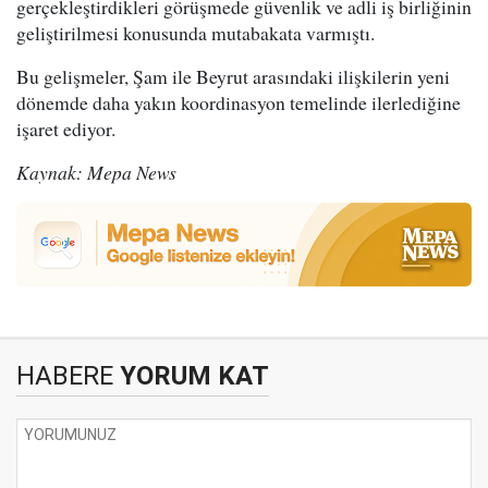
gerçekleştirdikleri görüşmede güvenlik ve adli iş birliğinin
geliştirilmesi konusunda mutabakata varmıştı.
Bu gelişmeler, Şam ile Beyrut arasındaki ilişkilerin yeni
dönemde daha yakın koordinasyon temelinde ilerlediğine
işaret ediyor.
Kaynak: Mepa News
HABERE
YORUM KAT