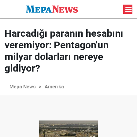
Harcadığı paranın hesabını
veremiyor: Pentagon'un
milyar dolarları nereye
gidiyor?
Mepa News
>
Amerika