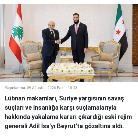
Yayınlanma:
09 Ağustos 2026 Pazar 10:43
Lübnan makamları, Suriye yargısının savaş
suçları ve insanlığa karşı suçlamalarıyla
hakkında yakalama kararı çıkardığı eski rejim
generali Adil İsa'yı Beyrut'ta gözaltına aldı.