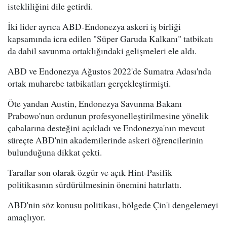
istekliliğini dile getirdi.
İki lider ayrıca ABD-Endonezya askeri iş birliği
kapsamında icra edilen "Süper Garuda Kalkanı" tatbikatı
da dahil savunma ortaklığındaki gelişmeleri ele aldı.
ABD ve Endonezya Ağustos 2022'de Sumatra Adası'nda
ortak muharebe tatbikatları gerçekleştirmişti.
Öte yandan Austin, Endonezya Savunma Bakanı
Prabowo'nun ordunun profesyonelleştirilmesine yönelik
çabalarına desteğini açıkladı ve Endonezya'nın mevcut
süreçte ABD'nin akademilerinde askeri öğrencilerinin
bulunduğuna dikkat çekti.
Taraflar son olarak özgür ve açık Hint-Pasifik
politikasının sürdürülmesinin önemini hatırlattı.
ABD'nin söz konusu politikası, bölgede Çin'i dengelemeyi
amaçlıyor.