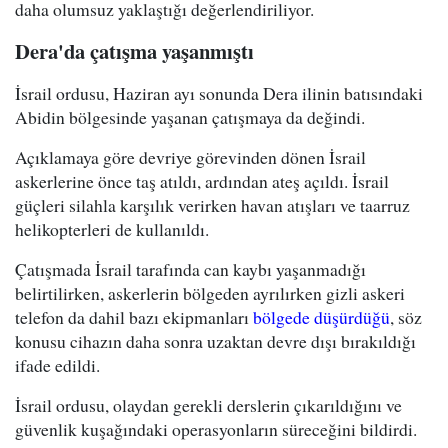
daha olumsuz yaklaştığı değerlendiriliyor.
Dera'da çatışma yaşanmıştı
İsrail ordusu, Haziran ayı sonunda Dera ilinin batısındaki
Abidin bölgesinde yaşanan çatışmaya da değindi.
Açıklamaya göre devriye görevinden dönen İsrail
askerlerine önce taş atıldı, ardından ateş açıldı. İsrail
güçleri silahla karşılık verirken havan atışları ve taarruz
helikopterleri de kullanıldı.
Çatışmada İsrail tarafında can kaybı yaşanmadığı
belirtilirken, askerlerin bölgeden ayrılırken gizli askeri
telefon da dahil bazı ekipmanları
bölgede düşürdüğü
, söz
konusu cihazın daha sonra uzaktan devre dışı bırakıldığı
ifade edildi.
İsrail ordusu, olaydan gerekli derslerin çıkarıldığını ve
güvenlik kuşağındaki operasyonların süreceğini bildirdi.