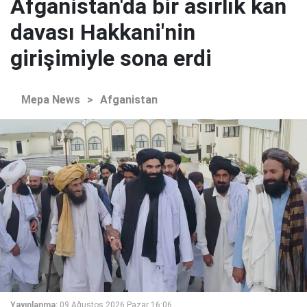
Afganistan'da bir asırlık kan
davası Hakkani'nin
girişimiyle sona erdi
Mepa News
>
Afganistan
Yayınlanma:
09 Ağustos 2026 Pazar 16:06