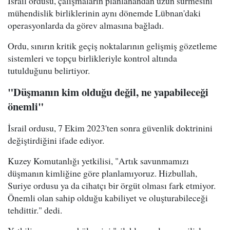
İsrail ordusu, çalışmaların planlanandan uzun sürmesini
mühendislik birliklerinin aynı dönemde Lübnan'daki
operasyonlarda da görev almasına bağladı.
Ordu, sınırın kritik geçiş noktalarının gelişmiş gözetleme
sistemleri ve topçu birlikleriyle kontrol altında
tutulduğunu belirtiyor.
"Düşmanın kim olduğu değil, ne yapabileceği
önemli"
İsrail ordusu, 7 Ekim 2023'ten sonra güvenlik doktrinini
değiştirdiğini ifade ediyor.
Kuzey Komutanlığı yetkilisi, "Artık savunmamızı
düşmanın kimliğine göre planlamıyoruz. Hizbullah,
Suriye ordusu ya da cihatçı bir örgüt olması fark etmiyor.
Önemli olan sahip olduğu kabiliyet ve oluşturabileceği
tehdittir." dedi.