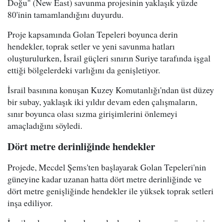
Doğu" (New East) savunma projesinin yaklaşık yüzde
80'inin tamamlandığını duyurdu.
Proje kapsamında Golan Tepeleri boyunca derin
hendekler, toprak setler ve yeni savunma hatları
oluşturulurken, İsrail güçleri sınırın Suriye tarafında işgal
ettiği bölgelerdeki varlığını da genişletiyor.
İsrail basınına konuşan Kuzey Komutanlığı'ndan üst düzey
bir subay, yaklaşık iki yıldır devam eden çalışmaların,
sınır boyunca olası sızma girişimlerini önlemeyi
amaçladığını söyledi.
Dört metre derinliğinde hendekler
Projede, Mecdel Şems'ten başlayarak Golan Tepeleri'nin
güneyine kadar uzanan hatta dört metre derinliğinde ve
dört metre genişliğinde hendekler ile yüksek toprak setleri
inşa ediliyor.