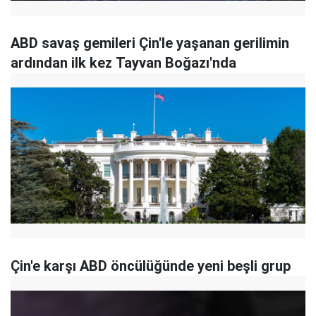
ABD savaş gemileri Çin'le yaşanan gerilimin
ardından ilk kez Tayvan Boğazı'nda
Çin'e karşı ABD öncülüğünde yeni beşli grup