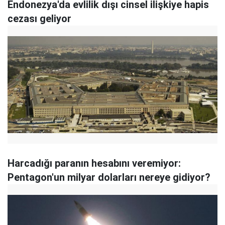
Endonezya'da evlilik dışı cinsel ilişkiye hapis
cezası geliyor
Harcadığı paranın hesabını veremiyor:
Pentagon'un milyar dolarları nereye gidiyor?