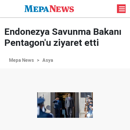
Endonezya Savunma Bakanı
Pentagon'u ziyaret etti
Mepa News
>
Asya