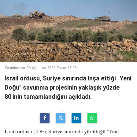
Yayınlanma:
09 Ağustos 2026 Pazar 15:38
İsrail ordusu, Suriye sınırında inşa ettiği "Yeni
Doğu" savunma projesinin yaklaşık yüzde
80'inin tamamlandığını açıkladı.
İsrail ordusu (IDF), Suriye sınırında yürüttüğü "Yeni