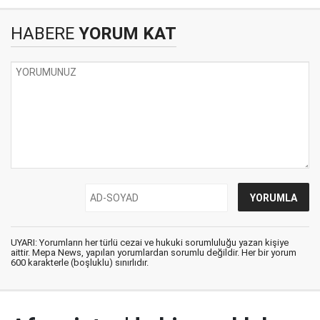
HABERE
YORUM KAT
UYARI: Yorumların her türlü cezai ve hukuki sorumluluğu yazan kişiye
aittir. Mepa News, yapılan yorumlardan sorumlu değildir. Her bir yorum
600 karakterle (boşluklu) sınırlıdır.