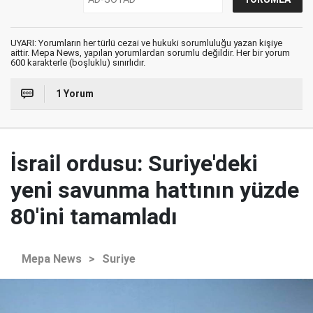
UYARI: Yorumların her türlü cezai ve hukuki sorumluluğu yazan kişiye
aittir. Mepa News, yapılan yorumlardan sorumlu değildir. Her bir yorum
600 karakterle (boşluklu) sınırlıdır.
1 Yorum
İsrail ordusu: Suriye'deki
yeni savunma hattının yüzde
80'ini tamamladı
Mepa News
>
Suriye