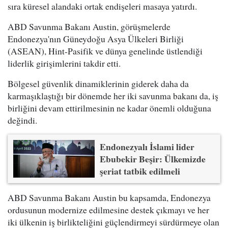
sıra küresel alandaki ortak endişeleri masaya yatırdı.
ABD Savunma Bakanı Austin, görüşmelerde
Endonezya'nın Güneydoğu Asya Ülkeleri Birliği
(ASEAN), Hint-Pasifik ve dünya genelinde üstlendiği
liderlik girişimlerini takdir etti.
Bölgesel güvenlik dinamiklerinin giderek daha da
karmaşıklaştığı bir dönemde her iki savunma bakanı da, iş
birliğini devam ettirilmesinin ne kadar önemli olduğuna
değindi.
Endonezyalı İslami lider
Ebubekir Beşir: Ülkemizde
şeriat tatbik edilmeli
ABD Savunma Bakanı Austin bu kapsamda, Endonezya
ordusunun modernize edilmesine destek çıkmayı ve her
iki ülkenin iş birlikteliğini güçlendirmeyi sürdürmeye olan