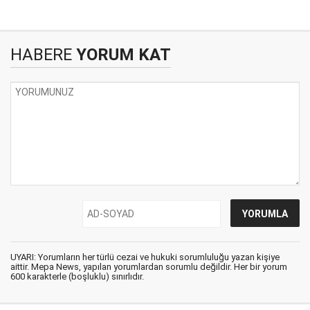
HABERE
YORUM KAT
UYARI: Yorumların her türlü cezai ve hukuki sorumluluğu yazan kişiye
aittir. Mepa News, yapılan yorumlardan sorumlu değildir. Her bir yorum
600 karakterle (boşluklu) sınırlıdır.