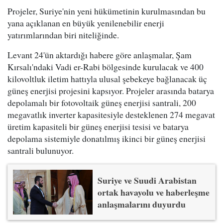
Projeler, Suriye'nin yeni hükümetinin kurulmasından bu
yana açıklanan en büyük yenilenebilir enerji
yatırımlarından biri niteliğinde.
Levant 24'ün aktardığı habere göre anlaşmalar, Şam
Kırsalı'ndaki Vadi er-Rabi bölgesinde kurulacak ve 400
kilovoltluk iletim hattıyla ulusal şebekeye bağlanacak üç
güneş enerjisi projesini kapsıyor. Projeler arasında batarya
depolamalı bir fotovoltaik güneş enerjisi santrali, 200
megavatlık inverter kapasitesiyle desteklenen 274 megavat
üretim kapasiteli bir güneş enerjisi tesisi ve batarya
depolama sistemiyle donatılmış ikinci bir güneş enerjisi
santrali bulunuyor.
Suriye ve Suudi Arabistan
ortak havayolu ve haberleşme
anlaşmalarını duyurdu