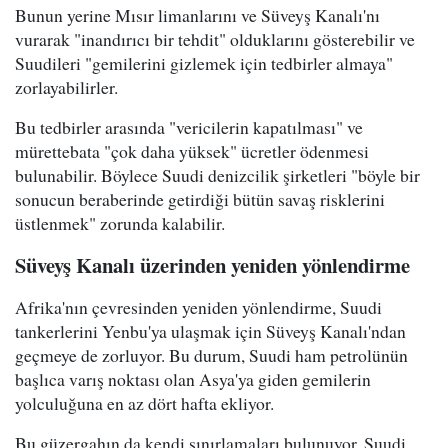
Bunun yerine Mısır limanlarını ve Süveyş Kanalı'nı
vurarak "inandırıcı bir tehdit" olduklarını gösterebilir ve
Suudileri "gemilerini gizlemek için tedbirler almaya"
zorlayabilirler.
Bu tedbirler arasında "vericilerin kapatılması" ve
mürettebata "çok daha yüksek" ücretler ödenmesi
bulunabilir. Böylece Suudi denizcilik şirketleri "böyle bir
sonucun beraberinde getirdiği bütün savaş risklerini
üstlenmek" zorunda kalabilir.
Süveyş Kanalı üzerinden yeniden yönlendirme
Afrika'nın çevresinden yeniden yönlendirme, Suudi
tankerlerini Yenbu'ya ulaşmak için Süveyş Kanalı'ndan
geçmeye de zorluyor. Bu durum, Suudi ham petrolünün
başlıca varış noktası olan Asya'ya giden gemilerin
yolculuğuna en az dört hafta ekliyor.
Bu güzergahın da kendi sınırlamaları bulunuyor. Suudi