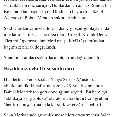
vurduklarını öne sürüyor. Bunlardan en az beşi Suudi, biri
ise Hindistan bayraklıydı. Hindistan bayraklı tanker 4
Ağustos'ta Babu'l Mendeb yakınlarında battı.
Saldırılardan yalnızca dördü, deniz güvenliği olaylarında
uluslararası referans noktası olan Birleşik Krallık Deniz
Ticareti Operasyonları Merkezi (UKMTO) tarafından
bağımsız olarak doğrulandı.
Suudi makamları saldırıların hiçbirini doğrulamadı.
Kızıldeniz'deki Husi saldırıları
Husilerin askeri sözcüsü Yahya Seri, 5 Ağustos'ta
ablukanın ilk iki haftasında en az 29 Suudi gemisinin
Babu'l Mendeb'ten geri döndüğünü söyledi. Bu hamleyi
"ablukaya karşı abluka" olarak nitelendiren Seri, grubun
"her tırmanışa tırmanışla karşılık vereceğini" belirtti.
Sana Merkezinde güvenlik meseleleri araştırmacısı Salah