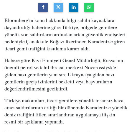
Bloomberg'in konu hakkında bilgi sahibi kaynaklara
dayandırdığı haberine göre Türkiye, bölgede gemilere
yönelik son saldırıların ardından artan güvenlik endişeleri
nedeniyle Çanakkale Boğazı üzerinden Karadeniz'e giren
ticari gemi trafiğini kısıtlama kararı aldı.
Habere göre Kıyı Emniyeti Genel Müdürlüğü, Rusya'nın
önemli petrol ve tahıl ihracat merkezi Novorossiysk'e
giden bazı gemilerin yanı sıra Ukrayna'ya giden bazı
gemilerin geçiş izinlerini bekletti veya başvuruların
değerlendirilmesini geciktirdi.
Türkiye makamları, ticari gemilere yönelik insansız hava
aracı saldırılarının arttığı bir dönemde Karadeniz'e yönelik
deniz trafiğini fiilen sınırlandıran uygulamaya ilişkin
resmi bir açıklama yapmadı.