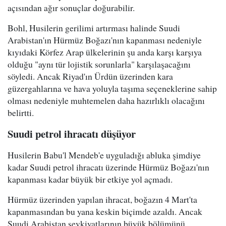
açısından ağır sonuçlar doğurabilir.
Bohl, Husilerin gerilimi artırması halinde Suudi
Arabistan'ın Hürmüz Boğazı'nın kapanması nedeniyle
kıyıdaki Körfez Arap ülkelerinin şu anda karşı karşıya
olduğu "aynı tür lojistik sorunlarla" karşılaşacağını
söyledi. Ancak Riyad'ın Ürdün üzerinden kara
güzergahlarına ve hava yoluyla taşıma seçeneklerine sahip
olması nedeniyle muhtemelen daha hazırlıklı olacağını
belirtti.
Suudi petrol ihracatı düşüyor
Husilerin Babu'l Mendeb'e uyguladığı abluka şimdiye
kadar Suudi petrol ihracatı üzerinde Hürmüz Boğazı'nın
kapanması kadar büyük bir etkiye yol açmadı.
Hürmüz üzerinden yapılan ihracat, boğazın 4 Mart'ta
kapanmasından bu yana keskin biçimde azaldı. Ancak
Suudi Arabistan sevkiyatlarının büyük bölümünü