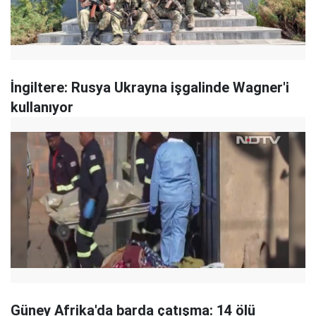
İngiltere: Rusya Ukrayna işgalinde Wagner'i
kullanıyor
Güney Afrika'da barda çatışma: 14 ölü