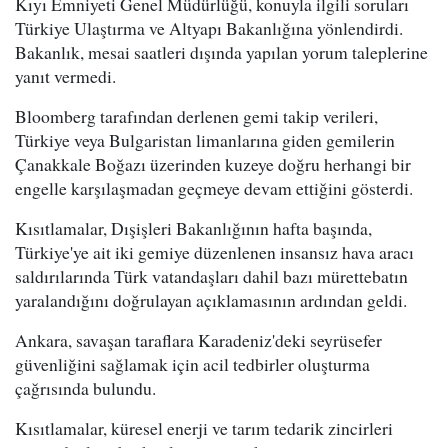
Kıyı Emniyeti Genel Müdürlüğü, konuyla ilgili soruları
Türkiye Ulaştırma ve Altyapı Bakanlığına yönlendirdi.
Bakanlık, mesai saatleri dışında yapılan yorum taleplerine
yanıt vermedi.
Bloomberg tarafından derlenen gemi takip verileri,
Türkiye veya Bulgaristan limanlarına giden gemilerin
Çanakkale Boğazı üzerinden kuzeye doğru herhangi bir
engelle karşılaşmadan geçmeye devam ettiğini gösterdi.
Kısıtlamalar, Dışişleri Bakanlığının hafta başında,
Türkiye'ye ait iki gemiye düzenlenen insansız hava aracı
saldırılarında Türk vatandaşları dahil bazı mürettebatın
yaralandığını doğrulayan açıklamasının ardından geldi.
Ankara, savaşan taraflara Karadeniz'deki seyrüsefer
güvenliğini sağlamak için acil tedbirler oluşturma
çağrısında bulundu.
Kısıtlamalar, küresel enerji ve tarım tedarik zincirleri