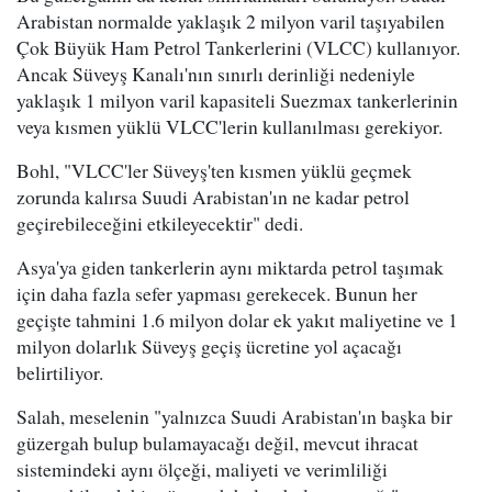
Arabistan normalde yaklaşık 2 milyon varil taşıyabilen
Çok Büyük Ham Petrol Tankerlerini (VLCC) kullanıyor.
Ancak Süveyş Kanalı'nın sınırlı derinliği nedeniyle
yaklaşık 1 milyon varil kapasiteli Suezmax tankerlerinin
veya kısmen yüklü VLCC'lerin kullanılması gerekiyor.
Bohl, "VLCC'ler Süveyş'ten kısmen yüklü geçmek
zorunda kalırsa Suudi Arabistan'ın ne kadar petrol
geçirebileceğini etkileyecektir" dedi.
Asya'ya giden tankerlerin aynı miktarda petrol taşımak
için daha fazla sefer yapması gerekecek. Bunun her
geçişte tahmini 1.6 milyon dolar ek yakıt maliyetine ve 1
milyon dolarlık Süveyş geçiş ücretine yol açacağı
belirtiliyor.
Salah, meselenin "yalnızca Suudi Arabistan'ın başka bir
güzergah bulup bulamayacağı değil, mevcut ihracat
sistemindeki aynı ölçeği, maliyeti ve verimliliği