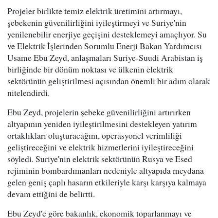
Projeler birlikte temiz elektrik üretimini artırmayı,
şebekenin güvenilirliğini iyileştirmeyi ve Suriye'nin
yenilenebilir enerjiye geçişini desteklemeyi amaçlıyor. Su
ve Elektrik İşlerinden Sorumlu Enerji Bakan Yardımcısı
Usame Ebu Zeyd, anlaşmaları Suriye-Suudi Arabistan iş
birliğinde bir dönüm noktası ve ülkenin elektrik
sektörünün geliştirilmesi açısından önemli bir adım olarak
nitelendirdi.
Ebu Zeyd, projelerin şebeke güvenilirliğini artırırken
altyapının yeniden iyileştirilmesini destekleyen yatırım
ortaklıkları oluşturacağını, operasyonel verimliliği
geliştireceğini ve elektrik hizmetlerini iyileştireceğini
söyledi. Suriye'nin elektrik sektörünün Rusya ve Esed
rejiminin bombardımanları nedeniyle altyapıda meydana
gelen geniş çaplı hasarın etkileriyle karşı karşıya kalmaya
devam ettiğini de belirtti.
Ebu Zeyd'e göre bakanlık, ekonomik toparlanmayı ve