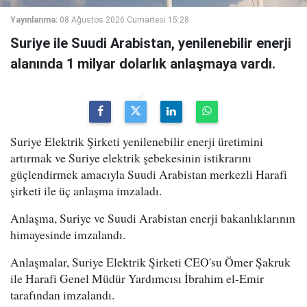
Yayınlanma:
08 Ağustos 2026 Cumartesi 15:28
Suriye ile Suudi Arabistan, yenilenebilir enerji
alanında 1 milyar dolarlık anlaşmaya vardı.
Suriye Elektrik Şirketi yenilenebilir enerji üretimini
artırmak ve Suriye elektrik şebekesinin istikrarını
güçlendirmek amacıyla Suudi Arabistan merkezli Harafi
şirketi ile üç anlaşma imzaladı.
Anlaşma, Suriye ve Suudi Arabistan enerji bakanlıklarının
himayesinde imzalandı.
Anlaşmalar, Suriye Elektrik Şirketi CEO'su Ömer Şakruk
ile Harafi Genel Müdür Yardımcısı İbrahim el-Emir
tarafından imzalandı.