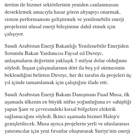
üretim ile hizmet sektörlerinin yeniden canlanmasını
desteklemek amacıyla hasar gören altyapıyı onarmak,
sistem performansını geliştirmek ve yenilenebilir enerji
projelerini ulusal enerji bileşimine dahil etmek için
çalışıyor.
Suudi Arabistan Enerji Bakanlığı Yenilenebilir Enerjiden
Sorumlu Bakan Yardımcısı Faysal ed Duveyc,
anlaşmaların değerinin yaklaşık 1 milyar dolar olduğunu
söyledi. İnşaat çalışmalarının dört ila beş yıl sürmesinin
beklendiğini belirten Duveyc, her iki tarafın da projeleri üç
yıl içinde tamamlamak için çalıştığını ifade etti.
Suudi Arabistan Enerji Bakanı Danışmanı Fuad Musa, ilk
aşamada ülkenin en büyük nüfus yoğunluğuna ev sahipliği
yapan Şam ve çevresindeki kırsal bölgelere elektrik
sağlanacağını söyledi. İkinci aşamada hizmet Halep'e
genişletilecek. Musa ayrıca projelerin yerli ve uluslararası
yatırımcılar için yeni fırsatlar oluşturarak Suriye'nin enerji