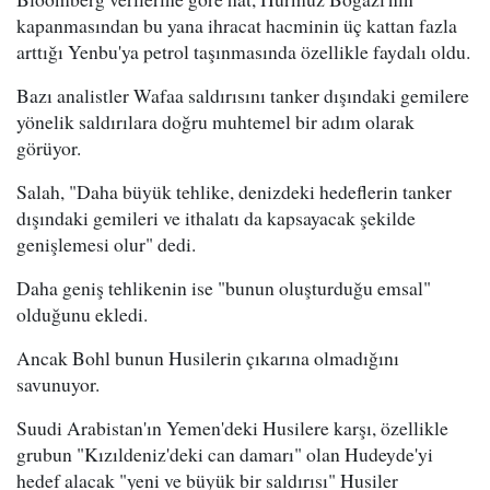
kapanmasından bu yana ihracat hacminin üç kattan fazla
arttığı Yenbu'ya petrol taşınmasında özellikle faydalı oldu.
Bazı analistler Wafaa saldırısını tanker dışındaki gemilere
yönelik saldırılara doğru muhtemel bir adım olarak
görüyor.
Salah, "Daha büyük tehlike, denizdeki hedeflerin tanker
dışındaki gemileri ve ithalatı da kapsayacak şekilde
genişlemesi olur" dedi.
Daha geniş tehlikenin ise "bunun oluşturduğu emsal"
olduğunu ekledi.
Ancak Bohl bunun Husilerin çıkarına olmadığını
savunuyor.
Suudi Arabistan'ın Yemen'deki Husilere karşı, özellikle
grubun "Kızıldeniz'deki can damarı" olan Hudeyde'yi
hedef alacak "yeni ve büyük bir saldırısı" Husiler