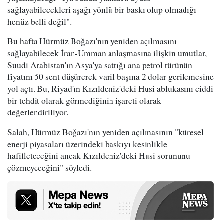
sağlayabilecekleri aşağı yönlü bir baskı olup olmadığı
henüz belli değil".
Bu hafta Hürmüz Boğazı'nın yeniden açılmasını
sağlayabilecek İran-Umman anlaşmasına ilişkin umutlar,
Suudi Arabistan'ın Asya'ya sattığı ana petrol türünün
fiyatını 50 sent düşürerek varil başına 2 dolar gerilemesine
yol açtı. Bu, Riyad'ın Kızıldeniz'deki Husi ablukasını ciddi
bir tehdit olarak görmediğinin işareti olarak
değerlendiriliyor.
Salah, Hürmüz Boğazı'nın yeniden açılmasının "küresel
enerji piyasaları üzerindeki baskıyı kesinlikle
hafifleteceğini ancak Kızıldeniz'deki Husi sorununu
çözmeyeceğini" söyledi.