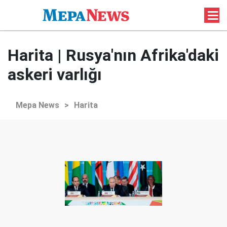
Harita | Rusya'nın Afrika'daki
askeri varlığı
Mepa News
>
Harita