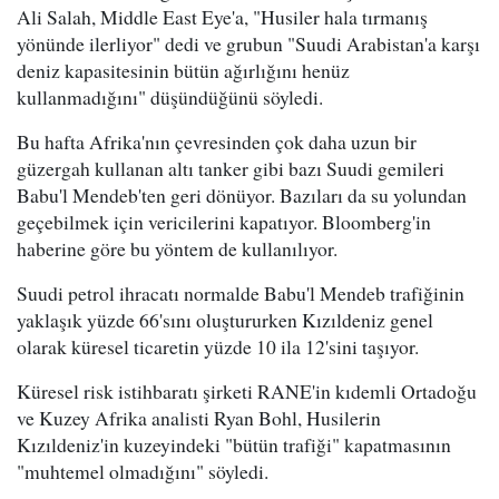
Ali Salah, Middle East Eye'a, "Husiler hala tırmanış
yönünde ilerliyor" dedi ve grubun "Suudi Arabistan'a karşı
deniz kapasitesinin bütün ağırlığını henüz
kullanmadığını" düşündüğünü söyledi.
Bu hafta Afrika'nın çevresinden çok daha uzun bir
güzergah kullanan altı tanker gibi bazı Suudi gemileri
Babu'l Mendeb'ten geri dönüyor. Bazıları da su yolundan
geçebilmek için vericilerini kapatıyor. Bloomberg'in
haberine göre bu yöntem de kullanılıyor.
Suudi petrol ihracatı normalde Babu'l Mendeb trafiğinin
yaklaşık yüzde 66'sını oluştururken Kızıldeniz genel
olarak küresel ticaretin yüzde 10 ila 12'sini taşıyor.
Küresel risk istihbaratı şirketi RANE'in kıdemli Ortadoğu
ve Kuzey Afrika analisti Ryan Bohl, Husilerin
Kızıldeniz'in kuzeyindeki "bütün trafiği" kapatmasının
"muhtemel olmadığını" söyledi.