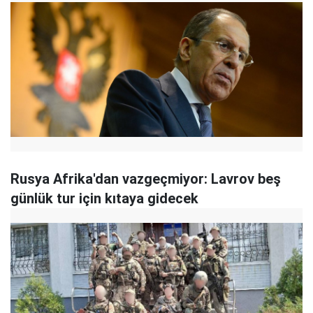
Rusya Afrika'dan vazgeçmiyor: Lavrov beş
günlük tur için kıtaya gidecek