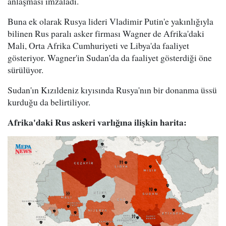
anlaşması imzaladı.
Buna ek olarak Rusya lideri Vladimir Putin'e yakınlığıyla
bilinen Rus paralı asker firması Wagner de Afrika'daki
Mali, Orta Afrika Cumhuriyeti ve Libya'da faaliyet
gösteriyor. Wagner'in Sudan'da da faaliyet gösterdiği öne
sürülüyor.
Sudan'ın Kızıldeniz kıyısında Rusya'nın bir donanma üssü
kurduğu da belirtiliyor.
Afrika'daki Rus askeri varlığına ilişkin harita: