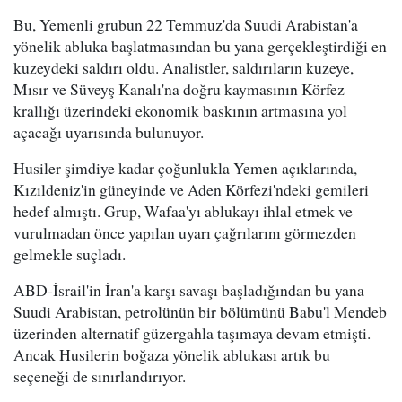
Bu, Yemenli grubun 22 Temmuz'da Suudi Arabistan'a
yönelik abluka başlatmasından bu yana gerçekleştirdiği en
kuzeydeki saldırı oldu. Analistler, saldırıların kuzeye,
Mısır ve Süveyş Kanalı'na doğru kaymasının Körfez
krallığı üzerindeki ekonomik baskının artmasına yol
açacağı uyarısında bulunuyor.
Husiler şimdiye kadar çoğunlukla Yemen açıklarında,
Kızıldeniz'in güneyinde ve Aden Körfezi'ndeki gemileri
hedef almıştı. Grup, Wafaa'yı ablukayı ihlal etmek ve
vurulmadan önce yapılan uyarı çağrılarını görmezden
gelmekle suçladı.
ABD-İsrail'in İran'a karşı savaşı başladığından bu yana
Suudi Arabistan, petrolünün bir bölümünü Babu'l Mendeb
üzerinden alternatif güzergahla taşımaya devam etmişti.
Ancak Husilerin boğaza yönelik ablukası artık bu
seçeneği de sınırlandırıyor.