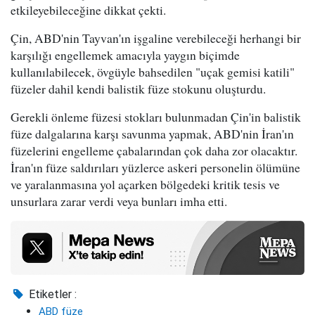
etkileyebileceğine dikkat çekti.
Çin, ABD'nin Tayvan'ın işgaline verebileceği herhangi bir
karşılığı engellemek amacıyla yaygın biçimde
kullanılabilecek, övgüyle bahsedilen "uçak gemisi katili"
füzeler dahil kendi balistik füze stokunu oluşturdu.
Gerekli önleme füzesi stokları bulunmadan Çin'in balistik
füze dalgalarına karşı savunma yapmak, ABD'nin İran'ın
füzelerini engelleme çabalarından çok daha zor olacaktır.
İran'ın füze saldırıları yüzlerce askeri personelin ölümüne
ve yaralanmasına yol açarken bölgedeki kritik tesis ve
unsurlara zarar verdi veya bunları imha etti.
Etiketler :
ABD füze