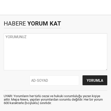
HABERE
YORUM KAT
UYARI: Yorumların her türlü cezai ve hukuki sorumluluğu yazan kişiye
aittir. Mepa News, yapılan yorumlardan sorumlu değildir. Her bir yorum
600 karakterle (boşluklu) sınırlıdır.