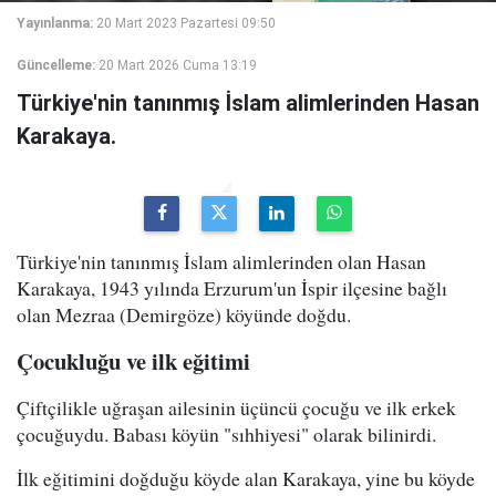
Yayınlanma:
20 Mart 2023 Pazartesi 09:50
Güncelleme:
20 Mart 2026 Cuma 13:19
Türkiye'nin tanınmış İslam alimlerinden Hasan
Karakaya.
Türkiye'nin tanınmış İslam alimlerinden olan Hasan
Karakaya, 1943 yılında Erzurum'un İspir ilçesine bağlı
olan Mezraa (Demirgöze) köyünde doğdu.
Çocukluğu ve ilk eğitimi
Çiftçilikle uğraşan ailesinin üçüncü çocuğu ve ilk erkek
çocuğuydu. Babası köyün "sıhhiyesi" olarak bilinirdi.
İlk eğitimini doğduğu köyde alan Karakaya, yine bu köyde