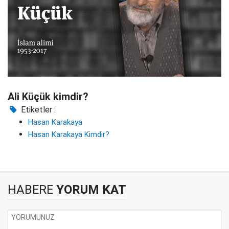
Ali Küçük kimdir?
Etiketler :
Hasan Karakaya
Hasan Karakaya Kimdir?
HABERE
YORUM KAT