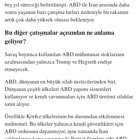
beş yıl süreceği belirtilmişti. ABD ile İran arasında daha
sonra yaşanan bazı çatışma turları nedeniyle bu rakamın
artık çok daha yüksek olması bekleniyor.
Bu diğer çatışmalar açısından ne anlama
geliyor?
Savaş boyunca kullanılan ABD mühimmat stoklarının
azalmasından yalnızca Trump ve Hegseth endişe
etmeyecek.
ABD, dünyanın en büyük silah üreticilerinden biri.
Dünyanın çeşitli ülkeleri ABD yapımı sistemleri
kullanıyor ve kendi savunmaları için ABD üretimi silahlar
satın alıyor.
Özellikle Körfez ülkelerinin bu durumdan etkilenmesi
muhtemel. Bu ülkeler yalnızca kendi güvenlikleri için
ABD ordusuna dayanmıyor, aynı zamanda İran
saldırılarına karşı savunmada Patriot füzeleri gibi ABD