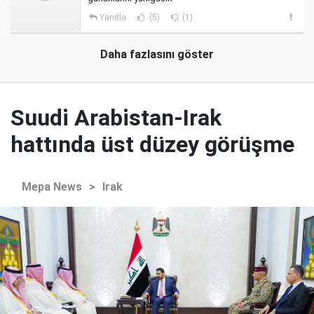
Yanıtla
(5)
(1)
Daha fazlasını göster
Suudi Arabistan-Irak
hattında üst düzey görüşme
Mepa News
>
Irak