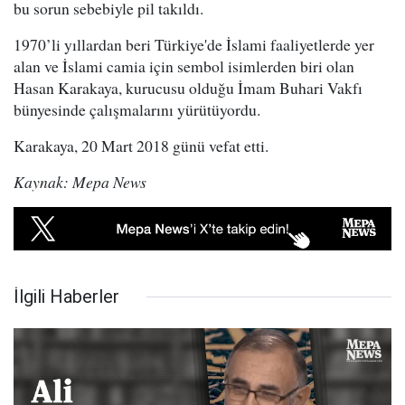
bu sorun sebebiyle pil takıldı.
1970’li yıllardan beri Türkiye'de İslami faaliyetlerde yer
alan ve İslami camia için sembol isimlerden biri olan
Hasan Karakaya, kurucusu olduğu İmam Buhari Vakfı
bünyesinde çalışmalarını yürütüyordu.
Karakaya, 20 Mart 2018 günü vefat etti.
Kaynak: Mepa News
İlgili Haberler