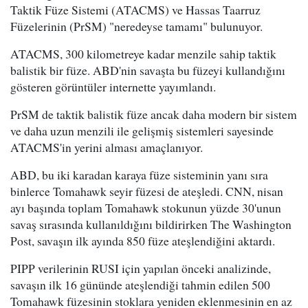
Taktik Füze Sistemi (ATACMS) ve Hassas Taarruz
Füzelerinin (PrSM) "neredeyse tamamı" bulunuyor.
ATACMS, 300 kilometreye kadar menzile sahip taktik
balistik bir füze. ABD'nin savaşta bu füzeyi kullandığını
gösteren görüntüler internette yayımlandı.
PrSM de taktik balistik füze ancak daha modern bir sistem
ve daha uzun menzili ile gelişmiş sistemleri sayesinde
ATACMS'in yerini alması amaçlanıyor.
ABD, bu iki karadan karaya füze sisteminin yanı sıra
binlerce Tomahawk seyir füzesi de ateşledi. CNN, nisan
ayı başında toplam Tomahawk stokunun yüzde 30'unun
savaş sırasında kullanıldığını bildirirken The Washington
Post, savaşın ilk ayında 850 füze ateşlendiğini aktardı.
PIPP verilerinin RUSI için yapılan önceki analizinde,
savaşın ilk 16 gününde ateşlendiği tahmin edilen 500
Tomahawk füzesinin stoklara yeniden eklenmesinin en az