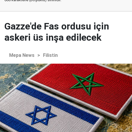
Gazze'de Fas ordusu için
askeri üs inşa edilecek
Mepa News
>
Filistin