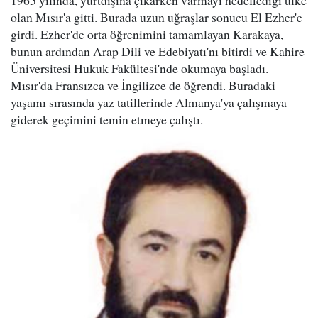
1965 yılında, yurtdışına çıkarken varmayı hedeflediği ülke
olan Mısır'a gitti. Burada uzun uğraşlar sonucu El Ezher'e
girdi. Ezher'de orta öğrenimini tamamlayan Karakaya,
bunun ardından Arap Dili ve Edebiyatı'nı bitirdi ve Kahire
Üniversitesi Hukuk Fakültesi'nde okumaya başladı.
Mısır'da Fransızca ve İngilizce de öğrendi. Buradaki
yaşamı sırasında yaz tatillerinde Almanya'ya çalışmaya
giderek geçimini temin etmeye çalıştı.