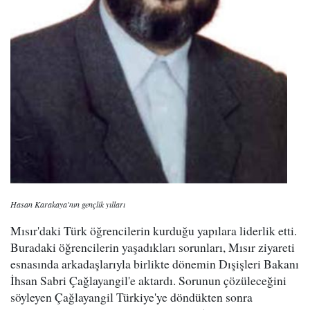
Hasan Karakaya'nın gençlik yılları
Mısır'daki Türk öğrencilerin kurduğu yapılara liderlik etti.
Buradaki öğrencilerin yaşadıkları sorunları, Mısır ziyareti
esnasında arkadaşlarıyla birlikte dönemin Dışişleri Bakanı
İhsan Sabri Çağlayangil'e aktardı. Sorunun çözüleceğini
söyleyen Çağlayangil Türkiye'ye döndükten sonra