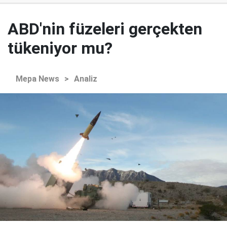
ABD'nin füzeleri gerçekten
tükeniyor mu?
Mepa News
>
Analiz