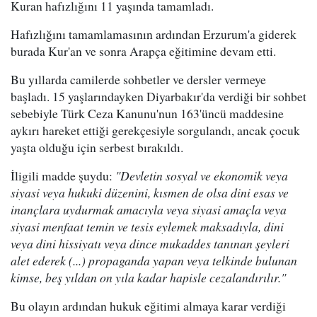
Kuran hafızlığını 11 yaşında tamamladı.
Hafızlığını tamamlamasının ardından Erzurum'a giderek
burada Kur'an ve sonra Arapça eğitimine devam etti.
Bu yıllarda camilerde sohbetler ve dersler vermeye
başladı. 15 yaşlarındayken Diyarbakır'da verdiği bir sohbet
sebebiyle Türk Ceza Kanunu'nun 163'üncü maddesine
aykırı hareket ettiği gerekçesiyle sorgulandı, ancak çocuk
yaşta olduğu için serbest bırakıldı.
İligili madde şuydu:
"Devletin sosyal ve ekonomik veya
siyasi veya hukuki düzenini, kısmen de olsa dini esas ve
inançlara uydurmak amacıyla veya siyasi amaçla veya
siyasi menfaat temin ve tesis eylemek maksadıyla, dini
veya dini hissiyatı veya dince mukaddes tanınan şeyleri
alet ederek (...) propaganda yapan veya telkinde bulunan
kimse, beş yıldan on yıla kadar hapisle cezalandırılır."
Bu olayın ardından hukuk eğitimi almaya karar verdiği