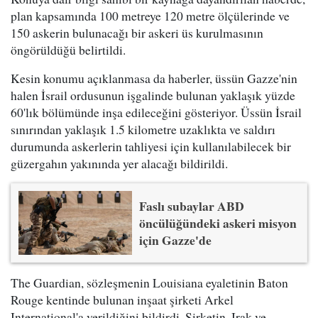
plan kapsamında 100 metreye 120 metre ölçülerinde ve
150 askerin bulunacağı bir askeri üs kurulmasının
öngörüldüğü belirtildi.
Kesin konumu açıklanmasa da haberler, üssün Gazze'nin
halen İsrail ordusunun işgalinde bulunan yaklaşık yüzde
60'lık bölümünde inşa edileceğini gösteriyor. Üssün İsrail
sınırından yaklaşık 1.5 kilometre uzaklıkta ve saldırı
durumunda askerlerin tahliyesi için kullanılabilecek bir
güzergahın yakınında yer alacağı bildirildi.
Faslı subaylar ABD
öncülüğündeki askeri misyon
için Gazze'de
The Guardian, sözleşmenin Louisiana eyaletinin Baton
Rouge kentinde bulunan inşaat şirketi Arkel
International'a verildiğini bildirdi. Şirketin, Irak ve