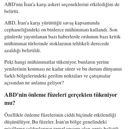
ABD'nin İran'a karşı askeri seçeneklerini etkilediğini de
belirtti.
ABD, İran'a karşı yürüttüğü savaş kapsamında
cephaneliğindeki on binlerce mühimmatı kullandı. Son
günlerde yayımlanan bazı haberlerde ordunun bazı kritik
mühimmat türlerinde stoklarının tehlikeli derecede
azaldığı belirtildi.
Peki hangi mühimmatlar tükeniyor, bunların yerine
yenilerinin konması ne kadar sürer ve bu durum dünyanın
farklı bölgelerindeki gerilim noktaları ve çatışmalar
açısından ne anlama geliyor?
ABD'nin önleme füzeleri gerçekten tükeniyor
mu?
Özellikle önleme füzelerinin ciddi biçimde etkilendiği
düşünülüyor. Bu füzeler, İran'ın bölge genelindeki
misilleme saldırılarının temel unsuru olan geniş balistik