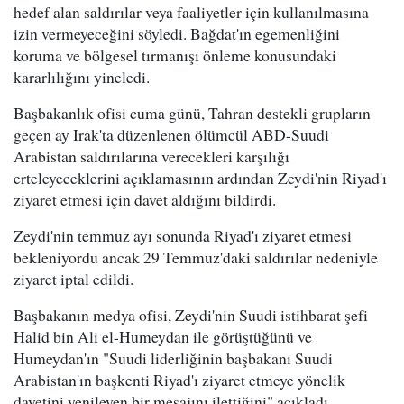
hedef alan saldırılar veya faaliyetler için kullanılmasına
izin vermeyeceğini söyledi. Bağdat'ın egemenliğini
koruma ve bölgesel tırmanışı önleme konusundaki
kararlılığını yineledi.
Başbakanlık ofisi cuma günü, Tahran destekli grupların
geçen ay Irak'ta düzenlenen ölümcül ABD-Suudi
Arabistan saldırılarına verecekleri karşılığı
erteleyeceklerini açıklamasının ardından Zeydi'nin Riyad'ı
ziyaret etmesi için davet aldığını bildirdi.
Zeydi'nin temmuz ayı sonunda Riyad'ı ziyaret etmesi
bekleniyordu ancak 29 Temmuz'daki saldırılar nedeniyle
ziyaret iptal edildi.
Başbakanın medya ofisi, Zeydi'nin Suudi istihbarat şefi
Halid bin Ali el-Humeydan ile görüştüğünü ve
Humeydan'ın "Suudi liderliğinin başbakanı Suudi
Arabistan'ın başkenti Riyad'ı ziyaret etmeye yönelik
davetini yenileyen bir mesajını ilettiğini" açıkladı.