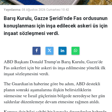
Yayınlanma:
08 Ağustos 2026 Cumartesi 10:42
Barış Kurulu, Gazze Şeridi'nde Fas ordusunun
konuşlanması için inşa edilecek askeri üs için
inşaat sözleşmesi verdi.
ABD Başkanı Donald Trump'ın Barış Kurulu, Gazze'de
Fas askerleri için bir askeri üs inşa edilmesine yönelik ilk
inşaat sözleşmesini verdi.
The Guardian'ın haberine göre bu adım, ABD destekli
planın sonraki aşamalarına ilişkin belirsizliklerin
sürmesine ve İsrail güçlerinin bölgede neredeyse her gün
saldırılar düzenlemeye devam etmesine rağmen atıldı.
Konuya dair bilgi sahibi bir kaynağa dayandırılan haberde,