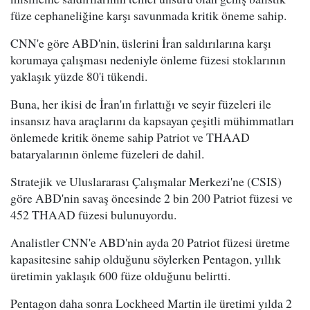
füze cephaneliğine karşı savunmada kritik öneme sahip.
CNN'e göre ABD'nin, üslerini İran saldırılarına karşı
korumaya çalışması nedeniyle önleme füzesi stoklarının
yaklaşık yüzde 80'i tükendi.
Buna, her ikisi de İran'ın fırlattığı ve seyir füzeleri ile
insansız hava araçlarını da kapsayan çeşitli mühimmatları
önlemede kritik öneme sahip Patriot ve THAAD
bataryalarının önleme füzeleri de dahil.
Stratejik ve Uluslararası Çalışmalar Merkezi'ne (CSIS)
göre ABD'nin savaş öncesinde 2 bin 200 Patriot füzesi ve
452 THAAD füzesi bulunuyordu.
Analistler CNN'e ABD'nin ayda 20 Patriot füzesi üretme
kapasitesine sahip olduğunu söylerken Pentagon, yıllık
üretimin yaklaşık 600 füze olduğunu belirtti.
Pentagon daha sonra Lockheed Martin ile üretimi yılda 2