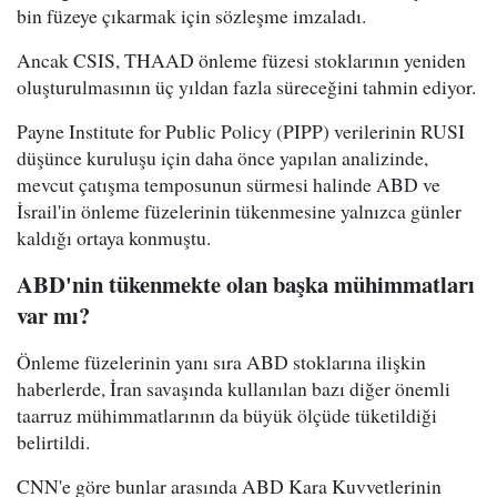
bin füzeye çıkarmak için sözleşme imzaladı.
Ancak CSIS, THAAD önleme füzesi stoklarının yeniden
oluşturulmasının üç yıldan fazla süreceğini tahmin ediyor.
Payne Institute for Public Policy (PIPP) verilerinin RUSI
düşünce kuruluşu için daha önce yapılan analizinde,
mevcut çatışma temposunun sürmesi halinde ABD ve
İsrail'in önleme füzelerinin tükenmesine yalnızca günler
kaldığı ortaya konmuştu.
ABD'nin tükenmekte olan başka mühimmatları
var mı?
Önleme füzelerinin yanı sıra ABD stoklarına ilişkin
haberlerde, İran savaşında kullanılan bazı diğer önemli
taarruz mühimmatlarının da büyük ölçüde tüketildiği
belirtildi.
CNN'e göre bunlar arasında ABD Kara Kuvvetlerinin