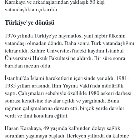
Karakaya ve arkadaşlarından yaklaşık 50 kişi
vatandaşlıktan çıkarıldı.
Türkiye'ye dönüşü
1976 yılında Türkiye'ye haymatlos, yani hiçbir ülkenin
vatandaşı olmadan döndü. Daha sonra Türk vatandaşlığını
tekrar aldı. Kahire Üniversitesi'ndeki kaydını İstanbul
Üniversitesi Hukuk Fakültesi'ne aldırdı. Bir süre sonra
buradan mezun oldu.
İstanbul'da İslami hareketlerin içerisinde yer aldı, 1981-
1985 yılları arasında İlim Yayma Vakfı'nda müdürlük
yaptı. Çalışmaları sebebiyle özellikle 1980 askeri darbesi
sonrası kendisine davalar açıldı ve yargılandı. Buna
rağmen çalışmalarına devam etti, birçok yerde dersler
verdi ve ilmi konulara eğildi.
Hasan Karakaya, 49 yaşında kalbinden dolayı sağlık
sorunları yaşamaya başladı. İlerleyen yıllarda da kalbine