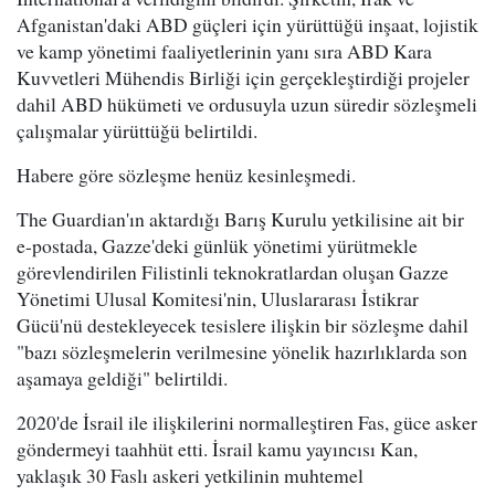
Afganistan'daki ABD güçleri için yürüttüğü inşaat, lojistik
ve kamp yönetimi faaliyetlerinin yanı sıra ABD Kara
Kuvvetleri Mühendis Birliği için gerçekleştirdiği projeler
dahil ABD hükümeti ve ordusuyla uzun süredir sözleşmeli
çalışmalar yürüttüğü belirtildi.
Habere göre sözleşme henüz kesinleşmedi.
The Guardian'ın aktardığı Barış Kurulu yetkilisine ait bir
e-postada, Gazze'deki günlük yönetimi yürütmekle
görevlendirilen Filistinli teknokratlardan oluşan Gazze
Yönetimi Ulusal Komitesi'nin, Uluslararası İstikrar
Gücü'nü destekleyecek tesislere ilişkin bir sözleşme dahil
"bazı sözleşmelerin verilmesine yönelik hazırlıklarda son
aşamaya geldiği" belirtildi.
2020'de İsrail ile ilişkilerini normalleştiren Fas, güce asker
göndermeyi taahhüt etti. İsrail kamu yayıncısı Kan,
yaklaşık 30 Faslı askeri yetkilinin muhtemel