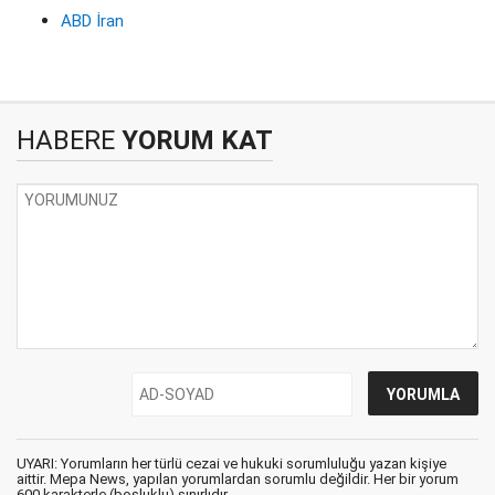
ABD İran
HABERE
YORUM KAT
UYARI: Yorumların her türlü cezai ve hukuki sorumluluğu yazan kişiye
aittir. Mepa News, yapılan yorumlardan sorumlu değildir. Her bir yorum
600 karakterle (boşluklu) sınırlıdır.