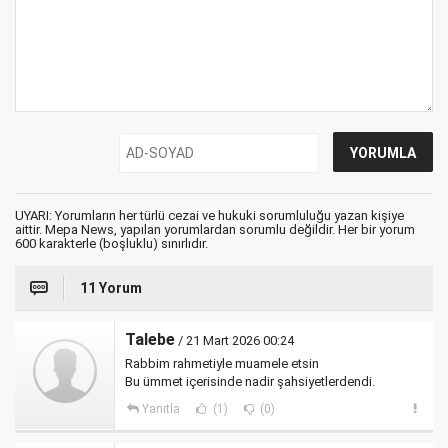
UYARI: Yorumların her türlü cezai ve hukuki sorumluluğu yazan kişiye
aittir. Mepa News, yapılan yorumlardan sorumlu değildir. Her bir yorum
600 karakterle (boşluklu) sınırlıdır.
11 Yorum
Talebe
/ 21 Mart 2026 00:24
Rabbim rahmetiyle muamele etsin
Bu ümmet içerisinde nadir şahsiyetlerdendi.
Yanıtla
(1)
(0)