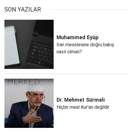
SON YAZILAR
Muhammed
Eyüp
İran meselesine doğru bakış
nasıl olmalı?
Dr. Mehmet
Sürmeli
Hiçbir meal Kur'an değildir