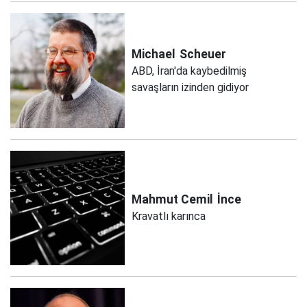
Michael
Scheuer
ABD, İran'da kaybedilmiş
savaşların izinden gidiyor
Mahmut Cemil
İnce
Kravatlı karınca