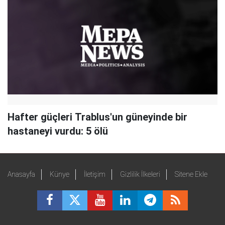
Hafter güçleri Trablus'un güneyinde bir
hastaneyi vurdu: 5 ölü
Anasayfa
Künye
İletişim
Gizlilik İlkeleri
Sitene Ekle