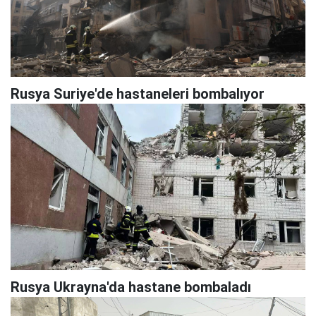
Rusya Suriye'de hastaneleri bombalıyor
Rusya Ukrayna'da hastane bombaladı