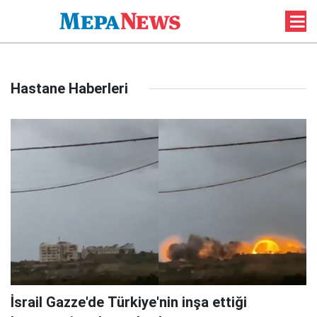
Hastane Haberleri
İsrail Gazze'de Türkiye'nin inşa ettiği