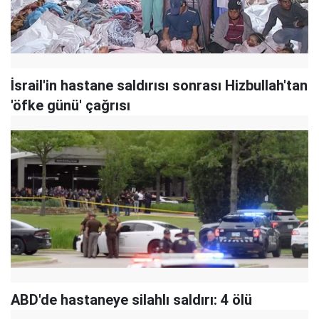
İsrail'in hastane saldırısı sonrası Hizbullah'tan
'öfke günü' çağrısı
ABD'de hastaneye silahlı saldırı: 4 ölü