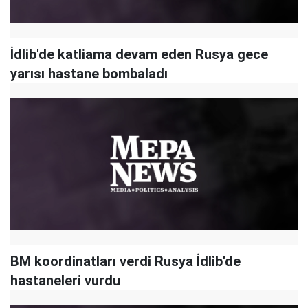
İdlib'de katliama devam eden Rusya gece
yarısı hastane bombaladı
BM koordinatları verdi Rusya İdlib'de
hastaneleri vurdu