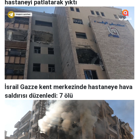
hastaneyi patlatarak yıktı
İsrail Gazze kent merkezinde hastaneye hava
saldırısı düzenledi: 7 ölü