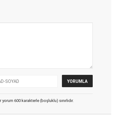
yorum 600 karakterle (boşluklu) sınırlıdır.