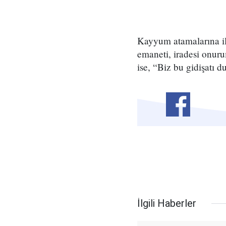
Kayyum atamalarına il
emaneti, iradesi onur
ise, “Biz bu gidişatı 
İlgili Haberler