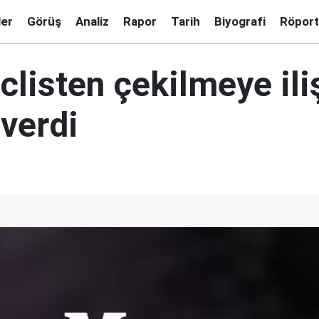
ler
Görüş
Analiz
Rapor
Tarih
Biyografi
Röport
listen çekilmeye ili
 verdi