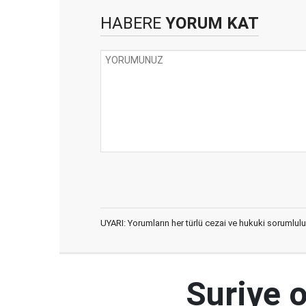
HABERE
YORUM KAT
UYARI: Yorumların her türlü cezai ve hukuki sorumlulu
Suriye 