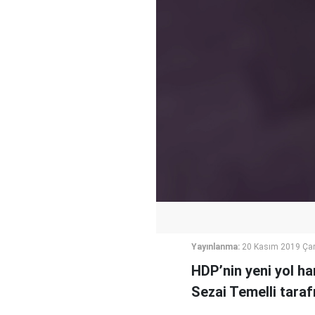
Yayınlanma:
20 Kasım 2019 Ça
HDP’nin yeni yol ha
Sezai Temelli taraf