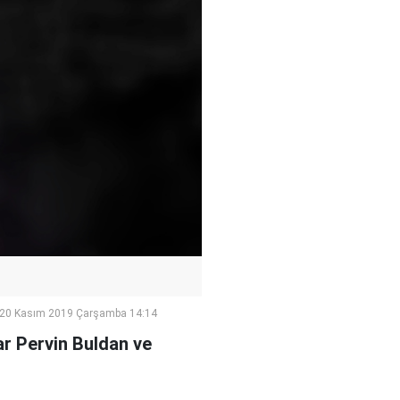
20 Kasım 2019 Çarşamba 14:14
ar Pervin Buldan ve