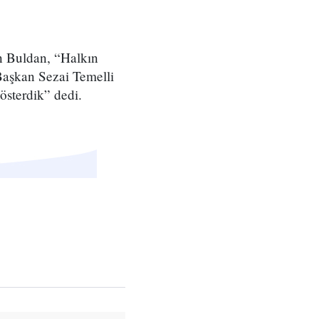
n Buldan, “Halkın
Başkan Sezai Temelli
österdik” dedi.