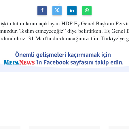
işkin tutumlarını açıklayan HDP Eş Genel Başkanı Pervi
umuzdur. Teslim etmeyeceğiz” diye belirtirken, Eş Genel 
durdurabiliriz. 31 Mart’ta durduracağımızı tüm Türkiye’ye g