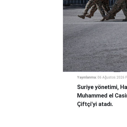
Yayınlanma:
06 Ağustos 2026 
Suriye yönetimi, H
Muhammed el Casi
Çiftçi'yi atadı.