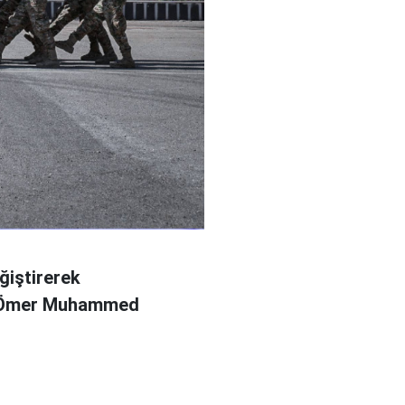
ğiştirerek
l Ömer Muhammed