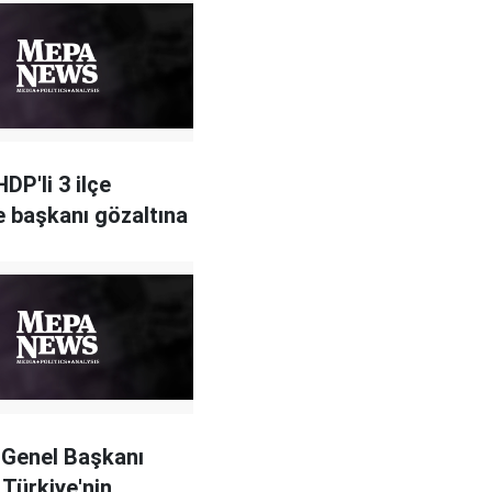
DP'li 3 ilçe
e başkanı gözaltına
 Genel Başkanı
 Türkiye'nin