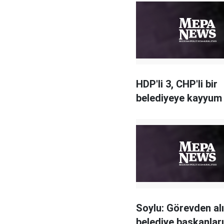
HDP'li 3, CHP'li bir
belediyeye kayyum
Soylu: Görevden al
belediye başkanlar