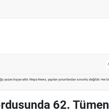
ğu yazan kişiye aittir. Mepa News, yapılan yorumlardan sorumlu değildir. Her bir 
ordusunda 62. Tümen