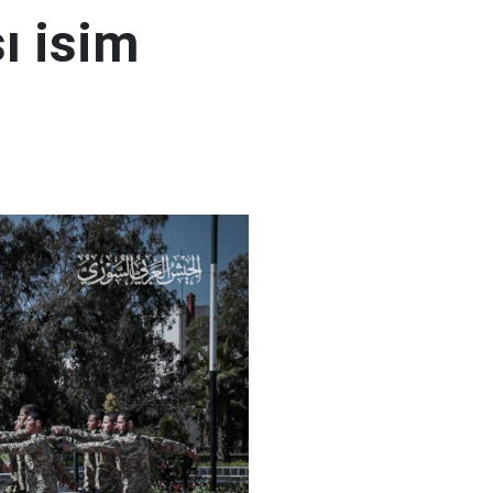
ı isim