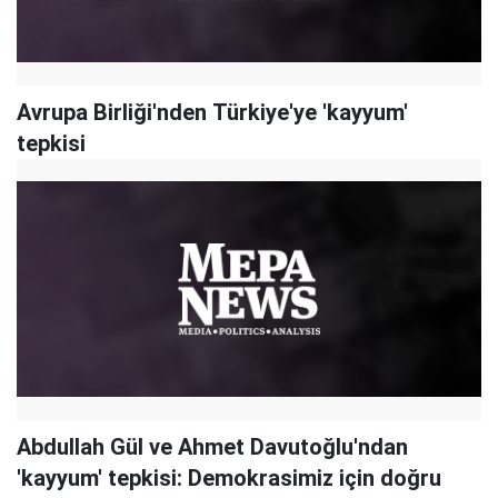
Avrupa Birliği'nden Türkiye'ye 'kayyum'
tepkisi
Abdullah Gül ve Ahmet Davutoğlu'ndan
'kayyum' tepkisi: Demokrasimiz için doğru