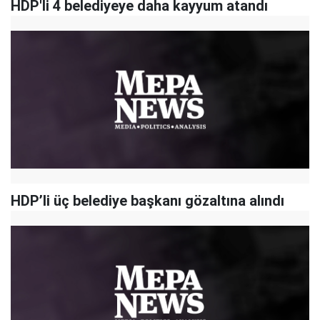
HDP'li 4 belediyeye daha kayyum atandı
HDP’li üç belediye başkanı gözaltına alındı