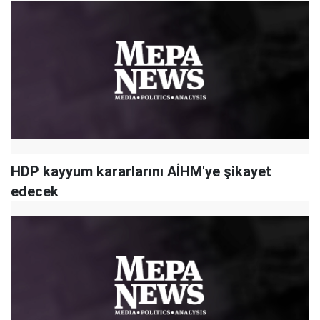
HDP kayyum kararlarını AİHM'ye şikayet
edecek