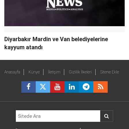
Diyarbakır Mardin ve Van belediyelerine
kayyum atandı
Anasayfa
Künye
İletişim
Gizlilik İlkeleri
Sitene Ekle