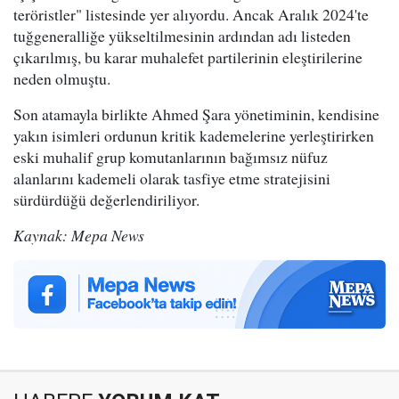
teröristler" listesinde yer alıyordu. Ancak Aralık 2024'te
tuğgeneralliğe yükseltilmesinin ardından adı listeden
çıkarılmış, bu karar muhalefet partilerinin eleştirilerine
neden olmuştu.
Son atamayla birlikte Ahmed Şara yönetiminin, kendisine
yakın isimleri ordunun kritik kademelerine yerleştirirken
eski muhalif grup komutanlarının bağımsız nüfuz
alanlarını kademeli olarak tasfiye etme stratejisini
sürdürdüğü değerlendiriliyor.
Kaynak: Mepa News