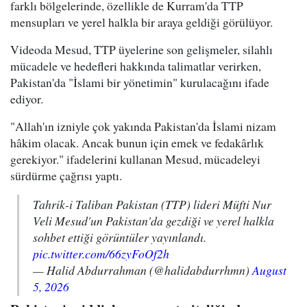
farklı bölgelerinde, özellikle de Kurram'da TTP
mensupları ve yerel halkla bir araya geldiği görülüyor.
Videoda Mesud, TTP üyelerine son gelişmeler, silahlı
mücadele ve hedefleri hakkında talimatlar verirken,
Pakistan'da "İslami bir yönetimin" kurulacağını ifade
ediyor.
"Allah'ın izniyle çok yakında Pakistan'da İslami nizam
hâkim olacak. Ancak bunun için emek ve fedakârlık
gerekiyor." ifadelerini kullanan Mesud, mücadeleyi
sürdürme çağrısı yaptı.
Tahrik-i Taliban Pakistan (TTP) lideri Müfti Nur
Veli Mesud'un Pakistan'da gezdiği ve yerel halkla
sohbet ettiği görüntüler yayınlandı.
pic.twitter.com/66zyFoOf2h
— Halid Abdurrahman (@halidabdurrhmn)
August
5, 2026