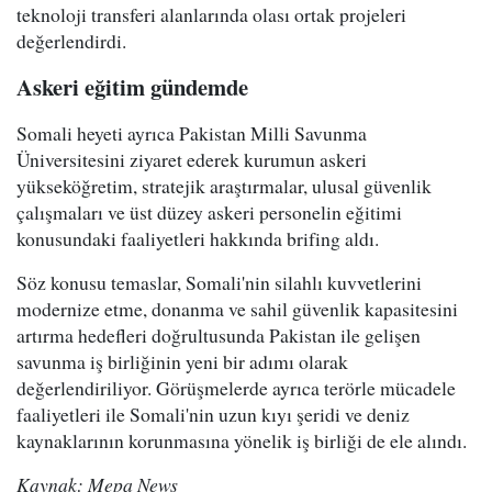
teknoloji transferi alanlarında olası ortak projeleri
değerlendirdi.
Askeri eğitim gündemde
Somali heyeti ayrıca Pakistan Milli Savunma
Üniversitesini ziyaret ederek kurumun askeri
yükseköğretim, stratejik araştırmalar, ulusal güvenlik
çalışmaları ve üst düzey askeri personelin eğitimi
konusundaki faaliyetleri hakkında brifing aldı.
Söz konusu temaslar, Somali'nin silahlı kuvvetlerini
modernize etme, donanma ve sahil güvenlik kapasitesini
artırma hedefleri doğrultusunda Pakistan ile gelişen
savunma iş birliğinin yeni bir adımı olarak
değerlendiriliyor. Görüşmelerde ayrıca terörle mücadele
faaliyetleri ile Somali'nin uzun kıyı şeridi ve deniz
kaynaklarının korunmasına yönelik iş birliği de ele alındı.
Kaynak: Mepa News