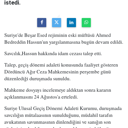
istedi.
Suriye'de Beşar Esed rejiminin eski müftüsü Ahmed
Bedreddin Hassun'un yargılanmasına bugün devam edildi.
Savcılık,Hassun hakkında idam cezası talep etti.
Talep, geçiş dönemi adaleti konusunda faaliyet gösteren
Dördüncü Ağır Ceza Mahkemesinin perşembe günü
düzenlediği duruşmada sunuldu.
Mahkeme dosyayı incelemeye aldıktan sonra kararın
açıklanmasını 24 Ağustos'a erteledi.
Suriye Ulusal Geçiş Dönemi Adaleti Kurumu, duruşmada
savcılığın mütalaasının sunulduğunu, müdahil tarafın
avukatının savunmasının dinlendiğini ve sanığın son