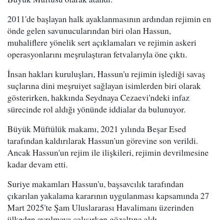
2011'de başlayan halk ayaklanmasının ardından rejimin en
önde gelen savunucularından biri olan Hassun,
muhaliflere yönelik sert açıklamaları ve rejimin askeri
operasyonlarını meşrulaştıran fetvalarıyla öne çıktı.
İnsan hakları kuruluşları, Hassun'u rejimin işlediği savaş
suçlarına dini meşruiyet sağlayan isimlerden biri olarak
gösterirken, hakkında Seydnaya Cezaevi'ndeki infaz
sürecinde rol aldığı yönünde iddialar da bulunuyor.
Büyük Müftülük makamı, 2021 yılında Beşar Esed
tarafından kaldırılarak Hassun'un görevine son verildi.
Ancak Hassun'un rejim ile ilişkileri, rejimin devrilmesine
kadar devam etti.
Suriye makamları Hassun'u, başsavcılık tarafından
çıkarılan yakalama kararının uygulanması kapsamında 27
Mart 2025'te Şam Uluslararası Havalimanı üzerinden
ülkeden ayrılmaya çalışırken gözaltına aldı.