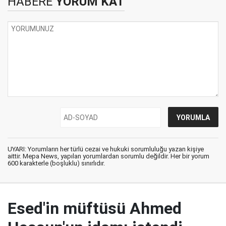
HABERE
YORUM KAT
UYARI: Yorumların her türlü cezai ve hukuki sorumluluğu yazan kişiye
aittir. Mepa News, yapılan yorumlardan sorumlu değildir. Her bir yorum
600 karakterle (boşluklu) sınırlıdır.
Esed'in müftüsü Ahmed