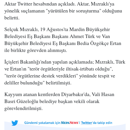
Aktar Twitter hesabından açıkladı. Aktar, Mızraklı'ya
yönelik suçlamanın "yürütülen bir soruşturma" olduğunu
belirtti.
Selçuk Mızraklı, 19 Ağustos'ta Mardin Büyükşehir
Belediyesi Eş Başkanı Başkanı Ahmet Türk ve Van
Büyükşehir Belediyesi Eş Başkanı Bedia Özgökçe Ertan
ile birlikte görevden alınmıştı.
İçişleri Bakanlığı'ndan yapılan açıklamada; Mızraklı, Türk
ve Ertan'ın "terör örgütleriyle iltisak-irtibatı olduğu",
"terör örgütlerine destek verdikleri" yönünde tespit ve
deliller bulunduğu" belirtilmişti.
Kayyum atanan kentlerden Diyarbakır'da, Vali Hasan
Basri Güzeloğlu belediye başkan vekili olarak
görevlendirilmişti.