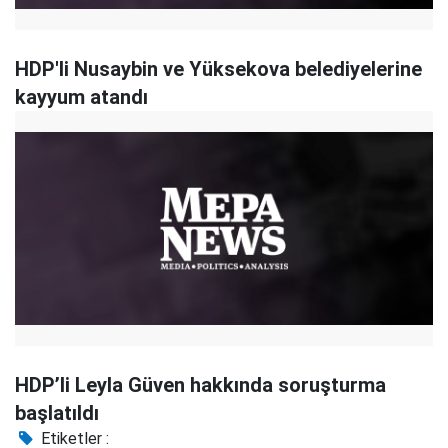
HDP'li Nusaybin ve Yüksekova belediyelerine
kayyum atandı
HDP’li Leyla Güven hakkında soruşturma
başlatıldı
Etiketler :