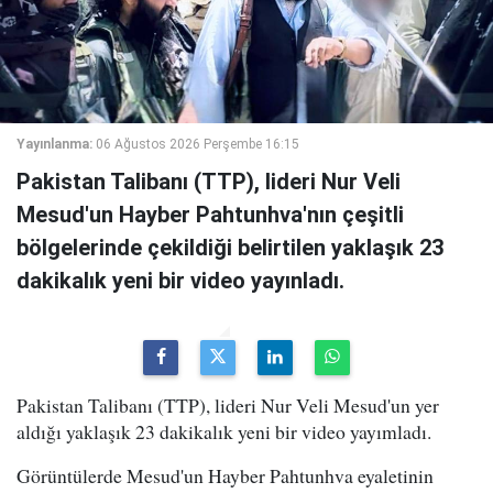
Yayınlanma:
06 Ağustos 2026 Perşembe 16:15
Pakistan Talibanı (TTP), lideri Nur Veli
Mesud'un Hayber Pahtunhva'nın çeşitli
bölgelerinde çekildiği belirtilen yaklaşık 23
dakikalık yeni bir video yayınladı.
Pakistan Talibanı (TTP), lideri Nur Veli Mesud'un yer
aldığı yaklaşık 23 dakikalık yeni bir video yayımladı.
Görüntülerde Mesud'un Hayber Pahtunhva eyaletinin