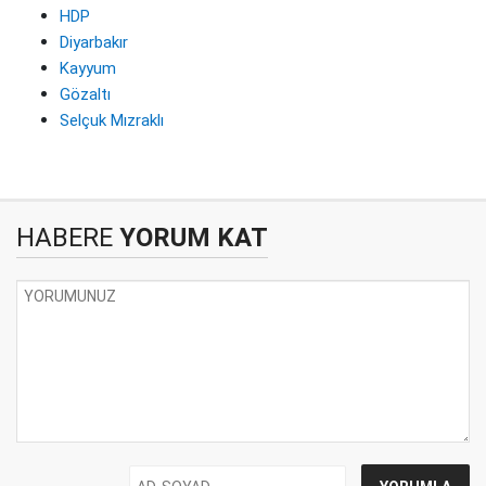
HDP
Diyarbakır
Kayyum
Gözaltı
Selçuk Mızraklı
HABERE
YORUM KAT