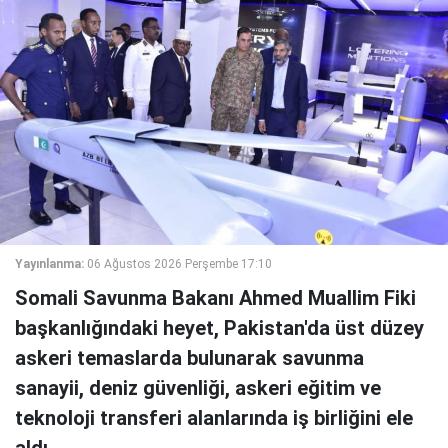
Yayınlanma:
06 Ağustos 2026 Perşembe 17:10
Somali Savunma Bakanı Ahmed Muallim Fiki
başkanlığındaki heyet, Pakistan'da üst düzey
askeri temaslarda bulunarak savunma
sanayii, deniz güvenliği, askeri eğitim ve
teknoloji transferi alanlarında iş birliğini ele
aldı.