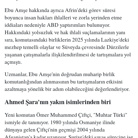
Ebu Amşe hakkında ayrıca Afrin'deki görev süresi
boyunca insan hakları ihlalleri ve zorla yerinden etme
iddiaları nedeniyle ABD yaptırımları bulunuyor.
Hakkındaki yolsuzluk ve hak ihlali suçlamalarının yanı
sıra, komutasındaki birliklerin 2025 yılında Lazkiye'deki
mezhep temelli olaylar ve Süveyda çevresinde Dürzilerle
yaşanan çatışmalarla ilişkilendirilmesi de tartışmalara yol
açmıştı.
Uzmanlar, Ebu Amşe'nin doğrudan muharip birlik
komutanlığından alınmasının bu tartışmaların etkisini
azaltmaya yönelik bir adım olabileceğini değerlendiriyor.
Ahmed Şara'nın yakın isimlerinden biri
Yeni komutan Ömer Muhammed Çiftçi, "Muhtar Türki"
ismiyle de tanınıyor. 1980 yılında Osmaniye ilinde
dünyaya gelen Çiftçi'nin geçmişi 2004 yılında
Afganistan'a kadar uzanıyor. Suriye'deki savaş sürecine ise