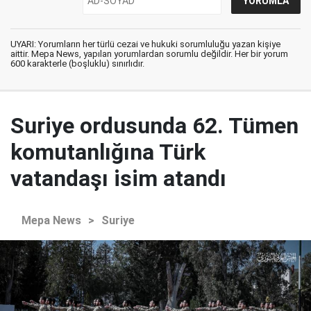
UYARI: Yorumların her türlü cezai ve hukuki sorumluluğu yazan kişiye
aittir. Mepa News, yapılan yorumlardan sorumlu değildir. Her bir yorum
600 karakterle (boşluklu) sınırlıdır.
Suriye ordusunda 62. Tümen
komutanlığına Türk
vatandaşı isim atandı
Mepa News
>
Suriye