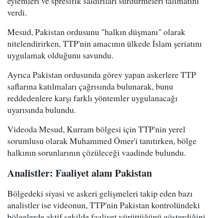
eylemleri ve spresifik saldırıları sürdürmeleri talimatını
verdi.
Mesud, Pakistan ordusunu "halkın düşmanı" olarak
nitelendirirken, TTP'nin amacının ülkede İslam şeriatını
uygulamak olduğunu savundu.
Ayrıca Pakistan ordusunda görev yapan askerlere TTP
saflarına katılmaları çağrısında bulunarak, bunu
reddedenlere karşı farklı yöntemler uygulanacağı
uyarısında bulundu.
Videoda Mesud, Kurram bölgesi için TTP'nin yerel
sorumlusu olarak Muhammed Ömer'i tanıtırken, bölge
halkının sorunlarının çözüleceği vaadinde bulundu.
Analistler: Faaliyet alanı Pakistan
Bölgedeki siyasi ve askeri gelişmeleri takip eden bazı
analistler ise videonun, TTP'nin Pakistan kontrolündeki
bölgelerde aktif şekilde faaliyet yürüttüğünü gösterdiğini