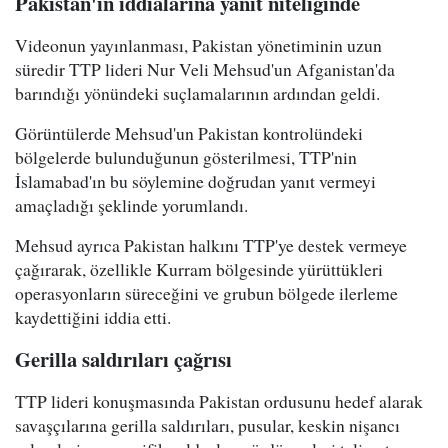
Pakistan'ın iddialarına yanıt niteliğinde
Videonun yayınlanması, Pakistan yönetiminin uzun
süredir TTP lideri Nur Veli Mehsud'un Afganistan'da
barındığı yönündeki suçlamalarının ardından geldi.
Görüntülerde Mehsud'un Pakistan kontrolündeki
bölgelerde bulunduğunun gösterilmesi, TTP'nin
İslamabad'ın bu söylemine doğrudan yanıt vermeyi
amaçladığı şeklinde yorumlandı.
Mehsud ayrıca Pakistan halkını TTP'ye destek vermeye
çağırarak, özellikle Kurram bölgesinde yürüttükleri
operasyonların süreceğini ve grubun bölgede ilerleme
kaydettiğini iddia etti.
Gerilla saldırıları çağrısı
TTP lideri konuşmasında Pakistan ordusunu hedef alarak
savaşçılarına gerilla saldırıları, pusular, keskin nişancı