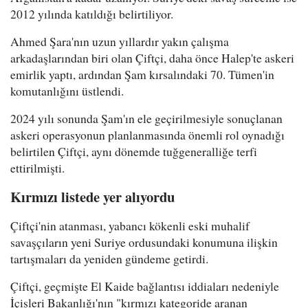
2012 yılında katıldığı belirtiliyor.
Ahmed Şara'nın uzun yıllardır yakın çalışma
arkadaşlarından biri olan Çiftçi, daha önce Halep'te askeri
emirlik yaptı, ardından Şam kırsalındaki 70. Tümen'in
komutanlığını üstlendi.
2024 yılı sonunda Şam'ın ele geçirilmesiyle sonuçlanan
askeri operasyonun planlanmasında önemli rol oynadığı
belirtilen Çiftçi, aynı dönemde tuğgeneralliğe terfi
ettirilmişti.
Kırmızı listede yer alıyordu
Çiftçi'nin atanması, yabancı kökenli eski muhalif
savaşçıların yeni Suriye ordusundaki konumuna ilişkin
tartışmaları da yeniden gündeme getirdi.
Çiftçi, geçmişte El Kaide bağlantısı iddiaları nedeniyle
İçişleri Bakanlığı'nın "kırmızı kategoride aranan