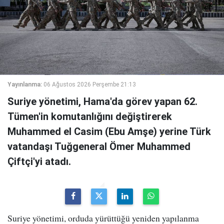
Yayınlanma:
06 Ağustos 2026 Perşembe 21:13
Suriye yönetimi, Hama'da görev yapan 62.
Tümen'in komutanlığını değiştirerek
Muhammed el Casim (Ebu Amşe) yerine Türk
vatandaşı Tuğgeneral Ömer Muhammed
Çiftçi'yi atadı.
Suriye yönetimi, orduda yürüttüğü yeniden yapılanma