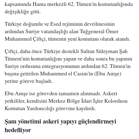
kapsamında Hama merkezli 62. Tümen'in komutanlığında
değişikliğe gitti.
Türkiye doğumlu ve Esed rejiminin devrilmesinin
ardından Suriye vatandaşlığı alan Tuğgeneral Ömer
Muhammed Çiftçi, tümenin yeni komutanı olarak atandı.
Çiftçi, daha önce Türkiye destekli Sultan Süleyman Şah
Tümeni'nin komutanlığını yapan ve daha sonra bu yapının
Suriye ordusuna entegrasyonunun ardından 62. Tümen'in
başına getirilen Muhammed el Casim'in (Ebu Amşe)
yerine göreve başladı.
Ebu Amşe ise görevden tamamen alınmadı. Askeri
yetkililer, kendisini Merkez Bölge İdari İşler Kolordusu
Komutan Yardımcılığı görevine kaydırdı.
Şam yönetimi askeri yapıyı güçlendirmeyi
hedefliyor