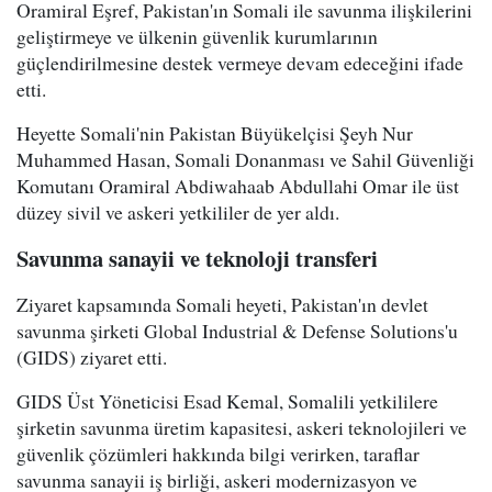
Oramiral Eşref, Pakistan'ın Somali ile savunma ilişkilerini
geliştirmeye ve ülkenin güvenlik kurumlarının
güçlendirilmesine destek vermeye devam edeceğini ifade
etti.
Heyette Somali'nin Pakistan Büyükelçisi Şeyh Nur
Muhammed Hasan, Somali Donanması ve Sahil Güvenliği
Komutanı Oramiral Abdiwahaab Abdullahi Omar ile üst
düzey sivil ve askeri yetkililer de yer aldı.
Savunma sanayii ve teknoloji transferi
Ziyaret kapsamında Somali heyeti, Pakistan'ın devlet
savunma şirketi Global Industrial & Defense Solutions'u
(GIDS) ziyaret etti.
GIDS Üst Yöneticisi Esad Kemal, Somalili yetkililere
şirketin savunma üretim kapasitesi, askeri teknolojileri ve
güvenlik çözümleri hakkında bilgi verirken, taraflar
savunma sanayii iş birliği, askeri modernizasyon ve