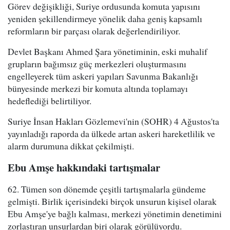
Görev değişikliği, Suriye ordusunda komuta yapısını
yeniden şekillendirmeye yönelik daha geniş kapsamlı
reformların bir parçası olarak değerlendiriliyor.
Devlet Başkanı Ahmed Şara yönetiminin, eski muhalif
grupların bağımsız güç merkezleri oluşturmasını
engelleyerek tüm askeri yapıları Savunma Bakanlığı
bünyesinde merkezi bir komuta altında toplamayı
hedeflediği belirtiliyor.
Suriye İnsan Hakları Gözlemevi'nin (SOHR) 4 Ağustos'ta
yayınladığı raporda da ülkede artan askeri hareketlilik ve
alarm durumuna dikkat çekilmişti.
Ebu Amşe hakkındaki tartışmalar
62. Tümen son dönemde çeşitli tartışmalarla gündeme
gelmişti. Birlik içerisindeki birçok unsurun kişisel olarak
Ebu Amşe'ye bağlı kalması, merkezi yönetimin denetimini
zorlaştıran unsurlardan biri olarak görülüyordu.