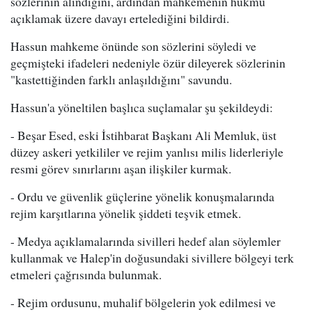
sözlerinin alındığını, ardından mahkemenin hükmü
açıklamak üzere davayı ertelediğini bildirdi.
Hassun mahkeme önünde son sözlerini söyledi ve
geçmişteki ifadeleri nedeniyle özür dileyerek sözlerinin
"kastettiğinden farklı anlaşıldığını" savundu.
Hassun'a yöneltilen başlıca suçlamalar şu şekildeydi:
- Beşar Esed, eski İstihbarat Başkanı Ali Memluk, üst
düzey askeri yetkililer ve rejim yanlısı milis liderleriyle
resmi görev sınırlarını aşan ilişkiler kurmak.
- Ordu ve güvenlik güçlerine yönelik konuşmalarında
rejim karşıtlarına yönelik şiddeti teşvik etmek.
- Medya açıklamalarında sivilleri hedef alan söylemler
kullanmak ve Halep'in doğusundaki sivillere bölgeyi terk
etmeleri çağrısında bulunmak.
- Rejim ordusunu, muhalif bölgelerin yok edilmesi ve