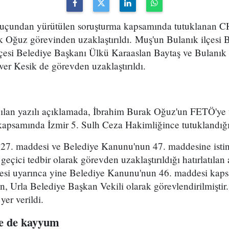
uçundan yürütülen soruşturma kapsamında tutuklanan CH
 Oğuz görevinden uzaklaştırıldı. Muş'un Bulanık ilçesi 
çesi Belediye Başkanı Ülkü Karaaslan Baytaş ve Bulanık 
er Kesik de görevden uzaklaştırıldı.
apılan yazılı açıklamada, İbrahim Burak Oğuz'un FETÖ'y
kapsamında İzmir 5. Sulh Ceza Hakimliğince tutuklandığı 
7. maddesi ve Belediye Kanunu'nun 47. maddesine istina
 geçici tedbir olarak görevden uzaklaştırıldığı hatırlatıla
si uyarınca yine Belediye Kanunu'nun 46. maddesi kap
Urla Belediye Başkan Vekili olarak görevlendirilmişti
yer verildi.
re de kayyum