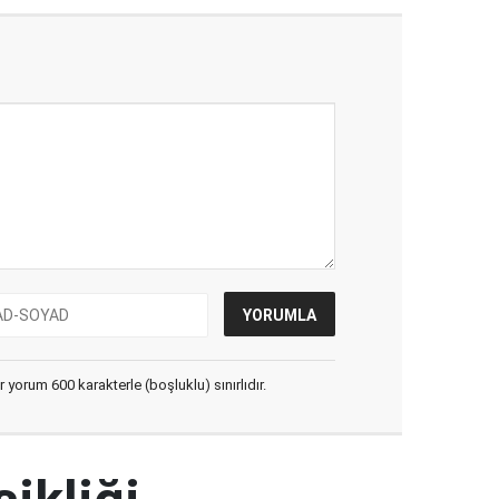
yorum 600 karakterle (boşluklu) sınırlıdır.