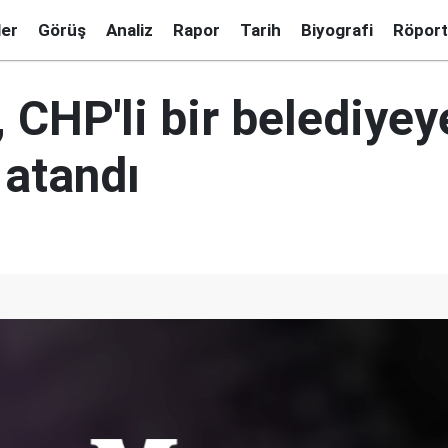
ler
Görüş
Analiz
Rapor
Tarih
Biyografi
Röport
, CHP'li bir belediyey
atandı