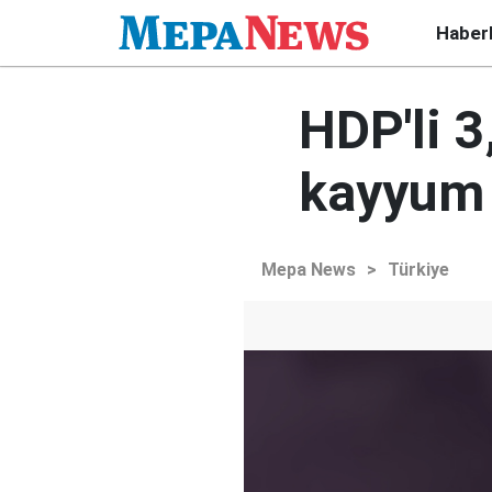
Haber
HDP'li 3
kayyum 
Mepa News
>
Türkiye