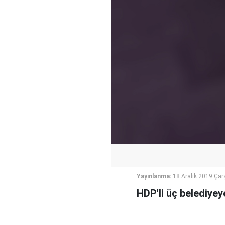
Yayınlanma:
18 Aralık 2019 Ça
HDP'li üç belediyey