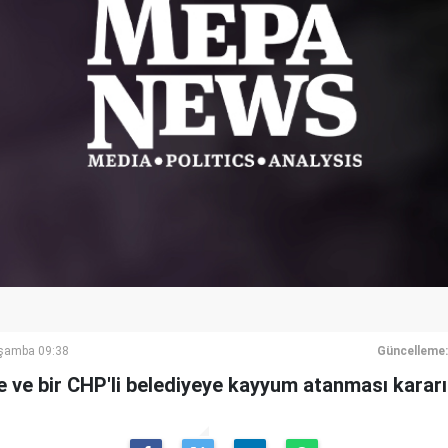
rşamba 09:38
Güncelleme:
e ve bir CHP'li belediyeye kayyum atanması kararı 