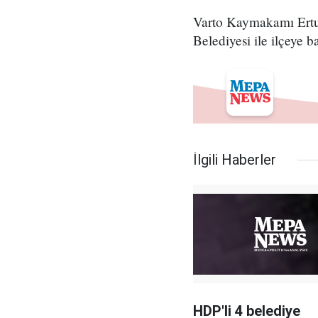
Varto Kaymakamı Ertu
Belediyesi ile ilçeye 
İlgili Haberler
HDP'li 4 belediye