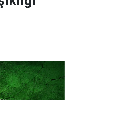
şikliği