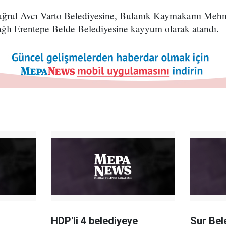
ğrul Avcı Varto Belediyesine, Bulanık Kaymakamı Mehme
bağlı Erentepe Belde Belediyesine kayyum olarak atandı.
HDP'li 4 belediyeye
Sur Bel