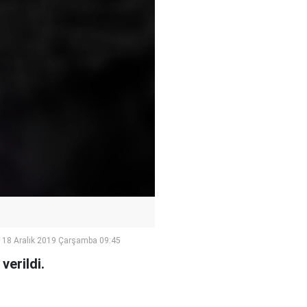
18 Aralık 2019 Çarşamba 09:45
verildi.