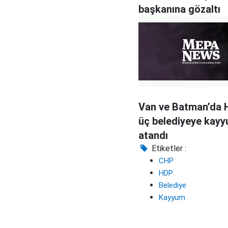
başkanına gözaltı
Van ve Batman’da H
üç belediyeye kay
atandı
Etiketler :
CHP
HDP
Belediye
Kayyum