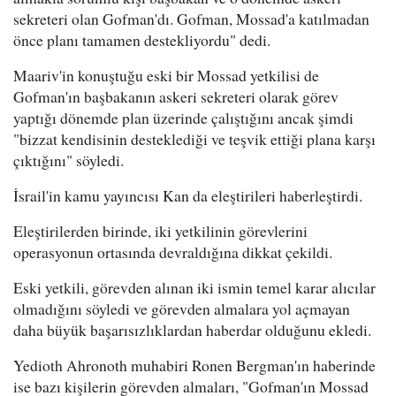
sekreteri olan Gofman'dı. Gofman, Mossad'a katılmadan
önce planı tamamen destekliyordu" dedi.
Maariv'in konuştuğu eski bir Mossad yetkilisi de
Gofman'ın başbakanın askeri sekreteri olarak görev
yaptığı dönemde plan üzerinde çalıştığını ancak şimdi
"bizzat kendisinin desteklediği ve teşvik ettiği plana karşı
çıktığını" söyledi.
İsrail'in kamu yayıncısı Kan da eleştirileri haberleştirdi.
Eleştirilerden birinde, iki yetkilinin görevlerini
operasyonun ortasında devraldığına dikkat çekildi.
Eski yetkili, görevden alınan iki ismin temel karar alıcılar
olmadığını söyledi ve görevden almalara yol açmayan
daha büyük başarısızlıklardan haberdar olduğunu ekledi.
Yedioth Ahronoth muhabiri Ronen Bergman'ın haberinde
ise bazı kişilerin görevden almaları, "Gofman'ın Mossad