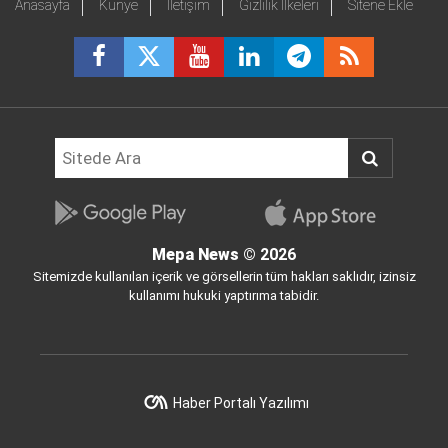
Anasayfa
Künye
İletişim
Gizlilik İlkeleri
Sitene Ekle
Mepa News
© 2026
Sitemizde kullanılan içerik ve görsellerin tüm hakları saklıdır, izinsiz
kullanımı hukuki yaptırıma tabidir.
Haber Portalı Yazılımı