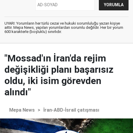
UYARI: Yorumların her türlü cezai ve hukuki sorumluluğu yazan kişiye
aittir. Mepa News, yapılan yorumlardan sorumlu değildir. Her bir yorum
600 karakterle (boşluklu) sınırlıdır.
"Mossad'ın İran'da rejim
değişikliği planı başarısız
oldu, iki isim görevden
alındı"
Mepa News
>
İran-ABD-İsrail çatışması