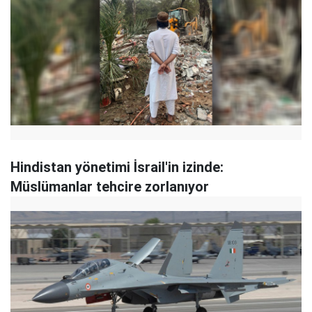
Hindistan yönetimi İsrail'in izinde:
Müslümanlar tehcire zorlanıyor