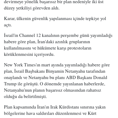
devirmeye yönelik başarısız bir plan nedeniyle iki üst
düzey yetkiliyi görevden aldı.
Karar, ülkenin güvenlik yapılanması içinde tepkiye yol
açtı.
İsrail'in Channel 12 kanalının perşembe günü yayımladığı
habere göre plan, İran'daki azınlık gruplarının
kullanılmasını ve hükümete karşı protestoların
körüklenmesini içeriyordu.
New York Times'ın mart ayında yayımladığı habere göre
plan, İsrail Başbakanı Binyamin Netanyahu tarafından
onaylandı ve Netanyahu bu planı ABD Başkanı Donald
Trump ile görüştü. O dönemde yayınlanan haberlerde,
Netanyahu'nun planın başarısız olmasından rahatsız
olduğu da belirtilmişti.
Plan kapsamında İran'ın Irak Kürdistanı sınırına yakın
bölgelerine hava saldırıları düzenlenmesi ve Kürt