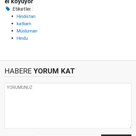
el koyuyor
Etiketler :
Hindistan
katliam
Müslüman
Hindu
HABERE
YORUM KAT