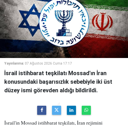
Yayınlanma:
07 Ağustos 2026 Cuma 17:17
İsrail istihbarat teşkilatı Mossad'ın İran
konusundaki başarısızlık sebebiyle iki üst
düzey ismi görevden aldığı bildirildi.
İsrail'in Mossad istihbarat teşkilatı, İran rejimini