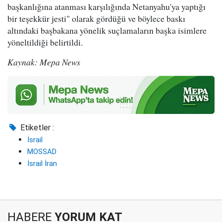
başkanlığına atanması karşılığında Netanyahu'ya yaptığı
bir teşekkür jesti" olarak gördüğü ve böylece baskı
altındaki başbakana yönelik suçlamaların başka isimlere
yöneltildiği belirtildi.
Kaynak: Mepa News
Etiketler :
İsrail
MOSSAD
İsrail İran
HABERE
YORUM KAT