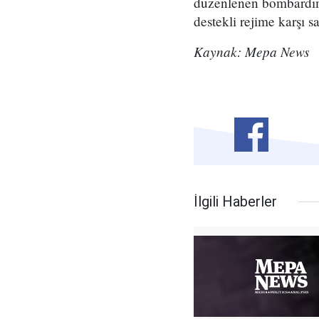
düzenlenen bombardıma
destekli rejime karşı sa
Kaynak: Mepa News
İlgili Haberler