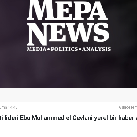
Cuma 14:43
Güncellem
ti lideri Ebu Muhammed el Cevlani yerel bir haber