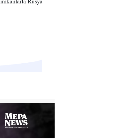
m imkanlarla Rusya