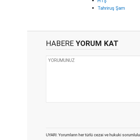
HTŞ
Tahriruş Şam
HABERE
YORUM KAT
UYARI: Yorumların her türlü cezai ve hukuki sorumlulu