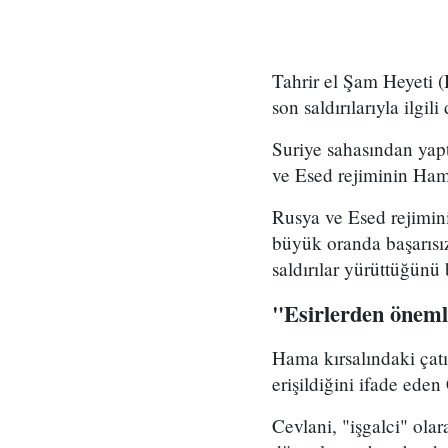
Tahrir el Şam Heyeti 
son saldırılarıyla ilgil
Suriye sahasından yap
ve Esed rejiminin Hama'
Rusya ve Esed rejimini
büyük oranda başarısız
saldırılar yürüttüğünü b
"Esirlerden önemli
Hama kırsalındaki çatı
erişildiğini ifade eden
Cevlani, "işgalci" olar