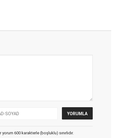
yorum 600 karakterle (boşluklu) sınırlıdır.