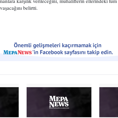
nlara karşılık verileceğini, muhaliflerin ellerindeki tü
vaşacağını belirtti.