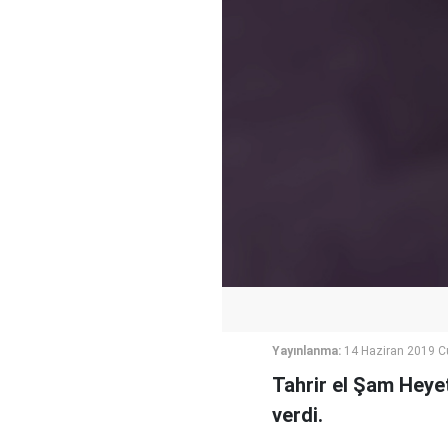
Yayınlanma:
14 Haziran 2019 
Tahrir el Şam Heye
verdi.