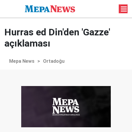
Hurras ed Din'den 'Gazze'
açıklaması
Mepa News
>
Ortadoğu