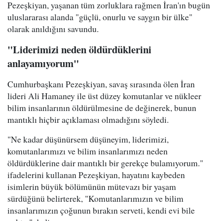
Pezeşkiyan, yaşanan tüm zorluklara rağmen İran'ın bugün
uluslararası alanda "güçlü, onurlu ve saygın bir ülke"
olarak anıldığını savundu.
"Liderimizi neden öldürdüklerini
anlayamıyorum"
Cumhurbaşkanı Pezeşkiyan, savaş sırasında ölen İran
lideri Ali Hamaney ile üst düzey komutanlar ve nükleer
bilim insanlarının öldürülmesine de değinerek, bunun
mantıklı hiçbir açıklaması olmadığını söyledi.
"Ne kadar düşünürsem düşüneyim, liderimizi,
komutanlarımızı ve bilim insanlarımızı neden
öldürdüklerine dair mantıklı bir gerekçe bulamıyorum."
ifadelerini kullanan Pezeşkiyan, hayatını kaybeden
isimlerin büyük bölümünün mütevazı bir yaşam
sürdüğünü belirterek, "Komutanlarımızın ve bilim
insanlarımızın çoğunun bırakın serveti, kendi evi bile