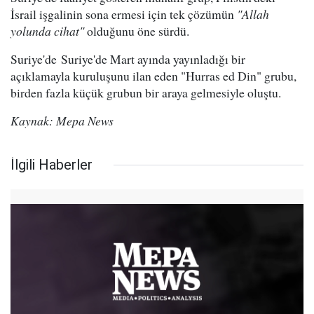
İsrail işgalinin sona ermesi için tek çözümün
"Allah
yolunda cihat"
olduğunu öne sürdü.
Suriye'de Suriye'de Mart ayında yayınladığı bir
açıklamayla kuruluşunu ilan eden "Hurras ed Din" grubu,
birden fazla küçük grubun bir araya gelmesiyle oluştu.
Kaynak: Mepa News
İlgili Haberler