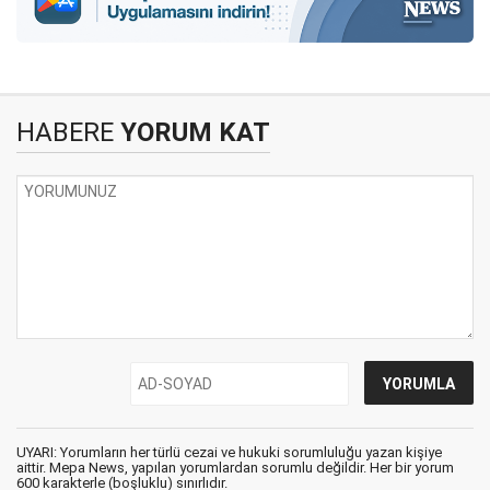
HABERE
YORUM KAT
UYARI: Yorumların her türlü cezai ve hukuki sorumluluğu yazan kişiye
aittir. Mepa News, yapılan yorumlardan sorumlu değildir. Her bir yorum
600 karakterle (boşluklu) sınırlıdır.