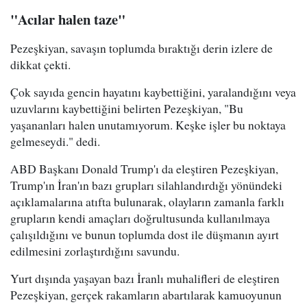
"Acılar halen taze"
Pezeşkiyan, savaşın toplumda bıraktığı derin izlere de
dikkat çekti.
Çok sayıda gencin hayatını kaybettiğini, yaralandığını veya
uzuvlarını kaybettiğini belirten Pezeşkiyan, "Bu
yaşananları halen unutamıyorum. Keşke işler bu noktaya
gelmeseydi." dedi.
ABD Başkanı Donald Trump'ı da eleştiren Pezeşkiyan,
Trump'ın İran'ın bazı grupları silahlandırdığı yönündeki
açıklamalarına atıfta bulunarak, olayların zamanla farklı
grupların kendi amaçları doğrultusunda kullanılmaya
çalışıldığını ve bunun toplumda dost ile düşmanın ayırt
edilmesini zorlaştırdığını savundu.
Yurt dışında yaşayan bazı İranlı muhalifleri de eleştiren
Pezeşkiyan, gerçek rakamların abartılarak kamuoyunun