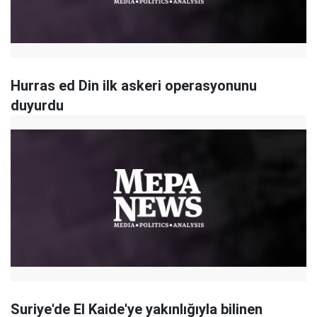
Hurras ed Din ilk askeri operasyonunu
duyurdu
Suriye'de El Kaide'ye yakınlığıyla bilinen