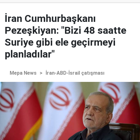
İran Cumhurbaşkanı
Pezeşkiyan: "Bizi 48 saatte
Suriye gibi ele geçirmeyi
planladılar"
Mepa News
>
İran-ABD-İsrail çatışması