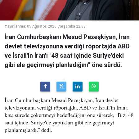
Yayınlanma:
05 Ağustos 2026 Çarşamba 22:38
İran Cumhurbaşkanı Mesud Pezeşkiyan, İran
devlet televizyonuna verdiği röportajda ABD
ve İsrail'in İran'ı "48 saat içinde Suriye'deki
gibi ele geçirmeyi planladığını" öne sürdü.
İran Cumhurbaşkanı Mesud Pezeşkiyan, İran devlet
televizyonuna verdiği röportajda, ABD ve İsrail'in İran'ı
kısa sürede çökertmeyi hedeflediğini öne sürerek, "Bizi 48
saat içinde, Suriye'de yaptıkları gibi ele geçirmeyi
planlamışlardı." dedi.