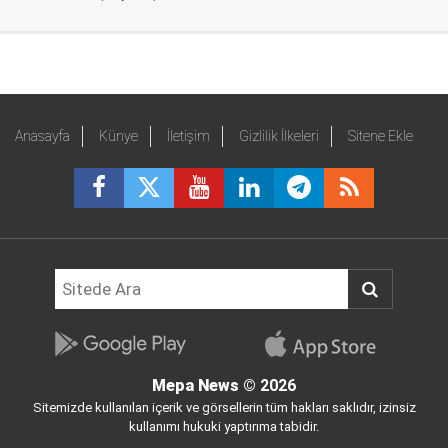
Anasayfa
Künye
İletişim
Gizlilik İlkeleri
Sitene Ekle
Mepa News
© 2026
Sitemizde kullanılan içerik ve görsellerin tüm hakları saklıdır, izinsiz
kullanımı hukuki yaptırıma tabidir.