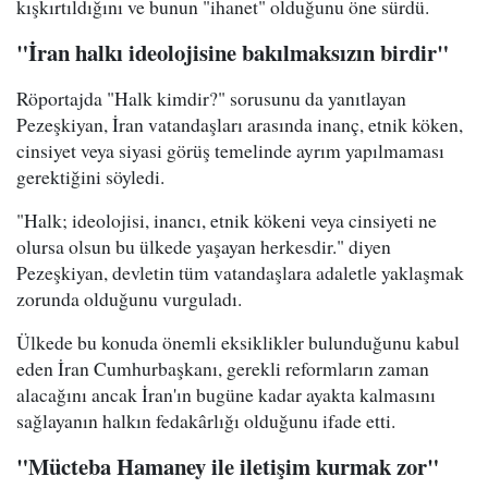
kışkırtıldığını ve bunun "ihanet" olduğunu öne sürdü.
"İran halkı ideolojisine bakılmaksızın birdir"
Röportajda "Halk kimdir?" sorusunu da yanıtlayan
Pezeşkiyan, İran vatandaşları arasında inanç, etnik köken,
cinsiyet veya siyasi görüş temelinde ayrım yapılmaması
gerektiğini söyledi.
"Halk; ideolojisi, inancı, etnik kökeni veya cinsiyeti ne
olursa olsun bu ülkede yaşayan herkesdir." diyen
Pezeşkiyan, devletin tüm vatandaşlara adaletle yaklaşmak
zorunda olduğunu vurguladı.
Ülkede bu konuda önemli eksiklikler bulunduğunu kabul
eden İran Cumhurbaşkanı, gerekli reformların zaman
alacağını ancak İran'ın bugüne kadar ayakta kalmasını
sağlayanın halkın fedakârlığı olduğunu ifade etti.
"Mücteba Hamaney ile iletişim kurmak zor"