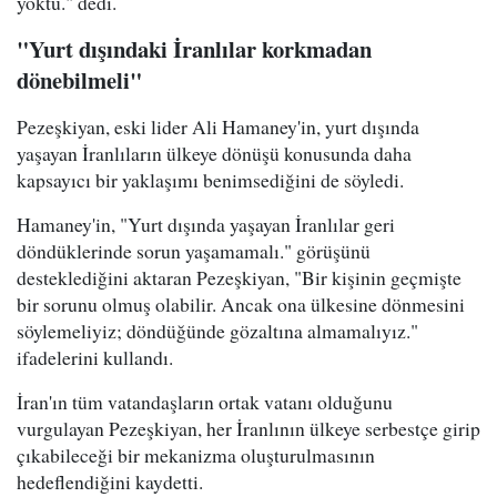
yoktu." dedi.
"Yurt dışındaki İranlılar korkmadan
dönebilmeli"
Pezeşkiyan, eski lider Ali Hamaney'in, yurt dışında
yaşayan İranlıların ülkeye dönüşü konusunda daha
kapsayıcı bir yaklaşımı benimsediğini de söyledi.
Hamaney'in, "Yurt dışında yaşayan İranlılar geri
döndüklerinde sorun yaşamamalı." görüşünü
desteklediğini aktaran Pezeşkiyan, "Bir kişinin geçmişte
bir sorunu olmuş olabilir. Ancak ona ülkesine dönmesini
söylemeliyiz; döndüğünde gözaltına almamalıyız."
ifadelerini kullandı.
İran'ın tüm vatandaşların ortak vatanı olduğunu
vurgulayan Pezeşkiyan, her İranlının ülkeye serbestçe girip
çıkabileceği bir mekanizma oluşturulmasının
hedeflendiğini kaydetti.