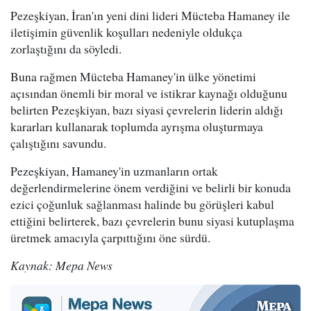
Pezeşkiyan, İran'ın yeni dini lideri Mücteba Hamaney ile
iletişimin güvenlik koşulları nedeniyle oldukça
zorlaştığını da söyledi.
Buna rağmen Mücteba Hamaney'in ülke yönetimi
açısından önemli bir moral ve istikrar kaynağı olduğunu
belirten Pezeşkiyan, bazı siyasi çevrelerin liderin aldığı
kararları kullanarak toplumda ayrışma oluşturmaya
çalıştığını savundu.
Pezeşkiyan, Hamaney'in uzmanların ortak
değerlendirmelerine önem verdiğini ve belirli bir konuda
ezici çoğunluk sağlanması halinde bu görüşleri kabul
ettiğini belirterek, bazı çevrelerin bunu siyasi kutuplaşma
üretmek amacıyla çarpıttığını öne sürdü.
Kaynak: Mepa News