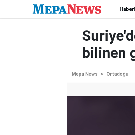
Haber
Suriye'd
bilinen 
Mepa News
>
Ortadoğu