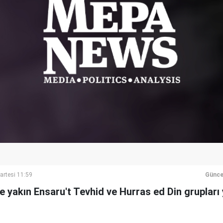
artesi 11:59
Günce
e yakın Ensaru't Tevhid ve Hurras ed Din grupları y