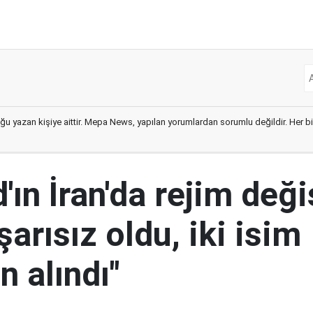
ğu yazan kişiye aittir. Mepa News, yapılan yorumlardan sorumlu değildir. Her bir 
ın İran'da rejim deği
şarısız oldu, iki isim
 alındı"