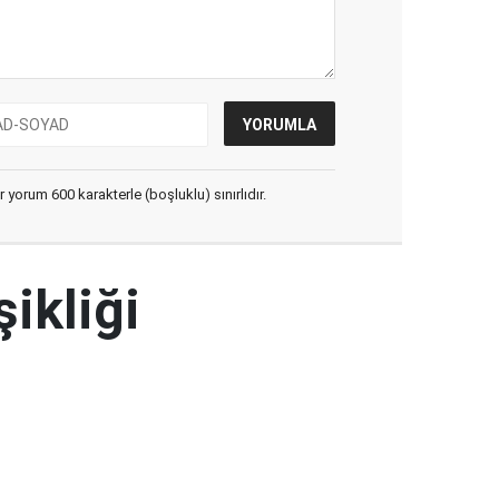
yorum 600 karakterle (boşluklu) sınırlıdır.
şikliği