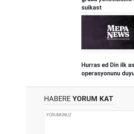
suikast
Hurras ed Din ilk a
operasyonunu duy
HABERE
YORUM KAT