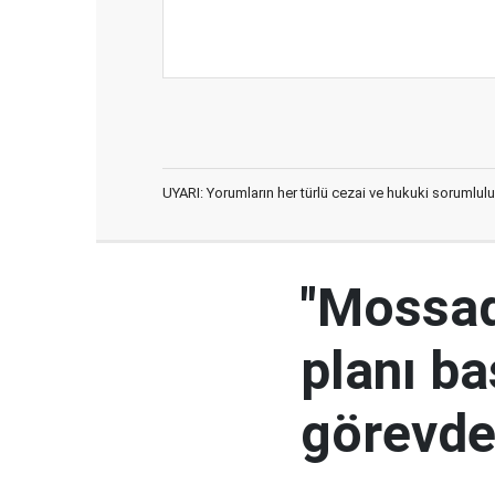
UYARI: Yorumların her türlü cezai ve hukuki sorumlulu
"Mossad'
planı ba
görevden