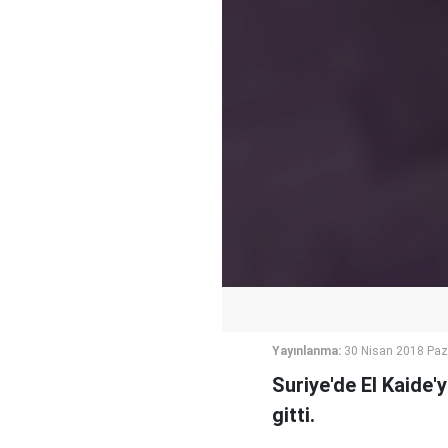
Yayınlanma:
30 Nisan 2018 Paz
Suriye'de El Kaide'y
gitti.