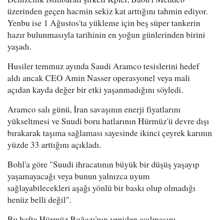
üzerinden geçen hacmin sekiz kat arttığını tahmin ediyor.
Yenbu ise 1 Ağustos'ta yükleme için beş süper tankerin
hazır bulunmasıyla tarihinin en yoğun günlerinden birini
yaşadı.
Husiler temmuz ayında Saudi Aramco tesislerini hedef
aldı ancak CEO Amin Nasser operasyonel veya mali
açıdan kayda değer bir etki yaşanmadığını söyledi.
Aramco salı günü, İran savaşının enerji fiyatlarını
yükseltmesi ve Suudi boru hatlarının Hürmüz'ü devre dışı
bırakarak taşıma sağlaması sayesinde ikinci çeyrek karının
yüzde 33 arttığını açıkladı.
Bohl'a göre "Suudi ihracatının büyük bir düşüş yaşayıp
yaşamayacağı veya bunun yalnızca uyum
sağlayabilecekleri aşağı yönlü bir baskı olup olmadığı
henüz belli değil".
Bu hafta Hürmüz Boğazı'nın yeniden açılmasını