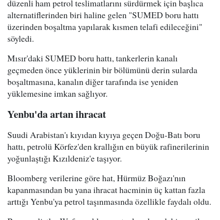
düzenli ham petrol teslimatlarını sürdürmek için başlıca
alternatiflerinden biri haline gelen "SUMED boru hattı
üzerinden boşaltma yapılarak kısmen telafi edileceğini"
söyledi.
Mısır'daki SUMED boru hattı, tankerlerin kanalı
geçmeden önce yüklerinin bir bölümünü derin sularda
boşaltmasına, kanalın diğer tarafında ise yeniden
yüklemesine imkan sağlıyor.
Yenbu'da artan ihracat
Suudi Arabistan'ı kıyıdan kıyıya geçen Doğu-Batı boru
hattı, petrolü Körfez'den krallığın en büyük rafinerilerinin
yoğunlaştığı Kızıldeniz'e taşıyor.
Bloomberg verilerine göre hat, Hürmüz Boğazı'nın
kapanmasından bu yana ihracat hacminin üç kattan fazla
arttığı Yenbu'ya petrol taşınmasında özellikle faydalı oldu.