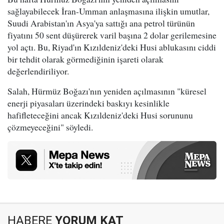
sağlayabilecek İran-Umman anlaşmasına ilişkin umutlar,
Suudi Arabistan'ın Asya'ya sattığı ana petrol türünün
fiyatını 50 sent düşürerek varil başına 2 dolar gerilemesine
yol açtı. Bu, Riyad'ın Kızıldeniz'deki Husi ablukasını ciddi
bir tehdit olarak görmediğinin işareti olarak
değerlendiriliyor.
Salah, Hürmüz Boğazı'nın yeniden açılmasının "küresel
enerji piyasaları üzerindeki baskıyı kesinlikle
hafifleteceğini ancak Kızıldeniz'deki Husi sorununu
çözmeyeceğini" söyledi.
HABERE
YORUM KAT