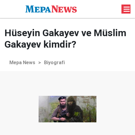
Hüseyin Gakayev ve Müslim
Gakayev kimdir?
Mepa News
>
Biyografi