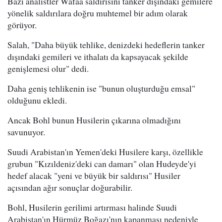
Bazı analistler Wafaa saldırısını tanker dışındaki gemilere
yönelik saldırılara doğru muhtemel bir adım olarak
görüyor.
Salah, "Daha büyük tehlike, denizdeki hedeflerin tanker
dışındaki gemileri ve ithalatı da kapsayacak şekilde
genişlemesi olur" dedi.
Daha geniş tehlikenin ise "bunun oluşturduğu emsal"
olduğunu ekledi.
Ancak Bohl bunun Husilerin çıkarına olmadığını
savunuyor.
Suudi Arabistan'ın Yemen'deki Husilere karşı, özellikle
grubun "Kızıldeniz'deki can damarı" olan Hudeyde'yi
hedef alacak "yeni ve büyük bir saldırısı" Husiler
açısından ağır sonuçlar doğurabilir.
Bohl, Husilerin gerilimi artırması halinde Suudi
Arabistan'ın Hürmüz Boğazı'nın kapanması nedeniyle