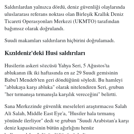
Saldırılardan yalnızca dördü, deniz güvenliği olaylarında
uluslararası referans noktası olan Birleşik Krallık Deniz
Ticareti Operasyonları Merkezi (UKMTO) tarafından
bağımsız olarak doğrulandı.
Suudi makamları saldırıların hiçbirini doğrulamadı.
Kızıldeniz'deki Husi saldırıları
Husilerin askeri sözcüsü Yahya Seri, 5 Ağustos'ta
ablukanın ilk iki haftasında en az 29 Suudi gemisinin
Babu'l Mendeb'ten geri döndüğünü söyledi. Bu hamleyi
"ablukaya karşı abluka" olarak nitelendiren Seri, grubun
"her tırmanışa tırmanışla karşılık vereceğini" belirtti.
Sana Merkezinde güvenlik meseleleri araştırmacısı Salah
Ali Salah, Middle East Eye'a, "Husiler hala tırmanış
yönünde ilerliyor" dedi ve grubun "Suudi Arabistan'a karşı
deniz kapasitesinin bütün ağırlığını henüz