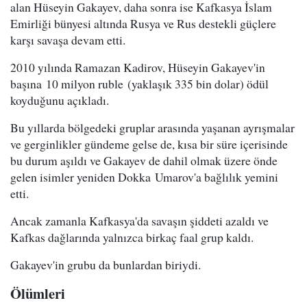
alan Hüseyin Gakayev, daha sonra ise Kafkasya İslam
Emirliği bünyesi altında Rusya ve Rus destekli güçlere
karşı savaşa devam etti.
2010 yılında Ramazan Kadirov, Hüseyin Gakayev'in
başına 10 milyon ruble (yaklaşık 335 bin dolar) ödül
koyduğunu açıkladı.
Bu yıllarda bölgedeki gruplar arasında yaşanan ayrışmalar
ve gerginlikler gündeme gelse de, kısa bir süre içerisinde
bu durum aşıldı ve Gakayev de dahil olmak üzere önde
gelen isimler yeniden Dokka Umarov'a bağlılık yemini
etti.
Ancak zamanla Kafkasya'da savaşın şiddeti azaldı ve
Kafkas dağlarında yalnızca birkaç faal grup kaldı.
Gakayev'in grubu da bunlardan biriydi.
Ölümleri