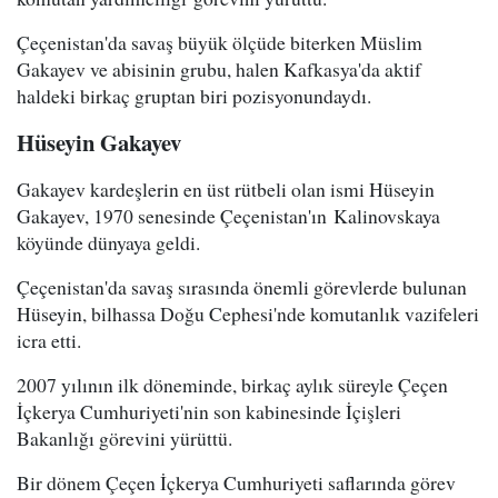
Çeçenistan'da savaş büyük ölçüde biterken Müslim
Gakayev ve abisinin grubu, halen Kafkasya'da aktif
haldeki birkaç gruptan biri pozisyonundaydı.
Hüseyin Gakayev
Gakayev kardeşlerin en üst rütbeli olan ismi Hüseyin
Gakayev, 1970 senesinde Çeçenistan'ın Kalinovskaya
köyünde dünyaya geldi.
Çeçenistan'da savaş sırasında önemli görevlerde bulunan
Hüseyin, bilhassa Doğu Cephesi'nde komutanlık vazifeleri
icra etti.
2007 yılının ilk döneminde, birkaç aylık süreyle Çeçen
İçkerya Cumhuriyeti'nin son kabinesinde İçişleri
Bakanlığı görevini yürüttü.
Bir dönem Çeçen İçkerya Cumhuriyeti saflarında görev