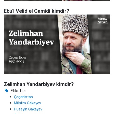
Ebu'l Velid el Gamidi kimdir?
Zelimhan Yandarbiyev kimdir?
Etiketler :
Çeçenistan
Müslim Gakayev
Hüseyin Gakayev