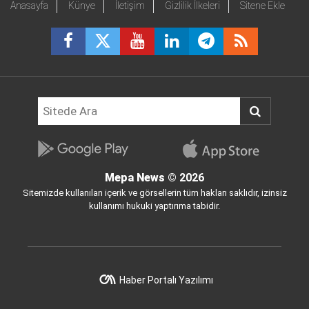
Anasayfa
Künye
İletişim
Gizlilik İlkeleri
Sitene Ekle
Mepa News
© 2026
Sitemizde kullanılan içerik ve görsellerin tüm hakları saklıdır, izinsiz
kullanımı hukuki yaptırıma tabidir.
Haber Portalı Yazılımı