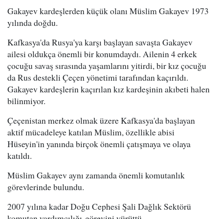
Gakayev kardeşlerden küçük olanı Müslim Gakayev 1973
yılında doğdu.
Kafkasya'da Rusya'ya karşı başlayan savaşta Gakayev
ailesi oldukça önemli bir konumdaydı. Ailenin 4 erkek
çocuğu savaş sırasında yaşamlarını yitirdi, bir kız çocuğu
da Rus destekli Çeçen yönetimi tarafından kaçırıldı.
Gakayev kardeşlerin kaçırılan kız kardeşinin akıbeti halen
bilinmiyor.
Çeçenistan merkez olmak üzere Kafkasya'da başlayan
aktif mücadeleye katılan Müslim, özellikle abisi
Hüseyin'in yanında birçok önemli çatışmaya ve olaya
katıldı.
Müslim Gakayev aynı zamanda önemli komutanlık
görevlerinde bulundu.
2007 yılına kadar Doğu Cephesi Şali Dağlık Sektörü
komutan yardımcılığı görevini yürüttü.