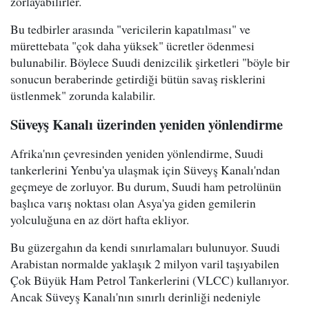
zorlayabilirler.
Bu tedbirler arasında "vericilerin kapatılması" ve
mürettebata "çok daha yüksek" ücretler ödenmesi
bulunabilir. Böylece Suudi denizcilik şirketleri "böyle bir
sonucun beraberinde getirdiği bütün savaş risklerini
üstlenmek" zorunda kalabilir.
Süveyş Kanalı üzerinden yeniden yönlendirme
Afrika'nın çevresinden yeniden yönlendirme, Suudi
tankerlerini Yenbu'ya ulaşmak için Süveyş Kanalı'ndan
geçmeye de zorluyor. Bu durum, Suudi ham petrolünün
başlıca varış noktası olan Asya'ya giden gemilerin
yolculuğuna en az dört hafta ekliyor.
Bu güzergahın da kendi sınırlamaları bulunuyor. Suudi
Arabistan normalde yaklaşık 2 milyon varil taşıyabilen
Çok Büyük Ham Petrol Tankerlerini (VLCC) kullanıyor.
Ancak Süveyş Kanalı'nın sınırlı derinliği nedeniyle