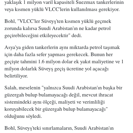
yaklaşık 1 milyon varil kapasiteli Suezmax tankerlerinin
veya kısmen yüklü VLCC'lerin kullanılması gerekiyor.
Bohl, "VLCC'ler Süveyş'ten kısmen yüklü geçmek
zorunda kalırsa Suudi Arabistan'ın ne kadar petrol
geçirebileceğini etkileyecektir" dedi.
Asya'ya giden tankerlerin aynı miktarda petrol taşımak
için daha fazla sefer yapması gerekecek. Bunun her
geçişte tahmini 1.6 milyon dolar ek yakıt maliyetine ve 1
milyon dolarlık Süveyş geçiş ücretine yol açacağı
belirtiliyor.
Salah, meselenin "yalnızca Suudi Arabistan'ın başka bir
güzergah bulup bulamayacağı değil, mevcut ihracat
sistemindeki aynı ölçeği, maliyeti ve verimliliği
koruyabilecek bir güzergah bulup bulamayacağı"
olduğunu söyledi.
Bohl, Süveyş'teki sınırlamaların, Suudi Arabistan'ın