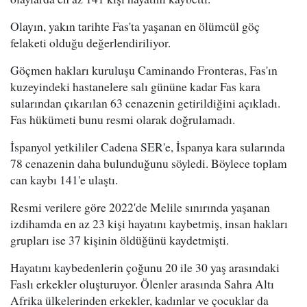
Olayın, yakın tarihte Fas'ta yaşanan en ölümcül göç
felaketi olduğu değerlendiriliyor.
Göçmen hakları kuruluşu Caminando Fronteras, Fas'ın
kuzeyindeki hastanelere salı gününe kadar Fas kara
sularından çıkarılan 63 cenazenin getirildiğini açıkladı.
Fas hükümeti bunu resmi olarak doğrulamadı.
İspanyol yetkililer Cadena SER'e, İspanya kara sularında
78 cenazenin daha bulunduğunu söyledi. Böylece toplam
can kaybı 141'e ulaştı.
Resmi verilere göre 2022'de Melile sınırında yaşanan
izdihamda en az 23 kişi hayatını kaybetmiş, insan hakları
grupları ise 37 kişinin öldüğünü kaydetmişti.
Hayatını kaybedenlerin çoğunu 20 ile 30 yaş arasındaki
Faslı erkekler oluşturuyor. Ölenler arasında Sahra Altı
Afrika ülkelerinden erkekler, kadınlar ve çocuklar da