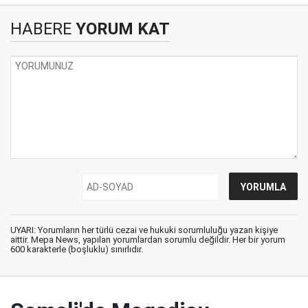
HABERE
YORUM KAT
UYARI: Yorumların her türlü cezai ve hukuki sorumluluğu yazan kişiye
aittir. Mepa News, yapılan yorumlardan sorumlu değildir. Her bir yorum
600 karakterle (boşluklu) sınırlıdır.