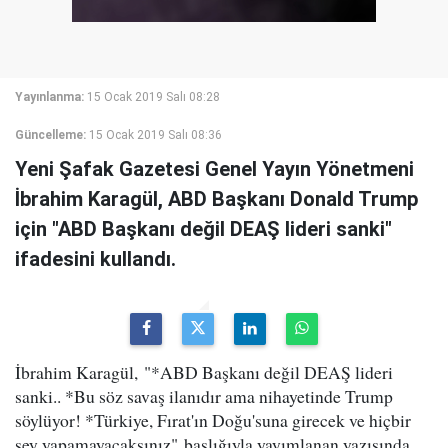
Yayınlanma:
15 Ocak 2019 Salı 08:28
Güncelleme:
15 Ocak 2019 Salı 08:36
Yeni Şafak Gazetesi Genel Yayın Yönetmeni
İbrahim Karagül, ABD Başkanı Donald Trump
için "ABD Başkanı değil DEAŞ lideri sanki"
ifadesini kullandı.
İbrahim Karagül, "*ABD Başkanı değil DEAŞ lideri
sanki.. *Bu söz savaş ilanıdır ama nihayetinde Trump
söylüyor! *Türkiye, Fırat'ın Doğu'suna girecek ve hiçbir
şey yapamayacaksınız" başlığıyla yayımlanan yazısında