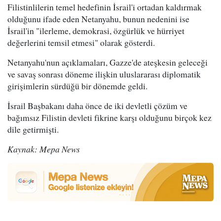
Filistinlilerin temel hedefinin İsrail'i ortadan kaldırmak
olduğunu ifade eden Netanyahu, bunun nedenini ise
İsrail'in "ilerleme, demokrasi, özgürlük ve hürriyet
değerlerini temsil etmesi" olarak gösterdi.
Netanyahu'nun açıklamaları, Gazze'de ateşkesin geleceği
ve savaş sonrası döneme ilişkin uluslararası diplomatik
girişimlerin sürdüğü bir dönemde geldi.
İsrail Başbakanı daha önce de iki devletli çözüm ve
bağımsız Filistin devleti fikrine karşı olduğunu birçok kez
dile getirmişti.
Kaynak: Mepa News