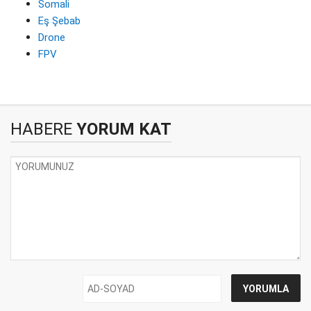
Somali
Eş Şebab
Drone
FPV
HABERE
YORUM KAT