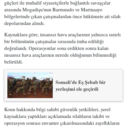
güçleri ile muhalif siyasetçilerle bağlantılı savaşçılar
arasında Mogadişu'nun Barmuudo ve Marinaayo
bölgelerinde çıkan çatışmalardan önce hükümete ait silah
depolarından alındı.
Kaynaklara göre, insansız hava araçlarının yalnızca sınırlı
bir bölümünün çatışmalar sırasında imha edildiği
doğrulandı. Operasyonlar sona erdikten sonra kalan
insansız hava araçlarının nerede olduğunun bilinmediği
belirtildi.
Somali'de Eş Şebab bir
yerleşimi ele geçirdi
Konu hakkında bilgi sahibi güvenlik yetkilileri, yerel
kaynaklara yaptıkları açıklamada silahların takibi ve
operasyon sonrası envanter çıkarılmasındaki zayıflıkların