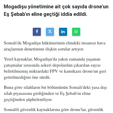
Mogadişu yönetimine ait çok sayıda drone'un
Eş Şebab'ın eline geçtiği iddia edildi.
Somali'de Mogadişu hükümetinin elindeki insansız hava
araçlarının denetimine ilişkin sorular artıyor.
Yerel kaynaklar, Mogadişu'da yakın zamanda yaşanan
çatışmalar sırasında askeri depolardan çıkarılan sayısı
belirtilmemiş miktardaki FPV ve kamikaze drone'un geri
getirilmediğini öne sürdü.
Buna göre silahların bir bölümünün Somali'deki yasa dışı
silah piyasasına girdiğinden ve Eş Şebab'ın eline
geçtiğinden şüpheleniliyor.
Somalili güvenlik kaynaklarına göre drone'lar, güvenlik