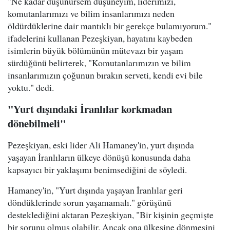
"Ne kadar düşünürsem düşüneyim, liderimizi,
komutanlarımızı ve bilim insanlarımızı neden
öldürdüklerine dair mantıklı bir gerekçe bulamıyorum."
ifadelerini kullanan Pezeşkiyan, hayatını kaybeden
isimlerin büyük bölümünün mütevazı bir yaşam
sürdüğünü belirterek, "Komutanlarımızın ve bilim
insanlarımızın çoğunun bırakın serveti, kendi evi bile
yoktu." dedi.
"Yurt dışındaki İranlılar korkmadan
dönebilmeli"
Pezeşkiyan, eski lider Ali Hamaney'in, yurt dışında
yaşayan İranlıların ülkeye dönüşü konusunda daha
kapsayıcı bir yaklaşımı benimsediğini de söyledi.
Hamaney'in, "Yurt dışında yaşayan İranlılar geri
döndüklerinde sorun yaşamamalı." görüşünü
desteklediğini aktaran Pezeşkiyan, "Bir kişinin geçmişte
bir sorunu olmuş olabilir. Ancak ona ülkesine dönmesini