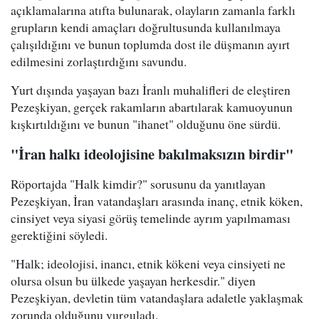
açıklamalarına atıfta bulunarak, olayların zamanla farklı
grupların kendi amaçları doğrultusunda kullanılmaya
çalışıldığını ve bunun toplumda dost ile düşmanın ayırt
edilmesini zorlaştırdığını savundu.
Yurt dışında yaşayan bazı İranlı muhalifleri de eleştiren
Pezeşkiyan, gerçek rakamların abartılarak kamuoyunun
kışkırtıldığını ve bunun "ihanet" olduğunu öne sürdü.
"İran halkı ideolojisine bakılmaksızın birdir"
Röportajda "Halk kimdir?" sorusunu da yanıtlayan
Pezeşkiyan, İran vatandaşları arasında inanç, etnik köken,
cinsiyet veya siyasi görüş temelinde ayrım yapılmaması
gerektiğini söyledi.
"Halk; ideolojisi, inancı, etnik kökeni veya cinsiyeti ne
olursa olsun bu ülkede yaşayan herkesdir." diyen
Pezeşkiyan, devletin tüm vatandaşlara adaletle yaklaşmak
zorunda olduğunu vurguladı.