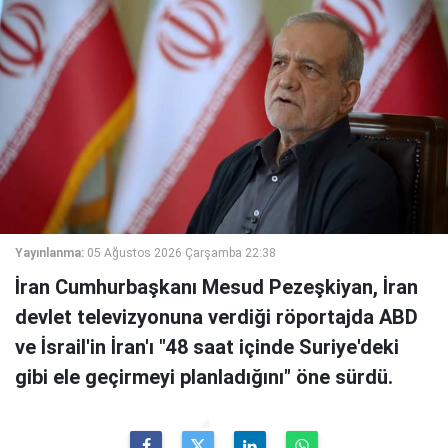
Yayınlanma:
05 Ağustos 2026 Çarşamba 22:38
İran Cumhurbaşkanı Mesud Pezeşkiyan, İran
devlet televizyonuna verdiği röportajda ABD
ve İsrail'in İran'ı "48 saat içinde Suriye'deki
gibi ele geçirmeyi planladığını" öne sürdü.