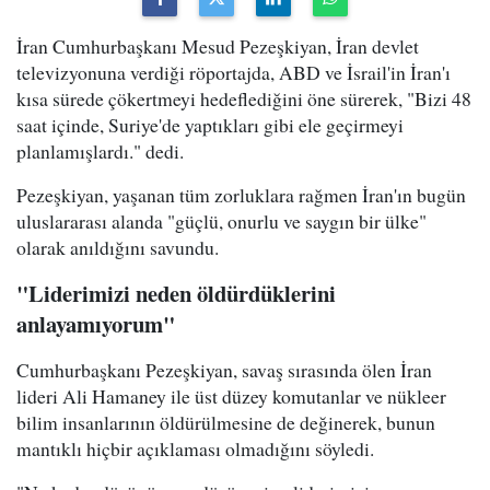
İran Cumhurbaşkanı Mesud Pezeşkiyan, İran devlet
televizyonuna verdiği röportajda, ABD ve İsrail'in İran'ı
kısa sürede çökertmeyi hedeflediğini öne sürerek, "Bizi 48
saat içinde, Suriye'de yaptıkları gibi ele geçirmeyi
planlamışlardı." dedi.
Pezeşkiyan, yaşanan tüm zorluklara rağmen İran'ın bugün
uluslararası alanda "güçlü, onurlu ve saygın bir ülke"
olarak anıldığını savundu.
"Liderimizi neden öldürdüklerini
anlayamıyorum"
Cumhurbaşkanı Pezeşkiyan, savaş sırasında ölen İran
lideri Ali Hamaney ile üst düzey komutanlar ve nükleer
bilim insanlarının öldürülmesine de değinerek, bunun
mantıklı hiçbir açıklaması olmadığını söyledi.