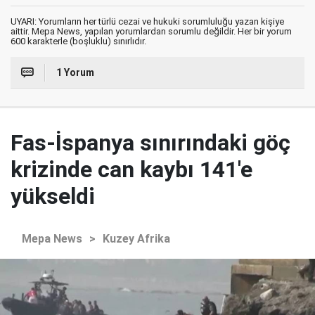
UYARI: Yorumların her türlü cezai ve hukuki sorumluluğu yazan kişiye
aittir. Mepa News, yapılan yorumlardan sorumlu değildir. Her bir yorum
600 karakterle (boşluklu) sınırlıdır.
1 Yorum
Fas-İspanya sınırındaki göç
krizinde can kaybı 141'e
yükseldi
Mepa News
>
Kuzey Afrika