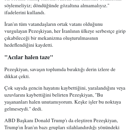
söylemeliyiz; döndüğünde gözaltına almamalıyız."
ifadelerini kullandı.
İran'ın tüm vatandaşların ortak vatanı olduğunu
vurgulayan Pezeşkiyan, her İranlının ülkeye serbestçe girip
çıkabileceği bir mekanizma oluşturulmasının
hedeflendiğini kaydetti.
"Acılar halen taze"
Pezeşkiyan, savaşın toplumda bıraktığı derin izlere de
dikkat çekti.
Çok sayıda gencin hayatını kaybettiğini, yaralandığını veya
uzuvlarını kaybettiğini belirten Pezeşkiyan, "Bu
yaşananları halen unutamıyorum. Keşke işler bu noktaya
gelmeseydi." dedi.
ABD Başkanı Donald Trump'ı da eleştiren Pezeşkiyan,
Trump'ın İran'ın bazı grupları silahlandırdığı yönündeki