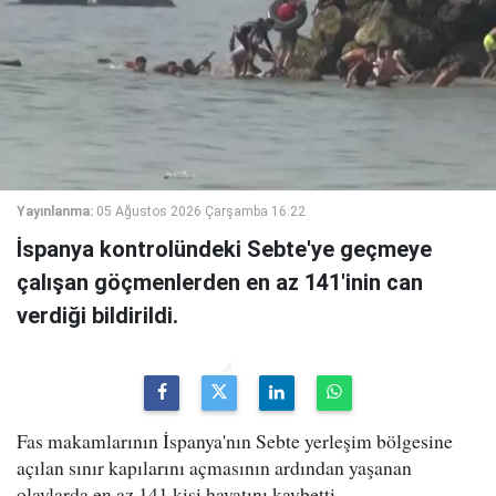
Yayınlanma:
05 Ağustos 2026 Çarşamba 16:22
İspanya kontrolündeki Sebte'ye geçmeye
çalışan göçmenlerden en az 141'inin can
verdiği bildirildi.
Fas makamlarının İspanya'nın Sebte yerleşim bölgesine
açılan sınır kapılarını açmasının ardından yaşanan
olaylarda en az 141 kişi hayatını kaybetti.