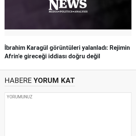
İbrahim Karagül görüntüleri yalanladı: Rejimin
Afrin'e gireceği iddiası doğru değil
HABERE
YORUM KAT