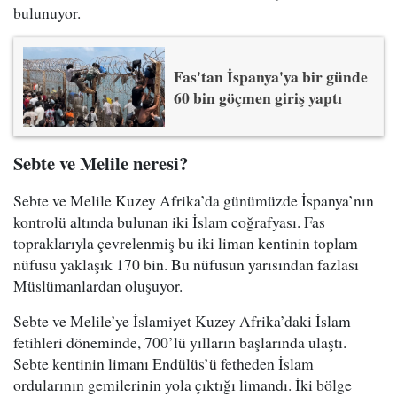
bulunuyor.
Fas'tan İspanya'ya bir günde
60 bin göçmen giriş yaptı
Sebte ve Melile neresi?
Sebte ve Melile Kuzey Afrika’da günümüzde İspanya’nın
kontrolü altında bulunan iki İslam coğrafyası. Fas
topraklarıyla çevrelenmiş bu iki liman kentinin toplam
nüfusu yaklaşık 170 bin. Bu nüfusun yarısından fazlası
Müslümanlardan oluşuyor.
Sebte ve Melile’ye İslamiyet Kuzey Afrika’daki İslam
fetihleri döneminde, 700’lü yılların başlarında ulaştı.
Sebte kentinin limanı Endülüs’ü fetheden İslam
ordularının gemilerinin yola çıktığı limandı. İki bölge