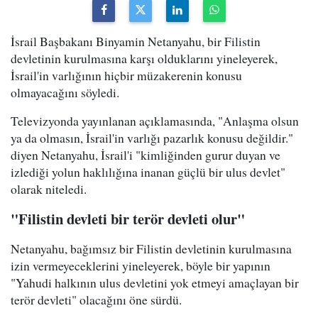
İsrail Başbakanı Binyamin Netanyahu, bir Filistin
devletinin kurulmasına karşı olduklarını yineleyerek,
İsrail'in varlığının hiçbir müzakerenin konusu
olmayacağını söyledi.
Televizyonda yayınlanan açıklamasında, "Anlaşma olsun
ya da olmasın, İsrail'in varlığı pazarlık konusu değildir."
diyen Netanyahu, İsrail'i "kimliğinden gurur duyan ve
izlediği yolun haklılığına inanan güçlü bir ulus devlet"
olarak niteledi.
"Filistin devleti bir terör devleti olur"
Netanyahu, bağımsız bir Filistin devletinin kurulmasına
izin vermeyeceklerini yineleyerek, böyle bir yapının
"Yahudi halkının ulus devletini yok etmeyi amaçlayan bir
terör devleti" olacağını öne sürdü.