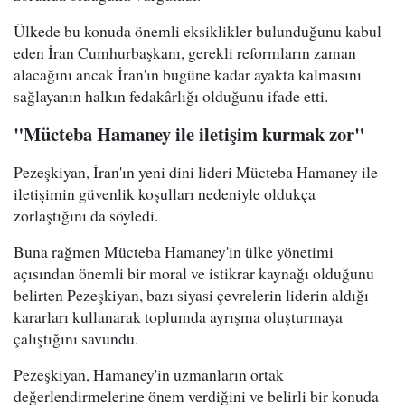
Ülkede bu konuda önemli eksiklikler bulunduğunu kabul
eden İran Cumhurbaşkanı, gerekli reformların zaman
alacağını ancak İran'ın bugüne kadar ayakta kalmasını
sağlayanın halkın fedakârlığı olduğunu ifade etti.
"Mücteba Hamaney ile iletişim kurmak zor"
Pezeşkiyan, İran'ın yeni dini lideri Mücteba Hamaney ile
iletişimin güvenlik koşulları nedeniyle oldukça
zorlaştığını da söyledi.
Buna rağmen Mücteba Hamaney'in ülke yönetimi
açısından önemli bir moral ve istikrar kaynağı olduğunu
belirten Pezeşkiyan, bazı siyasi çevrelerin liderin aldığı
kararları kullanarak toplumda ayrışma oluşturmaya
çalıştığını savundu.
Pezeşkiyan, Hamaney'in uzmanların ortak
değerlendirmelerine önem verdiğini ve belirli bir konuda