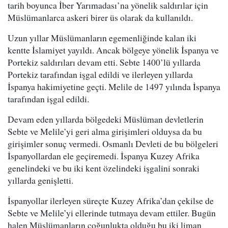
tarih boyunca İber Yarımadası’na yönelik saldırılar için
Müslümanlarca askeri birer üs olarak da kullanıldı.
Uzun yıllar Müslümanların egemenliğinde kalan iki
kentte İslamiyet yayıldı. Ancak bölgeye yönelik İspanya ve
Portekiz saldırıları devam etti. Sebte 1400’lü yıllarda
Portekiz tarafından işgal edildi ve ilerleyen yıllarda
İspanya hakimiyetine geçti. Melile de 1497 yılında İspanya
tarafından işgal edildi.
Devam eden yıllarda bölgedeki Müslüman devletlerin
Sebte ve Melile’yi geri alma girişimleri olduysa da bu
girişimler sonuç vermedi. Osmanlı Devleti de bu bölgeleri
İspanyollardan ele geçiremedi. İspanya Kuzey Afrika
genelindeki ve bu iki kent özelindeki işgalini sonraki
yıllarda genişletti.
İspanyollar ilerleyen süreçte Kuzey Afrika’dan çekilse de
Sebte ve Melile’yi ellerinde tutmaya devam ettiler. Bugün
halen Müslümanların çoğunlukta olduğu bu iki liman