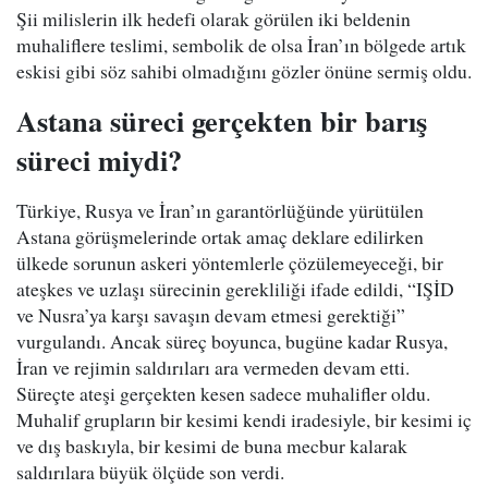
Şii milislerin ilk hedefi olarak görülen iki beldenin
muhaliflere teslimi, sembolik de olsa İran’ın bölgede artık
eskisi gibi söz sahibi olmadığını gözler önüne sermiş oldu.
Astana süreci gerçekten bir barış
süreci miydi?
Türkiye, Rusya ve İran’ın garantörlüğünde yürütülen
Astana görüşmelerinde ortak amaç deklare edilirken
ülkede sorunun askeri yöntemlerle çözülemeyeceği, bir
ateşkes ve uzlaşı sürecinin gerekliliği ifade edildi, “IŞİD
ve Nusra’ya karşı savaşın devam etmesi gerektiği”
vurgulandı. Ancak süreç boyunca, bugüne kadar Rusya,
İran ve rejimin saldırıları ara vermeden devam etti.
Süreçte ateşi gerçekten kesen sadece muhalifler oldu.
Muhalif grupların bir kesimi kendi iradesiyle, bir kesimi iç
ve dış baskıyla, bir kesimi de buna mecbur kalarak
saldırılara büyük ölçüde son verdi.