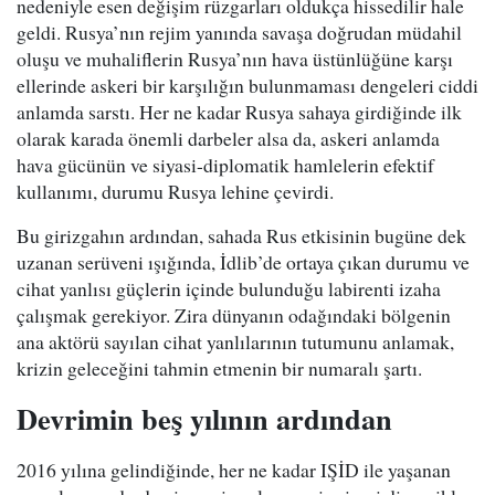
nedeniyle esen değişim rüzgarları oldukça hissedilir hale
geldi. Rusya’nın rejim yanında savaşa doğrudan müdahil
oluşu ve muhaliflerin Rusya’nın hava üstünlüğüne karşı
ellerinde askeri bir karşılığın bulunmaması dengeleri ciddi
anlamda sarstı. Her ne kadar Rusya sahaya girdiğinde ilk
olarak karada önemli darbeler alsa da, askeri anlamda
hava gücünün ve siyasi-diplomatik hamlelerin efektif
kullanımı, durumu Rusya lehine çevirdi.
Bu girizgahın ardından, sahada Rus etkisinin bugüne dek
uzanan serüveni ışığında, İdlib’de ortaya çıkan durumu ve
cihat yanlısı güçlerin içinde bulunduğu labirenti izaha
çalışmak gerekiyor. Zira dünyanın odağındaki bölgenin
ana aktörü sayılan cihat yanlılarının tutumunu anlamak,
krizin geleceğini tahmin etmenin bir numaralı şartı.
Devrimin beş yılının ardından
2016 yılına gelindiğinde, her ne kadar IŞİD ile yaşanan