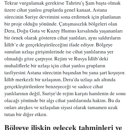
Tekrar vurgulamak gerekirse Tahriru’ş Şam başta olmak
üzere cihat yanlısı gruplarda genel kanaat, Astana
sürecinin Suriye devrimini sona erdirmek için planlanan
bir proje olduğu yönünde. Çatışmasızlık bölgeleri olan
Dera, Doğu Guta ve Kuzey Humus kırsalında yaşananları
bir örnek olarak gösteren cihat yanlıları, aynı saldırıların
İdlib’e de gerçekleştirileceğini ifade ediyor. Bölgeye
sunulan uzlaşı girişimlerinde ise cihat yanlılarına yer
olmadığı göze çarpıyor. Rejim ve Rusya İdlib’deki
muhaliflerle bir uzlaşı için cihat yanlısı grupların
tasfiyesini Astana sürecinin başından bu yana şart koşuyor.
İdlib merkezli bir uzlaşının, Dera’da uzlaşı adı altında
gerçekleştirilenlere benzeyeceği ve sadece cihat
yanlılarının değil, Suriye’de rejim karşıtı hamlenin de sonu
olacağı yönünde bir algı cihat yanlılarında hakim. Bu da
onları ateşkes ve uzlaşıdan siyasi olarak tamamen uzak
tutan bir diğer etken.
Bölgeye ilişkin gelecek tahminleri ve