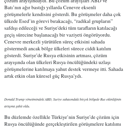
çözüm arayışındaydı. Bu çözüm arayışları ABD ve
Batı’nın ağır bastığı yıllarda Cenevre eksenli
görüşmelerle kendisini gösterdi. Bu görüşmeler daha çok
ülkede Esed’in görevi bırakacağı, “radikal grupların”
safdışı edileceği ve Suriye'deki tüm tarafların katılacağı
geçiş sürecine başlanacağı bir vaziyeti öngörüyordu.
Cenevre merkezli yürütülen süreç etkisini sahada
göstermedi ancak bölge ülkeleri sürece ciddi katılım
gösterdi. Suriye’de Rusya etkisinin artması, çözüm
arayışında olan ülkeleri Rusya öncülüğündeki uzlaşı
görüşmelerine katılmaya yahut destek vermeye itti. Sahada
artık etkin olan küresel güç Rusya’ydı.
Donald Trump yönetimindeki ABD, Suriye sahasındaki birçok bölgede Rus etkinliğinin
artışına şahit oldu.
Bu düzlemde özellikle Türkiye’nin Suriye’de çözüm için
Rusya öncülüğünde gerçekleştirilen görüşmelere katılımı