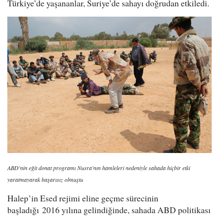
Türkiye’de yaşananlar, Suriye’de sahayı doğrudan etkiledi.
ABD'nin eğit donat programı Nusra'nın hamleleri nedeniyle sahada hiçbir etki
yaratmayarak başarısız olmuştu
Halep’in Esed rejimi eline geçme sürecinin
başladığı 2016 yılına gelindiğinde, sahada ABD politikası