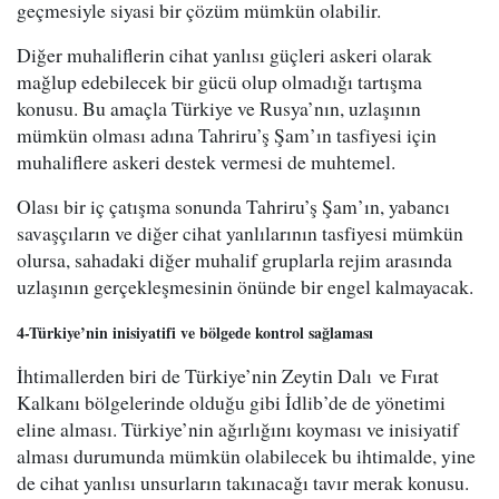
geçmesiyle siyasi bir çözüm mümkün olabilir.
Diğer muhaliflerin cihat yanlısı güçleri askeri olarak
mağlup edebilecek bir gücü olup olmadığı tartışma
konusu. Bu amaçla Türkiye ve Rusya’nın, uzlaşının
mümkün olması adına Tahriru’ş Şam’ın tasfiyesi için
muhaliflere askeri destek vermesi de muhtemel.
Olası bir iç çatışma sonunda Tahriru’ş Şam’ın, yabancı
savaşçıların ve diğer cihat yanlılarının tasfiyesi mümkün
olursa, sahadaki diğer muhalif gruplarla rejim arasında
uzlaşının gerçekleşmesinin önünde bir engel kalmayacak.
4-Türkiye’nin inisiyatifi ve bölgede kontrol sağlaması
İhtimallerden biri de Türkiye’nin Zeytin Dalı ve Fırat
Kalkanı bölgelerinde olduğu gibi İdlib’de de yönetimi
eline alması. Türkiye’nin ağırlığını koyması ve inisiyatif
alması durumunda mümkün olabilecek bu ihtimalde, yine
de cihat yanlısı unsurların takınacağı tavır merak konusu.