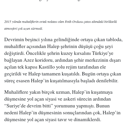
2015 yılında muhaliflerin ortak noktası olan Fetih Ordusu çatısı altındaki birliktelik
atmosferi çok uzun sürmedi.
Devrimin beşinci yılına gelindiğinde ortaya çıkan tabloda,
muhalifler açısından Halep şehrinin düşüşü çoğu şeyi
değiştirdi. Öncelikle şehrin kuzey kırsalını Türkiye’ye
bağlayan Azez koridoru, ardından şehir merkezinin dışarı
açılan tek kapısı Kastillo yolu rejim tarafından ele
geçirildi ve Halep tamamen kuşatıldı. Bugün ortaya çıkan
süreç esasen Halep’in kuşatılmasıyla başladı denilebilir.
Muhaliflere yakın birçok uzman, Halep’in kuşatmaya
düşmesine yol açan siyasi ve askeri sürecin ardından
“Suriye’de devrim bitti” yorumunu yapmıştı. Bunun
nedeni Halep’in düşmesinin sonuçlarından çok, Halep’in
düşmesine yol açan siyasi tavır ve dinamiklerdi.