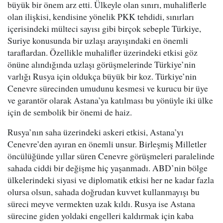
büyük bir önem arz etti. Ülkeyle olan sınırı, muhaliflerle
olan ilişkisi, kendisine yönelik PKK tehdidi, sınırları
içerisindeki mülteci sayısı gibi birçok sebeple Türkiye,
Suriye konusunda bir uzlaşı arayışındaki en önemli
taraflardan. Özellikle muhalifler üzerindeki etkisi göz
önüne alındığında uzlaşı görüşmelerinde Türkiye’nin
varlığı Rusya için oldukça büyük bir koz. Türkiye’nin
Cenevre sürecinden umudunu kesmesi ve kurucu bir üye
ve garantör olarak Astana’ya katılması bu yönüyle iki ülke
için de sembolik bir önemi de haiz.
Rusya’nın saha üzerindeki askeri etkisi, Astana’yı
Cenevre’den ayıran en önemli unsur. Birleşmiş Milletler
öncülüğünde yıllar süren Cenevre görüşmeleri paralelinde
sahada ciddi bir değişme hiç yaşanmadı. ABD’nin bölge
ülkelerindeki siyasi ve diplomatik etkisi her ne kadar fazla
olursa olsun, sahada doğrudan kuvvet kullanmayışı bu
süreci meyve vermekten uzak kıldı. Rusya ise Astana
sürecine giden yoldaki engelleri kaldırmak için kaba