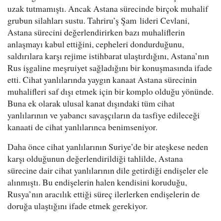
uzak tutmamıştı. Ancak Astana sürecinde birçok muhalif
grubun silahları sustu. Tahriru’ş Şam lideri Cevlani,
Astana sürecini değerlendirirken bazı muhaliflerin
anlaşmayı kabul ettiğini, cepheleri dondurduğunu,
saldırılara karşı rejime istihbarat ulaştırdığını, Astana’nın
Rus işgaline meşruiyet sağladığını bir konuşmasında ifade
etti. Cihat yanlılarında yaygın kanaat Astana sürecinin
muhalifleri saf dışı etmek için bir komplo olduğu yönünde.
Buna ek olarak ulusal kanat dışındaki tüm cihat
yanlılarının ve yabancı savaşçıların da tasfiye edileceği
kanaati de cihat yanlılarınca benimseniyor.
Daha önce cihat yanlılarının Suriye’de bir ateşkese neden
karşı olduğunun değerlendirildiği tahlilde, Astana
sürecine dair cihat yanlılarının dile getirdiği endişeler ele
alınmıştı. Bu endişelerin halen kendisini koruduğu,
Rusya’nın aracılık ettiği süreç ilerlerken endişelerin de
doruğa ulaştığını ifade etmek gerekiyor.