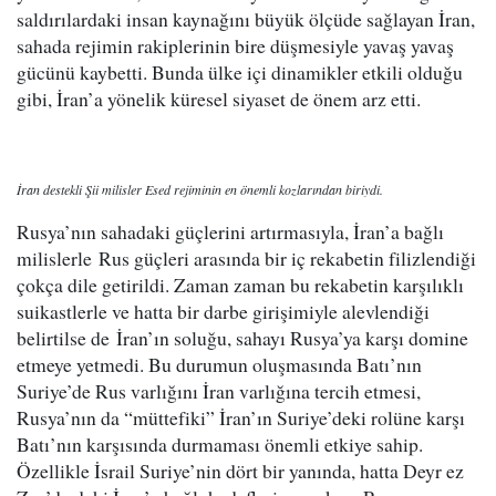
saldırılardaki insan kaynağını büyük ölçüde sağlayan İran,
sahada rejimin rakiplerinin bire düşmesiyle yavaş yavaş
gücünü kaybetti. Bunda ülke içi dinamikler etkili olduğu
gibi, İran’a yönelik küresel siyaset de önem arz etti.
İran destekli Şii milisler Esed rejiminin en önemli kozlarından biriydi.
Rusya’nın sahadaki güçlerini artırmasıyla, İran’a bağlı
milislerle Rus güçleri arasında bir iç rekabetin filizlendiği
çokça dile getirildi. Zaman zaman bu rekabetin karşılıklı
suikastlerle ve hatta bir darbe girişimiyle alevlendiği
belirtilse de İran’ın soluğu, sahayı Rusya’ya karşı domine
etmeye yetmedi. Bu durumun oluşmasında Batı’nın
Suriye’de Rus varlığını İran varlığına tercih etmesi,
Rusya’nın da “müttefiki” İran’ın Suriye’deki rolüne karşı
Batı’nın karşısında durmaması önemli etkiye sahip.
Özellikle İsrail Suriye’nin dört bir yanında, hatta Deyr ez