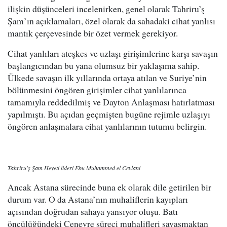
ilişkin düşünceleri incelenirken, genel olarak Tahriru’ş
Şam’ın açıklamaları, özel olarak da sahadaki cihat yanlısı
mantık çerçevesinde bir özet vermek gerekiyor.
Cihat yanlıları ateşkes ve uzlaşı girişimlerine karşı savaşın
başlangıcından bu yana olumsuz bir yaklaşıma sahip.
Ülkede savaşın ilk yıllarında ortaya atılan ve Suriye’nin
bölünmesini öngören girişimler cihat yanlılarınca
tamamıyla reddedilmiş ve Dayton Anlaşması hatırlatması
yapılmıştı. Bu açıdan geçmişten bugüne rejimle uzlaşıyı
öngören anlaşmalara cihat yanlılarının tutumu belirgin.
Tahriru'ş Şam Heyeti lideri Ebu Muhammed el Cevlani
Ancak Astana sürecinde buna ek olarak dile getirilen bir
durum var. O da Astana’nın muhaliflerin kayıpları
açısından doğrudan sahaya yansıyor oluşu. Batı
öncülüğündeki Cenevre süreci muhalifleri savaşmaktan