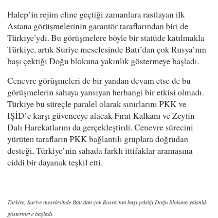
Halep’in rejim eline geçtiği zamanlara rastlayan ilk
Astana görüşmelerinin garantör taraflarından biri de
Türkiye’ydi. Bu görüşmelere böyle bir statüde katılmakla
Türkiye, artık Suriye meselesinde Batı’dan çok Rusya’nın
başı çektiği Doğu blokuna yakınlık göstermeye başladı.
Cenevre görüşmeleri de bir yandan devam etse de bu
görüşmelerin sahaya yansıyan herhangi bir etkisi olmadı.
Türkiye bu süreçle paralel olarak sınırlarını PKK ve
IŞİD’e karşı güvenceye alacak Fırat Kalkanı ve Zeytin
Dalı Harekatlarını da gerçekleştirdi. Cenevre sürecini
yürüten tarafların PKK bağlantılı gruplara doğrudan
desteği, Türkiye’nin sahada farklı ittifaklar aramasına
ciddi bir dayanak teşkil etti.
Türkiye, Suriye meselesinde Batı’dan çok Rusya’nın başı çektiği Doğu blokuna yakınlık
göstermeye başladı.