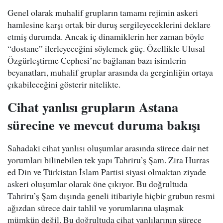
Genel olarak muhalif grupların tamamı rejimin askeri
hamlesine karşı ortak bir duruş sergileyeceklerini deklare
etmiş durumda. Ancak iç dinamiklerin her zaman böyle
“dostane” ilerleyeceğini söylemek güç. Özellikle Ulusal
Özgürleştirme Cephesi’ne bağlanan bazı isimlerin
beyanatları, muhalif gruplar arasında da gerginliğin ortaya
çıkabileceğini gösterir nitelikte.
Cihat yanlısı grupların Astana
sürecine ve mevcut duruma bakışı
Sahadaki cihat yanlısı oluşumlar arasında sürece dair net
yorumları bilinebilen tek yapı Tahriru’ş Şam. Zira Hurras
ed Din ve Türkistan İslam Partisi siyasi olmaktan ziyade
askeri oluşumlar olarak öne çıkıyor. Bu doğrultuda
Tahriru’ş Şam dışında geneli itibariyle hiçbir grubun resmi
ağızdan sürece dair tahlil ve yorumlarına ulaşmak
mümkün değil. Bu doğrultuda cihat yanlılarının sürece