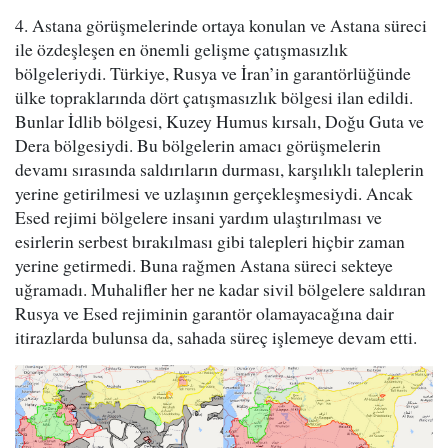
4. Astana görüşmelerinde ortaya konulan ve Astana süreci
ile özdeşleşen en önemli gelişme çatışmasızlık
bölgeleriydi. Türkiye, Rusya ve İran’in garantörlüğünde
ülke topraklarında dört çatışmasızlık bölgesi ilan edildi.
Bunlar İdlib bölgesi, Kuzey Humus kırsalı, Doğu Guta ve
Dera bölgesiydi. Bu bölgelerin amacı görüşmelerin
devamı sırasında saldırıların durması, karşılıklı taleplerin
yerine getirilmesi ve uzlaşının gerçekleşmesiydi. Ancak
Esed rejimi bölgelere insani yardım ulaştırılması ve
esirlerin serbest bırakılması gibi talepleri hiçbir zaman
yerine getirmedi. Buna rağmen Astana süreci sekteye
uğramadı. Muhalifler her ne kadar sivil bölgelere saldıran
Rusya ve Esed rejiminin garantör olamayacağına dair
itirazlarda bulunsa da, sahada süreç işlemeye devam etti.