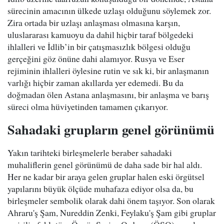
sürecinin amacının ülkede uzlaşı olduğunu söylemek zor.
Zira ortada bir uzlaşı anlaşması olmasına karşın,
uluslararası kamuoyu da dahil hiçbir taraf bölgedeki
ihlalleri ve İdlib’in bir çatışmasızlık bölgesi olduğu
gerçeğini göz önüne dahi alamıyor. Rusya ve Eser
rejiminin ihlalleri öylesine rutin ve sık ki, bir anlaşmanın
varlığı hiçbir zaman akıllarda yer edemedi. Bu da
doğmadan ölen Astana anlaşmasını, bir anlaşma ve barış
süreci olma hüviyetinden tamamen çıkarıyor.
Sahadaki grupların genel görünümü
Yakın tarihteki birleşmelerle beraber sahadaki
muhaliflerin genel görünümü de daha sade bir hal aldı.
Her ne kadar bir araya gelen gruplar halen eski örgütsel
yapılarını büyük ölçüde muhafaza ediyor olsa da, bu
birleşmeler sembolik olarak dahi önem taşıyor. Son olarak
Ahraru'ş Şam, Nureddin Zenki, Feylaku'ş Şam gibi gruplar