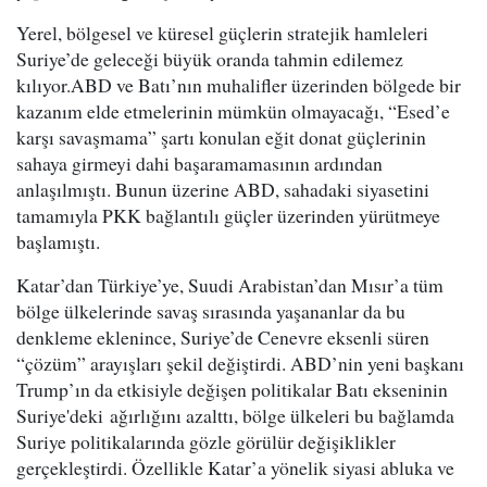
Yerel, bölgesel ve küresel güçlerin stratejik hamleleri
Suriye’de geleceği büyük oranda tahmin edilemez
kılıyor.ABD ve Batı’nın muhalifler üzerinden bölgede bir
kazanım elde etmelerinin mümkün olmayacağı, “Esed’e
karşı savaşmama” şartı konulan eğit donat güçlerinin
sahaya girmeyi dahi başaramamasının ardından
anlaşılmıştı. Bunun üzerine ABD, sahadaki siyasetini
tamamıyla PKK bağlantılı güçler üzerinden yürütmeye
başlamıştı.
Katar’dan Türkiye’ye, Suudi Arabistan’dan Mısır’a tüm
bölge ülkelerinde savaş sırasında yaşananlar da bu
denkleme eklenince, Suriye’de Cenevre eksenli süren
“çözüm” arayışları şekil değiştirdi. ABD’nin yeni başkanı
Trump’ın da etkisiyle değişen politikalar Batı ekseninin
Suriye'deki ağırlığını azalttı, bölge ülkeleri bu bağlamda
Suriye politikalarında gözle görülür değişiklikler
gerçekleştirdi. Özellikle Katar’a yönelik siyasi abluka ve