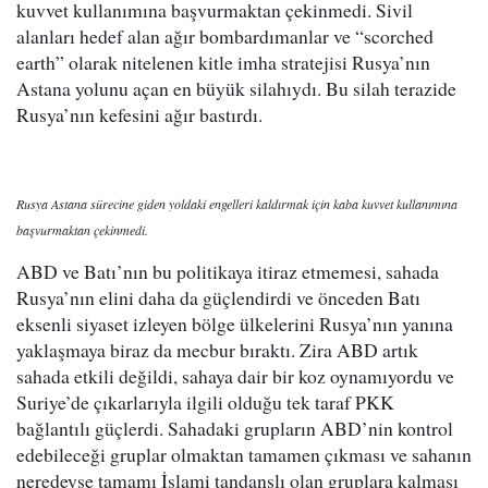
kuvvet kullanımına başvurmaktan çekinmedi. Sivil
alanları hedef alan ağır bombardımanlar ve “scorched
earth” olarak nitelenen kitle imha stratejisi Rusya’nın
Astana yolunu açan en büyük silahıydı. Bu silah terazide
Rusya’nın kefesini ağır bastırdı.
Rusya Astana sürecine giden yoldaki engelleri kaldırmak için kaba kuvvet kullanımına
başvurmaktan çekinmedi.
ABD ve Batı’nın bu politikaya itiraz etmemesi, sahada
Rusya’nın elini daha da güçlendirdi ve önceden Batı
eksenli siyaset izleyen bölge ülkelerini Rusya’nın yanına
yaklaşmaya biraz da mecbur bıraktı. Zira ABD artık
sahada etkili değildi, sahaya dair bir koz oynamıyordu ve
Suriye’de çıkarlarıyla ilgili olduğu tek taraf PKK
bağlantılı güçlerdi. Sahadaki grupların ABD’nin kontrol
edebileceği gruplar olmaktan tamamen çıkması ve sahanın
neredeyse tamamı İslami tandanslı olan gruplara kalması