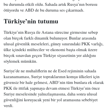
bu durumda etkili oldu. Sahada artık Rusya’nın borusu
ötüyordu ve ABD de bu duruma ses çıkarmadı.
Türkiye’nin tutumu
Türkiye’nin Rusya ile Astana sürecine girmesine sebep
olan birçok farklı dinamik bulunuyor. Bunlar arasında
ulusal güvenlik meseleleri, güney sınırındaki PKK varlığı,
ülke içindeki mülteciler ve ekonomi başta olmak üzere
birçok sınavdan geçen Türkiye siyasetinin yer aldığını
söylemek mümkün.
Suriye’de ne muhaliflerin ne de Esed rejiminin sahada
kazanamaması, Suriye topraklarının komşu ülkeleri için
güvensiz bir hale gelmesi, ABD’nin tüm bunlara ek olarak
PKK ile ittifak yapmaya devam etmesi Türkiye’nin önce
Suriye meselesinde yalnızlaşmasına, daha sonra ulusal
güvenliğini koruyacak yeni bir yol aramasına sebebiyet
verdi.