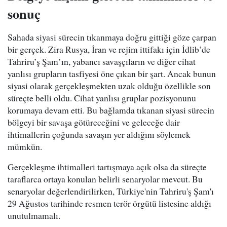
sonuç
Sahada siyasi sürecin tıkanmaya doğru gittiği göze çarpan
bir gerçek. Zira Rusya, İran ve rejim ittifakı için İdlib’de
Tahriru’ş Şam’ın, yabancı savaşçıların ve diğer cihat
yanlısı grupların tasfiyesi öne çıkan bir şart. Ancak bunun
siyasi olarak gerçekleşmekten uzak olduğu özellikle son
süreçte belli oldu. Cihat yanlısı gruplar pozisyonunu
korumaya devam etti. Bu bağlamda tıkanan siyasi sürecin
bölgeyi bir savaşa götüreceğini ve geleceğe dair
ihtimallerin çoğunda savaşın yer aldığını söylemek
mümkün.
Gerçekleşme ihtimalleri tartışmaya açık olsa da süreçte
taraflarca ortaya konulan belirli senaryolar mevcut. Bu
senaryolar değerlendirilirken, Türkiye'nin Tahriru'ş Şam'ı
29 Ağustos tarihinde resmen terör örgütü listesine aldığı
unutulmamalı.