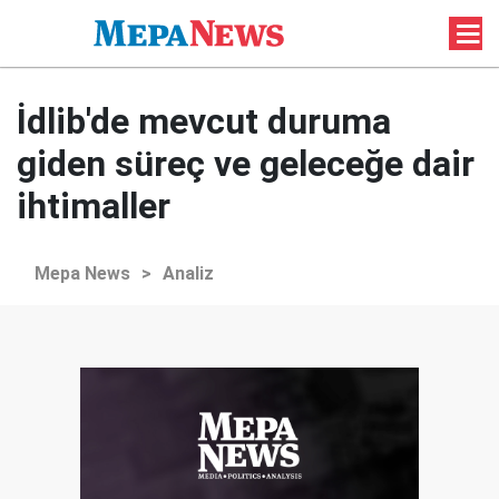
İdlib'de mevcut duruma
giden süreç ve geleceğe dair
ihtimaller
Mepa News
>
Analiz