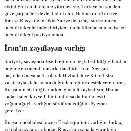
etkinliğini ciddi ölçüde yitirmesiyle, Türkiye bu yönden
göze çarpan tek devlet halini aldı. Halihazırda Türkiye,
İran ve Rusya ile birlikte Suriye’de uzlaşı sürecinin en
önemli etkenlerinden biriyken, muhalifler açısından ise en
önemli etkeni pozisyonunda.
İran’ın zayıflayan varlığı
Suriye iç savaşında Esed rejiminin teşkil edildiği yıllardan
bugüne en önemli unsurlardan birisi İran. Savaşın
başından bu yana ilk olarak Hizbullah ve Şii milisler
vasıtasıyla, daha sonra doğrudan rejime destek veren İran,
Rusya’nın etkinliği artarken gücünü kaybediyor. Her ne
kadar halen kuvvetli bir taraf olsa da İran’ın eski
yoğunluğuyla varlığını sürdüremediğini söylemek
gerekiyor.
Rusya müdahalesi öncesi Esed rejiminin varlığını birkaç
yıl daha uzatan, ardından Rusya’nın sahada yürüttüğü