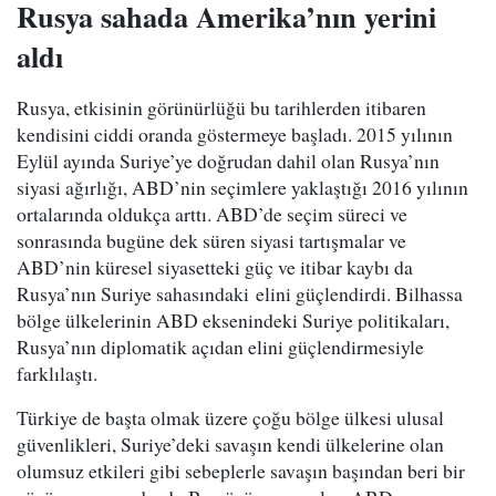
Rusya sahada Amerika’nın yerini
aldı
Rusya, etkisinin görünürlüğü bu tarihlerden itibaren
kendisini ciddi oranda göstermeye başladı. 2015 yılının
Eylül ayında Suriye’ye doğrudan dahil olan Rusya’nın
siyasi ağırlığı, ABD’nin seçimlere yaklaştığı 2016 yılının
ortalarında oldukça arttı. ABD’de seçim süreci ve
sonrasında bugüne dek süren siyasi tartışmalar ve
ABD’nin küresel siyasetteki güç ve itibar kaybı da
Rusya’nın Suriye sahasındaki elini güçlendirdi. Bilhassa
bölge ülkelerinin ABD eksenindeki Suriye politikaları,
Rusya’nın diplomatik açıdan elini güçlendirmesiyle
farklılaştı.
Türkiye de başta olmak üzere çoğu bölge ülkesi ulusal
güvenlikleri, Suriye’deki savaşın kendi ülkelerine olan
olumsuz etkileri gibi sebeplerle savaşın başından beri bir