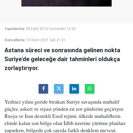
Yayınlanma:
08 Eylül 2018 Cumartesi 15:50
Güncelleme:
19 Ekim 2021 Salı 21:01
Astana süreci ve sonrasında gelinen nokta
Suriye'de geleceğe dair tahminleri oldukça
zorlaştırıyor.
Yedinci yılını geride bırakan Suriye savaşında muhalif
güçler, askeri ve siyasi yönden en zor günlerini geçiriyor.
Rusya ve İran destekli Esed rejimi, ülkede muhaliflerin
elinde kalan son bölge olan İdlib üzerine yürüme planları
yaparken, bölgede çok sayıda farklı denklem mevcut.