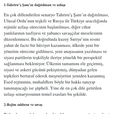
1-Tahriru’ş Şam’ın dağıtılması ve uzlaşı
En çok dillendirilen senaryo Tahriru’ş Şam’ın dağıtılması,
Ulusal Ordu’nun teşkili ve Rusya ile Türkiye aracılığında
rejimle uzlaşı sürecinin başlatılması, diğer cihat
yanlılarının tasfiyesi ve yabancı savaşçılar meselesinin
düzenlenmesi. Bu doğrultuda kuzey Suriye’nin resmi
yahut de facto bir hüviyet kazanması, ülkede yeni bir
yönetim sürecine gidilmesi, yeni anayasanın yazılması ve
siyasi partilerin teşkiliyle ileriye yönelik bir perspektif
sağlanması bekleniyor. Ülkenin tamamını ele geçirmiş,
siyasi ve askeri gücünü pekiştirmiş, dünyadan gelen
tepkileri bertaraf ederek meşruiyetini yeniden kazanmış
Esed rejiminin, muhaliflere böyle bir hakkı tanıyıp
tanımayacağı ise şüpheli. Yine de en çok dile getirilen
uzlaşı senaryosunun temel esasları bu şekilde.
2-Rejim saldırısı ve savaş