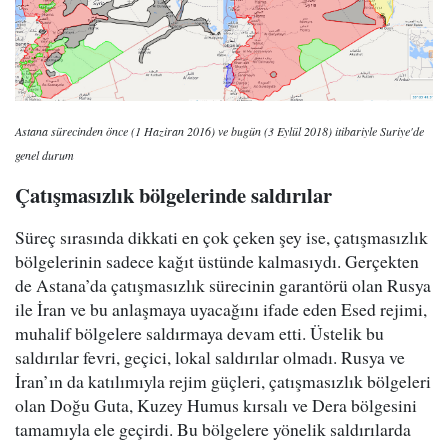
Astana sürecinden önce (1 Haziran 2016) ve bugün (3 Eylül 2018) itibariyle Suriye'de
genel durum
Çatışmasızlık bölgelerinde saldırılar
Süreç sırasında dikkati en çok çeken şey ise, çatışmasızlık
bölgelerinin sadece kağıt üstünde kalmasıydı. Gerçekten
de Astana’da çatışmasızlık sürecinin garantörü olan Rusya
ile İran ve bu anlaşmaya uyacağını ifade eden Esed rejimi,
muhalif bölgelere saldırmaya devam etti. Üstelik bu
saldırılar fevri, geçici, lokal saldırılar olmadı. Rusya ve
İran’ın da katılımıyla rejim güçleri, çatışmasızlık bölgeleri
olan Doğu Guta, Kuzey Humus kırsalı ve Dera bölgesini
tamamıyla ele geçirdi. Bu bölgelere yönelik saldırılarda