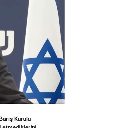
Barış Kurulu
 etmediklerini