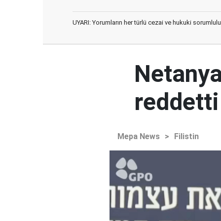
UYARI: Yorumların her türlü cezai ve hukuki sorumlulu
Netanya
reddetti
Mepa News
>
Filistin