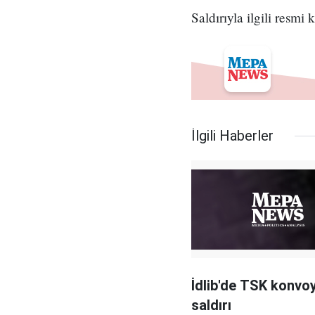
Saldırıyla ilgili resm
İlgili Haberler
İdlib'de TSK konvo
saldırı