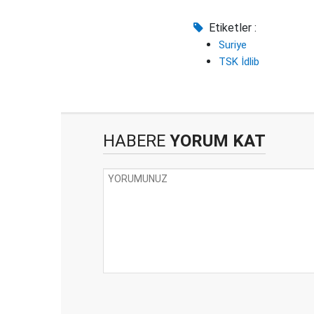
Etiketler :
Suriye
TSK İdlib
HABERE
YORUM KAT