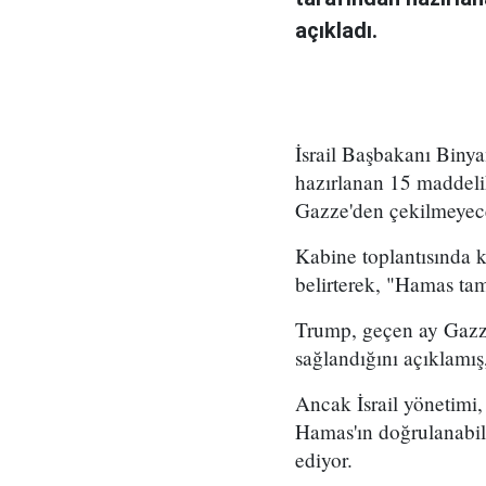
açıkladı.
İsrail Başbakanı Bin
hazırlanan 15 maddeli
Gazze'den çekilmeyece
Kabine toplantısında 
belirterek, "Hamas ta
Trump, geçen ay Gazze
sağlandığını açıklamış
Ancak İsrail yönetimi
Hamas'ın doğrulanabil
ediyor.