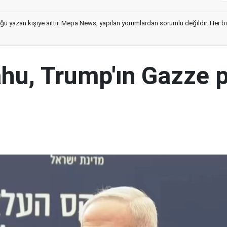
ğu yazan kişiye aittir. Mepa News, yapılan yorumlardan sorumlu değildir. Her bir 
hu, Trump'ın Gazze p