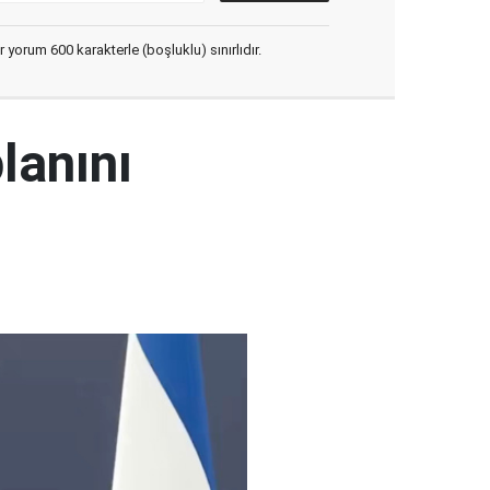
yorum 600 karakterle (boşluklu) sınırlıdır.
lanını