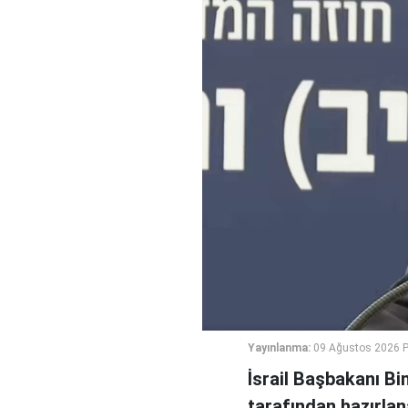
Yayınlanma:
09 Ağustos 2026 P
İsrail Başbakanı B
tarafından hazırlan