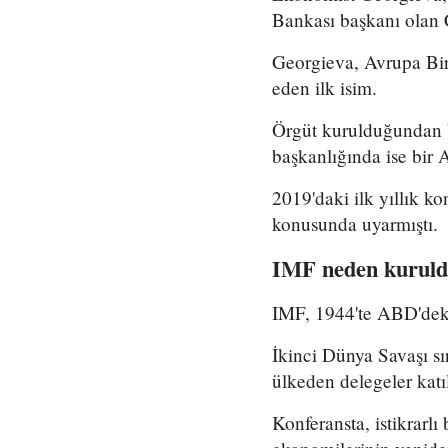
Bankası başkanı olan 
Georgieva, Avrupa Birl
eden ilk isim.
Örgüt kurulduğundan b
başkanlığında ise bir
2019'daki ilk yıllık ko
konusunda uyarmıştı.
IMF neden kurul
IMF, 1944'te ABD'dek
İkinci Dünya Savaşı sı
ülkeden delegeler katı
Konferansta, istikrarlı