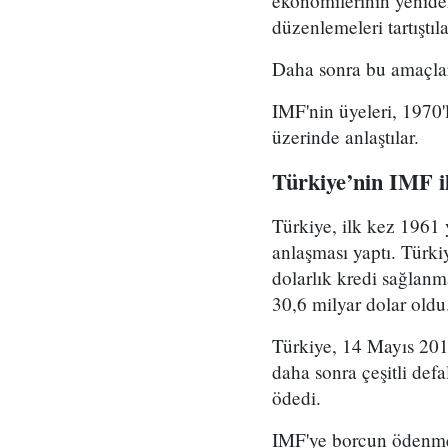
ekonomilerinin yeniden
düzenlemeleri tartıştıla
Daha sonra bu amaçlar
IMF'nin üyeleri, 1970'
üzerinde anlaştılar.
Türkiye’nin IMF ile
Türkiye, ilk kez 1961 
anlaşması yaptı. Türk
dolarlık kredi sağlanm
30,6 milyar dolar oldu
Türkiye, 14 Mayıs 201
daha sonra çeşitli defa
ödedi.
IMF'ye borcun ödenmes