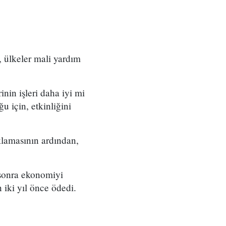
, ülkeler mali yardım
in işleri daha iyi mi
u için, etkinliğini
klamasının ardından,
 sonra ekonomiyi
 iki yıl önce ödedi.