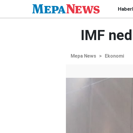
Haber
IMF ned
Mepa News
>
Ekonomi