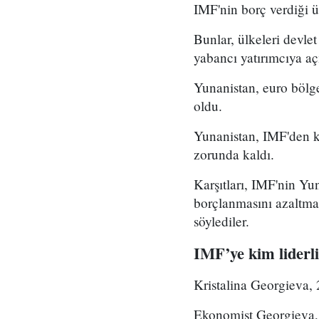
IMF'nin borç verdiği ül
Bunlar, ülkeleri devle
yabancı yatırımcıya aç
Yunanistan, euro bölge
oldu.
Yunanistan, IMF'den k
zorunda kaldı.
Karşıtları, IMF'nin Yu
borçlanmasını azaltma
söylediler.
IMF’ye kim liderli
Kristalina Georgieva, 
Ekonomist Georgieva,