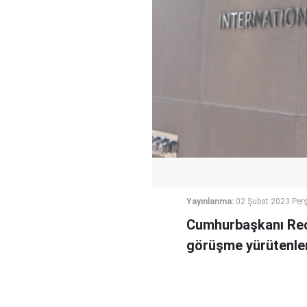
Yayınlanma:
02 Şubat 2023 Per
Cumhurbaşkanı Rece
görüşme yürütenle