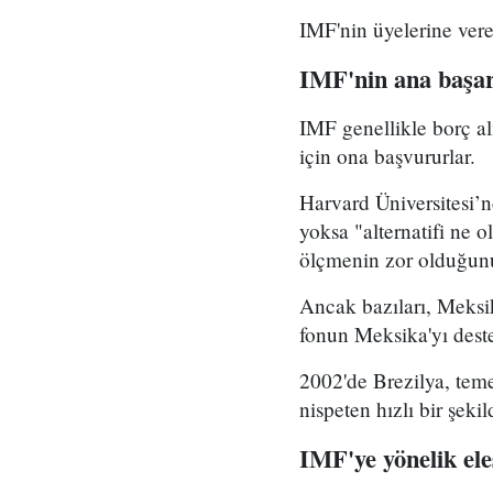
IMF'nin üyelerine vere
IMF'nin ana başarı
IMF genellikle borç al
için ona başvururlar.
Harvard Üniversitesi’
yoksa "alternatifi ne 
ölçmenin zor olduğun
Ancak bazıları, Meksi
fonun Meksika'yı dest
2002'de Brezilya, tem
nispeten hızlı bir şek
IMF'ye yönelik eleş