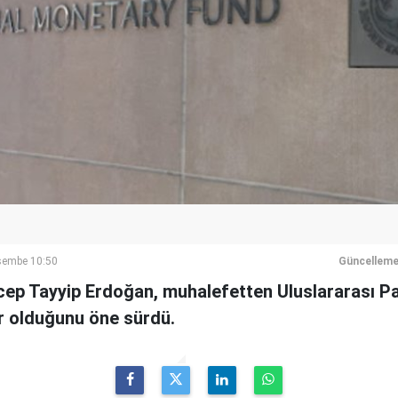
şembe 10:50
Güncelleme
p Tayyip Erdoğan, muhalefetten Uluslararası Par
r olduğunu öne sürdü.