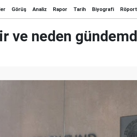
ler
Görüş
Analiz
Rapor
Tarih
Biyografi
Röport
ir ve neden gündem