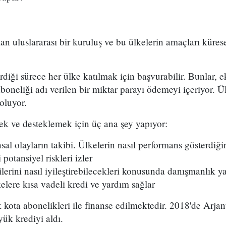
an uluslararası bir kuruluş ve bu ülkelerin amaçları küres
tirdiği sürece her ülke katılmak için başvurabilir. Bunlar,
aboneliği adı verilen bir miktar parayı ödemeyi içeriyor. 
oluyor.
k ve desteklemek için üç ana şey yapıyor:
l olayların takibi. Ülkelerin nasıl performans gösterdiğin
 potansiyel riskleri izler
erini nasıl iyileştirebilecekleri konusunda danışmanlık y
lere kısa vadeli kredi ve yardım sağlar
 kota abonelikleri ile finanse edilmektedir. 2018'de Arjan
ük krediyi aldı.