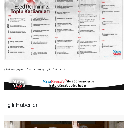
(Yüksek çözünürlük için infografike tıklayın.)
İlgili Haberler