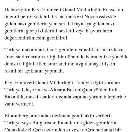
Habere göre Kıyı Emniyeti Genel Müdürlüğü, Rusya'nın
önemli petrol ve tahıl ihracat merkezi Novorossiysk'e
giden bazı gemilerin yanı sıra Ukrayna'ya giden bazı
gemilerin geçiş izinlerini bekletti veya başvuruların
değerlendirilmesini geciktirdi.
Türkiye makamları, ticari gemilere yönelik insansız hava
aracı saldırılarının arttığı bir dönemde Karadeniz'e yönelik
deniz trafiğini fiilen sınırlandıran uygulamaya ilişkin
resmi bir açıklama yapmadı.
Kıyı Emniyeti Genel Müdürlüğü, konuyla ilgili soruları
Türkiye Ulaştırma ve Altyapı Bakanlığına yönlendirdi.
Bakanlık, mesai saatleri dışında yapılan yorum taleplerine
yanıt vermedi.
Bloomberg tarafından derlenen gemi takip verileri,
Türkiye veya Bulgaristan limanlarına giden gemilerin
Çanakkale Boğazı üzerinden kuzeye doğru herhangi bir