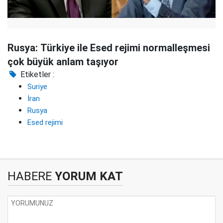
Rusya: Türkiye ile Esed rejimi normalleşmesi
çok büyük anlam taşıyor
Etiketler :
Suriye
İran
Rusya
Esed rejimi
HABERE
YORUM KAT