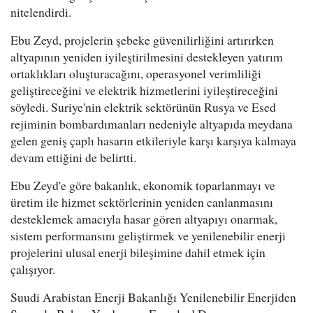
nitelendirdi.
Ebu Zeyd, projelerin şebeke güvenilirliğini artırırken
altyapının yeniden iyileştirilmesini destekleyen yatırım
ortaklıkları oluşturacağını, operasyonel verimliliği
geliştireceğini ve elektrik hizmetlerini iyileştireceğini
söyledi. Suriye'nin elektrik sektörünün Rusya ve Esed
rejiminin bombardımanları nedeniyle altyapıda meydana
gelen geniş çaplı hasarın etkileriyle karşı karşıya kalmaya
devam ettiğini de belirtti.
Ebu Zeyd'e göre bakanlık, ekonomik toparlanmayı ve
üretim ile hizmet sektörlerinin yeniden canlanmasını
desteklemek amacıyla hasar gören altyapıyı onarmak,
sistem performansını geliştirmek ve yenilenebilir enerji
projelerini ulusal enerji bileşimine dahil etmek için
çalışıyor.
Suudi Arabistan Enerji Bakanlığı Yenilenebilir Enerjiden