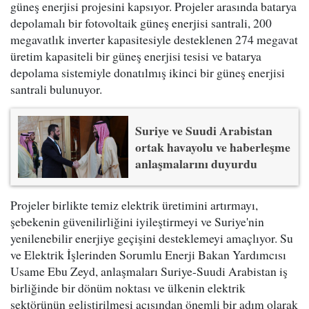
güneş enerjisi projesini kapsıyor. Projeler arasında batarya
depolamalı bir fotovoltaik güneş enerjisi santrali, 200
megavatlık inverter kapasitesiyle desteklenen 274 megavat
üretim kapasiteli bir güneş enerjisi tesisi ve batarya
depolama sistemiyle donatılmış ikinci bir güneş enerjisi
santrali bulunuyor.
Suriye ve Suudi Arabistan
ortak havayolu ve haberleşme
anlaşmalarını duyurdu
Projeler birlikte temiz elektrik üretimini artırmayı,
şebekenin güvenilirliğini iyileştirmeyi ve Suriye'nin
yenilenebilir enerjiye geçişini desteklemeyi amaçlıyor. Su
ve Elektrik İşlerinden Sorumlu Enerji Bakan Yardımcısı
Usame Ebu Zeyd, anlaşmaları Suriye-Suudi Arabistan iş
birliğinde bir dönüm noktası ve ülkenin elektrik
sektörünün geliştirilmesi açısından önemli bir adım olarak