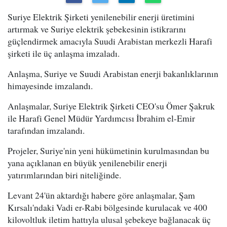
Suriye Elektrik Şirketi yenilenebilir enerji üretimini
artırmak ve Suriye elektrik şebekesinin istikrarını
güçlendirmek amacıyla Suudi Arabistan merkezli Harafi
şirketi ile üç anlaşma imzaladı.
Anlaşma, Suriye ve Suudi Arabistan enerji bakanlıklarının
himayesinde imzalandı.
Anlaşmalar, Suriye Elektrik Şirketi CEO'su Ömer Şakruk
ile Harafi Genel Müdür Yardımcısı İbrahim el-Emir
tarafından imzalandı.
Projeler, Suriye'nin yeni hükümetinin kurulmasından bu
yana açıklanan en büyük yenilenebilir enerji
yatırımlarından biri niteliğinde.
Levant 24'ün aktardığı habere göre anlaşmalar, Şam
Kırsalı'ndaki Vadi er-Rabi bölgesinde kurulacak ve 400
kilovoltluk iletim hattıyla ulusal şebekeye bağlanacak üç