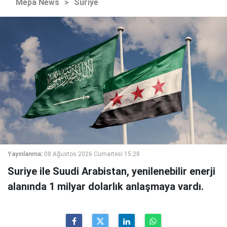
Mepa News
>
Suriye
Yayınlanma:
08 Ağustos 2026 Cumartesi 15:28
Suriye ile Suudi Arabistan, yenilenebilir enerji
alanında 1 milyar dolarlık anlaşmaya vardı.