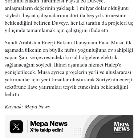
Sorumlu Bakan Yardımcısı Faysal ed Duveyc,
anlaşmaların değerinin yaklaşık 1 milyar dolar olduğunu
söyledi. İnşaat çalışmalarının dört ila beş yıl sürmesinin
beklendiğini belirten Duveyc, her iki tarafın da projeleri üç
yıl içinde tamamlamak için çalıştığını ifade etti.
Suudi Arabistan Enerji Bakanı Danışmanı Fuad Musa, ilk
aşamada ülkenin en büyük nüfus yoğunluğuna ev sahipliği
yapan Şam ve çevresindeki kırsal bölgelere elektrik
sağlanacağını söyledi. İkinci aşamada hizmet Halep'e
genişletilecek. Musa ayrıca projelerin yerli ve uluslararası
yatırımcılar için yeni fırsatlar oluşturarak Suriye'nin enerji
sektörüne ilave yatırımları teşvik etmesinin beklendiğini
belirtti.
Kaynak: Mepa News