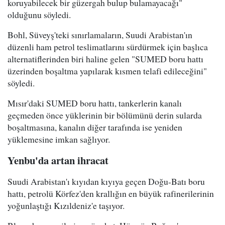
koruyabilecek bir güzergah bulup bulamayacağı"
olduğunu söyledi.
Bohl, Süveyş'teki sınırlamaların, Suudi Arabistan'ın
düzenli ham petrol teslimatlarını sürdürmek için başlıca
alternatiflerinden biri haline gelen "SUMED boru hattı
üzerinden boşaltma yapılarak kısmen telafi edileceğini"
söyledi.
Mısır'daki SUMED boru hattı, tankerlerin kanalı
geçmeden önce yüklerinin bir bölümünü derin sularda
boşaltmasına, kanalın diğer tarafında ise yeniden
yüklemesine imkan sağlıyor.
Yenbu'da artan ihracat
Suudi Arabistan'ı kıyıdan kıyıya geçen Doğu-Batı boru
hattı, petrolü Körfez'den krallığın en büyük rafinerilerinin
yoğunlaştığı Kızıldeniz'e taşıyor.