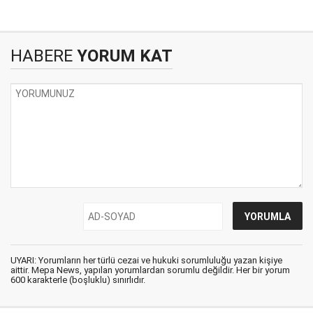
HABERE
YORUM KAT
UYARI: Yorumların her türlü cezai ve hukuki sorumluluğu yazan kişiye
aittir. Mepa News, yapılan yorumlardan sorumlu değildir. Her bir yorum
600 karakterle (boşluklu) sınırlıdır.