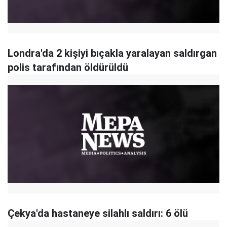
Londra'da 2 kişiyi bıçakla yaralayan saldırgan
polis tarafından öldürüldü
Çekya'da hastaneye silahlı saldırı: 6 ölü