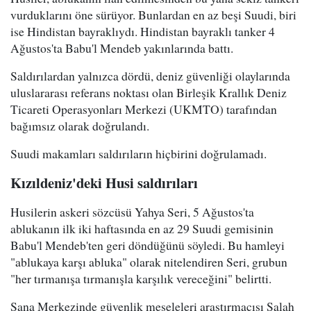
vurduklarını öne sürüyor. Bunlardan en az beşi Suudi, biri
ise Hindistan bayraklıydı. Hindistan bayraklı tanker 4
Ağustos'ta Babu'l Mendeb yakınlarında battı.
Saldırılardan yalnızca dördü, deniz güvenliği olaylarında
uluslararası referans noktası olan Birleşik Krallık Deniz
Ticareti Operasyonları Merkezi (UKMTO) tarafından
bağımsız olarak doğrulandı.
Suudi makamları saldırıların hiçbirini doğrulamadı.
Kızıldeniz'deki Husi saldırıları
Husilerin askeri sözcüsü Yahya Seri, 5 Ağustos'ta
ablukanın ilk iki haftasında en az 29 Suudi gemisinin
Babu'l Mendeb'ten geri döndüğünü söyledi. Bu hamleyi
"ablukaya karşı abluka" olarak nitelendiren Seri, grubun
"her tırmanışa tırmanışla karşılık vereceğini" belirtti.
Sana Merkezinde güvenlik meseleleri araştırmacısı Salah