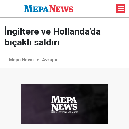
İngiltere ve Hollanda'da
bıçaklı saldırı
Mepa News
>
Avrupa