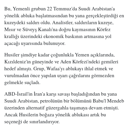
Bu, Yemenli grubun 22 Temmuz'da Suudi Arabistan'a
yönelik abluka başlatmasından bu yana gerçekleştirdiği en
kuzeydeki saldırı oldu. Analistler, saldırıların kuzeye,
Mısır ve Süveyş Kanalı'na doğru kaymasının Körfez
krallığı üzerindeki ekonomik baskının artmasına yol
açacağı uyarısında bulunuyor.
Husiler şimdiye kadar çoğunlukla Yemen açıklarında,
Kızıldeniz'in güneyinde ve Aden Körfezi'ndeki gemileri
hedef almıştı. Grup, Wafaa'yı ablukayı ihlal etmek ve
vurulmadan önce yapılan uyarı çağrılarını görmezden
gelmekle suçladı.
ABD-İsrail'in İran'a karşı savaşı başladığından bu yana
Suudi Arabistan, petrolünün bir bölümünü Babu'l Mendeb
üzerinden alternatif güzergahla taşımaya devam etmişti.
Ancak Husilerin boğaza yönelik ablukası artık bu
seçeneği de sınırlandırıyor.