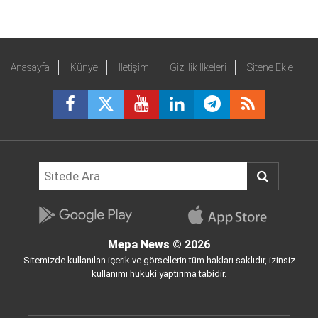
Anasayfa
Künye
İletişim
Gizlilik İlkeleri
Sitene Ekle
Mepa News
© 2026
Sitemizde kullanılan içerik ve görsellerin tüm hakları saklıdır, izinsiz
kullanımı hukuki yaptırıma tabidir.