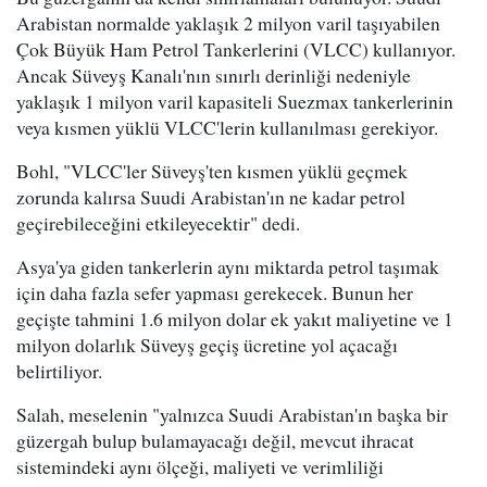
Arabistan normalde yaklaşık 2 milyon varil taşıyabilen
Çok Büyük Ham Petrol Tankerlerini (VLCC) kullanıyor.
Ancak Süveyş Kanalı'nın sınırlı derinliği nedeniyle
yaklaşık 1 milyon varil kapasiteli Suezmax tankerlerinin
veya kısmen yüklü VLCC'lerin kullanılması gerekiyor.
Bohl, "VLCC'ler Süveyş'ten kısmen yüklü geçmek
zorunda kalırsa Suudi Arabistan'ın ne kadar petrol
geçirebileceğini etkileyecektir" dedi.
Asya'ya giden tankerlerin aynı miktarda petrol taşımak
için daha fazla sefer yapması gerekecek. Bunun her
geçişte tahmini 1.6 milyon dolar ek yakıt maliyetine ve 1
milyon dolarlık Süveyş geçiş ücretine yol açacağı
belirtiliyor.
Salah, meselenin "yalnızca Suudi Arabistan'ın başka bir
güzergah bulup bulamayacağı değil, mevcut ihracat
sistemindeki aynı ölçeği, maliyeti ve verimliliği