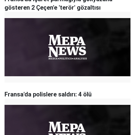
gösteren 2 Çeçen'e 'terör' gözaltısı
Fransa'da polislere saldırı: 4 ölü