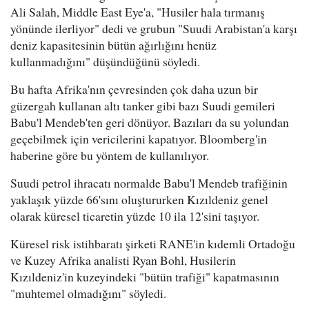
Ali Salah, Middle East Eye'a, "Husiler hala tırmanış
yönünde ilerliyor" dedi ve grubun "Suudi Arabistan'a karşı
deniz kapasitesinin bütün ağırlığını henüz
kullanmadığını" düşündüğünü söyledi.
Bu hafta Afrika'nın çevresinden çok daha uzun bir
güzergah kullanan altı tanker gibi bazı Suudi gemileri
Babu'l Mendeb'ten geri dönüyor. Bazıları da su yolundan
geçebilmek için vericilerini kapatıyor. Bloomberg'in
haberine göre bu yöntem de kullanılıyor.
Suudi petrol ihracatı normalde Babu'l Mendeb trafiğinin
yaklaşık yüzde 66'sını oluştururken Kızıldeniz genel
olarak küresel ticaretin yüzde 10 ila 12'sini taşıyor.
Küresel risk istihbaratı şirketi RANE'in kıdemli Ortadoğu
ve Kuzey Afrika analisti Ryan Bohl, Husilerin
Kızıldeniz'in kuzeyindeki "bütün trafiği" kapatmasının
"muhtemel olmadığını" söyledi.