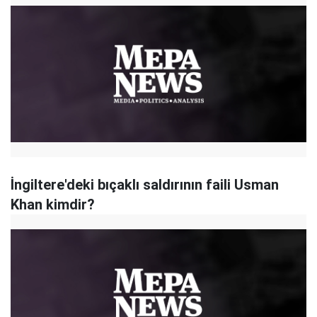
İngiltere'deki bıçaklı saldırının faili Usman
Khan kimdir?