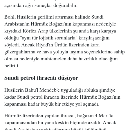
açısından ağır sonuçlar doğurabilir.
Bohl, Husilerin gerilimi artırması halinde Suudi
Arabistan'ın Hürmüz Boğazı'nın kapanması nedeniyle
kıyıdaki Körfez Arap ülkelerinin şu anda karşı karşıya
olduğu "aynı tür lojistik sorunlarla" karşılaşacağını
söyledi. Ancak Riyad'ın Ürdün üzerinden kara
güzergahlarına ve hava yoluyla taşıma seçeneklerine sahip
olması nedeniyle muhtemelen daha hazırlıklı olacağını
belirtti.
Suudi petrol ihracatı düşüyor
Husilerin Babu'l Mendeb'e uyguladığı abluka şimdiye
kadar Suudi petrol ihracatı üzerinde Hürmüz Boğazı'nın
kapanması kadar büyük bir etkiye yol açmadı.
Hürmüz üzerinden yapılan ihracat, boğazın 4 Mart'ta
kapanmasından bu yana keskin biçimde azaldı. Ancak
Suudi Arabistan sevkiyatlarının büyük bölümünü