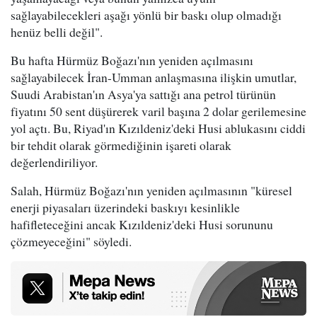
sağlayabilecekleri aşağı yönlü bir baskı olup olmadığı
henüz belli değil".
Bu hafta Hürmüz Boğazı'nın yeniden açılmasını
sağlayabilecek İran-Umman anlaşmasına ilişkin umutlar,
Suudi Arabistan'ın Asya'ya sattığı ana petrol türünün
fiyatını 50 sent düşürerek varil başına 2 dolar gerilemesine
yol açtı. Bu, Riyad'ın Kızıldeniz'deki Husi ablukasını ciddi
bir tehdit olarak görmediğinin işareti olarak
değerlendiriliyor.
Salah, Hürmüz Boğazı'nın yeniden açılmasının "küresel
enerji piyasaları üzerindeki baskıyı kesinlikle
hafifleteceğini ancak Kızıldeniz'deki Husi sorununu
çözmeyeceğini" söyledi.