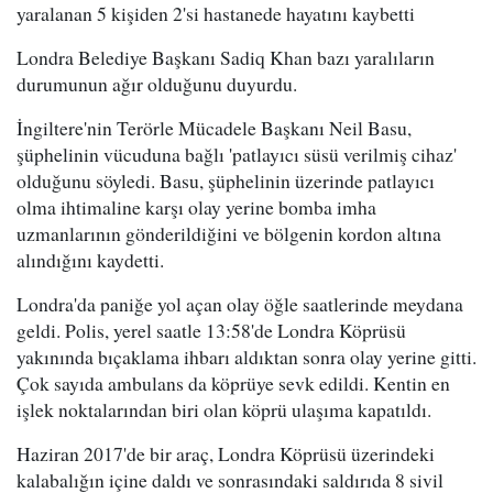
yaralanan 5 kişiden 2'si hastanede hayatını kaybetti
Londra Belediye Başkanı Sadiq Khan bazı yaralıların
durumunun ağır olduğunu duyurdu.
İngiltere'nin Terörle Mücadele Başkanı Neil Basu,
şüphelinin vücuduna bağlı 'patlayıcı süsü verilmiş cihaz'
olduğunu söyledi. Basu, şüphelinin üzerinde patlayıcı
olma ihtimaline karşı olay yerine bomba imha
uzmanlarının gönderildiğini ve bölgenin kordon altına
alındığını kaydetti.
Londra'da paniğe yol açan olay öğle saatlerinde meydana
geldi. Polis, yerel saatle 13:58'de Londra Köprüsü
yakınında bıçaklama ihbarı aldıktan sonra olay yerine gitti.
Çok sayıda ambulans da köprüye sevk edildi. Kentin en
işlek noktalarından biri olan köprü ulaşıma kapatıldı.
Haziran 2017'de bir araç, Londra Köprüsü üzerindeki
kalabalığın içine daldı ve sonrasındaki saldırıda 8 sivil