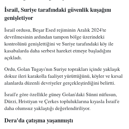
İsrail, Suriye tarafındaki güvenlik kuşağını
genişletiyor
İsrail ordusu, Beşar Esed rejiminin Aralık 2024'te
devrilmesinin ardından tampon bölge üzerindeki
kontrolünü genişlettiğini ve Suriye tarafındaki köy ile
kasabalarda daha serbest hareket etmeye başladığını
açıkladı.
Ordu, Golan Tugayı'nın Suriye toprakları içinde yaklaşık
dokuz ileri karakolla faaliyet yürüttüğünü, köyler ve kırsal
alanlarda düzenli devriyeler gerçekleştirdiğini belirtti.
İsrail'e göre özellikle güney Golan'daki Sünni nüfusun,
Dürzi, Hristiyan ve Çerkes topluluklarına kıyasla İsrail'e
daha olumsuz yaklaştığı değerlendiriliyor.
Dera'da çatışma yaşanmıştı