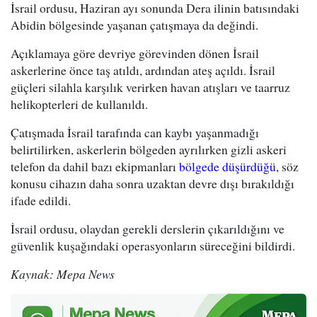
İsrail ordusu, Haziran ayı sonunda Dera ilinin batısındaki
Abidin bölgesinde yaşanan çatışmaya da değindi.
Açıklamaya göre devriye görevinden dönen İsrail
askerlerine önce taş atıldı, ardından ateş açıldı. İsrail
güçleri silahla karşılık verirken havan atışları ve taarruz
helikopterleri de kullanıldı.
Çatışmada İsrail tarafında can kaybı yaşanmadığı
belirtilirken, askerlerin bölgeden ayrılırken gizli askeri
telefon da dahil bazı ekipmanları
bölgede düşürdüğü
, söz
konusu cihazın daha sonra uzaktan devre dışı bırakıldığı
ifade edildi.
İsrail ordusu, olaydan gerekli derslerin çıkarıldığını ve
güvenlik kuşağındaki operasyonların süreceğini bildirdi.
Kaynak: Mepa News