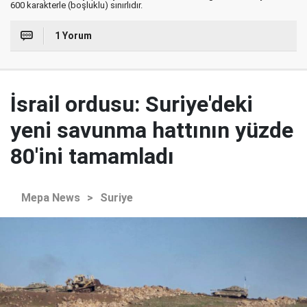
600 karakterle (boşluklu) sınırlıdır.
1 Yorum
İsrail ordusu: Suriye'deki
yeni savunma hattının yüzde
80'ini tamamladı
Mepa News
>
Suriye