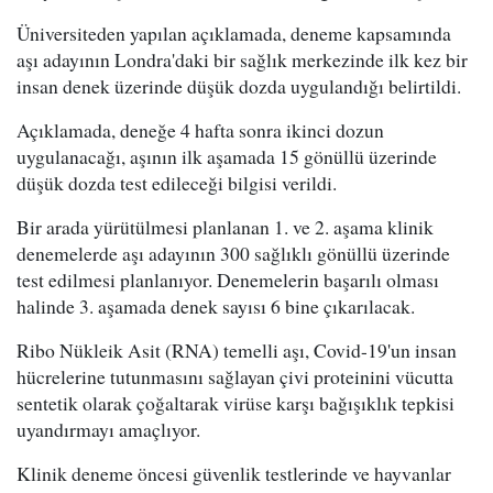
Üniversiteden yapılan açıklamada, deneme kapsamında
aşı adayının Londra'daki bir sağlık merkezinde ilk kez bir
insan denek üzerinde düşük dozda uygulandığı belirtildi.
Açıklamada, deneğe 4 hafta sonra ikinci dozun
uygulanacağı, aşının ilk aşamada 15 gönüllü üzerinde
düşük dozda test edileceği bilgisi verildi.
Bir arada yürütülmesi planlanan 1. ve 2. aşama klinik
denemelerde aşı adayının 300 sağlıklı gönüllü üzerinde
test edilmesi planlanıyor. Denemelerin başarılı olması
halinde 3. aşamada denek sayısı 6 bine çıkarılacak.
Ribo Nükleik Asit (RNA) temelli aşı, Covid-19'un insan
hücrelerine tutunmasını sağlayan çivi proteinini vücutta
sentetik olarak çoğaltarak virüse karşı bağışıklık tepkisi
uyandırmayı amaçlıyor.
Klinik deneme öncesi güvenlik testlerinde ve hayvanlar