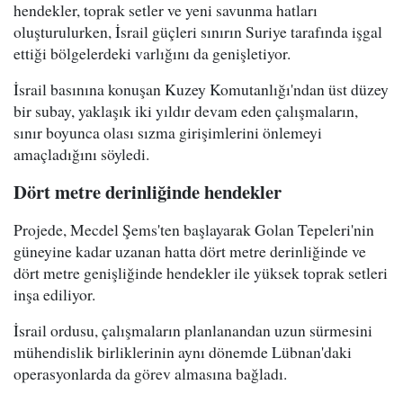
hendekler, toprak setler ve yeni savunma hatları
oluşturulurken, İsrail güçleri sınırın Suriye tarafında işgal
ettiği bölgelerdeki varlığını da genişletiyor.
İsrail basınına konuşan Kuzey Komutanlığı'ndan üst düzey
bir subay, yaklaşık iki yıldır devam eden çalışmaların,
sınır boyunca olası sızma girişimlerini önlemeyi
amaçladığını söyledi.
Dört metre derinliğinde hendekler
Projede, Mecdel Şems'ten başlayarak Golan Tepeleri'nin
güneyine kadar uzanan hatta dört metre derinliğinde ve
dört metre genişliğinde hendekler ile yüksek toprak setleri
inşa ediliyor.
İsrail ordusu, çalışmaların planlanandan uzun sürmesini
mühendislik birliklerinin aynı dönemde Lübnan'daki
operasyonlarda da görev almasına bağladı.