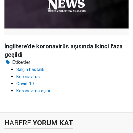
İngiltere'de koronavirüs aşısında ikinci faza
geçildi
Etiketler :
Salgın hastalık
Koronavirüs
Covid-19
Koronavirüs aşısı
HABERE
YORUM KAT