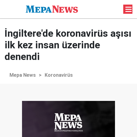
İngiltere'de koronavirüs aşısı
ilk kez insan üzerinde
denendi
Mepa News
>
Koronavirüs