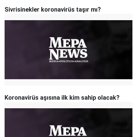
Sivrisinekler koronavirüs taşır mı?
Koronavirüs aşısına ilk kim sahip olacak?