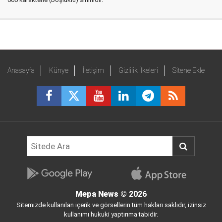
Anasayfa
Künye
İletişim
Gizlilik İlkeleri
Sitene Ekle
Mepa News
© 2026
Sitemizde kullanılan içerik ve görsellerin tüm hakları saklıdır, izinsiz
kullanımı hukuki yaptırıma tabidir.