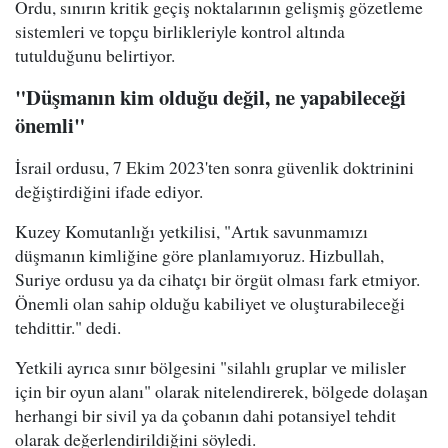
Ordu, sınırın kritik geçiş noktalarının gelişmiş gözetleme
sistemleri ve topçu birlikleriyle kontrol altında
tutulduğunu belirtiyor.
"Düşmanın kim olduğu değil, ne yapabileceği
önemli"
İsrail ordusu, 7 Ekim 2023'ten sonra güvenlik doktrinini
değiştirdiğini ifade ediyor.
Kuzey Komutanlığı yetkilisi, "Artık savunmamızı
düşmanın kimliğine göre planlamıyoruz. Hizbullah,
Suriye ordusu ya da cihatçı bir örgüt olması fark etmiyor.
Önemli olan sahip olduğu kabiliyet ve oluşturabileceği
tehdittir." dedi.
Yetkili ayrıca sınır bölgesini "silahlı gruplar ve milisler
için bir oyun alanı" olarak nitelendirerek, bölgede dolaşan
herhangi bir sivil ya da çobanın dahi potansiyel tehdit
olarak değerlendirildiğini söyledi.