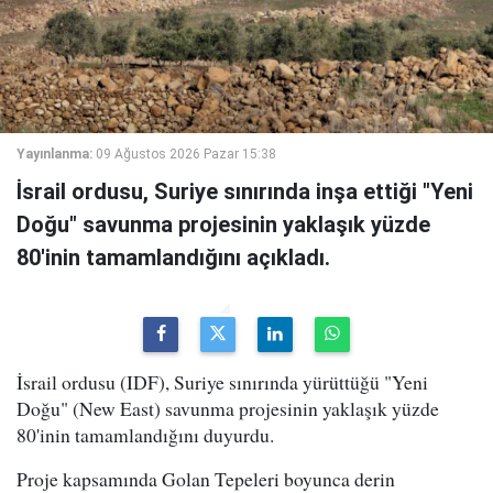
Yayınlanma:
09 Ağustos 2026 Pazar 15:38
İsrail ordusu, Suriye sınırında inşa ettiği "Yeni
Doğu" savunma projesinin yaklaşık yüzde
80'inin tamamlandığını açıkladı.
İsrail ordusu (IDF), Suriye sınırında yürüttüğü "Yeni
Doğu" (New East) savunma projesinin yaklaşık yüzde
80'inin tamamlandığını duyurdu.
Proje kapsamında Golan Tepeleri boyunca derin