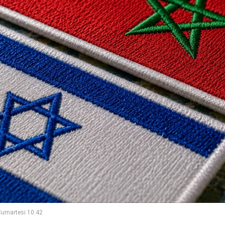
umartesi 10:42