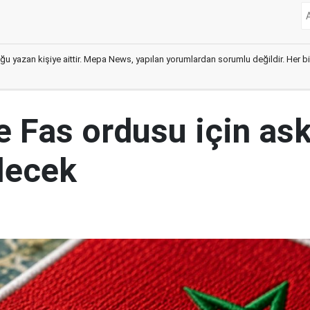
ğu yazan kişiye aittir. Mepa News, yapılan yorumlardan sorumlu değildir. Her bir 
e Fas ordusu için ask
ilecek