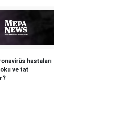
ronavirüs hastaları
oku ve tat
r?