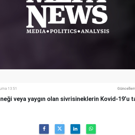
Cuma 13:51
Güncellem
ineği veya yaygın olan sivrisineklerin Kovid-19’u 