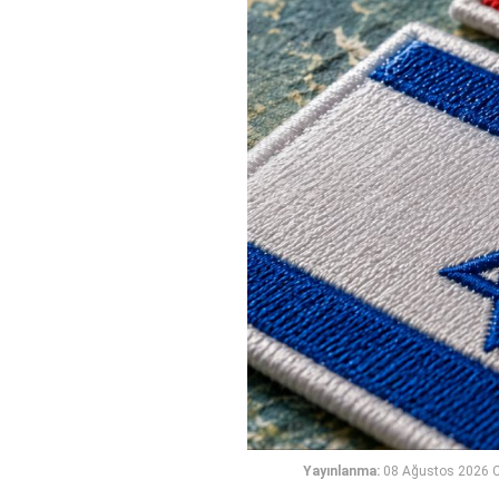
Yayınlanma:
08 Ağustos 2026 C