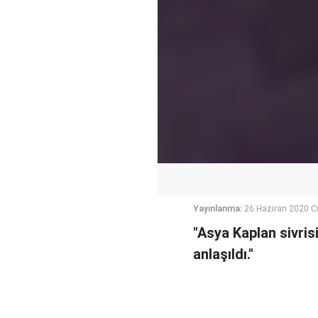
Yayınlanma:
26 Haziran 2020 
"Asya Kaplan sivris
anlaşıldı."