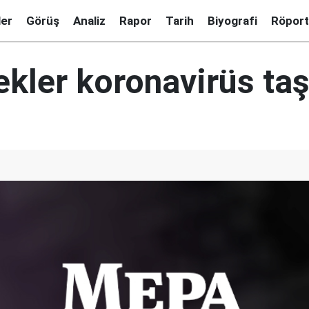
ler
Görüş
Analiz
Rapor
Tarih
Biyografi
Röport
ekler koronavirüs taş