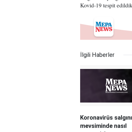
Kovid-19 tespit edildi
İlgili Haberler
Koronavirüs salgını
mevsiminde nasıl