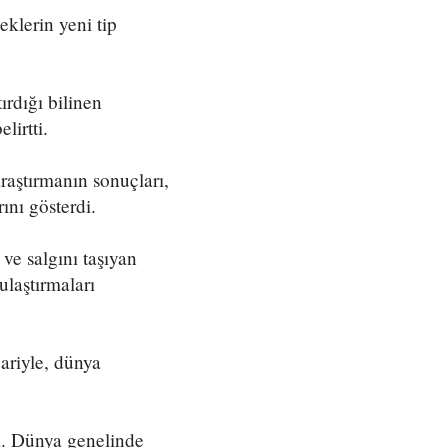
eklerin yeni tip
ırdığı bilinen
elirtti.
raştırmanın sonuçları,
ını gösterdi.
 ve salgını taşıyan
ulaştırmaları
ariyle, dünya
ı. Dünya genelinde