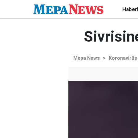
Haber
Sivrisin
Mepa News
>
Koronavirüs