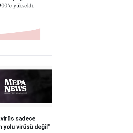
300’e yükseldi.
virüs sadece
 yolu virüsü değil"