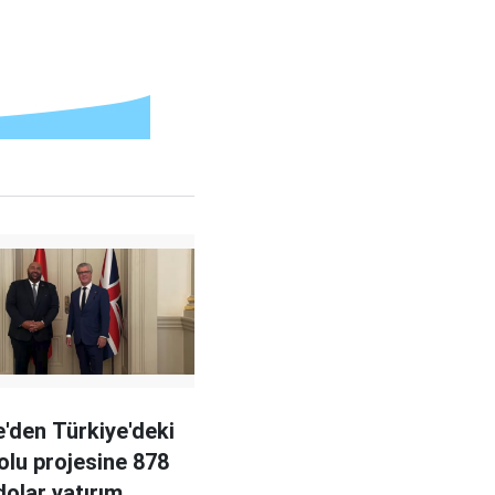
e'den Türkiye'deki
olu projesine 878
dolar yatırım