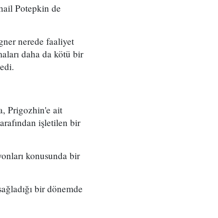
hail Potepkin de
ner nerede faaliyet
maları daha da kötü bir
edi.
 Prigozhin'e ait
rafından işletilen bir
onları konusunda bir
 sağladığı bir dönemde