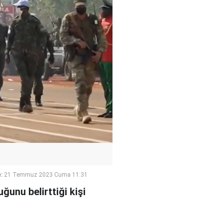
:
21 Temmuz 2023 Cuma 11:31
ğunu belirttiği kişi