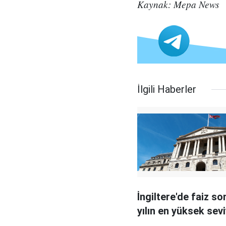
Kaynak: Mepa News
İlgili Haberler
İngiltere'de faiz so
yılın en yüksek sev