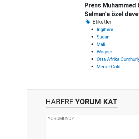
Prens Muhammed b
Selman'a özel dave
Etiketler :
İngiltere
Sudan
Mali
Wagner
Orta Afrika Cumhuriy
Meroe Gold
HABERE
YORUM KAT