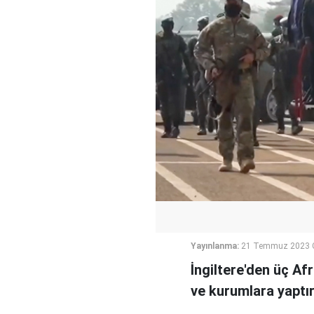
Yayınlanma:
21 Temmuz 2023 
İngiltere'den üç Af
ve kurumlara yaptır