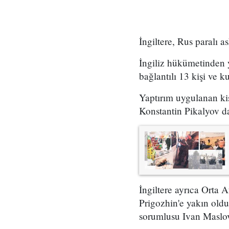
İngiltere, Rus paralı 
İngiliz hükümetinden 
bağlantılı 13 kişi ve 
Yaptırım uygulanan kiş
Konstantin Pikalyov d
İngiltere ayrıca Orta 
Prigozhin'e yakın oldu
sorumlusu Ivan Maslov