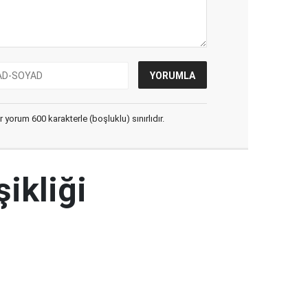
yorum 600 karakterle (boşluklu) sınırlıdır.
şikliği