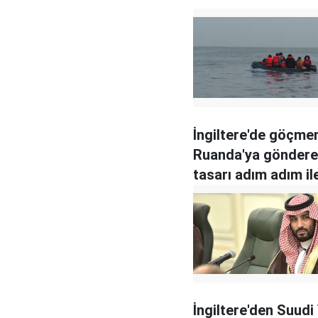
İngiltere'de göçmen
Ruanda'ya gönder
tasarı adım adım ile
İngiltere'den Suudi