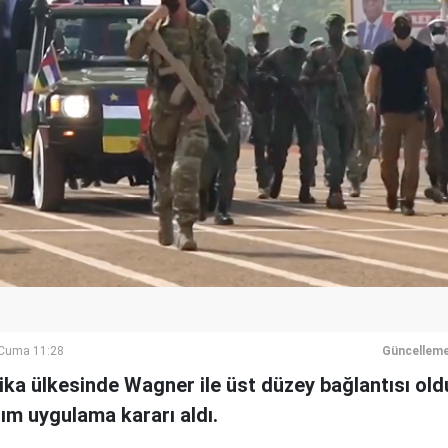
Cuma 11:28
Güncelleme
rika ülkesinde Wagner ile üst düzey bağlantısı oldu
ım uygulama kararı aldı.