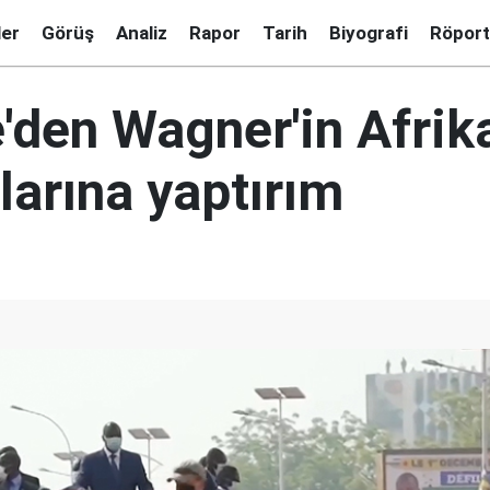
ler
Görüş
Analiz
Rapor
Tarih
Biyografi
Röport
e'den Wagner'in Afrik
larına yaptırım