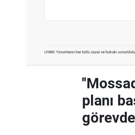
UYARI: Yorumların her türlü cezai ve hukuki sorumlulu
"Mossad'
planı ba
görevden