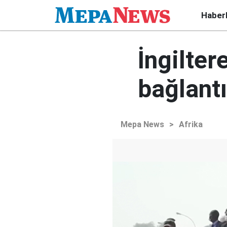
Haber
İngilter
bağlantı
Mepa News
>
Afrika