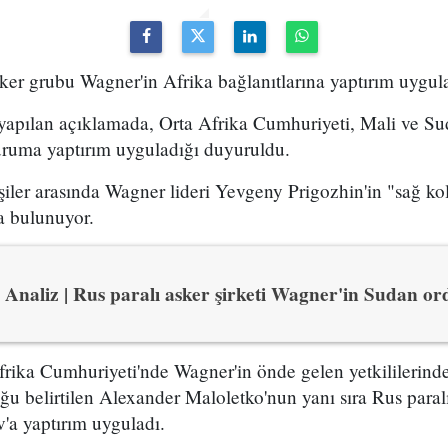
asker grubu Wagner'in Afrika bağlanıtlarına yaptırım uygul
yapılan açıklamada, Orta Afrika Cumhuriyeti, Mali ve S
kuruma yaptırım uyguladığı duyuruldu.
iler arasında Wagner lideri Yevgeny Prigozhin'in "sağ kol
a bulunuyor.
Analiz | Rus paralı asker şirketi Wagner'in Sudan or
Afrika Cumhuriyeti'nde Wagner'in önde gelen yetkililerinde
ğu belirtilen Alexander Maloletko'nun yanı sıra Rus para
'a yaptırım uyguladı.