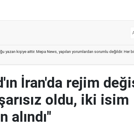
ğu yazan kişiye aittir. Mepa News, yapılan yorumlardan sorumlu değildir. Her bir 
ın İran'da rejim deği
şarısız oldu, iki isim
 alındı"