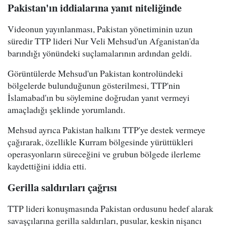
Pakistan'ın iddialarına yanıt niteliğinde
Videonun yayınlanması, Pakistan yönetiminin uzun
süredir TTP lideri Nur Veli Mehsud'un Afganistan'da
barındığı yönündeki suçlamalarının ardından geldi.
Görüntülerde Mehsud'un Pakistan kontrolündeki
bölgelerde bulunduğunun gösterilmesi, TTP'nin
İslamabad'ın bu söylemine doğrudan yanıt vermeyi
amaçladığı şeklinde yorumlandı.
Mehsud ayrıca Pakistan halkını TTP'ye destek vermeye
çağırarak, özellikle Kurram bölgesinde yürüttükleri
operasyonların süreceğini ve grubun bölgede ilerleme
kaydettiğini iddia etti.
Gerilla saldırıları çağrısı
TTP lideri konuşmasında Pakistan ordusunu hedef alarak
savaşçılarına gerilla saldırıları, pusular, keskin nişancı