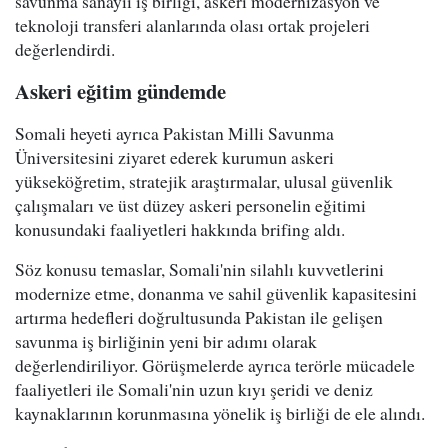
savunma sanayii iş birliği, askeri modernizasyon ve
teknoloji transferi alanlarında olası ortak projeleri
değerlendirdi.
Askeri eğitim gündemde
Somali heyeti ayrıca Pakistan Milli Savunma
Üniversitesini ziyaret ederek kurumun askeri
yükseköğretim, stratejik araştırmalar, ulusal güvenlik
çalışmaları ve üst düzey askeri personelin eğitimi
konusundaki faaliyetleri hakkında brifing aldı.
Söz konusu temaslar, Somali'nin silahlı kuvvetlerini
modernize etme, donanma ve sahil güvenlik kapasitesini
artırma hedefleri doğrultusunda Pakistan ile gelişen
savunma iş birliğinin yeni bir adımı olarak
değerlendiriliyor. Görüşmelerde ayrıca terörle mücadele
faaliyetleri ile Somali'nin uzun kıyı şeridi ve deniz
kaynaklarının korunmasına yönelik iş birliği de ele alındı.