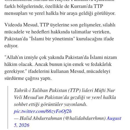
farklı bölgelerinde, özellikle de Kurram'da TTP
mensupları ve yerel halkla bir araya geldiği görülüyor.
Videoda Mesud, TTP üyelerine son gelişmeler, silahlı
mücadele ve hedefleri hakkında talimatlar verirken,
Pakistan'da "İslami bir yönetimin" kurulacağını ifade
ediyor.
"Allah'ın izniyle çok yakında Pakistan'da İslami nizam
hâkim olacak. Ancak bunun için emek ve fedakârlık
gerekiyor." ifadelerini kullanan Mesud, mücadeleyi
sürdürme çağrısı yaptı.
Tahrik-i Taliban Pakistan (TTP) lideri Müfti Nur
Veli Mesud'un Pakistan'da gezdiği ve yerel halkla
sohbet ettiği görüntüler yayınlandı.
pic.twitter.com/66zyFoOf2h
— Halid Abdurrahman (@halidabdurrhmn)
August
5, 2026