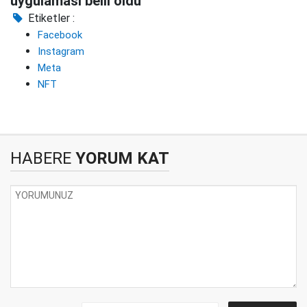
uygulaması belli oldu
Etiketler :
Facebook
Instagram
Meta
NFT
HABERE
YORUM KAT