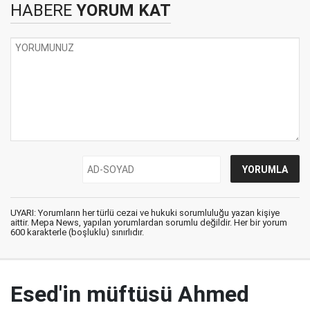
HABERE
YORUM KAT
UYARI: Yorumların her türlü cezai ve hukuki sorumluluğu yazan kişiye
aittir. Mepa News, yapılan yorumlardan sorumlu değildir. Her bir yorum
600 karakterle (boşluklu) sınırlıdır.
Esed'in müftüsü Ahmed