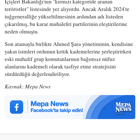
İçişleri Bakanlığı'nın "kırmızı kategoride aranan
teröristler" listesinde yer alıyordu. Ancak Aralık 2024'te
tuğgeneralliğe yükseltilmesinin ardından adı listeden
çıkarılmış, bu karar muhalefet partilerinin eleştirilerine
neden olmuştu.
Son atamayla birlikte Ahmed Şara yönetiminin, kendisine
yakın isimleri ordunun kritik kademelerine yerleştirirken
eski muhalif grup komutanlarının bağımsız nüfuz
alanlarını kademeli olarak tasfiye etme stratejisini
sürdürdüğü değerlendiriliyor.
Kaynak: Mepa News