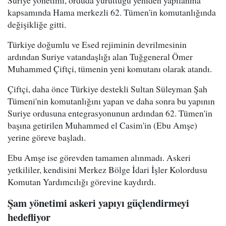
kapsamında Hama merkezli 62. Tümen'in komutanlığında
değişikliğe gitti.
Türkiye doğumlu ve Esed rejiminin devrilmesinin
ardından Suriye vatandaşlığı alan Tuğgeneral Ömer
Muhammed Çiftçi, tümenin yeni komutanı olarak atandı.
Çiftçi, daha önce Türkiye destekli Sultan Süleyman Şah
Tümeni'nin komutanlığını yapan ve daha sonra bu yapının
Suriye ordusuna entegrasyonunun ardından 62. Tümen'in
başına getirilen Muhammed el Casim'in (Ebu Amşe)
yerine göreve başladı.
Ebu Amşe ise görevden tamamen alınmadı. Askeri
yetkililer, kendisini Merkez Bölge İdari İşler Kolordusu
Komutan Yardımcılığı görevine kaydırdı.
Şam yönetimi askeri yapıyı güçlendirmeyi
hedefliyor