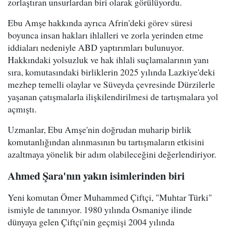
zorlaştıran unsurlardan biri olarak görülüyordu.
Ebu Amşe hakkında ayrıca Afrin'deki görev süresi
boyunca insan hakları ihlalleri ve zorla yerinden etme
iddiaları nedeniyle ABD yaptırımları bulunuyor.
Hakkındaki yolsuzluk ve hak ihlali suçlamalarının yanı
sıra, komutasındaki birliklerin 2025 yılında Lazkiye'deki
mezhep temelli olaylar ve Süveyda çevresinde Dürzilerle
yaşanan çatışmalarla ilişkilendirilmesi de tartışmalara yol
açmıştı.
Uzmanlar, Ebu Amşe'nin doğrudan muharip birlik
komutanlığından alınmasının bu tartışmaların etkisini
azaltmaya yönelik bir adım olabileceğini değerlendiriyor.
Ahmed Şara'nın yakın isimlerinden biri
Yeni komutan Ömer Muhammed Çiftçi, "Muhtar Türki"
ismiyle de tanınıyor. 1980 yılında Osmaniye ilinde
dünyaya gelen Çiftçi'nin geçmişi 2004 yılında