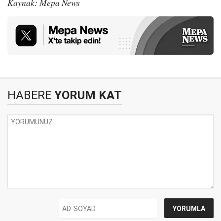
Kaynak: Mepa News
HABERE
YORUM KAT