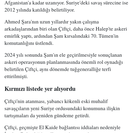
Afganistan'a kadar uzanıyor. Suriye'deki savaş sürecine ise
2012 yılında katıldığı belirtiliyor.
Ahmed Şara'nın uzun yıllardır yakın çalışma
arkadaşlarından biri olan Çiftçi, daha önce Halep'te askeri
emirlik yaptı, ardından Şam kırsalındaki 70. Tümen'in
komutanlığını üstlendi.
2024 yılı sonunda Şam'ın ele geçirilmesiyle sonuçlanan
askeri operasyonun planlanmasında önemli rol oynadığı
belirtilen Çiftçi, aynı dönemde tuğgeneralliğe terfi
ettirilmişti.
Kırmızı listede yer alıyordu
Çiftçi'nin atanması, yabancı kökenli eski muhalif
savaşçıların yeni Suriye ordusundaki konumuna ilişkin
tartışmaları da yeniden gündeme getirdi.
Çiftçi, geçmişte El Kaide bağlantısı iddiaları nedeniyle