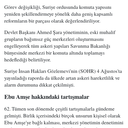
Görev değişikliği, Suriye ordusunda komuta yapısını
yeniden şekillendirmeye yönelik daha geniş kapsamlı
reformların bir parçası olarak değerlendiriliyor.
Devlet Başkanı Ahmed Şara yönetiminin, eski muhalif
grupların bağımsız güç merkezleri oluşturmasını
engelleyerek tüm askeri yapıları Savunma Bakanlığı
bünyesinde merkezi bir komuta altında toplamayı
hedeflediği belirtiliyor.
Suriye İnsan Hakları Gözlemevi'nin (SOHR) 4 Ağustos'ta
yayınladığı raporda da ülkede artan askeri hareketlilik ve
alarm durumuna dikkat çekilmişti.
Ebu Amşe hakkındaki tartışmalar
62. Tümen son dönemde çeşitli tartışmalarla gündeme
gelmişti. Birlik içerisindeki birçok unsurun kişisel olarak
Ebu Amşe'ye bağlı kalması, merkezi yönetimin denetimini