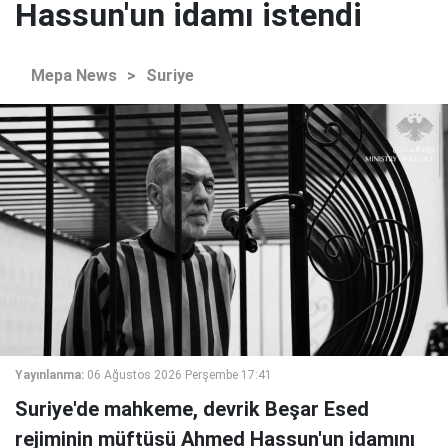
Hassun'un idamı istendi
Mepa News
>
Suriye
Yayınlanma:
06 Ağustos 2026 Perşembe 17:41
Suriye'de mahkeme, devrik Beşar Esed
rejiminin müftüsü Ahmed Hassun'un idamını