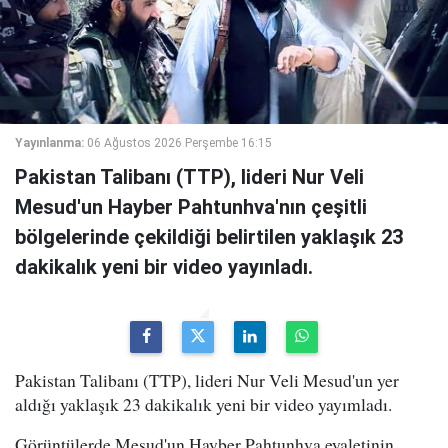
Yayınlanma:
06 Ağustos 2026 Perşembe 16:15
Pakistan Talibanı (TTP), lideri Nur Veli
Mesud'un Hayber Pahtunhva'nın çeşitli
bölgelerinde çekildiği belirtilen yaklaşık 23
dakikalık yeni bir video yayınladı.
Pakistan Talibanı (TTP), lideri Nur Veli Mesud'un yer
aldığı yaklaşık 23 dakikalık yeni bir video yayımladı.
Görüntülerde Mesud'un Hayber Pahtunhva eyaletinin