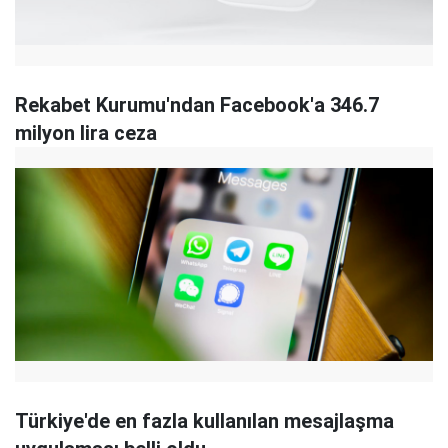
Rekabet Kurumu'ndan Facebook'a 346.7
milyon lira ceza
Türkiye'de en fazla kullanılan mesajlaşma