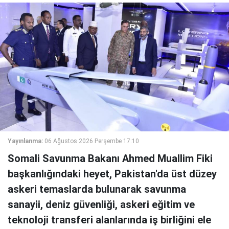
Yayınlanma:
06 Ağustos 2026 Perşembe 17:10
Somali Savunma Bakanı Ahmed Muallim Fiki
başkanlığındaki heyet, Pakistan'da üst düzey
askeri temaslarda bulunarak savunma
sanayii, deniz güvenliği, askeri eğitim ve
teknoloji transferi alanlarında iş birliğini ele