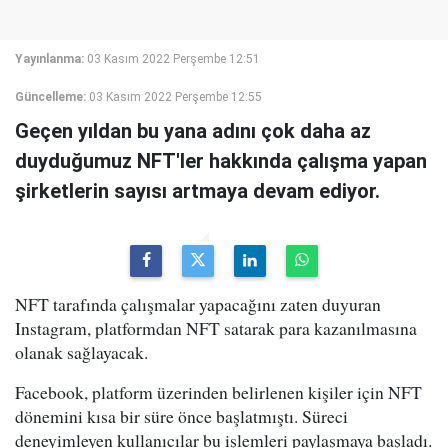
Yayınlanma:
03 Kasım 2022 Perşembe 12:51
Güncelleme:
03 Kasım 2022 Perşembe 12:55
Geçen yıldan bu yana adını çok daha az
duyduğumuz NFT'ler hakkında çalışma yapan
şirketlerin sayısı artmaya devam ediyor.
NFT tarafında çalışmalar yapacağını zaten duyuran
Instagram, platformdan NFT satarak para kazanılmasına
olanak sağlayacak.
Facebook, platform üzerinden belirlenen kişiler için NFT
dönemini kısa bir süre önce başlatmıştı. Süreci
deneyimleyen kullanıcılar bu işlemleri paylaşmaya başladı.