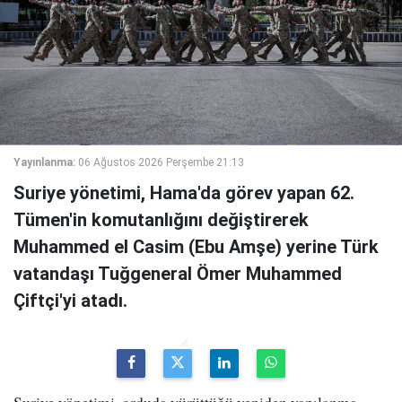
Yayınlanma:
06 Ağustos 2026 Perşembe 21:13
Suriye yönetimi, Hama'da görev yapan 62.
Tümen'in komutanlığını değiştirerek
Muhammed el Casim (Ebu Amşe) yerine Türk
vatandaşı Tuğgeneral Ömer Muhammed
Çiftçi'yi atadı.
Suriye yönetimi, orduda yürüttüğü yeniden yapılanma