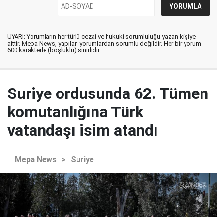
UYARI: Yorumların her türlü cezai ve hukuki sorumluluğu yazan kişiye
aittir. Mepa News, yapılan yorumlardan sorumlu değildir. Her bir yorum
600 karakterle (boşluklu) sınırlıdır.
Suriye ordusunda 62. Tümen
komutanlığına Türk
vatandaşı isim atandı
Mepa News
>
Suriye