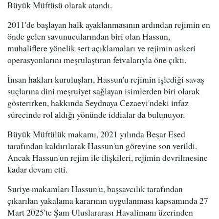
Büyük Müftüsü olarak atandı.
2011'de başlayan halk ayaklanmasının ardından rejimin en
önde gelen savunucularından biri olan Hassun,
muhaliflere yönelik sert açıklamaları ve rejimin askeri
operasyonlarını meşrulaştıran fetvalarıyla öne çıktı.
İnsan hakları kuruluşları, Hassun'u rejimin işlediği savaş
suçlarına dini meşruiyet sağlayan isimlerden biri olarak
gösterirken, hakkında Seydnaya Cezaevi'ndeki infaz
sürecinde rol aldığı yönünde iddialar da bulunuyor.
Büyük Müftülük makamı, 2021 yılında Beşar Esed
tarafından kaldırılarak Hassun'un görevine son verildi.
Ancak Hassun'un rejim ile ilişkileri, rejimin devrilmesine
kadar devam etti.
Suriye makamları Hassun'u, başsavcılık tarafından
çıkarılan yakalama kararının uygulanması kapsamında 27
Mart 2025'te Şam Uluslararası Havalimanı üzerinden