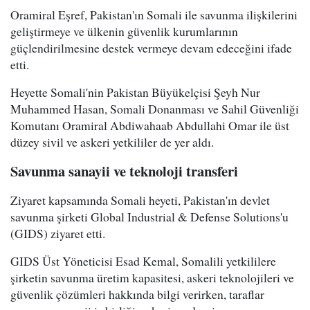
Oramiral Eşref, Pakistan'ın Somali ile savunma ilişkilerini
geliştirmeye ve ülkenin güvenlik kurumlarının
güçlendirilmesine destek vermeye devam edeceğini ifade
etti.
Heyette Somali'nin Pakistan Büyükelçisi Şeyh Nur
Muhammed Hasan, Somali Donanması ve Sahil Güvenliği
Komutanı Oramiral Abdiwahaab Abdullahi Omar ile üst
düzey sivil ve askeri yetkililer de yer aldı.
Savunma sanayii ve teknoloji transferi
Ziyaret kapsamında Somali heyeti, Pakistan'ın devlet
savunma şirketi Global Industrial & Defense Solutions'u
(GIDS) ziyaret etti.
GIDS Üst Yöneticisi Esad Kemal, Somalili yetkililere
şirketin savunma üretim kapasitesi, askeri teknolojileri ve
güvenlik çözümleri hakkında bilgi verirken, taraflar