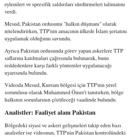
eylemleri ve spresifik saldırıları sürdürmeleri talimatını
verdi.
Mesud, Pakistan ordusunu "halkın düşmanı" olarak
nitelendirirken, TTP'nin amacının ülkede İslam şeriatını
uygulamak olduğunu savundu.
Ayrıca Pakistan ordusunda görev yapan askerlere TTP
saflarına katılmaları çağrısında bulunarak, bunu
reddedenlere karşı farklı yöntemler uygulanacağı
uyarısında bulundu.
Videoda Mesud, Kurram bölgesi için TTP'nin yerel
sorumlusu olarak Muhammed Ömer'i tanıtırken, bölge
halkının sorunlarının çözüleceği vaadinde bulundu.
Analistler: Faaliyet alanı Pakistan
Bölgedeki siyasi ve askeri gelişmeleri takip eden bazı
analistler ise videonun, TTP'nin Pakistan kontrolündeki