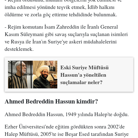
imha edilmesi yönünde teşvik etmek, İdlib halkını
öldürme ve zorla göç ettirme tehdidinde bulunmak.
- Rejim komutanı İsam Zahreddin ile İranlı General
Kasım Süleymani gibi savaş suçlarıyla suçlanan isimleri
ve Rusya ile İran'ın Suriye'ye askeri müdahalelerini
desteklemek.
Eski Suriye Müftüsü
Hassun'a yöneltilen
suçlamalar neler?
Ahmed Bedreddin Hassun kimdir?
Ahmed Bedreddin Hassun, 1949 yılında Halep'te doğdu.
Ezher Üniversitesi'nde eğitim gördükten sonra 2002'de
Halep Müftüsü, 2005'te ise Beşar Esed tarafından Suriye