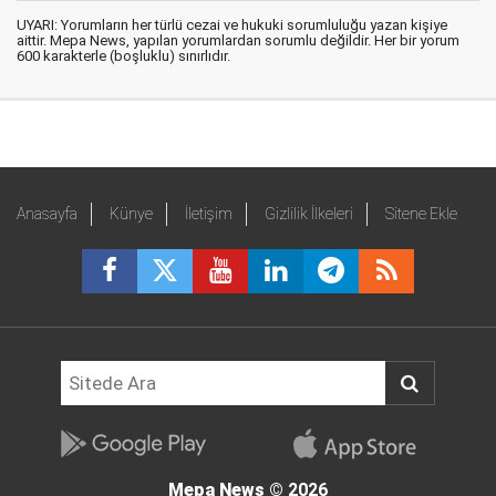
UYARI: Yorumların her türlü cezai ve hukuki sorumluluğu yazan kişiye
aittir. Mepa News, yapılan yorumlardan sorumlu değildir. Her bir yorum
600 karakterle (boşluklu) sınırlıdır.
Anasayfa
Künye
İletişim
Gizlilik İlkeleri
Sitene Ekle
Mepa News
© 2026