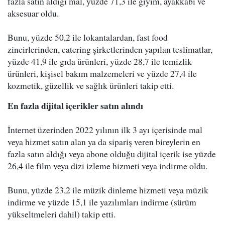
fazla satın aldığı mal, yüzde 71,3 ile giyim, ayakkabı ve
aksesuar oldu.
Bunu, yüzde 50,2 ile lokantalardan, fast food
zincirlerinden, catering şirketlerinden yapılan teslimatlar,
yüzde 41,9 ile gıda ürünleri, yüzde 28,7 ile temizlik
ürünleri, kişisel bakım malzemeleri ve yüzde 27,4 ile
kozmetik, güzellik ve sağlık ürünleri takip etti.
En fazla dijital içerikler satın alındı
İnternet üzerinden 2022 yılının ilk 3 ayı içerisinde mal
veya hizmet satın alan ya da sipariş veren bireylerin en
fazla satın aldığı veya abone olduğu dijital içerik ise yüzde
26,4 ile film veya dizi izleme hizmeti veya indirme oldu.
Bunu, yüzde 23,2 ile müzik dinleme hizmeti veya müzik
indirme ve yüzde 15,1 ile yazılımları indirme (sürüm
yükseltmeleri dahil) takip etti.