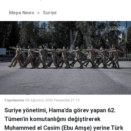
Mepa News
>
Suriye
Yayınlanma:
06 Ağustos 2026 Perşembe 21:13
Suriye yönetimi, Hama'da görev yapan 62.
Tümen'in komutanlığını değiştirerek
Muhammed el Casim (Ebu Amşe) yerine Türk