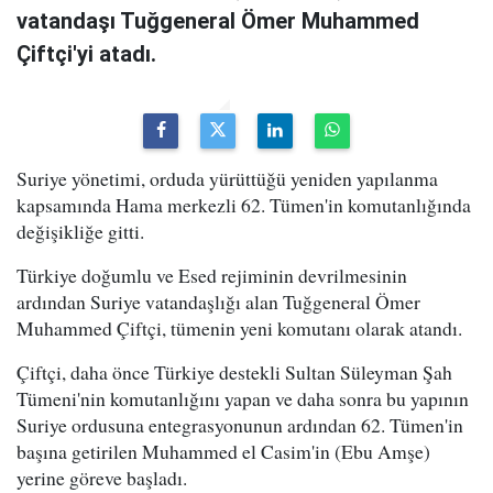
vatandaşı Tuğgeneral Ömer Muhammed
Çiftçi'yi atadı.
Suriye yönetimi, orduda yürüttüğü yeniden yapılanma
kapsamında Hama merkezli 62. Tümen'in komutanlığında
değişikliğe gitti.
Türkiye doğumlu ve Esed rejiminin devrilmesinin
ardından Suriye vatandaşlığı alan Tuğgeneral Ömer
Muhammed Çiftçi, tümenin yeni komutanı olarak atandı.
Çiftçi, daha önce Türkiye destekli Sultan Süleyman Şah
Tümeni'nin komutanlığını yapan ve daha sonra bu yapının
Suriye ordusuna entegrasyonunun ardından 62. Tümen'in
başına getirilen Muhammed el Casim'in (Ebu Amşe)
yerine göreve başladı.