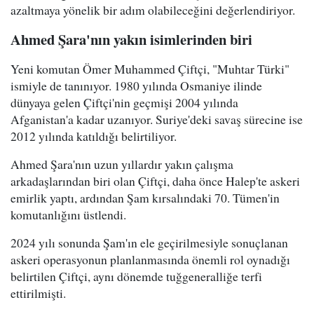
azaltmaya yönelik bir adım olabileceğini değerlendiriyor.
Ahmed Şara'nın yakın isimlerinden biri
Yeni komutan Ömer Muhammed Çiftçi, "Muhtar Türki"
ismiyle de tanınıyor. 1980 yılında Osmaniye ilinde
dünyaya gelen Çiftçi'nin geçmişi 2004 yılında
Afganistan'a kadar uzanıyor. Suriye'deki savaş sürecine ise
2012 yılında katıldığı belirtiliyor.
Ahmed Şara'nın uzun yıllardır yakın çalışma
arkadaşlarından biri olan Çiftçi, daha önce Halep'te askeri
emirlik yaptı, ardından Şam kırsalındaki 70. Tümen'in
komutanlığını üstlendi.
2024 yılı sonunda Şam'ın ele geçirilmesiyle sonuçlanan
askeri operasyonun planlanmasında önemli rol oynadığı
belirtilen Çiftçi, aynı dönemde tuğgeneralliğe terfi
ettirilmişti.