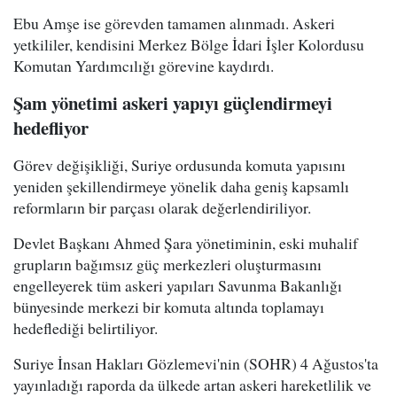
Ebu Amşe ise görevden tamamen alınmadı. Askeri
yetkililer, kendisini Merkez Bölge İdari İşler Kolordusu
Komutan Yardımcılığı görevine kaydırdı.
Şam yönetimi askeri yapıyı güçlendirmeyi
hedefliyor
Görev değişikliği, Suriye ordusunda komuta yapısını
yeniden şekillendirmeye yönelik daha geniş kapsamlı
reformların bir parçası olarak değerlendiriliyor.
Devlet Başkanı Ahmed Şara yönetiminin, eski muhalif
grupların bağımsız güç merkezleri oluşturmasını
engelleyerek tüm askeri yapıları Savunma Bakanlığı
bünyesinde merkezi bir komuta altında toplamayı
hedeflediği belirtiliyor.
Suriye İnsan Hakları Gözlemevi'nin (SOHR) 4 Ağustos'ta
yayınladığı raporda da ülkede artan askeri hareketlilik ve