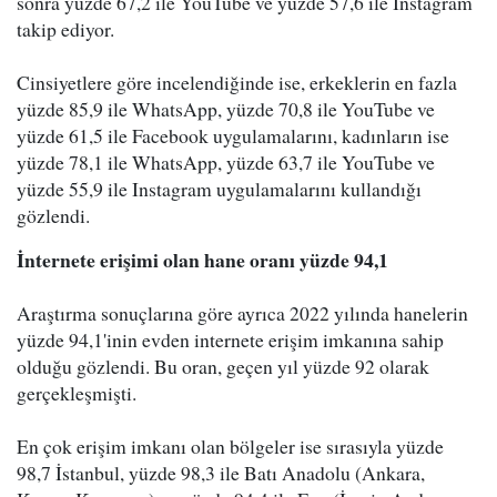
sonra yüzde 67,2 ile YouTube ve yüzde 57,6 ile Instagram
takip ediyor.
Cinsiyetlere göre incelendiğinde ise, erkeklerin en fazla
yüzde 85,9 ile WhatsApp, yüzde 70,8 ile YouTube ve
yüzde 61,5 ile Facebook uygulamalarını, kadınların ise
yüzde 78,1 ile WhatsApp, yüzde 63,7 ile YouTube ve
yüzde 55,9 ile Instagram uygulamalarını kullandığı
gözlendi.
İnternete erişimi olan hane oranı yüzde 94,1
Araştırma sonuçlarına göre ayrıca 2022 yılında hanelerin
yüzde 94,1'inin evden internete erişim imkanına sahip
olduğu gözlendi. Bu oran, geçen yıl yüzde 92 olarak
gerçekleşmişti.
En çok erişim imkanı olan bölgeler ise sırasıyla yüzde
98,7 İstanbul, yüzde 98,3 ile Batı Anadolu (Ankara,