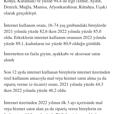
Konya, Karaman) ve yüzde 94,4 ile Ege (İzmir, Aydın,
Denizli, Muğla, Manisa, Afyonkarahisar, Kütahya, Uşak)
olarak gerçekleşti.
İnternet kullanım oranı, 16-74 yaş grubundaki bireylerde
2021 yılında yüzde 82,6 iken 2022 yılında yüzde 85,0
oldu. Erkeklerin internet kullanım oranının 2022 yılında
yüzde 89,1, kadınların ise yüzde 80,9 olduğu görüldü.
İnternetten en fazla giyim, ayakkabı ve aksesuar satın
alındı
Son 12 ayda internet kullanan bireylerin internet üzerinden
özel kullanım amacıyla mal veya hizmet satın alma ya da
sipariş verme (e-ticaret) oranı, 2021 yılında yüzde 44,3
iken 2022 yılında yüzde 46,2 oldu.
İnternet üzerinden 2022 yılının ilk 3 ayı içerisinde mal
veya hizmet satın alan ya da sipariş veren bireylerin en