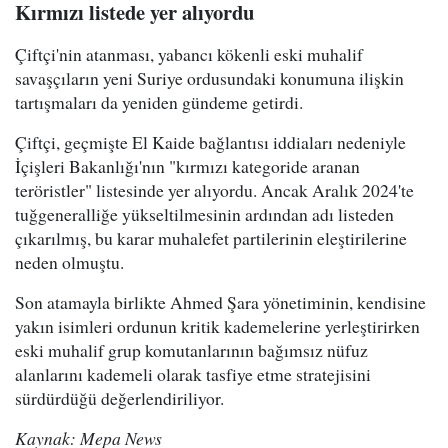
Kırmızı listede yer alıyordu
Çiftçi'nin atanması, yabancı kökenli eski muhalif
savaşçıların yeni Suriye ordusundaki konumuna ilişkin
tartışmaları da yeniden gündeme getirdi.
Çiftçi, geçmişte El Kaide bağlantısı iddiaları nedeniyle
İçişleri Bakanlığı'nın "kırmızı kategoride aranan
teröristler" listesinde yer alıyordu. Ancak Aralık 2024'te
tuğgeneralliğe yükseltilmesinin ardından adı listeden
çıkarılmış, bu karar muhalefet partilerinin eleştirilerine
neden olmuştu.
Son atamayla birlikte Ahmed Şara yönetiminin, kendisine
yakın isimleri ordunun kritik kademelerine yerleştirirken
eski muhalif grup komutanlarının bağımsız nüfuz
alanlarını kademeli olarak tasfiye etme stratejisini
sürdürdüğü değerlendiriliyor.
Kaynak: Mepa News