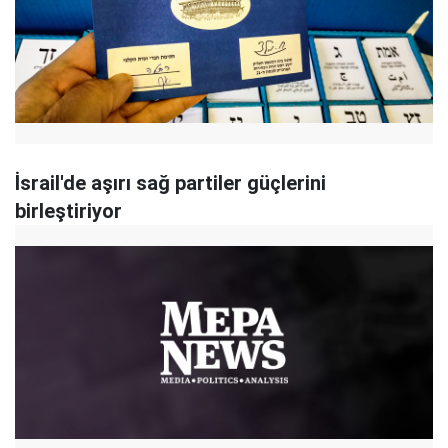
İsrail'de aşırı sağ partiler güçlerini
birleştiriyor