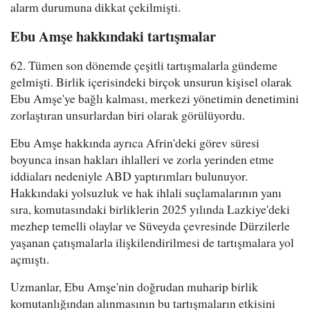
alarm durumuna dikkat çekilmişti.
Ebu Amşe hakkındaki tartışmalar
62. Tümen son dönemde çeşitli tartışmalarla gündeme
gelmişti. Birlik içerisindeki birçok unsurun kişisel olarak
Ebu Amşe'ye bağlı kalması, merkezi yönetimin denetimini
zorlaştıran unsurlardan biri olarak görülüyordu.
Ebu Amşe hakkında ayrıca Afrin'deki görev süresi
boyunca insan hakları ihlalleri ve zorla yerinden etme
iddiaları nedeniyle ABD yaptırımları bulunuyor.
Hakkındaki yolsuzluk ve hak ihlali suçlamalarının yanı
sıra, komutasındaki birliklerin 2025 yılında Lazkiye'deki
mezhep temelli olaylar ve Süveyda çevresinde Dürzilerle
yaşanan çatışmalarla ilişkilendirilmesi de tartışmalara yol
açmıştı.
Uzmanlar, Ebu Amşe'nin doğrudan muharip birlik
komutanlığından alınmasının bu tartışmaların etkisini