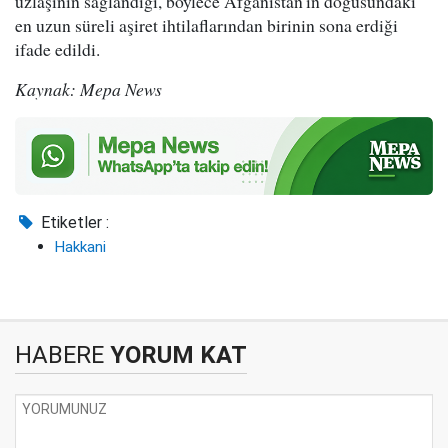
uzlaşının sağlandığı, böylece Afganistan'ın doğusundaki
en uzun süreli aşiret ihtilaflarından birinin sona erdiği
ifade edildi.
Kaynak: Mepa News
Etiketler :
Hakkani
HABERE
YORUM KAT