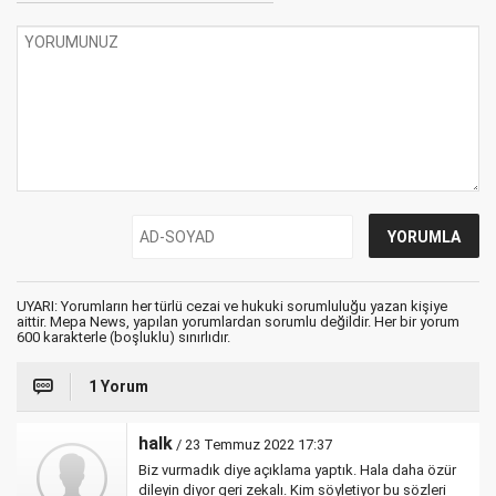
UYARI: Yorumların her türlü cezai ve hukuki sorumluluğu yazan kişiye
aittir. Mepa News, yapılan yorumlardan sorumlu değildir. Her bir yorum
600 karakterle (boşluklu) sınırlıdır.
1 Yorum
halk
/ 23 Temmuz 2022 17:37
Biz vurmadık diye açıklama yaptık. Hala daha özür
dileyin diyor geri zekalı. Kim söyletiyor bu sözleri