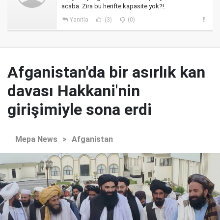
acaba. Zira bu herifte kapasite yok?!.
Yanıtla
(3)
(0)
Afganistan'da bir asırlık kan
davası Hakkani'nin
girişimiyle sona erdi
Mepa News
>
Afganistan