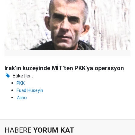
Irak'ın kuzeyinde MİT'ten PKK'ya operasyon
Etiketler :
PKK
Fuad Hüseyin
Zaho
HABERE
YORUM KAT