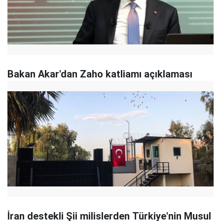
Bakan Akar'dan Zaho katliamı açıklaması
İran destekli Şii milislerden Türkiye'nin Musul