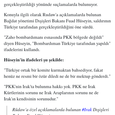
gerçekleştirildiği yönünde suçlamalarda bulunuyor.
Konuyla ilgili olarak Rudaw'a açıklamalarda bulunan
Bağdat yönetimi Dışişleri Bakanı Fuad Hüseyin, saldırının
Türkiye tarafından gerçekleştirildiğini öne sürdü.
"
Zaho bombardımanı esnasında PKK bölgede değildi"
diyen Hüseyin, "Bombardıman Türkiye tarafından yapıldı"
ifadelerini kullandı.
Hüseyin'in ifadeleri şu şekilde:
"Türkiye ortak bir komite kurmaktan bahsediyor, fakat
henüz ne resmi bir özür diledi ne de bir mektup gönderdi."
"PKK'nin Irak'ta bulunma hakkı yok. PKK ne Irak
Kürtlerinin sorunu ne Irak Araplarının sorunu ne de
Irak'ın kendisinin sorunudur."
Rûdaw'a özel açıklamalarda bulunan
#Irak
Dışişleri